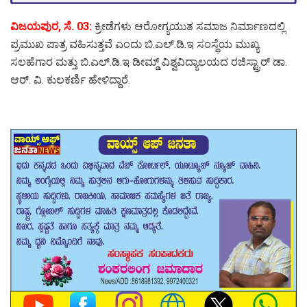
ವಿಜಯಪುರ, ಸೆ. 03:
ಕ್ರೀಡೆಗಳು ಆರೋಗ್ಯಯುತ ಸಮಾಜ ನಿರ್ಮಾಣದಲ್ಲಿ
ಪ್ರಮುಖ ಪಾತ್ರ ವಹಿಸುತ್ತವೆ ಎಂದು ಬಿ.ಎಲ್.ಡಿ.ಇ ಸಂಸ್ಥೆಯ ಮುಖ್ಯ
ಸಲಹೆಗಾರ ಮತ್ತು ಬಿ.ಎಲ್.ಡಿ.ಇ ಡೀಮ್ಡ್ ವಿಶ್ವವಿದ್ಯಾಲಯದ ರಜಿಸ್ಟ್ರಾರ್ ಡಾ.
ಆರ್. ವಿ. ಕುಲಕರ್ಣಿ ಹೇಳಿದ್ದಾರೆ.