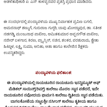
ಆಡಳಿತಾಧಿಕಾರಿ ಐ. ಎಸ್. ಕಾಳಪ್ಪನವರ ಪ್ರಶಸ್ತಿ ಪ್ರಧಾನ ಮಾಡಿದರು.
ಈ ಸಂದರ್ಭದಲ್ಲಿ ಪಂದ್ಯಾವಳಿಯ ಮುಖ್ಯ ನಿರ್ವಾಹಕ ಪ್ರವಿಣ ಬಗಲಿ,
ಅಮರನಾಥ್ ಶಣ್ಮುಗೆ, ಗುರುರಾಜ ಗುಗ್ಗರಿ, ಬಾಪು ಖೋದ್ನಾಪುರ, ಡಾ. ಸತೀಶ
ನಡಗಡ್ಡಿ, ಮಂಜುನಾಥ ಪಾಟೀಲ, ಅಮಿತಕುಮಾರ ಅಪ್ಪನಗೌಡ ಪಾಟೀಲ,
ನಜೀರ್ ಬಳಗಾರ, ಕಿರಣ, ಪ್ರ್ಯಾನ್ಸಿಸ್, ಸಚಿನ, ಶಂಕರ, ಪರಶುರಾಮ, ಶ್ವೇತಾ
ಹಿಟ್ನಾಳ, ಲಕ್ಷ್ಮಿ, ಸುಮಾ, ಅನಿತಾ, ಆಶಾ ಹಾಗೂ ಕಾಲೇಜಿನ ಶಿಕ್ಷಕರು
ಉಪಸ್ಥಿತರಿದ್ದರು.
ಪಂದ್ಯಾವಳಿಯ ಫಲಿತಾಂಶ:
ಈ ಪಂದ್ಯಾವಳಿಯಲ್ಲಿ ರಾಯಚೂರಿನ ರಾಯಚೂರು ಇನಸ್ಟಿಟ್ಯೂಟ್ ಆಫ್
ಮೆಡಿಕಲ್ ಸಾಯಿನ್ಸ್(ರಿಮ್ಸ್) ಕಾಲೇಜು ಮೊದಲ ಸ್ಥಾನ ಪಡೆದರೆ, ಇದೇ
ರಾಯಚೂರಿನ ನವೋದಯ ಫಾರ್ಮಸಿ ಕಾಲೇಜು ದ್ವಿತೀಯ ಸ್ಥಾನ ಪಡೆಯಿತು.
ಬಾಗಲಕೋಟೆಯ ಸಜ್ಜಲಶ್ರೀ ನರ್ಸಿಂಗ್ ಕಾಲೇಜು ತೃತೀಯ ಹಾಗೂ