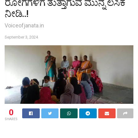
ರೋಗಗಳಿಗೆ ತುತ್ತಾಗುವ ಮುನ್ನ ಲಸಿಕೆ
ನೀಡಿ..!
Voiceofjanata.in
September 3, 2024
0
SHARES