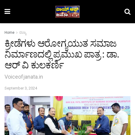
Home
ರಾಜ್ಯ
ಕ್ರೀಡೆಗಳು ಆರೋಗ್ಯಯುತ ಸಮಾಜ
ನಿರ್ಮಾಣದಲ್ಲಿ ಪ್ರಮುಖ ಪಾತ್ರ : ಡಾ.
ಆರ್ ವಿ ಕುಲಕರ್ಣಿ
Voiceofjanata.in
September 3, 2024