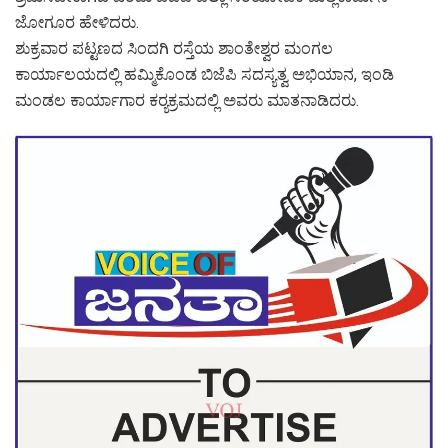
ಜೋಗೂರ ಹೇಳಿದರು.
ಶುಕ್ರವಾರ ಪಟ್ಟಣದ ಸಿಂದಗಿ ರಸ್ತೆಯ ಶಾಂತೇಶ್ವರ ಮಂಗಲ
ಕಾರ್ಯಾಲಯದಲ್ಲಿ ಹಮ್ಮಿಕೊಂಡ ಬಿಜೆಪಿ ಸದಸ್ಯತ್ವ ಅಭಿಯಾನ, ಇಂಡಿ
ಮಂಡಲ ಕಾರ್ಯಾಗಾರ ಕರ‍್ಯಕ್ರಮದಲ್ಲಿ ಅವರು ಮಾತನಾಡಿದರು.