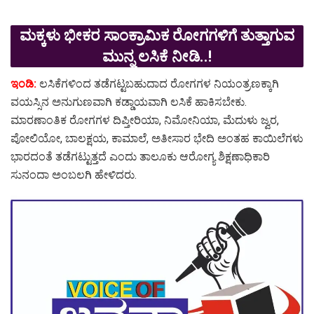
ಮಕ್ಕಳು ಭೀಕರ ಸಾಂಕ್ರಾಮಿಕ ರೋಗಗಳಿಗೆ ತುತ್ತಾಗುವ
ಮುನ್ನ ಲಸಿಕೆ ನೀಡಿ..!
ಇಂಡಿ:
ಲಸಿಕೆಗಳಿಂದ ತಡೆಗಟ್ಟಬಹುದಾದ ರೋಗಗಳ ನಿಯಂತ್ರಣಕ್ಕಾಗಿ
ವಯಸ್ಸಿನ ಅನುಗುಣವಾಗಿ ಕಡ್ಡಾಯವಾಗಿ ಲಸಿಕೆ ಹಾಕಿಸಬೇಕು.
ಮಾರಣಾಂತಿಕ ರೋಗಗಳ ದಿಪ್ತೀರಿಯಾ, ನಿಮೋನಿಯಾ, ಮೆದುಳು ಜ್ವರ,
ಪೋಲಿಯೋ, ಬಾಲಕ್ಷಯ, ಕಾಮಾಲೆ, ಅತೀಸಾರ ಭೇದಿ ಅಂತಹ ಕಾಯಿಲೆಗಳು
ಭಾರದಂತೆ ತಡೆಗಟ್ಟುತ್ತದೆ ಎಂದು ತಾಲೂಕು ಆರೋಗ್ಯ ಶಿಕ್ಷಣಾಧಿಕಾರಿ
ಸುನಂದಾ ಅಂಬಲಗಿ ಹೇಳಿದರು.