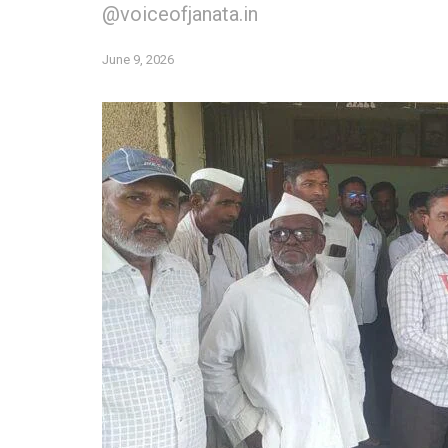
@voiceofjanata.in
June 9, 2026