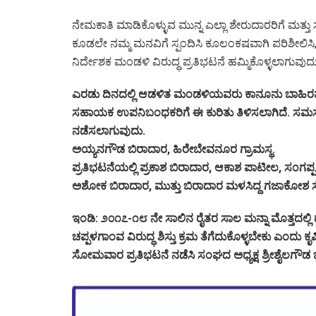
ನೇಮಕಾತಿ ಮಾಡಿಕೊಳ್ಳುವ ಮುನ್ನ ಎಲ್ಲಾ ಶೇರುದಾರರಿಗೆ ಮತ್ತು ಸಾ
ಕೂಡಲೇ ನಮ್ಮ ಮನವಿಗೆ ಸ್ಪಂದಿಸಿ ಕೂಲಂಕಷವಾಗಿ ಪರಿಶೀಲಿಸಿ, ಸೂ
ನಿರ್ದೇಶಕ ಮಂಡಳಿ ವಿರುದ್ಧ ಪ್ರತಿಭಟನೆ ಹಮ್ಮಿಕೊಳ್ಳಲಾಗುವುದ
ಎರಡು ದಿನದಲ್ಲಿ ಆಡಳಿತ ಮಂಡಳಿಯವರು ಕಾನೂನು ಬಾಹಿರವಾ
ಸಹಾಯಕ ಉಪನಿಬಂಧಕರಿಗೆ ಈ ಕುರಿತು ತಿಳಿಸಲಾಗಿದೆ. ಸಮಸ್
ನಡೆಸಲಾಗುವುದು.
ಅಯ್ಯನಗೌಡ ಬಿರಾದಾರ, ಹಿರೇಬೇವನೂರ ಗ್ರಾಮಸ್ಥ.
ಪ್ರತಿಭಟನೆಯಲ್ಲಿ ಪ್ರಕಾಶ ಬಿರಾದಾರ, ಆಕಾಶ ಪಾಟೀಲ, ಸಂಗಪ್
ಅಶೋಕ ಬಿರಾದಾರ, ಮುತ್ತು ಬಿರಾದಾರ ಮಳಸಿದ್ದ ಗಜಾಕೋಶ ಸ
ಇಂಡಿ: ೨೦೧೭-೧೮ ನೇ ಸಾಲಿನ ರೈತರ ಸಾಲ ಮನ್ನಾ ಮೊತ್ತದಲ್ಲಿ
ಚಪ್ಪಳಗಾಂವ ವಿರುದ್ಧ ಶಿಸ್ತು ಕ್ರಮ ತೆಗೆದುಕೊಳ್ಳಬೇಕು ಎಂದ
ಸೋಮವಾರ ಪ್ರತಿಭಟನೆ ನಡೆಸಿ ಸಂಘದ ಅಧ್ಯಕ್ಷ ಶ್ರೀಶೈಲಗೌಡ 