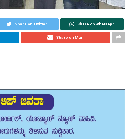
Share on Twitter
Share on whatsapp
Share on Mail