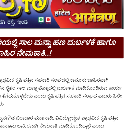
ರಿಯಲ್ಲಿ ಸಾಲ ಮನ್ನಾ ಹಣ ದುರ್ಬಳಕೆ ಹಾಗೂ
ಹಿರ ನೇಮಕಾತಿ..!
ರಾಥಮಿಕ ಕೃಷಿ ಪತ್ತಿನ ಸಹಕಾರಿ ಸಂಘದಲ್ಲಿ ಕಾನೂನು ಬಾಹಿರವಾಗಿ
ನ ರೈತರ ಸಾಲ ಮನ್ನಾ ಮೊತ್ತದಲ್ಲಿ ದುರ್ಬಳಕೆ ಮಾಡಿಕೊಂಡಿರುವ ಕಾರ್ಯ
್ರಮ ತೆಗೆದುಕೊಳ್ಳಬೇಕು ಎಂದು ಕೃಷಿ ಪತ್ತಿನ ಸಹಕಾರಿ ಸಂಘದ ಎದುರು ಹಿರೇ
ು.
ಡ ಬಿರಾದಾರ ಮಾತನಾಡಿ, ವಿವಿದ್ದೋದ್ದೇಶ ಪ್ರಾಥಮಿಕ ಕೃಷಿ ಪತ್ತಿನ
 ಕಾನೂನು ಬಾಹಿರವಾಗಿ ನೇಮಕಾತಿ ಮಾಡಿಕೊಂಡಿದ್ದಾರೆ ಎಂದು