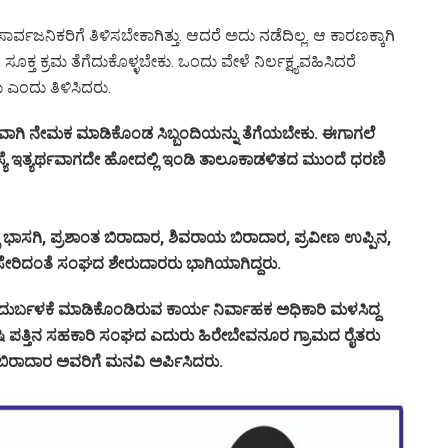
ರ್ವಜನಿಕರಿಗೆ ತಿಳಿಸಬೇಕಾಗಿತ್ತು. ಆದರೆ ಅದು ನಡೆದಿಲ್ಲ. ಆ ಕಾರಣಕ್ಕಾಗಿ
ಕ್ತ ಕ್ರಮ ತೆಗೆದುಕೊಳ್ಳಬೇಕು. ಒಂದು ವೇಳೆ ನಿರ್ಲಕ್ಷ್ಯವಹಿಸಿದರೆ
ು ಎಂದು ತಿಳಿಸಿದರು.
ಗಿ ನೇಮಕ ಮಾಡಿಕೊಂಡ ಸಿಬ್ಬಂದಿಯನ್ನು ತೆಗೆಯಬೇಕು. ಈಗಾಗಲೆ
ಯೆ ಇತ್ಯರ್ಥವಾಗದೇ ಹೋದಲ್ಲಿ ಇಂಡಿ ತಾಲೂಕಾಡಳಿತದ ಮುಂದೆ ಧರಣಿ
ಪ ಭಾಸಗಿ, ಪ್ರಶಾಂತ ಬಿರಾದಾರ, ಶಿವರಾಯ ಬಿರಾದಾರ, ಪ್ರವೀಣ ಉಪ್ಪಿನ,
ೇರಿದಂತೆ ಸಂಘದ ಶೇರುದಾರರು ಭಾಗಿಯಾಗಿದ್ದರು.
 ದುರ್ಬಳಕೆ ಮಾಡಿಕೊಂಡಿರುವ ಕಾರ್ಯ ನಿರ್ವಾಹಕ ಅಧಿಕಾರಿ ಮಳಸಿದ್ದ
ು ಕೃಷಿ ಪತ್ತಿನ ಸಹಕಾರಿ ಸಂಘದ ಎದುರು ಹಿರೇಬೇವನೂರ ಗ್ರಾಮದ ರೈತರು
ಬಿರಾದಾರ ಅವರಿಗೆ ಮನವಿ ಅರ್ಪಿಸಿದರು.