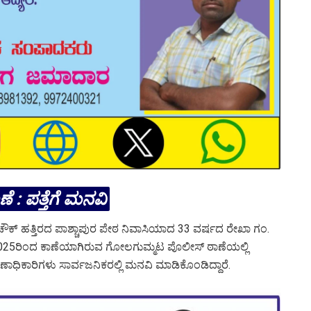
ೆ : ಪತ್ತೆಗೆ ಮನವಿ
 ಹತ್ತಿರದ ಪಾಶ್ಚಾಪುರ ಪೇಠ ನಿವಾಸಿಯಾದ 33 ವರ್ಷದ ರೇಖಾ ಗಂ.
25ರಿಂದ ಕಾಣೆಯಾಗಿರುವ ಗೋಲಗುಮ್ಮಟ ಪೊಲೀಸ್ ಠಾಣೆಯಲ್ಲಿ
ಣಾಧಿಕಾರಿಗಳು ಸಾರ್ವಜನಿಕರಲ್ಲಿ ಮನವಿ ಮಾಡಿಕೊಂಡಿದ್ದಾರೆ.