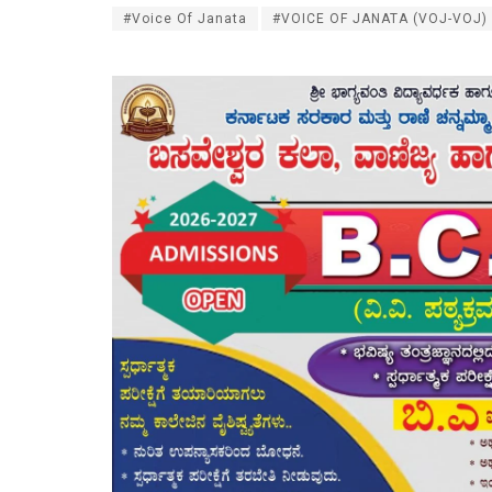
#Voice Of Janata
#VOICE OF JANATA (VOJ-VOJ)