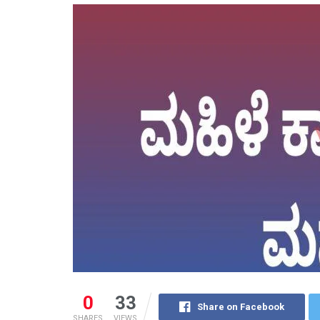
0
33
Share on Facebook
SHARES
VIEWS