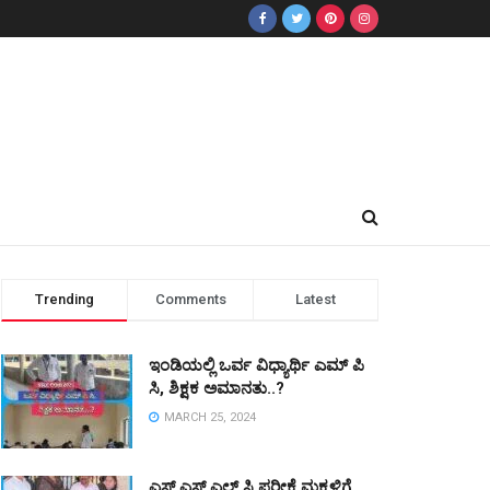
Trending
Comments
Latest
ಇಂಡಿಯಲ್ಲಿ ಒರ್ವ ವಿಧ್ಯಾರ್ಥಿ ಎಮ್ ಪಿ
ಸಿ, ಶಿಕ್ಷಕ ಅಮಾನತು..?
MARCH 25, 2024
ಎಸ್ ಎಸ್ ಎಲ್ ಸಿ ಪರೀಕ್ಷೆ ಮಕ್ಕಳಿಗೆ