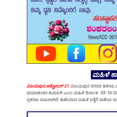
ಮಹಿಳೆ ಕಾಣ
ವಿಜಯಪುರ,ಅಕ್ಟೋಬರ್ 21 :
ವಿಜಯಪುರ ನಗರದ ಹಕೀಮ ಚೌಕ್
ಭೀಮಾಶಂಕರ ಕುಮಟಗಿ ಎಂಬ ಮಹಿಳೆ ದಿನಾಂಕ : 03-10-20
ಪ್ರಕರಣ ದಾಖಲಾಗಿದೆ. ಕಾಣೆಯಾದ ಮಹಿಳೆ ಪತ್ತೆಗೆ ಠಾಣೆಯ ಠಾ