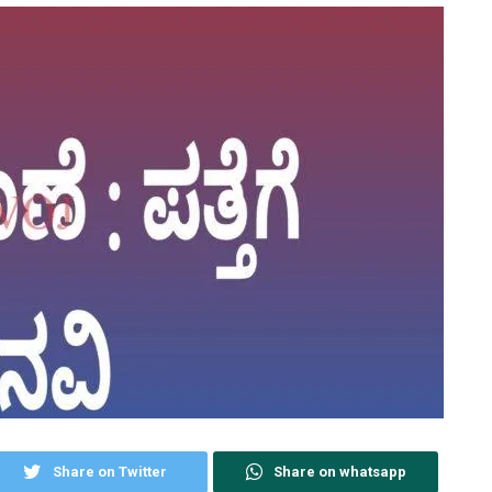
Share on Twitter
Share on whatsapp