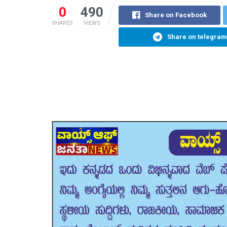
0
490
Share on Facebook
SHARES
VIEWS
Share on telegram