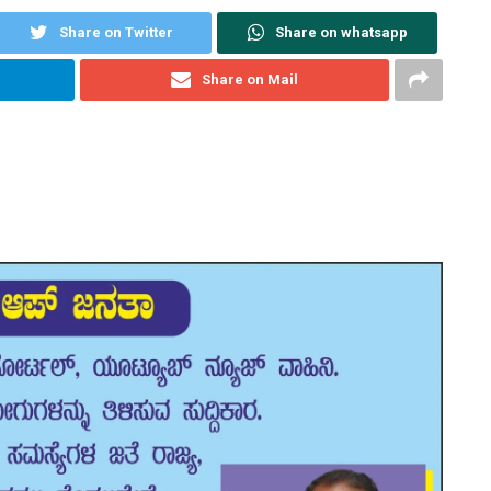
Share on Twitter
Share on whatsapp
Share on Mail