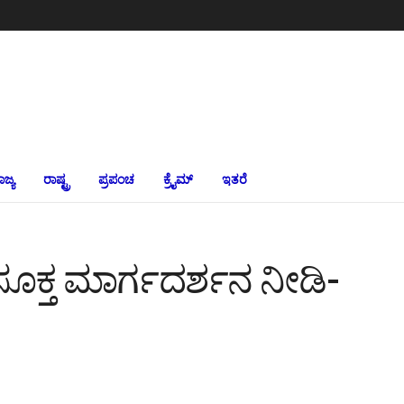
ಾಜ್ಯ
ರಾಷ್ಟ್ರ
ಪ್ರಪಂಚ
ಕ್ರೈಮ್‌
ಇತರೆ
ಿ ಸೂಕ್ತ ಮಾರ್ಗದರ್ಶನ ನೀಡಿ-