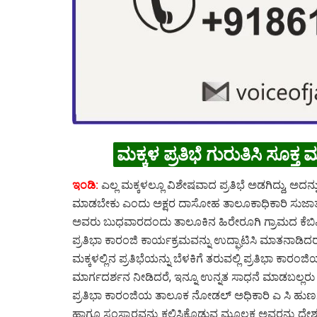
ಮಕ್ಕಳ ಪ್ರತಿಭೆ ಗುರುತಿಸಿ ಸೂಕ
ಇಂಡಿ:
ಎಲ್ಲ ಮಕ್ಕಳಲ್ಲೂ ವಿಶೇಷವಾದ ಪ್ರತಿಭೆ ಅಡಗಿದ್ದು, ಅದನ್
ಮಾಡಬೇಕು ಎಂದು ಅಕ್ಷರ ದಾಸೋಹ ತಾಲೂಕಾಧಿಕಾರಿ ಸುಜಾತ
ಅವರು ಬುಧವಾರದಂದು ತಾಲೂಕಿನ ಹಿರೇರೂಗಿ ಗ್ರಾಮದ ಕೆಬಿಎ
ಪ್ರತಿಭಾ ಕಾರಂಜಿ ಕಾರ್ಯಕ್ರಮವನ್ನು ಉದ್ಘಾಟಿಸಿ ಮಾತನಾಡಿದರ
ಮಕ್ಕಳಲ್ಲಿನ ಪ್ರತಿಭೆಯನ್ನು ಬೆಳಕಿಗೆ ತರುವಲ್ಲಿ ಪ್ರತಿಭಾ ಕಾರಂಜಿಯ
ಮಾರ್ಗದರ್ಶನ ನೀಡಿದರೆ, ಇನ್ನೂ ಉನ್ನತ ಸಾಧನೆ ಮಾಡಬಲ್ಲರ
ಪ್ರತಿಭಾ ಕಾರಂಜಿಯ ತಾಲೂಕ ನೋಡಲ್ ಅಧಿಕಾರಿ ಎ ಸಿ ಹುಣಸಗಿ
ಹಾಗೂ ಸಂಸ್ಕಾರವನ್ನು ಕಲಿಸಿಕೊಡುವ ಮೂಲಕ ಅವರನ್ನು ದೇಶದ ಸ