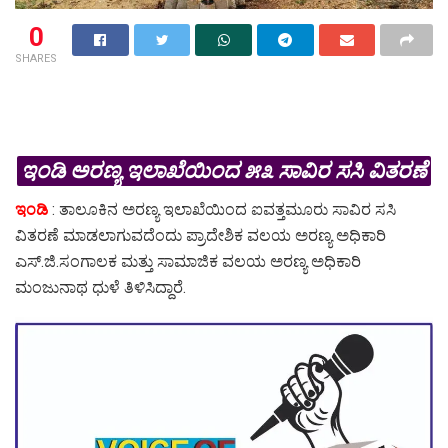
0
SHARES
ಇಂಡಿ ಅರಣ್ಯ ಇಲಾಖೆಯಿಂದ ೫೩ ಸಾವಿರ ಸಸಿ ವಿತರಣೆ
ಇಂಡಿ
: ತಾಲೂಕಿನ ಅರಣ್ಯ ಇಲಾಖೆಯಿಂದ ಐವತ್ತಮೂರು ಸಾವಿರ ಸಸಿ
ವಿತರಣೆ ಮಾಡಲಾಗುವದೆಂದು ಪ್ರಾದೇಶಿಕ ವಲಯ ಅರಣ್ಯ ಅಧಿಕಾರಿ
ಎಸ್.ಜಿ.ಸಂಗಾಲಕ ಮತ್ತು ಸಾಮಾಜಿಕ ವಲಯ ಅರಣ್ಯ ಅಧಿಕಾರಿ
ಮಂಜುನಾಥ ಧುಳೆ ತಿಳಿಸಿದ್ದಾರೆ.