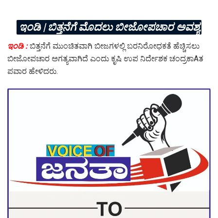
ಇಂಡಿ | ಬಿತ್ತನೆಗೆ ಮೊದಲು ಬೀಜೋಪಚಾರ ಅವಶ್ಯ
ಇಂಡಿ :
ಬಿತ್ತನೆಗೆ ಮುಂಚಿತವಾಗಿ ಬೀಜಗಳಲ್ಲಿ ಬರನಿರೋಧಕತೆ ಹೆಚ್ಚಿಸಲು
ಬೀಜೋಪಚಾರ ಅಗತ್ಯವಾಗಿದೆ ಎಂದು ಕೃಷಿ ಉಪ ನಿರ್ದೇಶಕ ಚಂದ್ರಕಾAತ
ಪವಾರ ಹೇಳಿದರು.