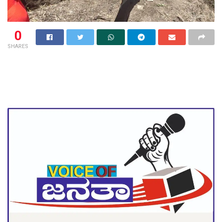
0
SHARES