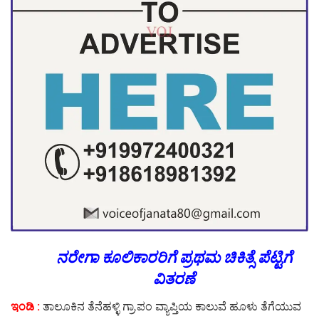
ನರೇಗಾ ಕೂಲಿಕಾರರಿಗೆ ಪ್ರಥಮ ಚಿಕಿತ್ಸೆ ಪೆಟ್ಟಿಗೆ
ವಿತರಣೆ
ಇಂಡಿ :
ತಾಲೂಕಿನ ತೆನೆಹಳ್ಳಿ ಗ್ರಾ.ಪಂ ವ್ಯಾಪ್ತಿಯ ಕಾಲುವೆ ಹೂಳು ತೆಗೆಯುವ