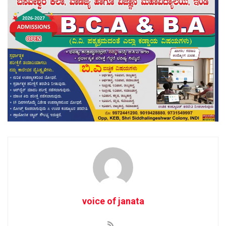
voice of janata