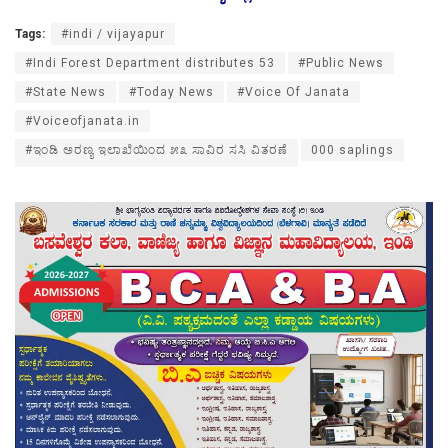
Tags:
#indi / vijayapur
#Indi Forest Department distributes 53
#Public News
#State News
#Today News
#Voice Of Janata
#Voiceofjanata.in
#ಇಂಡಿ ಅರಣ್ಯ ಇಲಾಖೆಯಿಂದ ೫೩ ಸಾವಿರ ಸಸಿ ವಿತರಣೆ
000 saplings