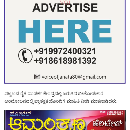
ಪಟ್ಟಣದ ರೈತ ಸಂಪರ್ಕ ಕೇಂದ್ರದಲ್ಲಿ ಜರುಗಿದ ಬೀಜೋಪಚಾರ
ಅಂದೋಲನದಲ್ಲಿ ಪ್ರಾತಕ್ಷತೆಯೊಂದಿಗೆ ಮಾಹಿತಿ ನೀಡಿ ಮಾತನಾಡಿದರು.