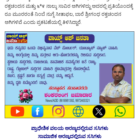
ರಕ್ತಚಂದನ ಮತ್ತು ೬*೯ ನಾಲ್ಕು ಸಾವಿರ ಅಗಿಗಳಿದ್ದು ಅದರಲ್ಲಿ ಪ್ರತಿಯೊಂದಕ್ಕೆ
ರೂ ಮೂರರಂತೆ ನಿಂಬೆ ನುಗ್ಗೆ ಸೀತಾಫಲ, ಬಾರೆ ಶ್ರೀಗಂಧ ರಕ್ತಚಂದನ
ಅಗಿಗಳಿವೆ ಎಂದು ಪ್ರಕಟಣೆಯಲ್ಲಿ ತಿಳಿಸಿದ್ದಾರೆ.
ಪ್ರಾಧೇಶಿಕ ವಲಯ ಅರಣ್ಯದಲ್ಲಿರುವ ಸಸಿಗಳು
ಸಾಮಾಜಿಕ ಅರಣ್ಯದಲ್ಲಿರುವ ಸಸಿಗಳು