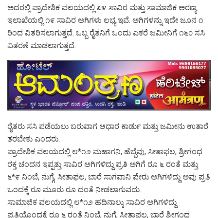
ಅದರಲ್ಲಿ ಪ್ರಾದೇಶಿಕ ವಲಯದಲ್ಲಿ ೩೪ ಸಾವಿರ ಮತ್ತು ಸಾಮಾಜಿಕ ಅರಣ್ಯ
ಇಲಾಖೆಯಲ್ಲಿ ೧೯ ಸಾವಿರ ಅಗಿಗಳು ಲಭ್ಯ ಇವೆ. ಅಗಿಗಳನ್ನು ಇದೇ ಜೂನ ೧
ರಿಂದ ವಿತರಿಸಲಾಗುತ್ತದೆ. ಒಬ್ಬ ರೈತನಿಗೆ ಒಂದು ಎಕರೆ ಜಮೀನಿಗೆ ೧೬೦ ಸಸಿ
ವಿತರಣೆ ಮಾಡಲಾಗುತ್ತದೆ.
ರೈತರು ಸಸಿ ಪಡೆಯಲು ಬರುವಾಗ ಆಧಾರ ಕಾರ್ಡು ಮತ್ತು ಜಮೀನು ಉತಾರೆ
ತರಬೇಕು ಎಂದರು.
ಪ್ರಾದೇಶಿಕ ವಲಯದಲ್ಲಿ ೮*೧೨ ಮಹಾಗನಿ, ಹೆಬ್ಬೆವು, ಸೀತಾಫಲ, ಶ್ರೀಗಂಧ
ರಕ್ತ ಚಂದನ ಇಪ್ಪತ್ತು ಸಾವಿರ ಅಗಿಗಳಿದ್ದು ಪ್ರತಿ ಅಗಿಗೆ ರೂ ೬ ರಂತೆ ಮತ್ತು
೬*೯ ನಿಂಬೆ, ನುಗ್ಗೆ, ಸೀತಾಫಲ, ಬಾರೆ ಸಾಗವಾನಿ ಪೇರು ಅಗಿಗಳಿದ್ದು ಅವು ಪ್ರತಿ
ಒಂದಕ್ಕೆ ರೂ ಮೂರು ರೂ ದಂತೆ ನೀಡಲಾಗುವದು.
ಸಾಮಾಜಿಕ ವಲಯದಲ್ಲಿ ೮*೧೨ ಹದಿನಾಲ್ಕು ಸಾವಿರ ಅಗಿಗಳಿದ್ದು
ಪ್ರತಿಯೊಂದಕ್ಕೆ ರೂ ೬ ರಂತೆ ನಿಂಬೆ, ನುಗ್ಗೆ, ಸೀತಾಫಲ, ಬಾರೆ ಶ್ರೀಗಂಧ