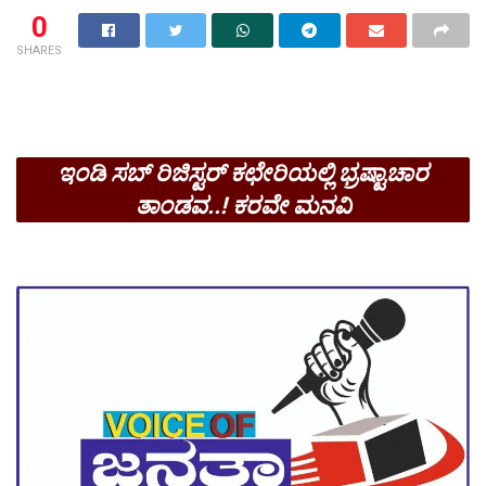
0
SHARES
ಇಂಡಿ ಸಬ್ ರಿಜಿಸ್ಟರ್ ಕಛೇರಿಯಲ್ಲಿ ಭ್ರಷ್ಟಾಚಾರ
ತಾಂಡವ..! ಕರವೇ ಮನವಿ