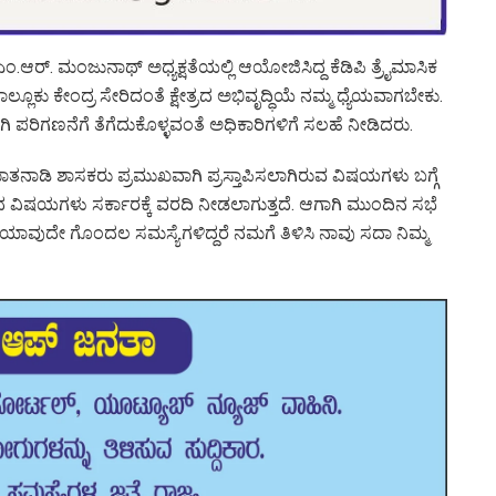
ರ್. ಮಂಜುನಾಥ್ ಅಧ್ಯಕ್ಷತೆಯಲ್ಲಿ ಆಯೋಜಿಸಿದ್ದ ಕೆಡಿಪಿ ತ್ರೈಮಾಸಿಕ
ಕು ಕೇಂದ್ರ ಸೇರಿದಂತೆ ಕ್ಷೇತ್ರದ ಅಭಿವೃದ್ಧಿಯೆ ನಮ್ಮ ಧ್ಯೆಯವಾಗಬೇಕು.
 ಪರಿಗಣನೆಗೆ ತೆಗೆದುಕೊಳ್ಳವಂತೆ ಅಧಿಕಾರಿಗಳಿಗೆ ಸಲಹೆ ನೀಡಿದರು.
ಮಾತನಾಡಿ ಶಾಸಕರು ಪ್ರಮುಖವಾಗಿ ಪ್ರಸ್ತಾಪಿಸಲಾಗಿರುವ ವಿಷಯಗಳು ಬಗ್ಗೆ
ಸಿದ ವಿಷಯಗಳು ಸರ್ಕಾರಕ್ಕೆ ವರದಿ ನೀಡಲಾಗುತ್ತದೆ. ಆಗಾಗಿ ಮುಂದಿನ ಸಭೆ
ಮ ಯಾವುದೇ ಗೊಂದಲ ಸಮಸ್ಯೆಗಳಿದ್ದರೆ ನಮಗೆ ತಿಳಿಸಿ ನಾವು ಸದಾ ನಿಮ್ಮ