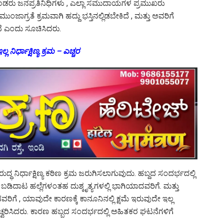
ು ಜನಪ್ರತಿನಿಧಿಗಳು , ಎಲ್ಲಾ ಸಮುದಾಯಗಳ ಪ್ರಮುಖರು
ಾಗ್ರತೆ ಕ್ರಮವಾಗಿ ಹದ್ದು ಭಸ್ತಿನಲ್ಲಿಡಬೇಕಿದೆ , ಮತ್ತು ಅವರಿಗೆ
ಿದೆ ಎಂದು ಸೂಚಿಸಿದರು.
್ಲ ನಿರ್ಧಾಕ್ಷಿಣ್ಯ ಕ್ರಮ – ಎಚ್ಚರ
ದ್ಧ ನಿರ್ಧಾಕ್ಷಿಣ್ಯ ಕಠಿಣ ಕ್ರಮ ಜರುಗಿಸಲ‍ಾಗುವುದು. ಹಬ್ದದ ಸಂದರ್ಭದಲ್ಲಿ
ಿದಾಟ ಹಲ್ಲೆಗಳಂತಹ ದುಶ್ಕೃತ್ಯಗಳಲ್ಲಿ ಭಾಗಿಯಾದವರಿಗೆ. ಮತ್ತು
ವರಿಗೆ , ಯಾವುದೇ ಕಾರಣಕ್ಕೆ ಕಾನೂನಿನಲ್ಲಿ ಕ್ಷಮೆ ಇರುವುದೇ ಇಲ್ಲ
ವರಿಸಿದರು. ಕಾರಣ ಹಬ್ಬದ ಸಂದರ್ಭದಲ್ಲಿ ಅಹಿತಕರ ಘಟನೆಗಳಿಗೆ