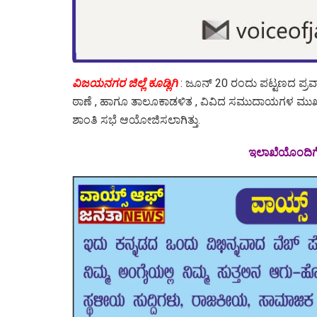
ವಿಜಯನಗರ ಜಿಲ್ಲೆ ಕೂಡ್ಲಿಗಿ
: ಜೂನ್ 20 ರಂದು ಪಟ್ಟಣದ ಪ್ರವಾ
ಠಾಣೆ , ಹಾಗೂ ತಾಲೂಕಾಡಳಿತ , ವಿವಿದ ಸಮುದಾಯಗಳ ಮುಖಂ
ಶಾಂತಿ ಸಭೆ ಆಯೋಜಿಸಲಾಗಿತ್ತು.
ಇಲಾಖೆಯೊಂದಿಗೆ