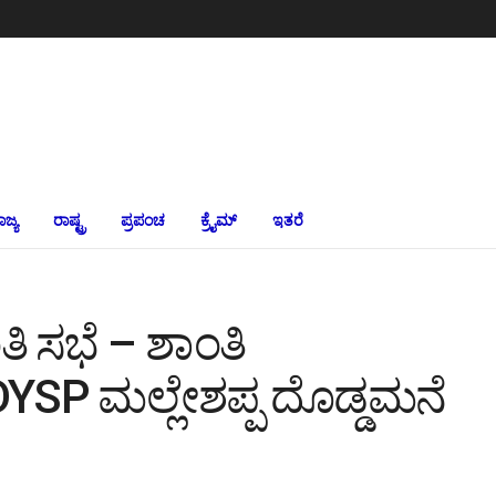
ಾಜ್ಯ
ರಾಷ್ಟ್ರ
ಪ್ರಪಂಚ
ಕ್ರೈಮ್‌
ಇತರೆ
ತಿ ಸಭೆ – ಶಾಂತಿ
_ DYSP ಮಲ್ಲೇಶಪ್ಪ ದೊಡ್ಡಮನೆ