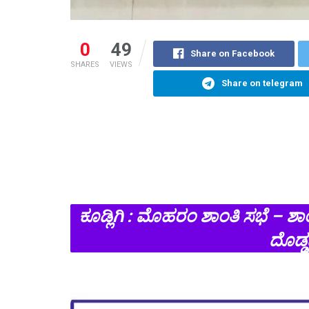
0
49
Share on Facebook
SHARES
VIEWS
Share on telegram
ಕೂಡ್ಲಿಗಿ : ಮೊಹರಂ ಶಾಂತಿ ಸಭೆ – ಶಾಂ
ದೊಡ್