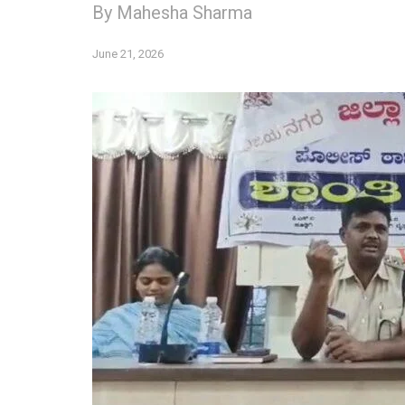
By Mahesha Sharma
June 21, 2026