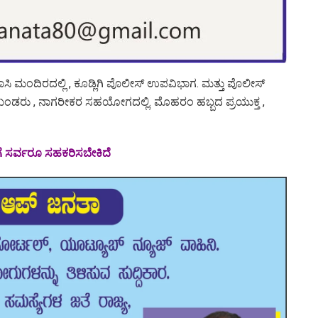
ಸಿ ಮಂದಿರದಲ್ಲಿ , ಕೂಡ್ಲಿಗಿ ಪೊಲೀಸ್ ಉಪವಿಭಾಗ. ಮತ್ತು ಪೊಲೀಸ್
ಡರು , ನಾಗರೀಕರ ಸಹಯೋಗದಲ್ಲಿ. ಮೊಹರಂ ಹಬ್ಬದ ಪ್ರಯುಕ್ತ ,
 ಸರ್ವರೂ ಸಹಕರಿಸಬೇಕಿದೆ