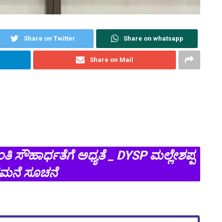
Share on Twitter
Share on whatsapp
Share on Mail
ತಿ ಸೌಹಾರ್ಧತೆಗೆ ಅ‍ಧ್ಯತೆ _ DYSP ಮಲ್ಲೇಶಪ್ಪ
ಡಮನೆ ಸೂಚನೆ