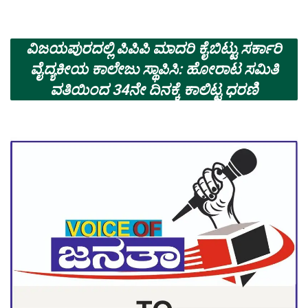
ವಿಜಯಪುರದಲ್ಲಿ ಪಿಪಿಪಿ ಮಾದರಿ ಕೈಬಿಟ್ಟು ಸರ್ಕಾರಿ
ವೈದ್ಯಕೀಯ ಕಾಲೇಜು ಸ್ಥಾಪಿಸಿ: ಹೋರಾಟ ಸಮಿತಿ
ವತಿಯಿಂದ 34ನೇ ದಿನಕ್ಕೆ ಕಾಲಿಟ್ಟ ಧರಣಿ