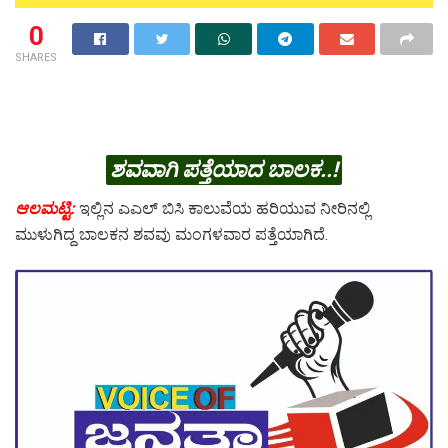
0
SHARES
ಶವವಾಗಿ ಪತ್ತೆಯಾದ ಬಾಲಕ..!
ಆಲಮಟ್ಟಿ:
ಇಲ್ಲಿನ ಎಎಲ್ ಬಿಸಿ ಕಾಲುವೆಯ ಹರಿಯುವ ನೀರಿನಲ್ಲಿ
ಮುಳುಗಿದ್ದ ಬಾಲಕನ ಶವವು ಮಂಗಳವಾರ ಪತ್ತೆಯಾಗಿದೆ.