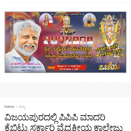
Home
ರಾಜ್ಯ
ವಿಜಯಪುರದಲ್ಲಿ ಪಿಪಿಪಿ ಮಾದರಿ
ಕೈಬಿಟ್ಟು ಸರ್ಕಾರಿ ವೈದ್ಯಕೀಯ ಕಾಲೇಜು