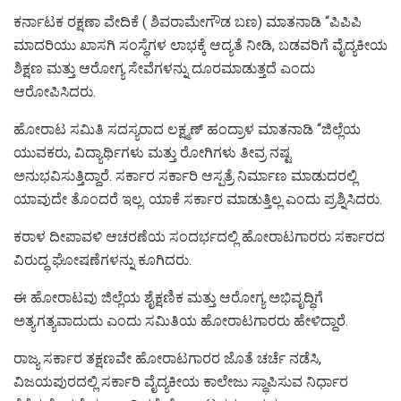
ಕರ್ನಾಟಕ ರಕ್ಷಣಾ ವೇದಿಕೆ ( ಶಿವರಾಮೇಗೌಡ ಬಣ) ಮಾತನಾಡಿ “ಪಿಪಿಪಿ
ಮಾದರಿಯು ಖಾಸಗಿ ಸಂಸ್ಥೆಗಳ ಲಾಭಕ್ಕೆ ಆದ್ಯತೆ ನೀಡಿ, ಬಡವರಿಗೆ ವೈದ್ಯಕೀಯ
ಶಿಕ್ಷಣ ಮತ್ತು ಆರೋಗ್ಯ ಸೇವೆಗಳನ್ನು ದೂರಮಾಡುತ್ತದೆ ಎಂದು
ಆರೋಪಿಸಿದರು.
ಹೋರಾಟ ಸಮಿತಿ ಸದಸ್ಯರಾದ ಲಕ್ಷ್ಮಣ್ ಹಂದ್ರಾಳ ಮಾತನಾಡಿ “ಜಿಲ್ಲೆಯ
ಯುವಕರು, ವಿದ್ಯಾರ್ಥಿಗಳು ಮತ್ತು ರೋಗಿಗಳು ತೀವ್ರ ನಷ್ಟ
ಅನುಭವಿಸುತ್ತಿದ್ದಾರೆ. ಸರ್ಕಾರ ಸರ್ಕಾರಿ ಆಸ್ಪತ್ರೆ ನಿರ್ಮಾಣ ಮಾಡುದರಲ್ಲಿ
ಯಾವುದೇ ತೊಂದರೆ ಇಲ್ಲ. ಯಾಕೆ ಸರ್ಕಾರ ಮಾಡುತ್ತಿಲ್ಲ ಎಂದು ಪ್ರಶ್ನಿಸಿದರು.
ಕರಾಳ ದೀಪಾವಳಿ ಆಚರಣೆಯ ಸಂದರ್ಭದಲ್ಲಿ ಹೋರಾಟಗಾರರು ಸರ್ಕಾರದ
ವಿರುದ್ಧ ಘೋಷಣೆಗಳನ್ನು ಕೂಗಿದರು.
ಈ ಹೋರಾಟವು ಜಿಲ್ಲೆಯ ಶೈಕ್ಷಣಿಕ ಮತ್ತು ಆರೋಗ್ಯ ಅಭಿವೃದ್ಧಿಗೆ
ಅತ್ಯಗತ್ಯವಾದುದು ಎಂದು ಸಮಿತಿಯ ಹೋರಾಟಗಾರರು ಹೇಳಿದ್ದಾರೆ.
ರಾಜ್ಯ ಸರ್ಕಾರ ತಕ್ಷಣವೇ ಹೋರಾಟಗಾರರ ಜೊತೆ ಚರ್ಚೆ ನಡೆಸಿ,
ವಿಜಯಪುರದಲ್ಲಿ ಸರ್ಕಾರಿ ವೈದ್ಯಕೀಯ ಕಾಲೇಜು ಸ್ಥಾಪಿಸುವ ನಿರ್ಧಾರ