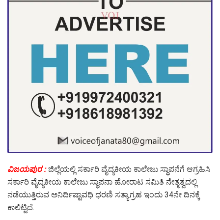
ವಿಜಯಪುರ :
ಜಿಲ್ಲೆಯಲ್ಲಿ ಸರ್ಕಾರಿ ವೈದ್ಯಕೀಯ ಕಾಲೇಜು ಸ್ಥಾಪನೆಗೆ ಆಗ್ರಹಿಸಿ
ಸರ್ಕಾರಿ ವೈದ್ಯಕೀಯ ಕಾಲೇಜು ಸ್ಥಾಪನಾ ಹೋರಾಟ ಸಮಿತಿ ನೇತೃತ್ವದಲ್ಲಿ
ನಡೆಯುತ್ತಿರುವ ಅನಿರ್ದಿಷ್ಟಾವಧಿ ಧರಣಿ ಸತ್ಯಾಗ್ರಹ ಇಂದು 34ನೇ ದಿನಕ್ಕೆ
ಕಾಲಿಟ್ಟಿದೆ.