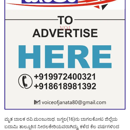
ಮೃತ ಬಾಲಕ ರವಿ.ಮಂಜುನಾಥ. ಜಗ್ಗಲ(16)ನು ಬಾಗಲಕೋಟ ಜಿಲ್ಲೆಯ
ಬದಾಮಿ ತಾಲ್ಲೂಕಿನ ನೀರಲಕೇರಿಯವರಾಗಿದ್ದು, ಕಳೆದ ಕೆಲ ವರ್ಷಗಳಿಂದ