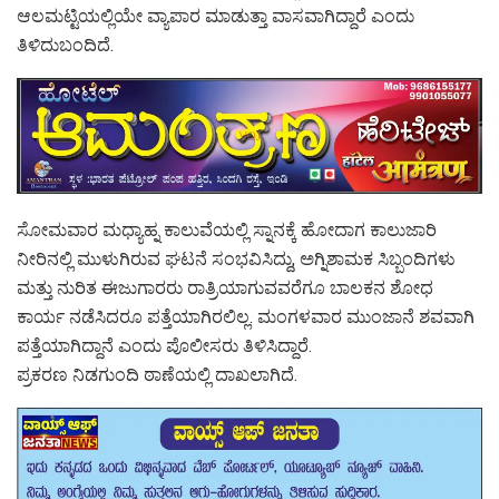
ಆಲಮಟ್ಟಿಯಲ್ಲಿಯೇ ವ್ಯಾಪಾರ ಮಾಡುತ್ತಾ ವಾಸವಾಗಿದ್ದಾರೆ ಎಂದು
ತಿಳಿದುಬಂದಿದೆ.
ಸೋಮವಾರ ಮಧ್ಯಾಹ್ನ ಕಾಲುವೆಯಲ್ಲಿ ಸ್ನಾನಕ್ಕೆ ಹೋದಾಗ ಕಾಲುಜಾರಿ
ನೀರಿನಲ್ಲಿ ಮುಳುಗಿರುವ ಘಟನೆ ಸಂಭವಿಸಿದ್ದು, ಅಗ್ನಿಶಾಮಕ ಸಿಬ್ಬಂದಿಗಳು
ಮತ್ತು ನುರಿತ ಈಜುಗಾರರು ರಾತ್ರಿಯಾಗುವವರೆಗೂ ಬಾಲಕನ ಶೋಧ
ಕಾರ್ಯ ನಡೆಸಿದರೂ ಪತ್ತೆಯಾಗಿರಲಿಲ್ಲ. ಮಂಗಳವಾರ ಮುಂಜಾನೆ ಶವವಾಗಿ
ಪತ್ತೆಯಾಗಿದ್ದಾನೆ ಎಂದು ಪೊಲೀಸರು ತಿಳಿಸಿದ್ದಾರೆ.
ಪ್ರಕರಣ ನಿಡಗುಂದಿ ಠಾಣೆಯಲ್ಲಿ ದಾಖಲಾಗಿದೆ.