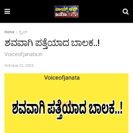
Home
ಕ್ರೈಮ್‌
ಶವವಾಗಿ ಪತ್ತೆಯಾದ ಬಾಲಕ..!
Voiceofjanata.in
October 22, 2025