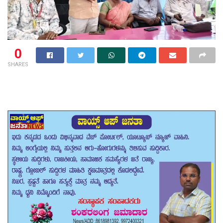
0
SHARES