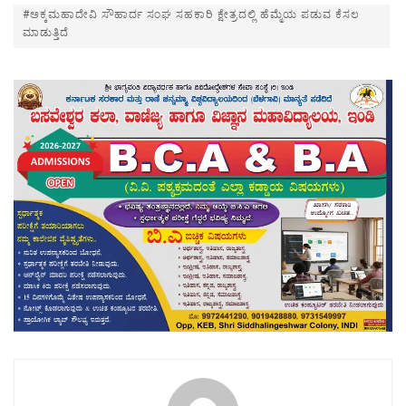
#ಅಕ್ಕಮಹಾದೇವಿ ಸೌಹಾರ್ದ ಸಂಘ ಸಹಕಾರಿ ಕ್ಷೇತ್ರದಲ್ಲಿ ಹೆಮ್ಮೆಯ ಪಡುವ ಕೆಸಲ
ಮಾಡುತ್ತಿದೆ