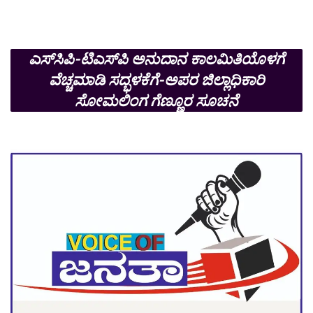
ಎಸ್‍ಸಿಪಿ-ಟಿಎಸ್‍ಪಿ ಅನುದಾನ ಕಾಲಮಿತಿಯೊಳಗೆ
ವೆಚ್ಚಮಾಡಿ ಸದ್ಭಳಕೆಗೆ-ಅಪರ ಜಿಲ್ಲಾಧಿಕಾರಿ
ಸೋಮಲಿಂಗ ಗೆಣ್ಣೂರ ಸೂಚನೆ