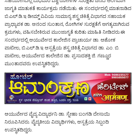
ಸಹಯೋಗದಲ್ಲಿ ಬುಧವಾರ ವಿಶ್ವ ರೋಗಿಗಳ ಸುರಕ್ಷತಾ ದಿನದ ಅಂಗವಾಗಿ
ಜಾಗೃತಿ ಮಾತುಕತೆ ಕಾರ್ಯಕ್ರಮ ನಡೆಯಿತು. ಈ ಸಂದರ್ಭದಲ್ಲಿ ಮಾತನಾಡಿದ
ಬಿ.ಎಲ್.ಡಿ.ಇ ಡೀಮ್ಡ್ ವಿವಿಯ ಸಾಮಾನ್ಯ ಶಸ್ತ್ರಚಿಕಿತ್ಸೆ ವಿಭಾಗದ ಸಹಾಯಕ
ಪ್ರಾಧ್ಯಾಪಕ ಡಾ. ಆನಂದ ಸುಂತಾನ, ರೋಗಿಗಳ ಸುರಕ್ಷತೆಗೆ ಅಗತ್ಯವಾಗಿರುವ
ಕ್ರಮಗಳು, ವಹಿಸಬೇಕಿರುವ ಮುಂಜಾಗೃತೆ ಕುರಿತು ಮಾಹಿತಿ ನೀಡಿದರು.ಈ
ಸಂದರ್ಭದಲ್ಲಿ ಆಯುರ್ವೇದ ಕಾಲೇಜಿನ ಪ್ರಾಚಾರ್ಯ ಡಾ. ಅಶೋಕ
ಪಾಟೀಲ, ಬಿ.ಎಲ್.ಡಿ.ಇ ಆಸ್ಪತ್ರೆಯ ಶಸ್ತ್ರಚಿಕಿತ್ಸೆ ವಿಭಾಗದ ಡಾ. ಎಂ. ಬಿ.
ಪಾಟೀಲ, ಆಯುರ್ವೇದ ಕಾಲೇಜಿನ ಡಾ. ಪ್ರಸಾದಶಕ್ತಿ ಜಿ. ಗಣ್ಣೂರ
ಮುಂತಾದವರು ಉಪಸ್ಥಿತರಿದ್ದರು.
ಆಯುರ್ವೇದ ವೈದ್ಯ ವಿದ್ಯಾರ್ಥನಿ ಡಾ. ಸ್ನೇಹಾ ಬಂಗಡಿ ದೇಸಾಯಿ
ನಿರೂಪಿಸಿದರು. ವೈದ್ಯಕೀಯ ವಿದ್ಯಾರ್ಥಿಗಳು, ಆಸ್ಪತ್ರೆಯ ಸಿಬ್ಬಂದಿ
ಉಪಸ್ಥಿತದಿದ್ದರು.