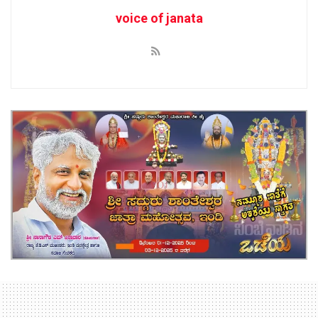
voice of janata