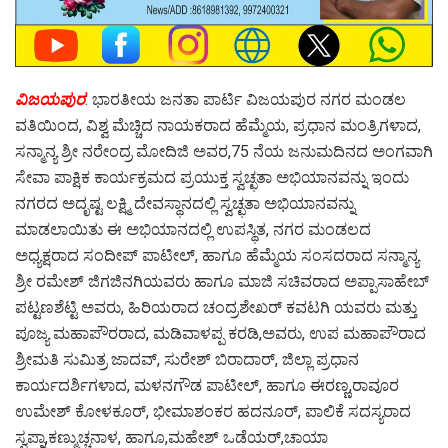
ವಿಜಯಪುರ
: ಭಾರತೀಯ ಜನತಾ ಪಾರ್ಟಿ ವಿಜಯಪುರ ನಗರ ಮಂಡಲ
ವತಿಯಿಂದ, ವಿಶ್ವ ಮೆಚ್ಚಿದ ನಾಯಕರಾದ ಹೆಮ್ಮೆಯ, ಪ್ರಧಾನ ಮಂತ್ರಿಗಳಾದ,
ಸನ್ಮಾನ್ಯ ಶ್ರೀ ನರೇಂದ್ರ ಮೋದಿಜಿ ಅವರ,75 ನೆಯ ಜನುಮದಿನದ ಅಂಗವಾಗಿ
ಸೇವಾ ಪಾಕ್ಷಿಕ ಕಾರ್ಯಕ್ರಮದ ಪ್ರಯುಕ್ತ ಸ್ವಚ್ಛತಾ ಅಭಿಯಾನವನ್ನು ಇಂದು
ನಗರದ ಅದೃಷ್ಟ ಲಕ್ಷ್ಮಿ ದೇವಸ್ಥಾನದಲ್ಲಿ ಸ್ವಚ್ಛತಾ ಅಭಿಯಾನವನ್ನು
ಮಾಡಲಾಯಿತು ಈ ಅಭಿಯಾನದಲ್ಲಿ ಉಪಸ್ಥಿತ, ನಗರ ಮಂಡಲದ
ಅಧ್ಯಕ್ಷರಾದ ಸಂದೀಪ್ ಪಾಟೀಲ್, ಹಾಗೂ ಹೆಮ್ಮೆಯ ಸಂಸದರಾದ ಸನ್ಮಾನ್ಯ
ಶ್ರೀ ರಮೇಶ್ ಜಿಗಜಿನಗಿಯವರು ಹಾಗೂ ಮಾಜಿ ಸಚಿವರಾದ ಅಪ್ಪಾಸಾಹೇಬ್
ಪಟ್ಟಣಶೆಟ್ಟಿ ಅವರು, ಹಿರಿಯರಾದ ಚಂದ್ರಶೇಖರ್ ಕವಟಗಿ ಯವರು ಮತ್ತು
ಪೂಜ್ಯ ಮಹಾಪೌರರಾದ, ಮಡಿವಾಳಪ್ಪ ಕರಡಿ,ಅವರು, ಉಪ ಮಹಾಪೌರಾದ
ಶ್ರೀಮತಿ ಸುಮಿತ್ರ ಜಾದವ್, ಸುರೇಶ್ ಬಿರಾದಾರ್, ಜಿಲ್ಲಾ ಪ್ರಧಾನ
ಕಾರ್ಯದರ್ಶಿಗಳಾದ, ಮಳನಗೌಡ ಪಾಟೀಲ್, ಹಾಗೂ ಈರಣ್ಣ,ರಾವೂರ
ಉಮೇಶ್ ಕೋಳಕೂರ್, ಭೀಮಾಶಂಕರ ಹದನೂರ್, ಪಾಲಿಕೆ ಸದಸ್ಯರಾದ
ಸ್ವಪ್ನಾ,ಕಣ್ಮುಚ್ಚನಾಳ, ಹಾಗೂ,ಮಹೇಶ್ ಒಡೆಯರ್,ಚಾಯಾ