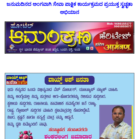
ಜನುಮದಿನದ ಅಂಗವಾಗಿ ಸೇವಾ ಪಾಕ್ಷಿಕ ಕಾರ್ಯಕ್ರಮದ ಪ್ರಯುಕ್ತ ಸ್ವಚ್ಛತಾ
ಅಭಿಯಾನ