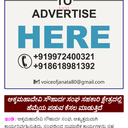
ಅಕ್ಕಮಹಾದೇವಿ ಸೌಹಾರ್ದ ಸಂಘ ಸಹಕಾರಿ ಕ್ಷೇತ್ರದಲ್ಲಿ
ಹೆಮ್ಮೆಯ ಪಡುವ ಕೆಸಲ ಮಾಡುತ್ತಿದೆ
ಇಂಡಿ :
ಅಕ್ಕಮಹಾದೇವಿ ಸೌಹಾರ್ದ ಸಂಘ, ಅತ್ಯುತ್ತಮವಾಗಿ
ಕಾರ್ಯನಿರ್ವಹಿಸುತ್ತಿದ್ದು, ಸಂಘದಿಂದ ಸಾಮಾಜಿಕ ಕಾರ್ಯಗಳನ್ನು ಸಹ