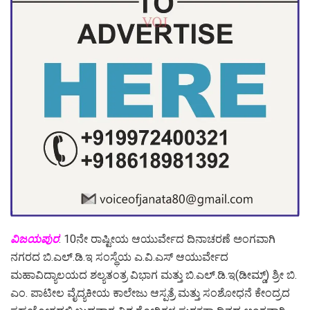
ವಿಜಯಪುರ
: 10ನೇ ರಾಷ್ಟೀಯ ಆಯುರ್ವೇದ ದಿನಾಚರಣೆ ಅಂಗವಾಗಿ
ನಗರದ ಬಿ.ಎಲ್.ಡಿ.ಇ ಸಂಸ್ಥೆಯ ಎ.ವಿ.ಎಸ್ ಆಯುರ್ವೇದ
ಮಹಾವಿದ್ಯಾಲಯದ ಶಲ್ಯತಂತ್ರ ವಿಭಾಗ ಮತ್ತು ಬಿ.ಎಲ್.ಡಿ.ಇ(ಡೀಮ್ಡ್) ಶ್ರೀ ಬಿ.
ಎಂ. ಪಾಟೀಲ ವೈದ್ಯಕೀಯ ಕಾಲೇಜು ಆಸ್ಪತ್ರೆ ಮತ್ತು ಸಂಶೋಧನೆ ಕೇಂದ್ರದ