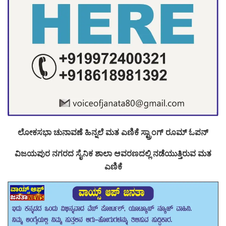
ಲೋಕಸಭಾ ಚುನಾವಣೆ ಹಿನ್ನಲೆ ಮತ ಎಣಿಕೆ ಸ್ಟ್ರಾಂಗ್ ರೂಮ್ ಓಪನ್
ವಿಜಯಪುರ ನಗರದ ಸೈನಿಕ ಶಾಲಾ ಆವರಣದಲ್ಲಿ ನಡೆಯುತ್ತಿರುವ ಮತ
ಎಣಿಕೆ