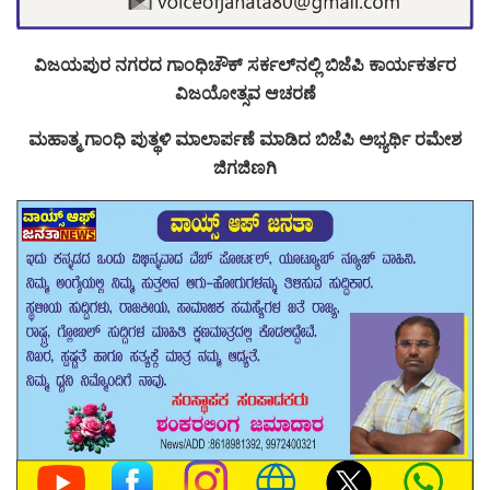
ವಿಜಯಪುರ ನಗರದ ಗಾಂಧಿಚೌಕ್ ಸರ್ಕಲ್‌‌ನಲ್ಲಿ ಬಿಜೆಪಿ ಕಾರ್ಯಕರ್ತರ
ವಿಜಯೋತ್ಸವ ಆಚರಣೆ
ಮಹಾತ್ಮ ಗಾಂಧಿ ಪುತ್ಥಳಿ ಮಾಲಾರ್ಪಣೆ ಮಾಡಿದ ಬಿಜೆಪಿ ಅಭ್ಯರ್ಥಿ ರಮೇಶ
ಜಿಗಜಿಣಗಿ