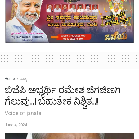
Home
ರಾಜ್ಯ
ಬಿಜೆಪಿ ಅಭ್ಯರ್ಥಿ ರಮೇಶ ಜಿಗಜಿಣಗಿ
ಗೆಲುವು..! ಬಹುತೇಕ‌ ನಿಶ್ಚಿತ..!
Voice of janata
June 4, 2024