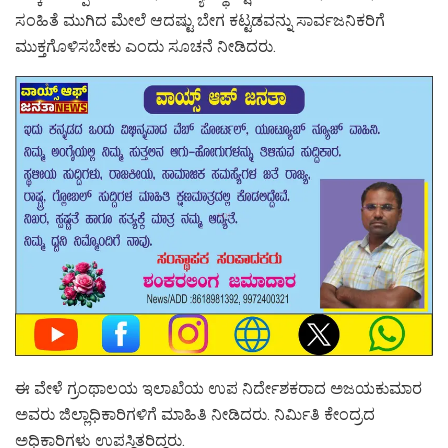
ಸಂಹಿತೆ ಮುಗಿದ ಮೇಲೆ ಆದಷ್ಟು ಬೇಗ ಕಟ್ಟಡವನ್ನು ಸಾರ್ವಜನಿಕರಿಗೆ
ಮುಕ್ತಗೊಳಿಸಬೇಕು ಎಂದು ಸೂಚನೆ ನೀಡಿದರು.
ಈ ವೇಳೆ ಗ್ರಂಥಾಲಯ ಇಲಾಖೆಯ ಉಪ ನಿರ್ದೇಶಕರಾದ ಅಜಯಕುಮಾರ
ಅವರು ಜಿಲ್ಲಾಧಿಕಾರಿಗಳಿಗೆ ಮಾಹಿತಿ ನೀಡಿದರು. ನಿರ್ಮಿತಿ ಕೇಂದ್ರದ
ಅಧಿಕಾರಿಗಳು ಉಪಸ್ಥಿತರಿದ್ದರು.