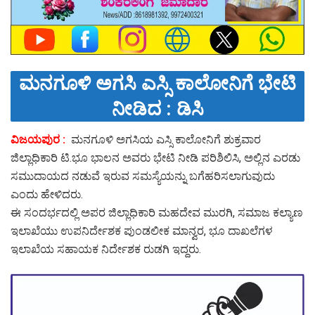
ಮನಗೂಳಿ ಅಗಸಿ ಎಸ್ಸಿ ಕಾಲೋನಿಗೆ ಭೇಟಿ
ನೀಡಿದ : ಡಿಸಿ
ವಿಜಯಪುರ :
ಮನಗೂಳಿ ಅಗಸಿಯ ಎಸ್ಸಿ ಕಾಲೋನಿಗೆ ಶುಕ್ರವಾರ
ಜಿಲ್ಲಾಧಿಕಾರಿ ಟಿ.ಭೂ ಭಾಲನ ಅವರು ಭೇಟಿ ನೀಡಿ ಪರಿಶಿಲಿಸಿ, ಅಲ್ಲಿನ ಎರಡು
ಸಮುದಾಯದ ನಡುವೆ ಇರುವ ಸಮಸ್ಯೆಯನ್ನು ಬಗೆಹರಿಸಲಾಗುವುದು
ಎಂದು ಹೇಳಿದರು.
ಈ ಸಂದರ್ಭದಲ್ಲಿ ಅಪರ ಜಿಲ್ಲಾಧಿಕಾರಿ ಮಹದೇವ ಮುರಗಿ, ಸಮಾಜ ಕಲ್ಯಾಣ
ಇಲಾಖೆಯು ಉಪನಿರ್ದೇಶಕ ಪುಂಡಲೀಕ ಮಾನ್ವರ, ಭೂ ದಾಖಲೆಗಳ
ಇಲಾಖೆಯ ಸಹಾಯಕ ನಿರ್ದೇಶಕ ರುಡಗಿ ಇದ್ದರು.