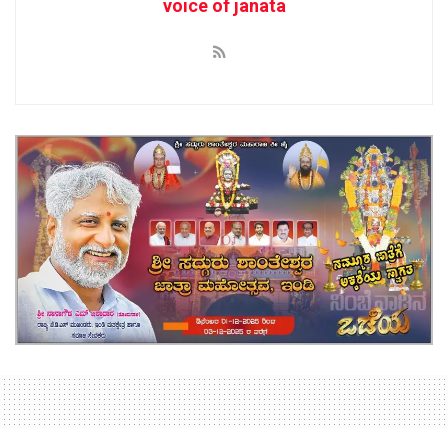
voice of janata