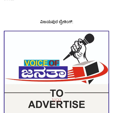
ವಿಜಯಪುರ ಬ್ರೇಕಿಂಗ್: