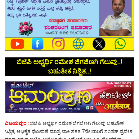
ಬಿಜೆಪಿ ಅಭ್ಯರ್ಥಿ ರಮೇಶ ಜಿಗಜಿಣಗಿ ಗೆಲುವು..!
ಬಹುತೇಕ‌ ನಿಶ್ಚಿತ..!
ವಿಜಯಪುರ :
ಬಿಜೆಪಿ ಅಭ್ಯರ್ಥಿ ರಮೇಶ ಜಿಗಜಿಣಗಿ ಗೆಲುವು ಬಹುತೇಕ‌
ನಿಶ್ಚಿತ, ಅಧಿಕೃತ ಘೋಷಣೆ ಮಾತ್ರ ಬಾಕಿ ಸತತ 7ನೇ ಬಾರಿಗೆ ಸಂಸತ್ ಪ್ರವೇಶ