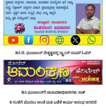
ಡಿಸಿ ಟಿ. ಭೂಬಾಲನ್ ನೇತೃತ್ವದಲ್ಲಿ ಸ್ಟ್ರಾಂಗ್ ರೂಮ್ ಓಪನ್
ಡಿಸಿ ಭೂಬಾಲನ್‌ಗೆ ಚುನಾವಣಾಧಿಕಾರಿಗಳು ಸಾತ್
8 ಗಂಟೆಗೆ ಮೊದಲು ಅಂಚೆ ಮತ ಎಣಿಕೆ ಕಾರ್ಯ ಆರಂಭ ಆಗಲಿದೆ