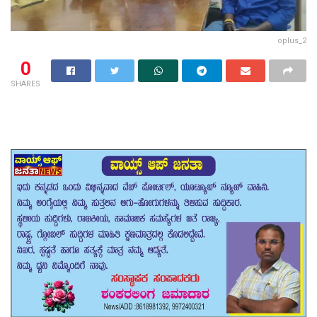
oplus_2
0
SHARES