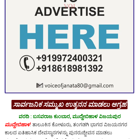
ಸಾರ್ವಜನಿಕ ಸಮ್ಮುಖ ಉತ್ಕನನ ಮಾಡಲು ಆಗ್ರಹ
ವರದಿ : ಬಸವರಾಜ ಕುಂಬಾರ, ಮುದ್ದೇಬಿಹಾಳ ವಿಜಯಪುರ
ಮುದ್ದೇಬಿಹಾಳ
: ತಾಲೂಕಿನ ಕೋಳೂರು, ತಂಗಡಗಿ ಭಾಗದ ವಿಜಯನಗರ
ಕಾಲದ ಐತಿಹಾಸಿಕ ದೇವಸ್ಥಾನಗಳನ್ನು ಪುನರುಜ್ಜೀವನ ಮಾಡಲು