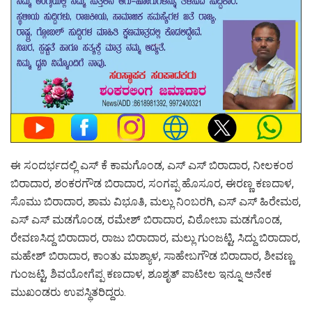
ಈ ಸಂದರ್ಭದಲ್ಲಿ ಎಸ್ ಕೆ ಕಾಮಗೊಂಡ, ಎಸ್ ಎಸ್ ಬಿರಾದಾರ, ನೀಲಕಂಠ
ಬಿರಾದಾರ, ಶಂಕರಗೌಡ ಬಿರಾದಾರ, ಸಂಗಪ್ಪ ಹೊಸೂರ, ಈರಣ್ಣ ಕಣದಾಳ,
ಸೊಮು ಬಿರಾದಾರ, ಶಾಮ ವಿಭೂತಿ, ಮಲ್ಲು ನಿಂಬರಗಿ, ಎಸ್ ಎಸ್ ಹಿರೇಮಠ,
ಎಸ್ ಎಸ್ ಮಡಗೊಂಡ, ರಮೇಶ್ ಬಿರಾದಾರ, ವಿಠೋಬಾ ಮಡಗೊಂಡ,
ರೇವಣಸಿದ್ದ ಬಿರಾದಾರ, ರಾಜು ಬಿರಾದಾರ, ಮಲ್ಲು ಗುಂಜಟ್ಟಿ, ಸಿದ್ದು ಬಿರಾದಾರ,
ಮಹೇಶ್ ಬಿರಾದಾರ, ಕಾಂತು ಮಾಶ್ಯಾಳ, ಸಾಹೇಬಗೌಡ ಬಿರಾದಾರ, ಶೀವಣ್ಣ
ಗುಂಜಟ್ಟಿ, ಶಿವಯೋಗೆಪ್ಪ ಕಣದಾಳ, ಶೂಶೃತ್ ಪಾಟೀಲ ಇನ್ನೂ ಅನೇಕ
ಮುಖಂಡರು ಉಪಸ್ಥಿತರಿದ್ದರು.