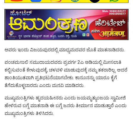
ಅವರು ಇಂದು ವಿಜಯಪುರದಲ್ಲಿ ಮಾಧ್ಯಮದವರ ಜೊತೆ ಮಾತನಾಡಿದರು.
ಪಂಚಮಸಾಲಿ ಸಮುದಾಯದವರು ಪ್ರವರ್ಗ 2ಎ ಅಡಿಯಲ್ಲಿ ಮೀಸಲಾತಿ
ಕಲ್ಪಿಸುವಂತೆ ಕೇಳುವುದಕ್ಕೆ, ಚಳವಳಿ ಮಾಡುವುದಕ್ಕೆ ನಮ್ಮ ತಕರಾರಿಲ್ಲ. ಆದರೆ
ಶಾಂತಿಯುತವಾಗಿ ಪ್ರತಿಭಟನೆಯಾಗಬೇಕು. ಕಾನೂನನ್ನು ಯಾರೂ ಕೈಗೆ
ತೆಗೆದುಕೊಳ್ಳಬಾರದು ಎಂದು ಮನವಿ ಮಾಡಿದರು.
ಮುಖ್ಯಮಂತ್ರಿಗಳು ಹೃದಯಹೀನರು ಎಂದು ಜಯಮೃತ್ಯುಂಜಯ ಸ್ವಾಮೀಜಿ
ಹೇಳಿರುವ ಬಗ್ಗೆ ಮಾತನಾಡಿ ಈ ಬಗ್ಗೆ ಜನರು ತೀರ್ಮಾನ ಮಾಡುತ್ತಾರೆ ಎಂದು
ಮುಖ್ಯಮಂತ್ರಿಗಳು ತಿಳಿಸಿದರು.