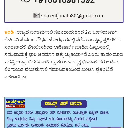
ಇಂಡಿ
:
ರಾಜ್ಯದ ಪಂಚಮಸಾಲಿ ಸಮುದಾಯದಿಂದ 2ಎ ಮೀಸಲಾತಿಗಾಗಿ
ಬೆಳಗಾವಿ ಸುವರ್ಣ ಸೌಧದ ಹೋರಭಾಗದಲ್ಲಿ ನಡೆಸಲಾಗುತ್ತಿದ್ದ ಪ್ರತಿಭಟನಾ
ಸಂದರ್ಭದಲ್ಲಿ ಪೋಲೀಸರಿಂದ ಲಾಠಿಚಾರ್ಜ್ ಮಾಡಿದ ಹಿನ್ನಲೆಯಲ್ಲಿ
ಸಮುದಾಯಕ್ಕೆ ಭಾರಿ ಅಪಮಾನ ಹಕ್ಕು ಚ್ಯುತಿಯಾಗಿದೆ ಎಂದು ತಾ.ಪಂ ಮಾಜಿ
ಸದಸ್ಯೆ ಅಣ್ಣಪ್ಪ ಬಿದರಕೋಟಿ, ಗ್ರಾ.ಪಂ ಉಪಾಧ್ಯಕ್ಷ ಭೀಮಾಶಂಕರ ಆಳೂರ
ಲಿಂಗಾಯತ ಪಂಚಮಸಾಲಿ ಸಮಾಜವತಿಯಿಂದ ಖಂಡಿಸಿ ಪ್ರತಿಭಟಣೆ
ನಡೆಲಾಯಿತು.