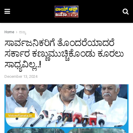
Home
ರಾಜ್ಯ
ಸಾರ್ವಜನಿಕರಿಗೆ ತೊಂದರೆಯಾದರೆ
ಸರ್ಕಾರ ಕಣ್ಣುಮುಚ್ಚಿಕೊಂಡು ಕೂರಲು
ಸಾಧ್ಯವಿಲ್ಲ..!
December 13, 2024