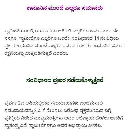
ಕಾನೂನಿನ ಮುಂದೆ ಎಲ್ಲರೂ ಸಮಾನರು
ಸ್ವಾಮೀಜಿಯಾಗಲಿ, ಯಾರಾದರೂ ಆಗಿರಲಿ.‌ ಎಲ್ಲರಿಗೂ ಕಾನೂನು ಒಂದೇ.
ನನಗೂ, ಸ್ವಾಮೀಜಿಗೂ ಎಲ್ಲರಿಗೂ ಒಂದೇ. ಸಂವಿಧಾನದ 14 ನೇ ವಿಧಿಯ
ಪ್ರಕಾರ ಕಾನೂನಿನ ಮುಂದೆ ಎಲ್ಲರೂ ಸಮಾನರು ಹಾಗೂ ಕಾನೂನಿನ ಸಮಾನ
ರಕ್ಷಣೆಯನ್ನು ಖಾತ್ರಿಪಡಿಸುತ್ತದೆ ಎಂದರು.
ಸಂವಿಧಾನದ ಪ್ರಕಾರ ನಡೆದುಕೊಳ್ಳುತ್ತೇವೆ
ಪ್ರವರ್ಗ 2ಎ ಅಡಿಯಲ್ಲಿರುವ ಸಮುದಾಯಗಳು ಪಂಚಮಸಾಲಿ
ಸಮುದಾಯವನ್ನು 2 ಎ ಗೆ ಸೇರಿಸಲು ವಿರೋಧ ವ್ಯಕ್ತಪಡಿಸಿರುವ ಬಗ್ಗೆ
ಪ್ರತಿಕ್ರಿಯೆ ನೀಡಿದ ಮುಖ್ಯಮಂತ್ರಿಗಳು ಅವರ ಅಭಿಪ್ರಾಯ ಹೇಳಲು ಅವರಿಗೆ
ಸ್ವಾತಂತ್ರ್ಯವಿದೆ. ಸ್ವಾಮೀಜಿಗಳಿಗೂ ಅವರ ಅಭಿಪ್ರಾಯ ತಿಳಿಸಲು