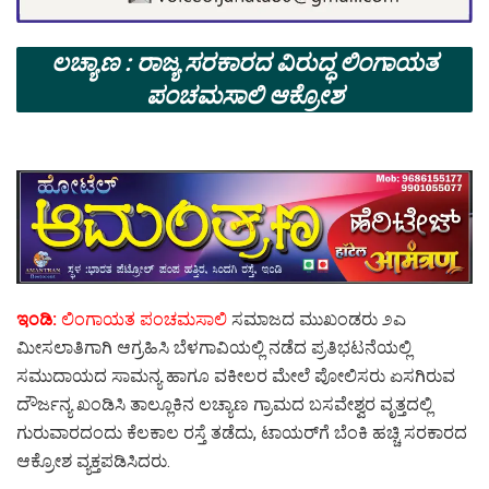
ಲಚ್ಯಾಣ : ರಾಜ್ಯ ಸರಕಾರದ ವಿರುದ್ಧ ಲಿಂಗಾಯತ
ಪಂಚಮಸಾಲಿ ಆಕ್ರೋಶ
ಇಂಡಿ:
ಲಿಂಗಾಯತ ಪಂಚಮಸಾಲಿ
ಸಮಾಜದ ಮುಖಂಡರು ೨ಎ
ಮೀಸಲಾತಿಗಾಗಿ ಆಗ್ರಹಿಸಿ ಬೆಳಗಾವಿಯಲ್ಲಿ ನಡೆದ ಪ್ರತಿಭಟನೆಯಲ್ಲಿ
ಸಮುದಾಯದ ಸಾಮನ್ಯ ಹಾಗೂ ವಕೀಲರ ಮೇಲೆ ಪೋಲಿಸರು ಏಸಗಿರುವ
ದೌರ್ಜನ್ಯ ಖಂಡಿಸಿ ತಾಲ್ಲೂಕಿನ ಲಚ್ಯಾಣ ಗ್ರಾಮದ ಬಸವೇಶ್ವರ ವೃತ್ತದಲ್ಲಿ
ಗುರುವಾರದಂದು ಕೆಲಕಾಲ ರಸ್ತೆ ತಡೆದು, ಟಾಯರ್‌ಗೆ ಬೆಂಕಿ ಹಚ್ಚಿ ಸರಕಾರದ
ಆಕ್ರೋಶ ವ್ಯಕ್ತಪಡಿಸಿದರು.