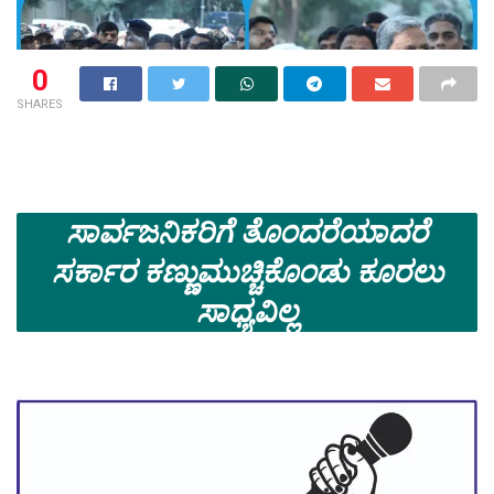
0
SHARES
ಸಾರ್ವಜನಿಕರಿಗೆ ತೊಂದರೆಯಾದರೆ
ಸರ್ಕಾರ ಕಣ್ಣುಮುಚ್ಚಿಕೊಂಡು ಕೂರಲು
ಸಾಧ್ಯವಿಲ್ಲ