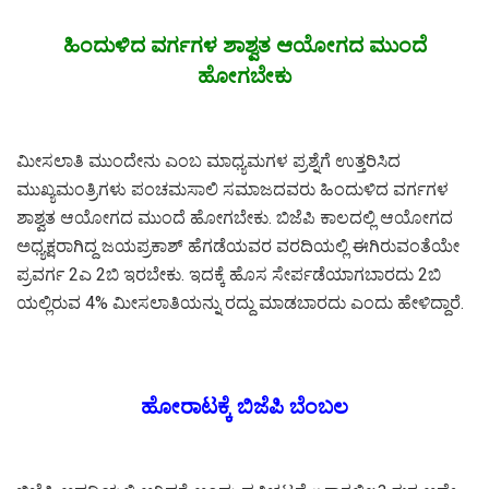
ಹಿಂದುಳಿದ ವರ್ಗಗಳ ಶಾಶ್ವತ ಆಯೋಗದ ಮುಂದೆ
ಹೋಗಬೇಕು
ಮೀಸಲಾತಿ ಮುಂದೇನು ಎಂಬ ಮಾಧ್ಯಮಗಳ ಪ್ರಶ್ನೆಗೆ ಉತ್ತರಿಸಿದ
ಮುಖ್ಯಮಂತ್ರಿಗಳು ಪಂಚಮಸಾಲಿ ಸಮಾಜದವರು ಹಿಂದುಳಿದ ವರ್ಗಗಳ
ಶಾಶ್ವತ ಆಯೋಗದ ಮುಂದೆ ಹೋಗಬೇಕು. ಬಿಜೆಪಿ ಕಾಲದಲ್ಲಿ ಆಯೋಗದ
ಅಧ್ಯಕ್ಷರಾಗಿದ್ದ ಜಯಪ್ರಕಾಶ್ ಹೆಗಡೆಯವರ ವರದಿಯಲ್ಲಿ ಈಗಿರುವಂತೆಯೇ
ಪ್ರವರ್ಗ 2ಎ 2ಬಿ ಇರಬೇಕು. ಇದಕ್ಕೆ ಹೊಸ ಸೇರ್ಪಡೆಯಾಗಬಾರದು 2ಬಿ
ಯಲ್ಲಿರುವ 4% ಮೀಸಲಾತಿಯನ್ನು ರದ್ದು ಮಾಡಬಾರದು ಎಂದು ಹೇಳಿದ್ದಾರೆ.
ಹೋರಾಟಕ್ಕೆ ಬಿಜೆಪಿ ಬೆಂಬಲ