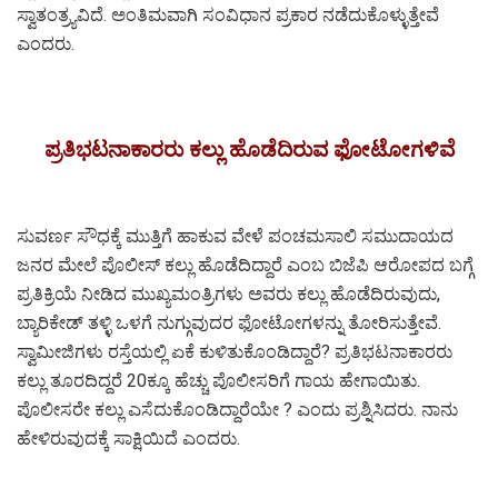
ಸ್ವಾತಂತ್ರ್ಯವಿದೆ. ಅಂತಿಮವಾಗಿ ಸಂವಿಧಾನ ಪ್ರಕಾರ ನಡೆದುಕೊಳ್ಳುತ್ತೇವೆ
ಎಂದರು.
ಪ್ರತಿಭಟನಾಕಾರರು ಕಲ್ಲು ಹೊಡೆದಿರುವ ಫೋಟೋಗಳಿವೆ
ಸುವರ್ಣ ಸೌಧಕ್ಕೆ ಮುತ್ತಿಗೆ ಹಾಕುವ ವೇಳೆ ಪಂಚಮಸಾಲಿ ಸಮುದಾಯದ
ಜನರ ಮೇಲೆ ಪೊಲೀಸ್ ಕಲ್ಲು ಹೊಡೆದಿದ್ದಾರೆ ಎಂಬ ಬಿಜೆಪಿ ಆರೋಪದ ಬಗ್ಗೆ
ಪ್ರತಿಕ್ರಿಯೆ ನೀಡಿದ ಮುಖ್ಯಮಂತ್ರಿಗಳು ಅವರು ಕಲ್ಲು ಹೊಡೆದಿರುವುದು,
ಬ್ಯಾರಿಕೇಡ್ ತಳ್ಳಿ ಒಳಗೆ ನುಗ್ಗುವುದರ ಫೋಟೋಗಳನ್ನು ತೋರಿಸುತ್ತೇವೆ.
ಸ್ವಾಮೀಜಿಗಳು ರಸ್ತೆಯಲ್ಲಿ ಏಕೆ ಕುಳಿತುಕೊಂಡಿದ್ದಾರೆ? ಪ್ರತಿಭಟನಾಕಾರರು
ಕಲ್ಲು ತೂರದಿದ್ದರೆ 20ಕ್ಕೂ ಹೆಚ್ಚು ಪೊಲೀಸರಿಗೆ ಗಾಯ ಹೇಗಾಯಿತು.
ಪೊಲೀಸರೇ ಕಲ್ಲು ಎಸೆದುಕೊಂಡಿದ್ದಾರೆಯೇ ? ಎಂದು ಪ್ರಶ್ನಿಸಿದರು. ನಾನು
ಹೇಳಿರುವುದಕ್ಕೆ ಸಾಕ್ಷಿಯಿದೆ ಎಂದರು.