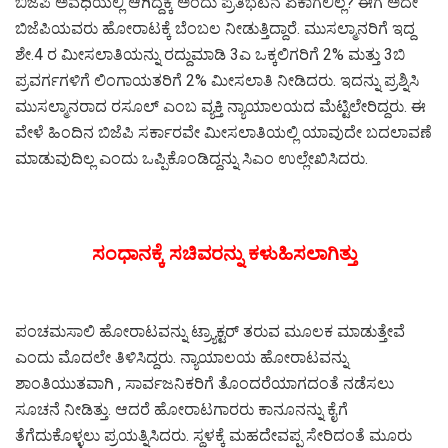
ಬಿಜೆಪಿ ಅವಧಿಯಲ್ಲಿ ಆಗಿದ್ದಕ್ಕೆ ಅಂದು ಪ್ರತಿಭಟನೆ ಏಕಾಗಲಿಲ್ಲ? ಈಗ ಅದೇ
ಬಿಜೆಪಿಯವರು ಹೋರಾಟಕ್ಕೆ ಬೆಂಬಲ ನೀಡುತ್ತಿದ್ದಾರೆ. ಮುಸಲ್ಮಾನರಿಗೆ ಇದ್ದ
ಶೇ.4 ರ ಮೀಸಲಾತಿಯನ್ನು ರದ್ದುಮಾಡಿ 3ಎ ಒಕ್ಕಲಿಗರಿಗೆ 2% ಮತ್ತು 3ಬಿ
ಪ್ರವರ್ಗಗಳಿಗೆ ಲಿಂಗಾಯತರಿಗೆ 2% ಮೀಸಲಾತಿ ನೀಡಿದರು. ಇದನ್ನು ಪ್ರಶ್ನಿಸಿ
ಮುಸಲ್ಮಾನರಾದ ರಸೂಲ್ ಎಂಬ ವ್ಯಕ್ತಿ ನ್ಯಾಯಾಲಯದ ಮೆಟ್ಟಿಲೇರಿದ್ದರು. ಈ
ವೇಳೆ ಹಿಂದಿನ ಬಿಜೆಪಿ ಸರ್ಕಾರವೇ ಮೀಸಲಾತಿಯಲ್ಲಿ ಯಾವುದೇ ಬದಲಾವಣೆ
ಮಾಡುವುದಿಲ್ಲ ಎಂದು ಒಪ್ಪಿಕೊಂಡಿದ್ದನ್ನು ಸಿಎಂ ಉಲ್ಲೇಖಿಸಿದರು.
ಸಂಧಾನಕ್ಕೆ ಸಚಿವರನ್ನು ಕಳುಹಿಸಲಾಗಿತ್ತು
ಪಂಚಮಸಾಲಿ ಹೋರಾಟವನ್ನು ಟ್ರ್ಯಾಕ್ಟರ್ ತರುವ ಮೂಲಕ ಮಾಡುತ್ತೇವೆ
ಎಂದು ಮೊದಲೇ ತಿಳಿಸಿದ್ದರು. ನ್ಯಾಯಾಲಯ ಹೋರಾಟವನ್ನು
ಶಾಂತಿಯುತವಾಗಿ , ಸಾರ್ವಜನಿಕರಿಗೆ ತೊಂದರೆಯಾಗದಂತೆ ನಡೆಸಲು
ಸೂಚನೆ ನೀಡಿತ್ತು. ಆದರೆ ಹೋರಾಟಗಾರರು ಕಾನೂನನ್ನು ಕೈಗೆ
ತೆಗೆದುಕೊಳ್ಳಲು ಪ್ರಯತ್ನಿಸಿದರು. ಸ್ಥಳಕ್ಕೆ ಮಹದೇವಪ್ಪ ಸೇರಿದಂತೆ ಮೂರು