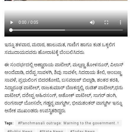
ಇನ್ನೂ ತಳವಾರ, ಮರಾಠ, ಹಾಲುಮತ, ಗಾಣಿಗ ಹಾಗೂ ಕುಡ ಒಕ್ಕಲಿಗ
ಸಮುದಾಯದವರು ಹೋರಾಟಕ್ಕೆ ಬೆಂಬಲಿಸಿದರು.
ಈ ಸಂದರ್ಭದಲ್ಲಿ ಅಣ್ಣಾರಾಯ ಪಾಟೀಲ್, ಮಲ್ಲಣ್ಣ ತೋಳನೂರ್, ವಿಲಾಸ್
ಅಂದೆವಾಡಿ, ದರೆಪ್ಪ ಸಾವಳಗಿ, ಶಿವು ಸಾವಳೇ, ಸಿದರಾಯ ತೇಲಿ, ಅಂಬಣ್ಣ
ಸಾವಳೆ, ಪ್ರಭುಲಿಂಗ ಬಿದರಕೋಟಿ, ಬಸವರಾಜ್ ಬಿಲ್ಲಾಡಿ, ಶಂಕರ ಕರಕಿ,
ಸಿದ್ದಾರೂಢ ಪಾಟೀಲ್, ರಾಜಕುಮಾರ್ ಬೆಣಕನ್ನಲ್ಲಿ, ರುಚಿತ್ ಪಾಟೀಲ್,ಧನು
ಪಾಟೀಲ್, ದರೇಪ್ಪ ಅಹಿರಸಂಗ್, ಅಶೋಕ್ ಪಾಟೀಲ್, ಸಾಗರ್ ಡಂಗಿ,
ರಂಗನಾಥ್ ಬೋಸಲೇ, ಗಡ್ಡಪ್ಪ ವಾಗ್ದುರ್ಗಿ, ಭೀಮಶಂಕರ್ ವಾಗ್ದುರ್ಗಿ ಇನ್ನೂ
ಅನೇಕ ಮುಖಂಡರು ಉಪಸ್ಥಿತರಿದ್ದರು.
Tags:
#Panchmasali outrage: Warning to the government..!
#Public News
#State News
#Today News