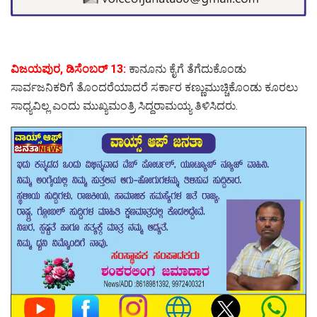
ವಿಜಯಪುರ, ಡಿಸೆಂಬರ್ 13:
ಕಾನೂನು ಕೈಗೆ ತೆಗೆದುಕೊಂಡು
ಸಾರ್ವಜನಿಕರಿಗೆ ತೊಂದರೆಯಾದರೆ ಸರ್ಕಾರ ಕಣ್ಣುಮುಚ್ಚಿಕೊಂಡು ಕೂರಲು
ಸಾಧ್ಯವಿಲ್ಲ ಎಂದು ಮುಖ್ಯಮಂತ್ರಿ ಸಿದ್ದರಾಮಯ್ಯ ತಿಳಿಸಿದರು.