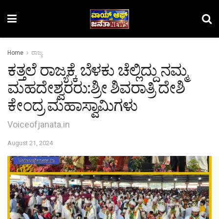
Home
ರಾಜ್ಯ
ಕತ್ತಲೆ ರಾಜ್ಯಕ್ಕೆ ಬೆಳಕು ಚೆಲ್ಲಿದ್ದು ನಮ್ಮ
ಮಹದೇಶ್ವರರು:ಶ್ರೀ ಶಿವರಾತ್ರಿ ದೇಶಿ
ಕೇಂದ್ರ ಮಹಾಸ್ವಾಮಿಗಳು
Voiceofjanata.in
August 21, 2024