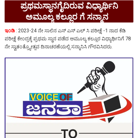
ಪ್ರಥಮಸ್ಥಾನಗೈದಿರುವ ವಿಧ್ಯಾರ್ಥಿನಿ
ಅಮೂಲ್ಯ ಕಲ್ಲೂರ ಗೆ ಸನ್ಮಾನ
ಇಂಡಿ
: 2023-24 ನೇ ಸಾಲಿನ ಎಸ್ ಎಸ್ ಎಲ್ ಸಿ ಪರೀಕ್ಷೆ -1 ನಾದ ಕೆಡಿ
ಪರೀಕ್ಷೆ ಕೇಂದ್ರಕ್ಕೆ ಪ್ರಥಮ ಸ್ಥಾನ ಪಡೆದ ಅಮೂಲ್ಯ ಕಲ್ಲೂರ ವಿಧ್ಯಾರ್ಥಿನಿಗೆ 78
ನೇ ಸ್ವಾತಂತ್ರ್ಯೋತ್ಸವ ದಿನಾಚರಣೆಯಲ್ಲಿ‌ ಸನ್ಮಾನಿಸಿ ಗೌರವಿಸಿದರು.