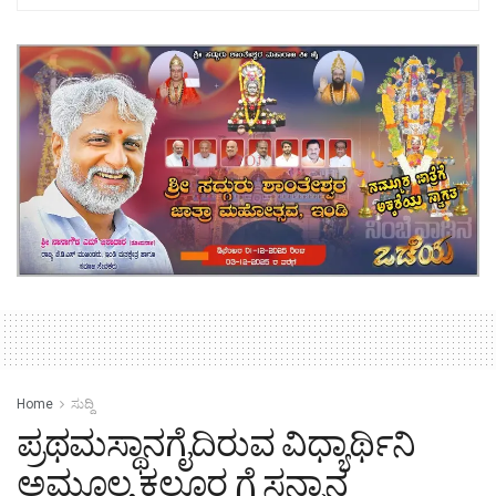
Home
ಸುದ್ದಿ
ಪ್ರಥಮಸ್ಥಾನಗೈದಿರುವ ವಿಧ್ಯಾರ್ಥಿನಿ
ಅಮೂಲ್ಯ ಕಲ್ಲೂರ ಗೆ ಸನ್ಮಾನ