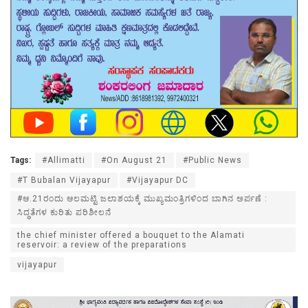
Tags:
#Allimatti
#On August 21
#Public News
#T Bubalan Vijayapur
#Vijayapur DC
#ಆ.21ರಂದು ಆಲಮಟ್ಟಿ ಜಲಾಶಯಕ್ಕೆ ಮುಖ್ಯಮಂತ್ರಿಗಳಿಂದ ಬಾಗಿನ ಅರ್ಪಣೆ :
ಸಿದ್ಧತೆಗಳ ಕುರಿತು ಪರಿಶೀಲನೆ
the chief minister offered a bouquet to the Alamati
reservoir: a review of the preparations
vijayapur