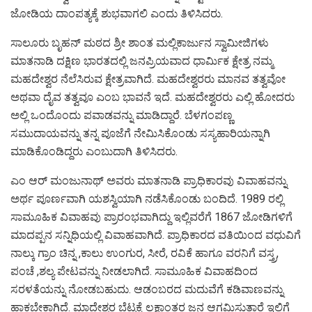
ಜೋಡಿಯ ದಾಂಪತ್ಯಕ್ಕೆ ಶುಭವಾಗಲಿ ಎಂದು ತಿಳಿಸಿದರು.
ಸಾಲೂರು ಬೃಹನ್ ಮಠದ ಶ್ರೀ ಶಾಂತ ಮಲ್ಲಿಕಾರ್ಜುನ ಸ್ವಾಮೀಜಿಗಳು
ಮಾತನಾಡಿ ದಕ್ಷಿಣ ಭಾರತದಲ್ಲಿ ಜನಪ್ರಿಯವಾದ ಧಾರ್ಮಿಕ ಕ್ಷೇತ್ರ ನಮ್ಮ
ಮಹದೇಶ್ವರ ನೆಲೆಸಿರುವ ಕ್ಷೇತ್ರವಾಗಿದೆ. ಮಹದೇಶ್ವರರು ಮಾನವ ತತ್ವವೋ
ಅಥವಾ ದೈವ ತತ್ವವೂ ಎಂಬ ಭಾವನೆ ಇದೆ. ಮಹದೇಶ್ವರರು ಎಲ್ಲಿ ಹೋದರು
ಅಲ್ಲಿ ಒಂದೊಂದು ಪವಾಡವನ್ನು ಮಾಡಿದ್ದಾರೆ. ಬೆಳಗಂಪಣ್ಣ
ಸಮುದಾಯವನ್ನು ತನ್ನ ಪೂಜೆಗೆ ನೇಮಿಸಿಕೊಂಡು ಸಸ್ಯಹಾರಿಯನ್ನಾಗಿ
ಮಾಡಿಕೊಂಡಿದ್ದರು ಎಂಬುದಾಗಿ ತಿಳಿಸಿದರು.
ಎಂ ಆರ್ ಮಂಜುನಾಥ್ ಅವರು ಮಾತನಾಡಿ ಪ್ರಾಧಿಕಾರವು ವಿವಾಹವನ್ನು
ಅರ್ಥ ಪೂರ್ಣವಾಗಿ ಯಶಸ್ವಿಯಾಗಿ ನಡೆಸಿಕೊಂಡು ಬಂದಿದೆ. 1989 ರಲ್ಲಿ
ಸಾಮೂಹಿಕ ವಿವಾಹವು ಪ್ರಾರಂಭವಾಗಿದ್ದು ಇಲ್ಲಿವರೆಗೆ 1867 ಜೋಡಿಗಳಿಗೆ
ಮಾದಪ್ಪನ ಸನ್ನಿಧಿಯಲ್ಲಿ ವಿವಾಹವಾಗಿದೆ. ಪ್ರಾಧಿಕಾರದ ವತಿಯಿಂದ ವಧುವಿಗೆ
ನಾಲ್ಕು ಗ್ರಾಂ ಚಿನ್ನ ,ಕಾಲು ಉಂಗುರ, ಸೀರೆ, ರವಿಕೆ ಹಾಗೂ ವರನಿಗೆ ವಸ್ತ್ರ,
ಪಂಚೆ ,ಶಲ್ಯ ಪೇಟವನ್ನು ನೀಡಲಾಗಿದೆ. ಸಾಮೂಹಿಕ ವಿವಾಹದಿಂದ
ಸರಳತೆಯನ್ನು ನೋಡಬಹುದು. ಆಡಂಬರದ ಮದುವೆಗೆ ಕಡಿವಾಣವನ್ನು
ಹಾಕಬೇಕಾಗಿದೆ. ಮಾದೇಶ್ವರ ಬೆಟ್ಟಕ್ಕೆ ಲಕ್ಷಾಂತರ ಜನ ಆಗಮಿಸುತ್ತಾರೆ ಇಲ್ಲಿಗೆ