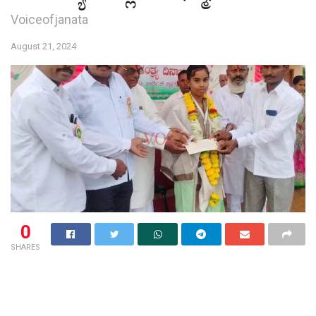
Voiceofjanata
August 21, 2024
0
SHARES