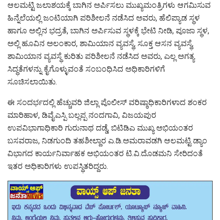
ಆಲಮಟ್ಟಿ ಜಲಾಶಯಕ್ಕೆ ಬಾಗಿನ ಅರ್ಪಿಸಲು ಮುಖ್ಯಮಂತ್ರಿಗಳು ಆಗಮಿಸುವ
ಹಿನ್ನೆಲೆಯಲ್ಲಿ ಜಂಟಿಯಾಗಿ ಪರಿಶೀಲನೆ ನಡೆಸಿದ ಅವರು, ಹೆಲಿಪ್ಯಾಡ ಸ್ಥಳ
ಹಾಗೂ ಅಲ್ಲಿನ ಭದ್ರತೆ, ಬಾಗಿನ ಅರ್ಪಿಸುವ ಸ್ಥಳಕ್ಕೆ ಭೇಟಿ ನೀಡಿ, ಪೂಜಾ ಸ್ಥಳ,
ಅಲ್ಲಿ ಹೂವಿನ ಅಲಂಕಾರ, ಶಾಮಿಯಾನ ವ್ಯವಸ್ಥೆ, ಸೂಕ್ತ ಆಸನ ವ್ಯವಸ್ಥೆ,
ಶಾಮಿಯಾನ ವ್ಯವಸ್ಥೆ ಕುರಿತು ಪರಿಶೀಲನೆ ನಡೆಸಿದ ಅವರು, ಎಲ್ಲ ಅಗತ್ಯ
ಸಿದ್ಧತೆಗಳನ್ನು ಕೈಗೊಳ್ಳುವಂತೆ ಸಂಬಂಧಿಸಿದ ಅಧಿಕಾರಿಗಳಿಗೆ
ಸೂಚಿಸಲಾಯಿತು.
ಈ ಸಂದರ್ಭದಲ್ಲಿ ಹೆಚ್ಚುವರಿ ಜಿಲ್ಲಾ ಪೊಲೀಸ್ ವರಿಷ್ಠಾಧಿಕಾರಿಗಳಾದ ಶಂಕರ
ಮಾರಿಹಾಳ, ಡಿವೈಎಸ್ಪಿ ಬಲ್ಲಪ್ಪ ನಂದಗಾವಿ, ವಿಜಯಪುರ
ಉಪವಿಭಾಗಾಧಿಕಾರಿ ಗುರುನಾಥ ದಡ್ಡೆ, ಬಿಟಿಡಿಎ ಮುಖ್ಯ ಅಭಿಯಂತರ
ಬಸವರಾಜ, ನಿಡಗುಂದಿ ತಹಶೀಲ್ದಾರ ಎ.ಡಿ.ಅಮರಾವಡಗಿ ಆಲಮಟ್ಟಿ ಡ್ಯಾಂ
ವಿಭಾಗದ ಕಾರ್ಯನಿರ್ವಾಹಕ ಅಭಿಯಂತರ ಟಿ.ವಿ.ದೊಡಮನಿ ಸೇರಿದಂತೆ
ಇತರ ಅಧಿಕಾರಿಗಳು ಉಪಸ್ಥಿತರಿದ್ದರು.