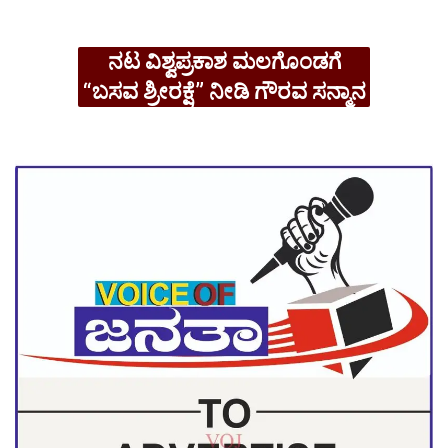
ನಟ ವಿಶ್ವಪ್ರಕಾಶ ಮಲಗೊಂಡಗೆ
“ಬಸವ ಶ್ರೀರಕ್ಷೆ” ನೀಡಿ ಗೌರವ ಸನ್ಮಾನ