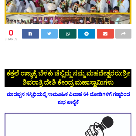
0
SHARES
ಕತ್ತಲೆ ರಾಜ್ಯಕ್ಕೆ ಬೆಳಕು ಚೆಲ್ಲಿದ್ದು ನಮ್ಮ ಮಹದೇಶ್ವರರು:ಶ್ರೀ
ಶಿವರಾತ್ರಿ ದೇಶಿ ಕೇಂದ್ರ ಮಹಾಸ್ವಾಮಿಗಳು
ಮಾದಪ್ಪನ ಸನ್ನಿಧಿಯಲ್ಲಿ ಸಾಮೂಹಿಕ ವಿವಾಹ 64 ಜೋಡಿಗಳಿಗೆ ಗಣ್ಯರಿಂದ
ಶುಭ ಹಾರೈಕೆ