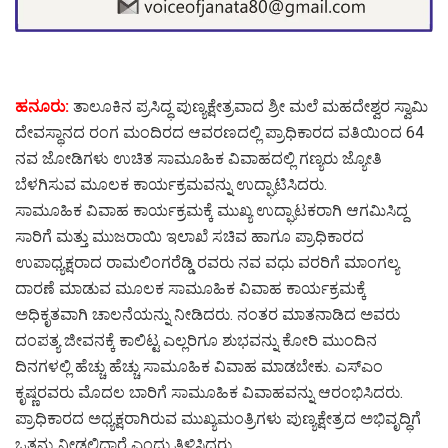
ಹನೂರು:
ತಾಲೂಕಿನ ಪ್ರಸಿದ್ಧ ಪುಣ್ಯಕ್ಷೇತ್ರವಾದ ಶ್ರೀ ಮಲೆ ಮಹದೇಶ್ವರ ಸ್ವಾಮಿ
ದೇವಸ್ಥಾನದ ರಂಗ ಮಂದಿರದ ಆವರಣದಲ್ಲಿ ಪ್ರಾಧಿಕಾರದ ವತಿಯಿಂದ 64
ನವ ಜೋಡಿಗಳು ಉಚಿತ ಸಾಮೂಹಿಕ ವಿವಾಹದಲ್ಲಿ ಗಣ್ಯರು ಜ್ಯೋತಿ
ಬೆಳಗಿಸುವ ಮೂಲಕ ಕಾರ್ಯಕ್ರಮವನ್ನು ಉದ್ಘಾಟಿಸಿದರು.
ಸಾಮೂಹಿಕ ವಿವಾಹ ಕಾರ್ಯಕ್ರಮಕ್ಕೆ ಮುಖ್ಯ ಉದ್ಘಾಟಕರಾಗಿ ಆಗಮಿಸಿದ್ದ
ಸಾರಿಗೆ ಮತ್ತು ಮುಜರಾಯಿ ಇಲಾಖೆ ಸಚಿವ ಹಾಗೂ ಪ್ರಾಧಿಕಾರದ
ಉಪಾಧ್ಯಕ್ಷರಾದ ರಾಮಲಿಂಗರೆಡ್ಡಿ ರವರು ನವ ವಧು ವರರಿಗೆ ಮಾಂಗಲ್ಯ
ದಾರಣೆ ಮಾಡುವ ಮೂಲಕ ಸಾಮೂಹಿಕ ವಿವಾಹ ಕಾರ್ಯಕ್ರಮಕ್ಕೆ
ಅಧಿಕೃತವಾಗಿ ಚಾಲನೆಯನ್ನು ನೀಡಿದರು. ನಂತರ ಮಾತನಾಡಿದ ಅವರು
ದಂಪತ್ಯ ಜೀವನಕ್ಕೆ ಕಾಲಿಟ್ಟ ಎಲ್ಲರಿಗೂ ಶುಭವನ್ನು ಕೋರಿ ಮುಂದಿನ
ದಿನಗಳಲ್ಲಿ ಹೆಚ್ಚು ಹೆಚ್ಚು ಸಾಮೂಹಿಕ ವಿವಾಹ ಮಾಡಬೇಕು. ಎಸ್ಎಂ
ಕೃಷ್ಣರವರು ಮೊದಲ ಬಾರಿಗೆ ಸಾಮೂಹಿಕ ವಿವಾಹವನ್ನು ಆರಂಭಿಸಿದರು.
ಪ್ರಾಧಿಕಾರದ ಅಧ್ಯಕ್ಷರಾಗಿರುವ ಮುಖ್ಯಮಂತ್ರಿಗಳು ಪುಣ್ಯಕ್ಷೇತ್ರದ ಅಭಿವೃದ್ಧಿಗೆ
ಒತ್ತನ್ನು ನೀಡಲಿದ್ದಾರೆ ಎಂದು ತಿಳಿಸಿದರು.