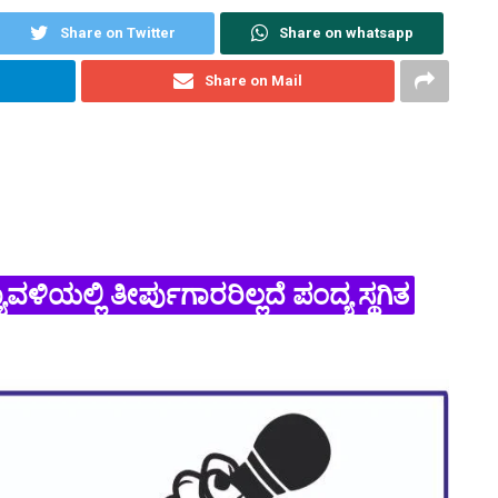
Share on Twitter
Share on whatsapp
Share on Mail
ಳಿಯಲ್ಲಿ ತೀರ್ಪುಗಾರರಿಲ್ಲದೆ ಪಂದ್ಯ ಸ್ಥಗಿತ