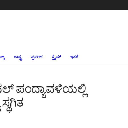
ಾಜ್ಯ
ರಾಷ್ಟ್ರ
ಪ್ರಪಂಚ
ಕ್ರೈಮ್‌
ಇತರೆ
ನಲ್ ಪಂದ್ಯಾವಳಿಯಲ್ಲಿ
ಸ್ಥಗಿತ