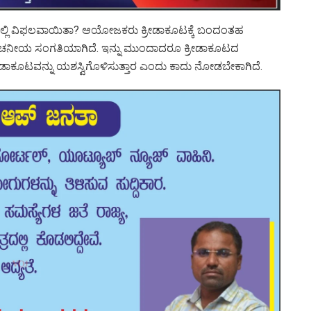
ಾಡುವಲ್ಲಿ ವಿಫಲವಾಯಿತಾ? ಆಯೋಜಕರು ಕ್ರೀಡಾಕೂಟಕ್ಕೆ ಬಂದಂತಹ
 ಶೋಚನೀಯ ಸಂಗತಿಯಾಗಿದೆ. ಇನ್ನು ಮುಂದಾದರೂ ಕ್ರೀಡಾಕೂಟದ
ೀಡಾಕೂಟವನ್ನು ಯಶಸ್ವಿಗೊಳಿಸುತ್ತಾರ ಎಂದು ಕಾದು ನೋಡಬೇಕಾಗಿದೆ.