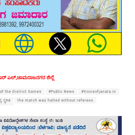
ಾರ್ ಎಲ್,ಚಾಮರಾಜನಗರ ಜಿಲ್ಲೆ
 of the District Games
#Public News
#Voiceofjanata.in
 ಸ್ಥಗಿತ
the match was halted without referees