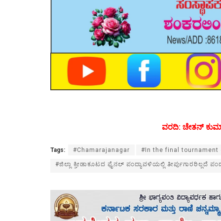
ವರದಿ: ಚೇತನ್ ಕುಮ
Tags:
#Chamarajanagar
#In the final tournament
#ಜಿಲ್ಲಾ ಕ್ರೀಡಾಕೂಟದ ಫೈನಲ್ ಪಂದ್ಯಾವಳಿಯಲ್ಲಿ ತೀರ್ಪುಗಾರರಿಲ್ಲದೆ ಪಂದ್ಯ