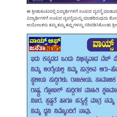
ಈ ಕ್ರೀಡಾಕೂಟದಲ್ಲಿ ವಿದ್ಯಾರ್ಥಿಗಳಿಗೆ ಊಟದ ವ್ಯವಸ್ಥೆ ಮ
ವಿದ್ಯಾರ್ಥಿಗಳಿಗೆ ಊಟದ ವ್ಯವಸ್ಥೆಯನ್ನು ಮಾಡದಿರುವುದು
ಆಯೋಜಕರು ತಮ್ಮ ತಮ್ಮ ತಪ್ಪುಗಳನ್ನು ಸರಿಪಡಿಸಿಕೊಂಡು ಕ್ರ