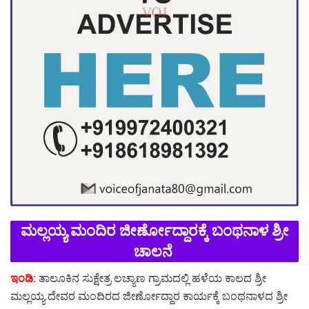
ಮಲ್ಲಯ್ಯ ಮಂದಿರ ಜೀರ್ಣೋದ್ದಾರಕ್ಕೆ ಬಂಥನಾಳ ಶ್ರೀ
ಚಾಲನೆ
ಇಂಡಿ:
ತಾಲೂಕಿನ ಸುಕ್ಷೇತ್ರ ಲಚ್ಯಾಣ ಗ್ರಾಮದಲ್ಲಿ ಹಳೆಯ ಕಾಲದ ಶ್ರೀ
ಮಲ್ಲಯ್ಯ ದೇವರ ಮಂದಿರದ ಜೀರ್ಣೋದ್ದಾರ ಕಾರ್ಯಕ್ಕೆ ಬಂಥನಾಳದ ಶ್ರೀ