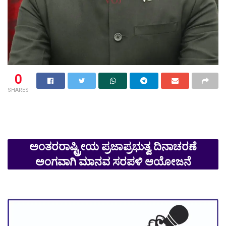
0
SHARES
ಅಂತರರಾಷ್ಟ್ರೀಯ ಪ್ರಜಾಪ್ರಭುತ್ವ ದಿನಾಚರಣೆ
ಅಂಗವಾಗಿ ಮಾನವ ಸರಪಳಿ ಆಯೋಜನೆ