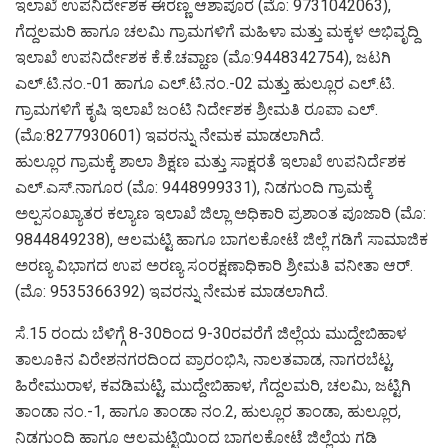
ಇಲಾಖೆ ಉಪನಿರ್ದೇಶಕ ಈರಣ್ಣ ಆಶಾಪೂರ (ಮೊ: 9731042063),
ಗೆದ್ದಲಮರಿ ಹಾಗೂ ಚಲಮಿ ಗ್ರಾಮಗಳಿಗೆ ಮಹಿಳಾ ಮತ್ತು ಮಕ್ಕಳ ಅಭಿವೃದ್ದಿ
ಇಲಾಖೆ ಉಪನಿರ್ದೇಶಕ ಕೆ.ಕೆ.ಚವ್ಹಾಣ (ಮೊ:9448342754), ಜಟಗಿ
ಎಲ್.ಟಿ.ನಂ.-01 ಹಾಗೂ ಎಲ್.ಟಿ.ನಂ.-02 ಮತ್ತು ಹುಲ್ಲೂರ ಎಲ್.ಟಿ.
ಗ್ರಾಮಗಳಿಗೆ ಕೃಷಿ ಇಲಾಖೆ ಜಂಟಿ ನಿರ್ದೇಶಕ ಶ್ರೀಮತಿ ರೂಪಾ ಎಲ್.
(ಮೊ:8277930601) ಇವರನ್ನು ನೇಮಕ ಮಾಡಲಾಗಿದೆ.
ಹುಲ್ಲೂರ ಗ್ರಾಮಕ್ಕೆ ಶಾಲಾ ಶಿಕ್ಷಣ ಮತ್ತು ಸಾಕ್ಷರತೆ ಇಲಾಖೆ ಉಪನಿರ್ದೆಶಕ
ಎಲ್.ಎಸ್.ನಾಗೂರ (ಮೊ: 9448999331), ನಿಡಗುಂದಿ ಗ್ರಾಮಕ್ಕೆ
ಅಲ್ಪಸಂಖ್ಯಾತರ ಕಲ್ಯಾಣ ಇಲಾಖೆ ಜಿಲ್ಲಾ ಅಧಿಕಾರಿ ಪ್ರಶಾಂತ ಪೂಜಾರಿ (ಮೊ:
9844849238), ಆಲಮಟ್ಟಿ ಹಾಗೂ ಬಾಗಲಕೋಟೆ ಜಿಲ್ಲೆ ಗಡಿಗೆ ಸಾಮಾಜಿಕ
ಅರಣ್ಯ ವಿಭಾಗದ ಉಪ ಅರಣ್ಯ ಸಂರಕ್ಷಣಾಧಿಕಾರಿ ಶ್ರೀಮತಿ ವನೀತಾ ಆರ್.
(ಮೊ: 9535366392) ಇವರನ್ನು ನೇಮಕ ಮಾಡಲಾಗಿದೆ.
ಸೆ.15 ರಂದು ಬೆಳಿಗ್ಗೆ 8-30ರಿಂದ 9-30ರವರೆಗೆ ಜಿಲ್ಲೆಯ ಮುದ್ದೇಬಿಹಾಳ
ತಾಲೂಕಿನ ವಿರೇಶನಗರದಿಂದ ಪ್ರಾರಂಭಿಸಿ, ನಾಲತವಾಡ, ನಾಗರಬೆಟ್ಟ,
ಹಿರೇಮುರಾಳ, ಕವಡಿಮಟ್ಟಿ, ಮುದ್ದೇಬಿಹಾಳ, ಗೆದ್ದಲಮರಿ, ಚಲಮಿ, ಜಟ್ಟಿಗಿ
ತಾಂಡಾ ನಂ.-1, ಹಾಗೂ ತಾಂಡಾ ನಂ.2, ಹುಲ್ಲೂರ ತಾಂಡಾ, ಹುಲ್ಲೂರ,
ನಿಡಗುಂದಿ ಹಾಗೂ ಆಲಮಟ್ಟಿಯಿಂದ ಬಾಗಲಕೋಟೆ ಜಿಲ್ಲೆಯ ಗಡಿ