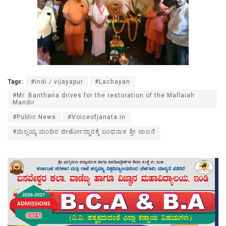
Tags:
#indi / vijayapur
#Lachayan
#Mr. Banthana drives for the restoration of the Mallaiah
Mandir
#Public News
#Voiceofjanata.in
#ಮಲ್ಲಯ್ಯ ಮಂದಿರ ಜೀರ್ಣೋದ್ದಾರಕ್ಕೆ ಬಂಥನಾಳ ಶ್ರೀ ಚಾಲನೆ