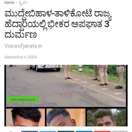
Home
ಕ್ರೈಮ್‌
ಮುದ್ದೇಬಿಹಾಳ-ತಾಳಿಕೋಟೆ ರಾಜ್ಯ
ಹೆದ್ದಾರಿಯಲ್ಲಿ ಭೀಕರ ಅಪಘಾತ 3
ದುರ್ಮಣ
Voiceofjanata.in
September 6, 2024