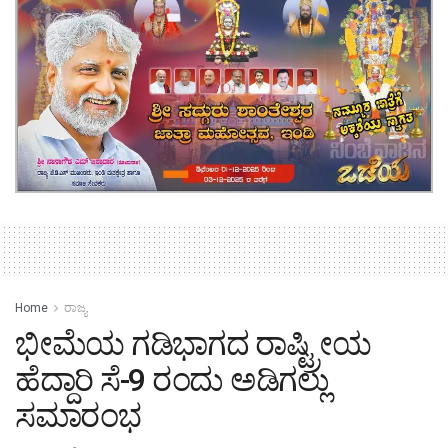
Home
ರಾಜ್ಯ
ಭೀಮೆಯ ಗಡಿಭಾಗದ ರಾಷ್ಟ್ರೀಯ
ಹೆದ್ದಾರಿ ಸೆ-9 ರಂದು ಅಡಿಗಲ್ಲು
ಸಮಾರಂಭ