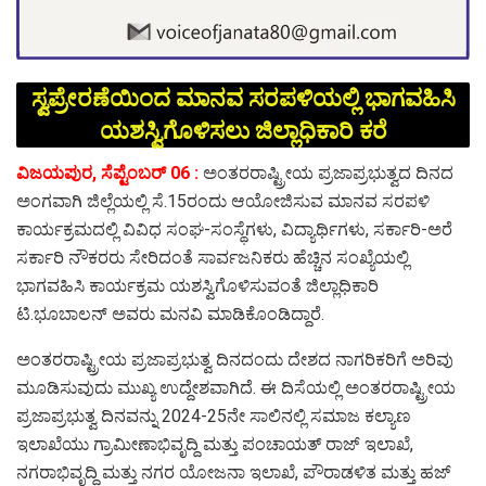
ಸ್ವಪ್ರೇರಣೆಯಿಂದ ಮಾನವ ಸರಪಳಿಯಲ್ಲಿ ಭಾಗವಹಿಸಿ
ಯಶಸ್ವಿಗೊಳಿಸಲು ಜಿಲ್ಲಾಧಿಕಾರಿ ಕರೆ
ವಿಜಯಪುರ, ಸೆಪ್ಟೆಂಬರ್ 06 :
ಅಂತರರಾಷ್ಟ್ರೀಯ ಪ್ರಜಾಪ್ರಭುತ್ವದ ದಿನದ
ಅಂಗವಾಗಿ ಜಿಲ್ಲೆಯಲ್ಲಿ ಸೆ.15ರಂದು ಆಯೋಜಿಸುವ ಮಾನವ ಸರಪಳಿ
ಕಾರ್ಯಕ್ರಮದಲ್ಲಿ ವಿವಿಧ ಸಂಘ-ಸಂಸ್ಥೆಗಳು, ವಿದ್ಯಾರ್ಥಿಗಳು, ಸರ್ಕಾರಿ-ಅರೆ
ಸರ್ಕಾರಿ ನೌಕರರು ಸೇರಿದಂತೆ ಸಾರ್ವಜನಿಕರು ಹೆಚ್ಚಿನ ಸಂಖ್ಯೆಯಲ್ಲಿ
ಭಾಗವಹಿಸಿ ಕಾರ್ಯಕ್ರಮ ಯಶಸ್ವಿಗೊಳಿಸುವಂತೆ ಜಿಲ್ಲಾಧಿಕಾರಿ
ಟಿ.ಭೂಬಾಲನ್ ಅವರು ಮನವಿ ಮಾಡಿಕೊಂಡಿದ್ದಾರೆ.
ಅಂತರರಾಷ್ಟ್ರೀಯ ಪ್ರಜಾಪ್ರಭುತ್ವ ದಿನದಂದು ದೇಶದ ನಾಗರಿಕರಿಗೆ ಅರಿವು
ಮೂಡಿಸುವುದು ಮುಖ್ಯ ಉದ್ದೇಶವಾಗಿದೆ. ಈ ದಿಸೆಯಲ್ಲಿ ಅಂತರರಾಷ್ಟ್ರೀಯ
ಪ್ರಜಾಪ್ರಭುತ್ವ ದಿನವನ್ನು 2024-25ನೇ ಸಾಲಿನಲ್ಲಿ ಸಮಾಜ ಕಲ್ಯಾಣ
ಇಲಾಖೆಯು ಗ್ರಾಮೀಣಾಭಿವೃದ್ದಿ ಮತ್ತು ಪಂಚಾಯತ್ ರಾಜ್ ಇಲಾಖೆ,
ನಗರಾಭಿವೃದ್ದಿ ಮತ್ತು ನಗರ ಯೋಜನಾ ಇಲಾಖೆ, ಪೌರಾಡಳಿತ ಮತ್ತು ಹಜ್