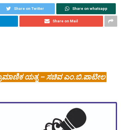
Share on Twitter
Share on whatsapp
Share on Mail
ಪ್ರಾಮಾಣಿಕ ಯತ್ನ – ಸಚಿವ ಎಂ.ಬಿ.ಪಾಟೀಲ