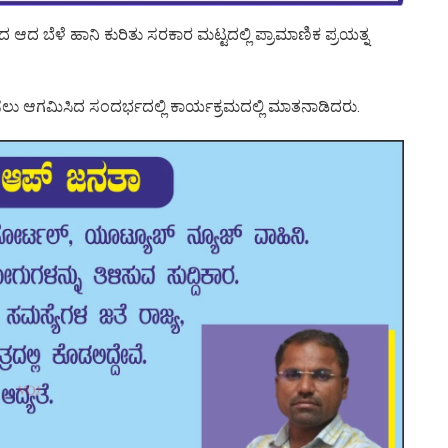
 ಆದ ಬೆಳೆ ಹಾನಿ ಕುರಿತು ಸರಕಾರ ಮಟ್ಟದಲ್ಲಿ ಪ್ರಾಮಾಣಿಕ ಪ್ರಯತ್ನ
ಿಸಲು ಆಗಮಿಸಿದ ಸಂದರ್ಭದಲ್ಲಿ ಕಾರ್ಯಕ್ರಮದಲ್ಲಿ ಮಾತನಾಡಿದರು.