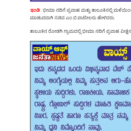
ಇಂಡಿ
: ಭೀಮಾ ನದಿಗೆ ಪ್ರವಾಹ ಮತ್ತು ತಾಲೂಕಿನಲ್ಲಿ ಮಳೆಯಿಂದ
ಮಾಡುವದಾಗಿ ಸಚಿವ ಎಂ.ಬಿ.ಪಾಟೀಲರು ಹೇಳಿದರು.
ತಾಲೂಕಿನ ರೋಡಗಿ ಗ್ರಾಮದಲ್ಲಿ ಭೀಮಾ ನದಿಗೆ ಪ್ರವಾಹ ವೀಕ್ಷ