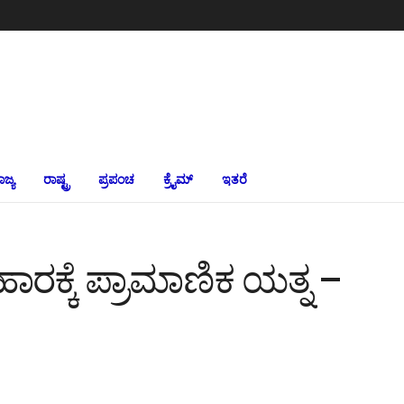
ಾಜ್ಯ
ರಾಷ್ಟ್ರ
ಪ್ರಪಂಚ
ಕ್ರೈಮ್‌
ಇತರೆ
ಾರಕ್ಕೆ ಪ್ರಾಮಾಣಿಕ ಯತ್ನ –