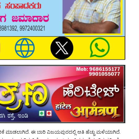
ೆ ಮಾಡಲಾಗಿದೆ. ಈ ಬಾರಿ ವಿಜಯಪುರದಲ್ಲಿ ಅತಿ ಹೆಚ್ಚು ಮಳೆಯಾಗಿದೆ.