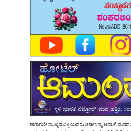
ಈಗಾಗಲೇ ಮುಖ್ಯಮಂತ್ರಿಯವರು ಚರ್ಚಿಸಿದ್ದು ಅವರಿಗೆ ಮನವರಿಕ