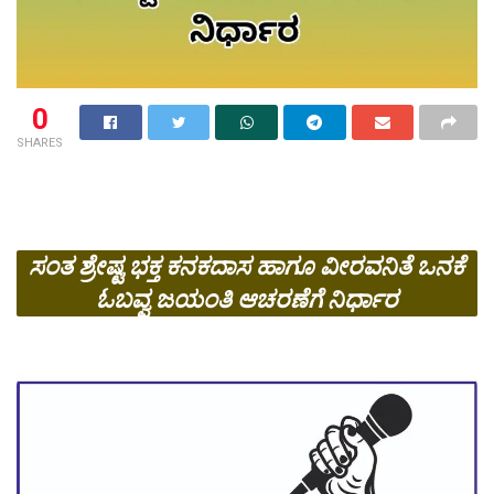
0
SHARES
ಸಂತ ಶ್ರೇಷ್ಟ ಭಕ್ತ ಕನಕದಾಸ ಹಾಗೂ ವೀರವನಿತೆ ಒನಕೆ
ಓಬವ್ವ ಜಯಂತಿ ಆಚರಣೆಗೆ ನಿರ್ಧಾರ