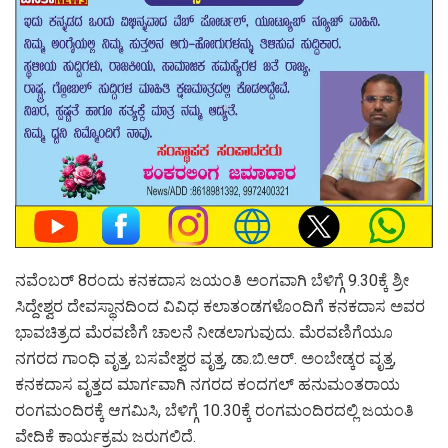
ನವೆಂಬರ್ 8ರಂದು ಕನಕದಾಸ ಜಯಂತಿ ಅಂಗವಾಗಿ ಬೆಳಿಗ್ಗೆ 9.30ಕ್ಕೆ ಶ್ರೀ
ಸಿದ್ದೇಶ್ವರ ದೇವಸ್ಥಾನದಿಂದ ವಿವಿಧ ಕಲಾತಂಡಗಳೊಂದಿಗೆ ಕನಕದಾಸ ಅವರ
ಭಾವಚಿತ್ರದ ಮೆರವಣಿಗೆ ಚಾಲನೆ ನೀಡಲಾಗುವುದು. ಮೆರವಣಿಗೆಯೂ
ನಗರದ ಗಾಂಧಿ ವೃತ್ತ, ಬಸವೇಶ್ವರ ವೃತ್ತ, ಡಾ.ಬಿ.ಆರ್. ಅಂಬೇಡ್ಕರ ವೃತ್ತ,
ಕನಕದಾಸ ವೃತ್ತದ ಮಾರ್ಗವಾಗಿ ನಗರದ ಕಂದಗಲ್ ಹನುಮಂತರಾಯ
ರಂಗಮಂದಿರಕ್ಕೆ ಆಗಮಿಸಿ, ಬೆಳಿಗ್ಗೆ 10.30ಕ್ಕೆ ರಂಗಮಂದಿರದಲ್ಲಿ ಜಯಂತಿ
ವೇದಿಕೆ ಕಾರ್ಯಕ್ರಮ ಜರುಗಲಿದೆ.