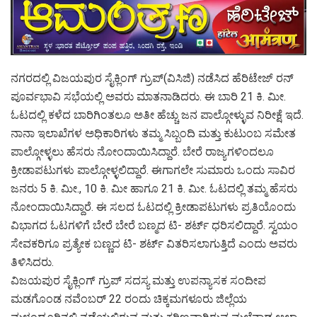
ನಗರದಲ್ಲಿ ವಿಜಯಪುರ ಸೈಕ್ಲಿಂಗ್ ಗ್ರುಪ್(ವಿಸಿಜಿ) ನಡೆಸಿದ ಹೆರಿಟೇಜ್ ರನ್
ಪೂರ್ವಭಾವಿ ಸಭೆಯಲ್ಲಿ ಅವರು ಮಾತನಾಡಿದರು. ಈ ಬಾರಿ 21 ಕಿ. ಮೀ.
ಓಟದಲ್ಲಿ ಕಳೆದ ಬಾರಿಗಿಂತಲೂ ಅತೀ ಹೆಚ್ಚು ಜನ ಪಾಲ್ಗೋಳ್ಳುವ ನಿರೀಕ್ಷೆ ಇದೆ.
ನಾನಾ ಇಲಾಖೆಗಳ ಅಧಿಕಾರಿಗಳು ತಮ್ಮ ಸಿಬ್ಬಂದಿ ಮತ್ತು ಕುಟುಂಬ ಸಮೇತ
ಪಾಲ್ಗೋಳ್ಳಲು ಹೆಸರು ನೋಂದಾಯಿಸಿದ್ದಾರೆ. ಬೇರೆ ರಾಜ್ಯಗಳಿಂದಲೂ
ಕ್ರೀಡಾಪಟುಗಳು ಪಾಲ್ಗೋಳ್ಳಲಿದ್ದಾರೆ. ಈಗಾಗಲೇ ಸುಮಾರು ಒಂದು ಸಾವಿರ
ಜನರು 5 ಕಿ. ಮೀ., 10 ಕಿ. ಮೀ ಹಾಗೂ 21 ಕಿ. ಮೀ. ಓಟದಲ್ಲಿ ತಮ್ಮ ಹೆಸರು
ನೋಂದಾಯಿಸಿದ್ದಾರೆ. ಈ ಸಲದ ಓಟದಲ್ಲಿ ಕ್ರೀಡಾಪಟುಗಳು ಪ್ರತಿಯೊಂದು
ವಿಭಾಗದ ಓಟಗಳಿಗೆ ಬೇರೆ ಬೇರೆ ಬಣ್ಮದ ಟಿ- ಶರ್ಟ್ ಧರಿಸಲಿದ್ದಾರೆ. ಸ್ವಯಂ
ಸೇವಕರಿಗೂ ಪ್ರತ್ಯೇಕ ಬಣ್ಣದ ಟಿ- ಶರ್ಟ್ ವಿತರಿಸಲಾಗುತ್ತಿದೆ ಎಂದು ಅವರು
ತಿಳಿಸಿದರು.
ವಿಜಯಪುರ ಸೈಕ್ಲಿಂಗ್ ಗ್ರುಪ್ ಸದಸ್ಯ ಮತ್ತು ಉಪನ್ಯಾಸಕ ಸಂದೀಪ
ಮಡಗೊಂಡ ನವೆಂಬರ್ 22 ರಂದು ಚಿಕ್ಕಮಗಳೂರು ಜಿಲ್ಲೆಯ