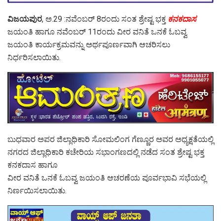
ವಿಜಯಪುರ
, ಅ.29 :ನವೆಂಬರ್ 8ರಂದು ಸಂತ ಶ್ರೇಷ್ಟ ಭಕ್ತ
ಕನಕದಾಸ
ಜಯಂತಿ ಹಾಗೂ ನವೆಂಬರ್ 11ರಂದು ವೀರ ವನಿತೆ ಒನಕೆ ಓಬವ್ವ
ಜಯಂತಿ ಕಾರ್ಯಕ್ರಮವನ್ನು ಅರ್ಥಪೂರ್ಣವಾಗಿ ಆಚರಿಸಲು
ನಿರ್ಧರಿಸಲಾಯಿತು.
ಬುಧವಾರ ಅಪರ ಜಿಲ್ಲಾಧಿಕಾರಿ ಸೋಮಲಿಂಗ ಗೆಣ್ಣೂರ ಅವರ ಅಧ್ಯಕ್ಷತೆಯಲ್ಲಿ
ನಗರದ ಜಿಲ್ಲಾಧಿಕಾರಿ ಕಚೇರಿಯ ಸಭಾಂಗಣದಲ್ಲಿ ನಡೆದ ಸಂತ ಶ್ರೇಷ್ಟ ಭಕ್ತ
ಕನಕದಾಸ ಹಾಗೂ
ವೀರ ವನಿತೆ ಒನಕೆ ಓಬವ್ವ ಜಯಂತಿ ಆಚರಣೆಯ ಪೂರ್ವಭಾವಿ ಸಭೆಯಲ್ಲಿ
ನಿರ್ಣಯಿಸಲಾಯಿತು.