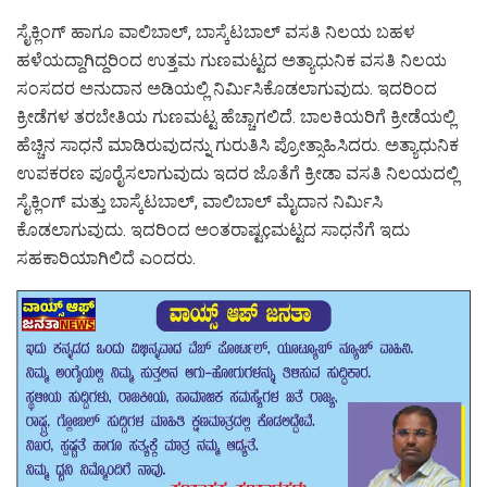
ಸೈಕ್ಲಿಂಗ್ ಹಾಗೂ ವಾಲಿಬಾಲ್, ಬಾಸ್ಕೆಟಬಾಲ್ ವಸತಿ ನಿಲಯ ಬಹಳ
ಹಳೆಯದ್ದಾಗಿದ್ದರಿಂದ ಉತ್ತಮ ಗುಣಮಟ್ಟದ ಅತ್ಯಾಧುನಿಕ ವಸತಿ ನಿಲಯ
ಸಂಸದರ ಅನುದಾನ ಅಡಿಯಲ್ಲಿ ನಿರ್ಮಿಸಿಕೊಡಲಾಗುವುದು. ಇದರಿಂದ
ಕ್ರೀಡೆಗಳ ತರಬೇತಿಯ ಗುಣಮಟ್ಟ ಹೆಚ್ಚಾಗಲಿದೆ. ಬಾಲಕಿಯರಿಗೆ ಕ್ರೀಡೆಯಲ್ಲಿ
ಹೆಚ್ಚಿನ ಸಾಧನೆ ಮಾಡಿರುವುದನ್ನು ಗುರುತಿಸಿ ಪ್ರೋತ್ಸಾಹಿಸಿದರು. ಅತ್ಯಾಧುನಿಕ
ಉಪಕರಣ ಪೂರೈಸಲಾಗುವುದು ಇದರ ಜೊತೆಗೆ ಕ್ರೀಡಾ ವಸತಿ ನಿಲಯದಲ್ಲಿ
ಸೈಕ್ಲಿಂಗ್ ಮತ್ತು ಬಾಸ್ಕೆಟಬಾಲ್, ವಾಲಿಬಾಲ್ ಮೈದಾನ ನಿರ್ಮಿಸಿ
ಕೊಡಲಾಗುವುದು. ಇದರಿಂದ ಅಂತರಾಷ್ಟçಮಟ್ಟದ ಸಾಧನೆಗೆ ಇದು
ಸಹಕಾರಿಯಾಗಿಲಿದೆ ಎಂದರು.