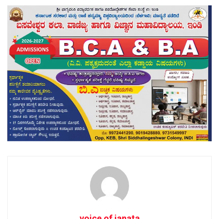
voice of janata