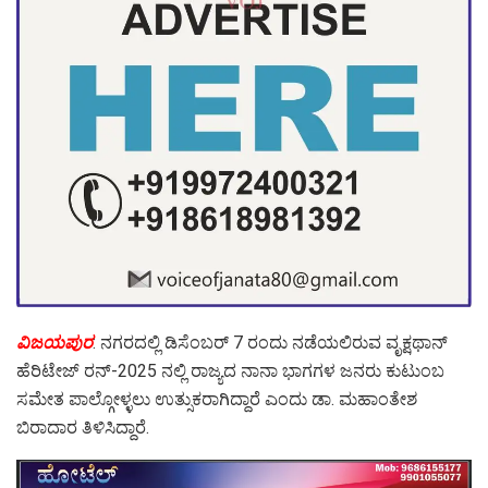
ವಿಜಯಪುರ
: ನಗರದಲ್ಲಿ ಡಿಸೆಂಬರ್ 7 ರಂದು ನಡೆಯಲಿರುವ ವೃಕ್ಷಥಾನ್
ಹೆರಿಟೇಜ್ ರನ್-2025 ನಲ್ಲಿ ರಾಜ್ಯದ ನಾನಾ ಭಾಗಗಳ ಜನರು ಕುಟುಂಬ
ಸಮೇತ ಪಾಲ್ಗೋಳ್ಳಲು ಉತ್ಸುಕರಾಗಿದ್ದಾರೆ ಎಂದು ಡಾ. ಮಹಾಂತೇಶ
ಬಿರಾದಾರ ತಿಳಿಸಿದ್ದಾರೆ.