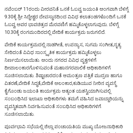
ನವೆಂಬರ್ 11ರಂದು ವೀರವನಿತೆ ಒನಕೆ ಓಬವ್ವ ಜಯಂತಿ ಅಂಗವಾಗಿ ಬೆಳಿಗ್ಗೆ
9.30ಕ್ಕೆ ಶ್ರೀ ಸಿದ್ದೇಶ್ವರ ದೇವಸ್ಥಾನದಿಂದ ವಿವಿಧ ಕಲಾತಂಡಗಳೊಂದಿಗೆ ಒನಕೆ
ಓಬವ್ವ ಅವರ ಭಾವಚಿತ್ರದ ಮೆರವಣಿಗೆ ಹಮ್ಮಿಕೊಳ್ಳಲಾಗುವುದು. ಬೆಳಿಗ್ಗೆ
10.30ಕ್ಕೆ ರಂಗಮಂದಿರದಲ್ಲಿ ವೇದಿಕೆ ಕಾರ್ಯಕ್ರಮ ಜರುಗಲಿದೆ.
ವೇದಿಕೆ ಕಾರ್ಯಕ್ರಮದಲ್ಲಿ ನಾಡಗೀತೆ, ಉಪನ್ಯಾಸ, ಸುಗಮ ಸಂಗೀತ,ನೃತ್ಯ
ಸೇರಿದಂತೆ ವಿವಿಧ ಸಾಂಸ್ಕೃತಿಕ ಕಾರ್ಯಕ್ರಮ ಹಮ್ಮಿಕೊಳ್ಳಲು
ನಿರ್ಣಯಿಸಲಾಯಿತು. ಅಂದು ನಗರದ ವಿವಿಧ ವೃತ್ತಗಳಿಗೆ
ದೀಪಾಲಂಕಾರಗೊಳಿಸುವಂತೆ ಮಹಾನಗರಪಾಲಿಕೆ ಅಧಿಕಾರಿಗಳಿಗೆ
ಸೂಚಿಸಲಾಯಿತು. ಶಿಷ್ಟಾಚಾರದಂತೆ ಆಮಂತ್ರಣ ಪತ್ರಿಕೆ ಮುದ್ರಣ ಹಾಗೂ
ವಿತರಣೆ,ವೇದಿಕೆ ಸಿದ್ಧತೆ,ವೇದಿಕೆ ಅಲಂಕಾರ,ಕುಡಿಯುವ ನೀರಿನ ವ್ಯವಸ್ಥೆ
ಕೈಗೊಂಡು ಜಯಂತಿ ಕಾರ್ಯಕ್ರಮ ಅತ್ಯಂತ ಯಶಸ್ವಿಯಾಗಿಸುವಲ್ಲಿ
ಸಂಬಂಧಿಸಿದ ಇಲಾಖಾ ಅಧಿಕಾರಿಗಳು‌ ತಮಗೆ ವಹಿಸಿದ ಜವಾಬ್ದಾರಿಯನ್ನು
ವ್ಯವಸ್ಥಿತವಾಗಿ ನಿರ್ವಹಿಸುವಂತೆ ಸಂಬಧಿಸಿದ ಅಧಿಕಾರಿಗಳಿಗೆ
ಸೂಚಿಸಲಾಯಿತು.
ಪೂರ್ವಭಾವಿ ಸಭೆಯಲ್ಲಿ ಜಿಲ್ಲಾ ಪಂಚಾಯತಿಯ ಮುಖ್ಯ ಯೋಜನಾಧಿಕಾರಿ