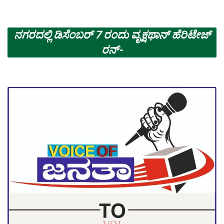
ನಗರದಲ್ಲಿ ಡಿಸೆಂಬರ್ 7 ರಂದು ವೃಕ್ಷಥಾನ್ ಹೆರಿಟೇಜ್
ರನ್-