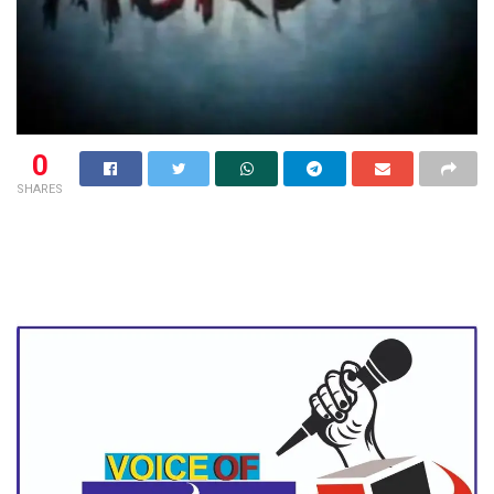
0
SHARES