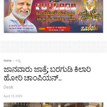
Home
ಸುದ್ದಿ
ಜಾನವಾರು ಜಾತ್ರೆ; ಬರಗುಡಿ ಕಿಲಾರಿ
ಹೋರಿ ಚಾಂಪಿಯನ್..
Desk
April 15, 2023