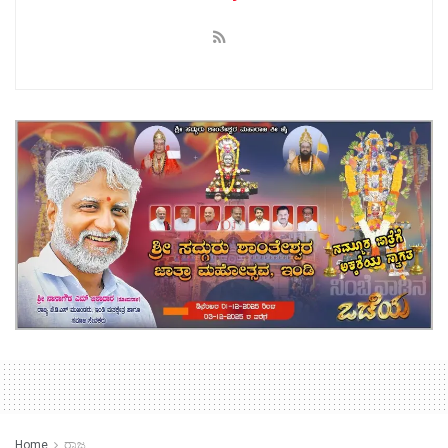
Home
ರಾಜ್ಯ