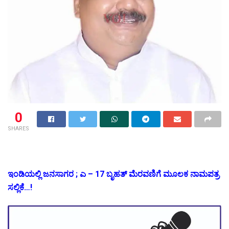
0
SHARES
ಇಂಡಿಯಲ್ಲಿ ಜನಸಾಗರ ; ಎ – 17 ಬೃಹತ್ ಮೆರವಣಿಗೆ ಮೂಲಕ ನಾಮಪತ್ರ
ಸಲ್ಲಿಕೆ…!