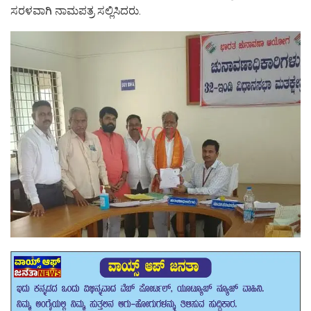
ಸರಳವಾಗಿ ನಾಮಪತ್ರ ಸಲ್ಲಿಸಿದರು.