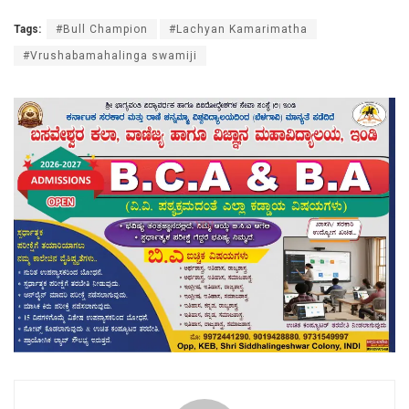
Tags:
#Bull Champion
#Lachyan Kamarimatha
#Vrushabamahalinga swamiji