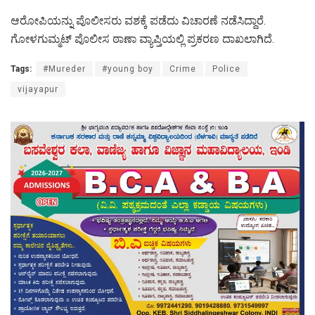
ಆರೋಪಿಯನ್ನು ಪೊಲೀಸರು ವಶಕ್ಕೆ ಪಡೆದು ವಿಚಾರಣೆ ನಡೆಸಿದ್ದಾರೆ.
ಗೋಳಗುಮ್ಮಟ್ ಪೊಲೀಸ ಠಾಣಾ ವ್ಯಾಪ್ತಿಯಲ್ಲಿ ಪ್ರಕರಣ ದಾಖಲಾಗಿದೆ.
Tags:
#Mureder
#young boy
Crime
Police
vijayapur