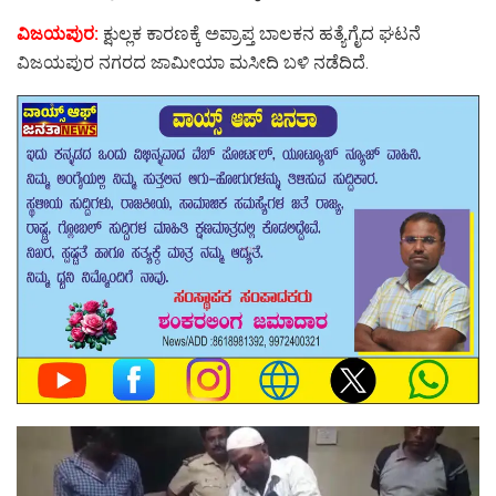
ವಿಜಯಪುರ:
ಕ್ಷುಲ್ಲಕ ಕಾರಣಕ್ಕೆ ಅಪ್ರಾಪ್ತ ಬಾಲಕನ ಹತ್ಯೆಗೈದ ಘಟನೆ
ವಿಜಯಪುರ ನಗರದ ಜಾಮೀಯಾ ಮಸೀದಿ ಬಳಿ ನಡೆದಿದೆ.