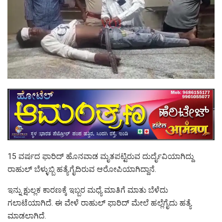
15 ವರ್ಷದ ಫಾರಿದ್ ಹೊನವಾಡ ಮೃತಪಟ್ಟಿರುವ ದುರ್ದೈವಿಯಾಗಿದ್ದು
ರಾಹುಲ್ ಬೆಳ್ಳುಬ್ಬಿ ಹತ್ಯೆಗೈದಿರುವ ಆರೋಪಿಯಾಗಿದ್ದಾನೆ.
ಇನ್ನು ಕ್ಷುಲ್ಲಕ ಕಾರಣಕ್ಕೆ ಇಬ್ಬರ ಮಧ್ಯೆ ಮಾತಿಗೆ ಮಾತು ಬೆಳೆದು
ಗಲಾಟೆಯಾಗಿದೆ. ಈ ವೇಳೆ ರಾಹುಲ್ ಫಾರಿದ್‌ ಮೇಲೆ ಹಲ್ಲೆಗೈದು ಹತ್ಯೆ
ಮಾಡಲಾಗಿದೆ.