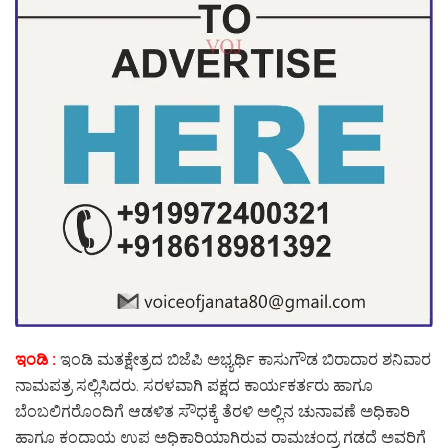
ಇಂಡಿ :
ಇಂಡಿ ಮತಕ್ಷೇತ್ರದ ಬಿಜೆಪಿ ಅಭ್ಯರ್ಥಿ ಕಾಸುಗೌಡ ಬಿರಾದಾರ ಶನಿವಾರ
ನಾಮಪತ್ರ ಸಲ್ಲಿಸಿದರು. ಸರಳವಾಗಿ ಪಕ್ಷದ ಕಾರ್ಯಕರ್ತರು ಹಾಗೂ
ಬೆಂಬಲಿಗರೊಂದಿಗೆ ಆಡಳಿತ ಸೌಧಕ್ಕೆ ತೆರಳಿ ಅಲ್ಲಿನ ಚುನಾವಣೆ ಅಧಿಕಾರಿ
ಹಾಗೂ ಕಂದಾಯ ಉಪ ಅಧಿಕಾರಿಯಾಗಿರುವ ರಾಮಚಂದ್ರ ಗಡದೆ ಅವರಿಗೆ