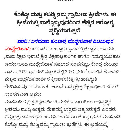
ಕೊಕ್ಕೋ ಮತ್ತು ಕಬಡ್ಡಿ ನಮ್ಮ ಗ್ರಾಮೀಣ ಕ್ರೀಡೆಗಳು. ಈ
ಕ್ರೀಡೆಯಲ್ಲಿ ಪಾಲ್ಗೊಳ್ಳುವುದರಿಂದ ಹೆಚ್ಚಿನ ಆರೋಗ್ಯ
ವೃದ್ಧಿಯಾಗುತ್ತದೆ.
ವರದಿ : ಬಸವರಾಜ ಕುಂಬಾರ, ಮುದ್ದೇಬಿಹಾಳ ವಿಜಯಪುರ
ಮುದ್ದೇಬಿಹಾಳ ;
ತಾಲೂಕಿನ ಹುಲ್ಲೂರ ಗ್ರಾಮದಲ್ಲಿ ಜಿಲ್ಲಾ ಪಂಚಾಯತಿ
,ಶಾಲಾ ಶಿಕ್ಷಣ ಇಲಾಖೆ ಕ್ಷೇತ್ರ ಶಿಕ್ಷಣಾಧಿಕಾರಿಗಳ ಹಾಗೂ ಸಮನ್ವಯಧಿಕಾರಿ
ಕಾರ್ಯಾಲಯ ಮುದ್ದೇಬಿಹಾಳ ಸಮೂಹ ಸಂಪನ್ಮೂಲ ಕೇಂದ್ರ ಹುಲ್ಲೂರ
ಎಸ್ ಎನ್ ಡಿ ನ್ಯಾಷನಲ್ ಸ್ಕೂಲ್ ನಲ್ಲಿ 2025_26 ನೇ ಸಾಲಿನ ಹೋಬಳಿ
ಮಟ್ಟದ ಪ್ರಾಥಮಿಕ ಶಾಲೆಗಳ ಕ್ರೀಡಾಕೂಟಕ್ಕೆ ಕ್ರೀಡಾಜ್ಯೋತಿ
ಬೆಳಗಿಸಿಸುವುದರ ಮೂಲಕ ಚಾಲನೆಯನ್ನು ಕ್ಷೇತ್ರ ಶಿಕ್ಷಣಾಧಿಕಾರಿ ಬಿ.ಎಸ್
ಸಾವಳಗಿ ನೀಡಿ ಅವರು
ಮಾತನಾಡಿದ ಕ್ಷೇತ್ರ ಶಿಕ್ಷಣಾಧಿಕಾರಿ ಮಕ್ಕಳ ಸರ್ವಾಂಗೀಣ ಅಭಿವೃದ್ಧಿಗೆ
ಕ್ರೀಡೆಯು ಮುಖ್ಯ ಉತ್ತಮ ದೇಹದಲ್ಲಿ ಉತ್ತಮ ಆತ್ಮ ಇರುತ್ತದೆ ಎಂದರು.
ನಿವೃತ್ತ ಪ್ರವಾಸೋದ್ಯಮ ಉಪ ನಿರ್ದೇಶಕ ಎಂ‌ ಜಿ ಖ್ಯಾತನವರ ಮಾತನಾಡಿ
ಕೊಕ್ಕೋ ಮತ್ತು ಕಬಡ್ಡಿ ನಮ್ಮ ಗ್ರಾಮೀಣ ಕ್ರೀಡೆಗಳು. ಈ ಕ್ರೀಡೆಯಲ್ಲಿ