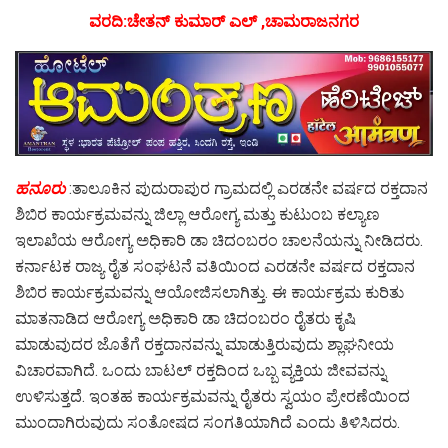
ವರದಿ:ಚೇತನ್ ಕುಮಾರ್ ಎಲ್ ,ಚಾಮರಾಜನಗರ
ಹನೂರು
:ತಾಲೂಕಿನ ಪುದುರಾಪುರ ಗ್ರಾಮದಲ್ಲಿ ಎರಡನೇ ವರ್ಷದ ರಕ್ತದಾನ
ಶಿಬಿರ ಕಾರ್ಯಕ್ರಮವನ್ನು ಜಿಲ್ಲಾ ಆರೋಗ್ಯ ಮತ್ತು ಕುಟುಂಬ ಕಲ್ಯಾಣ
ಇಲಾಖೆಯ ಆರೋಗ್ಯ ಅಧಿಕಾರಿ ಡಾ ಚಿದಂಬರಂ ಚಾಲನೆಯನ್ನು ನೀಡಿದರು.
ಕರ್ನಾಟಕ ರಾಜ್ಯ ರೈತ ಸಂಘಟನೆ ವತಿಯಿಂದ ಎರಡನೇ ವರ್ಷದ ರಕ್ತದಾನ
ಶಿಬಿರ ಕಾರ್ಯಕ್ರಮವನ್ನು ಆಯೋಜಿಸಲಾಗಿತ್ತು. ಈ ಕಾರ್ಯಕ್ರಮ ಕುರಿತು
ಮಾತನಾಡಿದ ಆರೋಗ್ಯ ಅಧಿಕಾರಿ ಡಾ ಚಿದಂಬರಂ ರೈತರು ಕೃಷಿ
ಮಾಡುವುದರ ಜೊತೆಗೆ ರಕ್ತದಾನವನ್ನು ಮಾಡುತ್ತಿರುವುದು ಶ್ಲಾಘನೀಯ
ವಿಚಾರವಾಗಿದೆ. ಒಂದು ಬಾಟಲ್ ರಕ್ತದಿಂದ ಒಬ್ಬ ವ್ಯಕ್ತಿಯ ಜೀವವನ್ನು
ಉಳಿಸುತ್ತದೆ. ಇಂತಹ ಕಾರ್ಯಕ್ರಮವನ್ನು ರೈತರು ಸ್ವಯಂ ಪ್ರೇರಣೆಯಿಂದ
ಮುಂದಾಗಿರುವುದು ಸಂತೋಷದ ಸಂಗತಿಯಾಗಿದೆ ಎಂದು ತಿಳಿಸಿದರು.