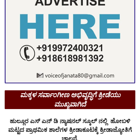
ಮಕ್ಕಳ ಸರ್ವಾಂಗೀಣ ಅಭಿವೃದ್ಧಿಗೆ ಕ್ರೀಡೆಯು
ಮುಖ್ಯವಾಗಿದೆ
ಹುಲ್ಲೂರ ಎಸ್ ಎನ್ ಡಿ ನ್ಯಾಷನಲ್ ಸ್ಕೂಲ್ ನಲ್ಲಿ ಹೋಬಳಿ
ಮಟ್ಟದ ಪ್ರಾಥಮಿಕ ಶಾಲೆಗಳ ಕ್ರೀಡಾಕೂಟಕ್ಕೆ ಕ್ರೀಡಾಜ್ಯೋತಿಗೆ
ಚಾಲನೆ.