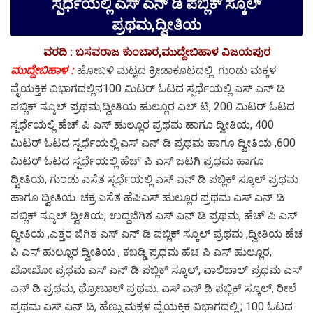
ಸ್ಪರ್ಧೆಯಲ್ಲಿ ಎಸ್ ಎನ್ ಡಿ ಪಬ್ಲಿಕ್ ಸ್ಕೂಲ್
ಪ್ರಥಮ,ದ್ವೀತಿಯ
ವರದಿ : ಬಸವರಾಜ ಕುಂಬಾರ,ಮುದ್ದೇಬಿಹಾಳ ವಿಜಯಪುರ
ಮುದ್ದೇಬಿಹಾಳ :
ಹೋಬಳಿ ಮಟ್ಟದ ಕ್ರೀಡಾಕೂಟದಲ್ಲಿ ಗುಂಡು ಮಕ್ಕಳ
ವೈಯಕ್ತಿಕ ವಿಭಾಗದಲ್ಲಿನ100 ಮಿಟರ್ ಓಟದ ಸ್ಪರ್ಧೆಯಲ್ಲಿ ಎಸ್ ಎನ್ ಡಿ
ಪಬ್ಲಿಕ್ ಸ್ಕೂಲ್ ಪ್ರಥಮ,ದ್ವೀತಿಯ ಹುಲ್ಲೂರ ಎಲ್ ಟಿ, 200 ಮಿಟರ್ ಓಟದ
ಸ್ಪರ್ಧೆಯಲ್ಲಿ ಹೆಚ್ ಪಿ ಎಸ್ ಹುಲ್ಲೂರ ಪ್ರಥಮ ಹಾಗೂ ದ್ವೀತಿಯ, 400
ಮಿಟರ್ ಓಟದ ಸ್ಪರ್ಧೆಯಲ್ಲಿ ಎಸ್ ಎನ್ ಡಿ ಪ್ರಥಮ ಹಾಗೂ ದ್ವೀತಿಯ ,600
ಮಿಟರ್ ಓಟದ ಸ್ಪರ್ಧೆಯಲ್ಲಿ ಹೆಚ್ ಪಿ ಎಸ್ ಜಟಗಿ ಪ್ರಥಮ ಹಾಗೂ
ದ್ವೀತಿಯ, ಗುಂಡು ಎಸೆತ ಸ್ಪರ್ಧೆಯಲ್ಲಿ ಎಸ್ ಎನ್ ಡಿ ಪಬ್ಲಿಕ್ ಸ್ಕೂಲ್ ಪ್ರಥಮ
ಹಾಗೂ ದ್ವೀತಿಯ. ಚಕ್ರ ಎಸೆತ ಹೆಪಿಎಸ್ ಹುಲ್ಲೂರ ಪ್ರಥಮ ಎಸ್ ಎನ್ ಡಿ
ಪಬ್ಲಿಕ್ ಸ್ಕೂಲ್ ದ್ವೀತಿಯ, ಉದ್ದಜಿಗಿತ ಎಸ್ ಎನ್ ಡಿ ಪ್ರಥಮ, ಹೆಚ್ ಪಿ ಎಸ್
ದ್ವೀತಿಯ ,ಎತ್ತರ ಜಿಗಿತ ಎಸ್ ಎನ್ ಡಿ ಪಬ್ಲಿಕ್ ಸ್ಕೂಲ್ ಪ್ರಥಮ ,ದ್ವೀತಿಯ ಹೆಚ
ಪಿ ಎಸ್ ಹುಲ್ಲೂರ ದ್ವೀತಿಯ , ಕಬಡ್ಡಿ ಪ್ರಥಮ ಹೆಚ ಪಿ ಎಸ್ ಹುಲ್ಲೂರ,
ಖೋಖೋ ಪ್ರಥಮ ಎಸ್ ಎನ್ ಡಿ ಪಬ್ಲಿಕ್ ಸ್ಕೂಲ್, ವಾಲಿಬಾಲ್ ಪ್ರಥಮ ಎಸ್
ಎನ್ ಡಿ ಪ್ರಥಮ, ಥ್ರೋಬಾಲ್ ಪ್ರಥಮ. ಎಸ್ ಎನ್ ಡಿ ಪಬ್ಲಿಕ್ ಸ್ಕೂಲ್, ರೀಲೆ
ಪ್ರಥಮ ಎಸ್ ಎನ್ ಡಿ, ಹೆಣ್ಣು ಮಕ್ಕಳ ವೈಯಕ್ತಿಕ ವಿಭಾಗದಲ್ಲಿ ; 100 ಓಟದ