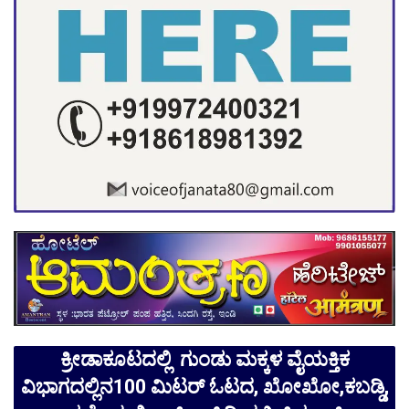
ಕ್ರೀಡಾಕೂಟದಲ್ಲಿ ಗುಂಡು ಮಕ್ಕಳ ವೈಯಕ್ತಿಕ
ವಿಭಾಗದಲ್ಲಿನ100 ಮಿಟರ್ ಓಟದ, ಖೋಖೋ,ಕಬಡ್ಡಿ,