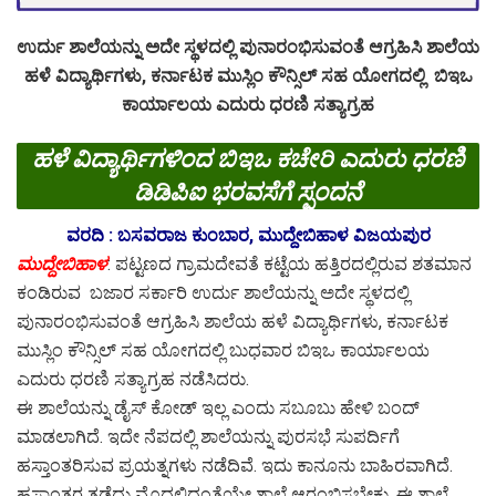
ಉರ್ದು ಶಾಲೆಯನ್ನು ಅದೇ ಸ್ಥಳದಲ್ಲಿ ಪುನಾರಂಭಿಸುವಂತೆ ಆಗ್ರಹಿಸಿ ಶಾಲೆಯ
ಹಳೆ ವಿದ್ಯಾರ್ಥಿಗಳು, ಕರ್ನಾಟಕ ಮುಸ್ಲಿಂ ಕೌನ್ಸಿಲ್ ಸಹ ಯೋಗದಲ್ಲಿ ಬಿಇಒ
ಕಾರ್ಯಾಲಯ ಎದುರು ಧರಣಿ ಸತ್ಯಾಗ್ರಹ
ಹಳೆ ವಿದ್ಯಾರ್ಥಿಗಳಿಂದ ಬಿಇಒ ಕಚೇರಿ ಎದುರು ಧರಣಿ
ಡಿಡಿಪಿಐ ಭರವಸೆಗೆ ಸ್ಪಂದನೆ
ವರದಿ : ಬಸವರಾಜ ಕುಂಬಾರ, ಮುದ್ದೇಬಿಹಾಳ ವಿಜಯಪುರ
ಮುದ್ದೇಬಿಹಾಳ
: ಪಟ್ಟಣದ ಗ್ರಾಮದೇವತೆ ಕಟ್ಟೆಯ ಹತ್ತಿರದಲ್ಲಿರುವ ಶತಮಾನ
ಕಂಡಿರುವ ಬಜಾರ ಸರ್ಕಾರಿ ಉರ್ದು ಶಾಲೆಯನ್ನು ಅದೇ ಸ್ಥಳದಲ್ಲಿ
ಪುನಾರಂಭಿಸುವಂತೆ ಆಗ್ರಹಿಸಿ ಶಾಲೆಯ ಹಳೆ ವಿದ್ಯಾರ್ಥಿಗಳು, ಕರ್ನಾಟಕ
ಮುಸ್ಲಿಂ ಕೌನ್ಸಿಲ್ ಸಹ ಯೋಗದಲ್ಲಿ ಬುಧವಾರ ಬಿಇಒ ಕಾರ್ಯಾಲಯ
ಎದುರು ಧರಣಿ ಸತ್ಯಾಗ್ರಹ ನಡೆಸಿದರು.
ಈ ಶಾಲೆಯನ್ನು ಡೈಸ್ ಕೋಡ್ ಇಲ್ಲ ಎಂದು ಸಬೂಬು ಹೇಳಿ ಬಂದ್
ಮಾಡಲಾಗಿದೆ. ಇದೇ ನೆಪದಲ್ಲಿ ಶಾಲೆಯನ್ನು ಪುರಸಭೆ ಸುಪರ್ದಿಗೆ
ಹಸ್ತಾಂತರಿಸುವ ಪ್ರಯತ್ನಗಳು ನಡೆದಿವೆ. ಇದು ಕಾನೂನು ಬಾಹಿರವಾಗಿದೆ.
ಹಸ್ತಾಂತರ ತಡೆದು ಮೊದಲಿದ್ದಂತೆಯೇ ಶಾಲೆ ಆರಂಭಿಸಬೇಕು. ಈ ಶಾಲೆ