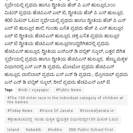
ಸ್ಪರ್ಧೆಯಲ್ಲಿ ಪ್ರಥಮ ಹಾಗೂ ದ್ವೀತಿಯ ಹೆಚ್ ಪಿ ಎಸ್ ಹುಲ್ಲೂರ,೨೦೦
ಮಿಟರ್ ಪ್ರಥಮ ಹೆಚಪಿಎಸ್ ಎಲ್ ಟಿ, ದ್ವೀತಿಯ ಹೆಚ್ ಪಿ ಎಸ್ ಹುಲ್ಲೂರ,
400 ಮಿಟರ್ ಓಟದ ಸ್ಪರ್ಧೆಯಲ್ಲಿ ಪ್ರಥಮ ಹಾಗೂ ದ್ವೀತಿಯ ಹೆಚ್ ಪಿ ಎಸ್
ಎಲ್ ಟಿ ಹುಲ್ಲೂರ ಶಾಲೆ, ಗುಂಡು ಎಸೆತ ಪ್ರಥಮ ಹೆಚ್ ಪಿ ಎಸ್ ಹುಲ್ಲೂರ
ಎಲ್ ಟಿ ದ್ವೀತಿಯ ಹೆಚಪಿಎಸ್ ಹುಲ್ಲೂರ, ಚಕ್ರ ಎಸೆತ ಪ್ರಥಮ ಹುಲ್ಲೂರ
ಎಲ್ ಟಿ ದ್ವೀತಿಯ ಹೆಚಪಿಎಸ್ ಹುಲ್ಲೂರಉದ್ದಜಿಗಿತದಲ್ಲಿ ಪ್ರಥಮ
ಹೆಚಪಿಎಸ್ ಹುಲ್ಲೂರ, ದ್ವೀತಿಯ ಎಸ್ಎನ್ ಡಿ ಪಬ್ಲಿಕ್ ಸ್ಕೂಲ್, ಎತ್ತರ ಜಿಗಿತ
ಸ್ಪರ್ಧೆಯಲ್ಲಿ ಪ್ರಥಮ ಹಾಗೂ ದ್ವೀತಿಯ ಹೆಚಪಿಎಸ್ ಹುಲ್ಲೂರ, ಹೆಣ್ಣು ಮಕ್ಕಳ
ವಿಭಾಗದಲ್ಲಿ ಎಸ್ ಎನ್ ಡಿ ಪ್ರಥಮ, ಖೋಖೋ ಪ್ರಥಮ ಹೆಚಪಿಎಸ್
ಹುಲ್ಲೂರ, ವಾಲಿಬಾಲ್ ಪ್ರಥಮ ಎಸ್ ಎನ್ ಡಿ ಪ್ರಥಮ , ಥ್ರೋಬಾಲ್ ಪ್ರಥಮ
ಎಸ್ ಎನ್ ಡಿ ಪಬ್ಲಿಕ್ ಸ್ಕೂಲ್, ರೀಲೆ ಪ್ರಥಮ ಹೆಚಪಿಎಸ್ ಎಲ್ ಟಿ
Tags:
#indi / vijayapur
#Public News
#The 100 miter race in the individual category of children at
the Games
#Today News
#Voice Of Janata
#Voiceofjanata.in
#ಕ್ರೀಡಾಕೂಟದಲ್ಲಿ ಗುಂಡು ಮಕ್ಕಳ ವೈಯಕ್ತಿಕ ವಿಭಾಗದಲ್ಲಿನ100 ಮಿಟರ್ ಓಟದ
Island
Kabaddi
Khokho
SND Public School First