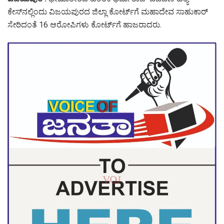
ಕೇಸ್‌ನಲ್ಲಿಂದು ವಿಜಯಪುರದ ಜಿಲ್ಲಾ ಕೋರ್ಟ್‌ಗೆ ಮಹಾದೇವ ಸಾಹುಕಾರ್
ಸೇರಿದಂತೆ 16 ಆರೋಪಿಗಳು ಕೋರ್ಟ್‌ಗೆ ಹಾಜರಾದರು‌.