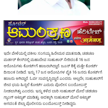
ಇದೇ ವೇಳೆಯಲ್ಲಿ ವಕೀಲ ಸಂಗಯ್ಯ ಹಿರೇಮಠ ‌ಮಾತನಾಡಿ, ಚಡಚಣ
ಮರ್ಡರ್ ಕೇಸ್‌ನಲ್ಲಿ ಮಹಾದೇವ ಸಾಹುಕಾರ್ ಸೇರಿದಂತೆ 16 ಜನ
ಆರೋಪಿಗಳು ಕೋರ್ಟ್‌ಗೆ ಹಾಜರಾಗಿದ್ದಾರೆ. ಜೂನ್ 8ಕ್ಕೆ ಮತ್ತೇ ಕೋರ್ಟ್
ದಿನಾಂಕ ‌ನೀಡಿದೆ. ಇನ್ನು 17 ಜನ ಆರೋಪಿಗಳ ಪೈಕಿ 16 ಜನರು ಕೋರ್ಟ್‌ಗೆ
ಹಾಜರು ಆಗಿದ್ದಾರೆ. ಓರ್ವ ಸಾವನ್ನಪ್ಪಿದ್ದಾನೆ ಎಂದರು. ಅಲ್ಲದೇ, ಸಾಹುಕಾರ್‌ಗೆ
ಜೀವ ಭಯ ಹಿನ್ನಲೆ ಕೋರ್ಟ್ ಎದುರು ಪೊಲೀಸ ಬಂದೋಬಸ್ತ್
ನೀಡಲಾಗಿತ್ತು ಎಂದರು. ಇನ್ನು ಕಳೆದ ಬಾರಿ ಸಾಹುಕಾರ್ ಮೇಲೆ ಚಡಚಣ
ಗ್ಯಾಂಗ್ ಅಟ್ಯಾಕ್ ಮಾಡಿತ್ತು. ಅದಕ್ಕಾಗಿ ಸಾಹುಕಾರ್ ಮೇಲೆ ಅಟ್ಯಾಕ್
ಆಗದಂತೆ ಜಿಲ್ಲಾ ಪೊಲೀಸರು ಬಂದೋಬಸ್ತ್ ನೀಡಿದ್ದರು.