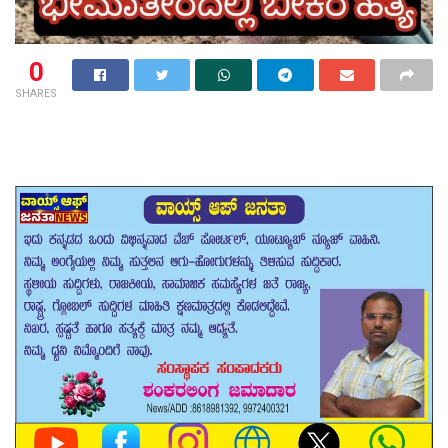
0
SHARES