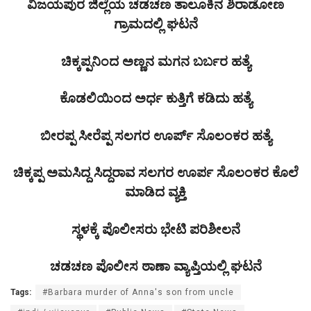
ವಿಜಯಪುರ ಜಿಲ್ಲೆಯ ಚಡಚಣ ತಾಲೂಕಿನ ಶಿರಾಡೋಣ
ಗ್ರಾಮದಲ್ಲಿ ಘಟನೆ
ಚಿಕ್ಕಪ್ಪನಿಂದ ಅಣ್ಣನ ಮಗನ ಬರ್ಬರ ಹತ್ಯೆ
ಕೊಡಲಿಯಿಂದ ಅರ್ಧ ಕುತ್ತಿಗೆ ಕಡಿದು ಹತ್ಯೆ
ಬೀರಪ್ಪ ಸೀರೆಪ್ಪ ಸಲಗರ ಊರ್ಪ್ ಸೊಲಂಕರ ಹತ್ಯೆ
ಚಿಕ್ಕಪ್ಪ ಅಮಸಿದ್ದ ಸಿದ್ದರಾವ ಸಲಗರ ಊರ್ಪ ಸೊಲಂಕರ ಕೊಲೆ
ಮಾಡಿದ ವ್ಯಕ್ತಿ
ಸ್ಥಳಕ್ಕೆ ಪೊಲೀಸರು ಭೇಟಿ ಪರಿಶೀಲನೆ
ಚಡಚಣ ಪೊಲೀಸ ಠಾಣಾ ವ್ಯಾಪ್ತಿಯಲ್ಲಿ ಘಟನೆ
Tags:
#Barbara murder of Anna's son from uncle