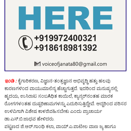
ಇಂಡಿ :
ಕೈಗಾರಿಕರಣ, ವಿಜ್ಞಾನ-ತಂತ್ರಜ್ಞಾನ ಅಭಿವೃದ್ಧಿ ಹತ್ತು ಹಲವು
ಕಾರಣಗಳಿಂದ ವಾಯುಮಾಲಿನ್ಯ ಹೆಚ್ಚಾಗುತ್ತದೆ. ಇದರಿಂದ ಮನುಷ್ಯನಲ್ಲಿ
ಹೃದಯ, ಉಸಿರಾಟ ಸಂಬAಧಿತ ಕಾಯಿಲೆ, ಕ್ಯಾನ್ಸರ್‌ನಂತಹ ಮಾರಕ
ರೋಗಗಳಂತಹ ದುಷ್ಪರಿಣಾಮಗಳನ್ನು ಎದುರಿಸುತ್ತಿದ್ದೇವೆ. ಆದ್ದರಿಂದ ಪರಿಸರ
ಉಳಿವಿಗಾಗಿ ವಿಶೇಷ ಕಾಳಜಿವಹಿಸಬೇಕು ಎಂದು ಪ್ರಾಚಾರ್ಯ
ಡಾ.ಎಸ್.ಬಿ.ಜಾಧವ ಹೇಳಿದರು.
ಪಟ್ಟಣದ ಜಿ.ಆರ್.ಗಾಂಧಿ ಕಲಾ, ವಾಯ್.ಎ.ಪಾಟೀಲ ವಾಣ ಜ್ಯ ಹಾಗೂ