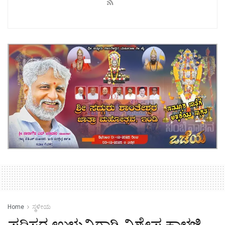
Home
ಸ್ಥಳೀಯ