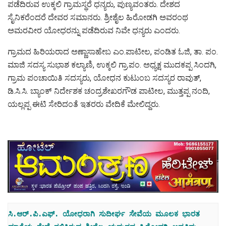
ಪಡೆದಿರುವ ಉಕ್ಕಲಿ ಗ್ರಾಮಸ್ಥರೆ ಧನ್ಯರು, ಪುಣ್ಯವಂತರು. ದೇಶದ
ಸೈನಿಕರೆಂದರೆ ದೇವರ ಸಮಾನರು. ಶ್ರೀಶೈಲ ಹಿರೋಡಗಿ ಅವರಂಥ
ಅಮರವೀರ ಯೋಧರನ್ನು ಪಡೆದಿರುವ ನಿವೇ ಧನ್ಯರು ಎಂದರು.
ಗ್ರಾಮದ ಹಿರಿಯರಾದ ಅಣ್ಣಾಸಾಹೇಬ ಎಂ.ಪಾಟೀಲ, ಪಂಡಿತ ಓಜಿ, ತಾ. ಪಂ.
ಮಾಜಿ ಸದಸ್ಯ ಸುಭಾಶ ಕಲ್ಯಾಣಿ, ಉಕ್ಕಲಿ ಗ್ರಾ.ಪಂ. ಅಧ್ಯಕ್ಷ ಮುದಕಪ್ಪ ಸಿಂದಗಿ,
ಗ್ರಾಮ ಪಂಚಾಯಿತಿ ಸದಸ್ಯರು, ಯೋಧನ ಕುಟುಂಬ ಸದಸ್ಯರ ರಾವುತ್,
ಡಿ.ಸಿ.ಸಿ. ಬ್ಯಾಂಕ್ ನಿರ್ದೇಶಕ ಚಂದ್ರಶೇಖರಗೌಡ ಪಾಟೀಲ, ಮುತ್ತಪ್ಪ ನಂದಿ,
ಯಲ್ಲಪ್ಪ ಈಟಿ ಸೇರಿದಂತೆ ಇತರರು ವೇದಿಕೆ ಮೇಲಿದ್ದರು.
ಸಿ.ಆರ್.ಪಿ.ಎಫ್. ಯೋಧರಾಗಿ ಸುದೀರ್ಘ ಸೇವೆಯ ಮೂಲಕ ಭಾರತ 