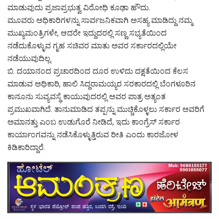
ಮಾಡುವುದು ಪ್ರಜಾಪ್ರಭುತ್ವ ವಿರೋಧಿ ಕೂಢಾ ಹೌದು.
ಮೂವರು ಅಧಿಕಾರಿಗಳನ್ನು ಸಾರ್ವಜನಿಕವಾಗಿ ಅಸಹ್ಯ ಮಾಡಿದ್ದು ನಮ್ಮ
ಮುಖ್ಯಮಂತ್ರಿಗಳೇ, ಆದರೇ ಇದ್ದುದರಲ್ಲಿ ಸಣ್ಣ ಸಭ್ಯತೆಯಿಂದ
ನಡೆದುಕೊಳ್ಳುವ ಗೃಹ ಸಚಿವರ ಮಾತು ಅವರ ಸರ್ಕಾರದಲ್ಲಿಯೇ
ನಡೆಯುವುದಿಲ್ಲ.
ಬಿ. ದಯಾನಂದ ಪ್ರಚಾರದಿಂದ ದೂರ ಉಳಿದು ದಕ್ಷತೆಯಿಂದ ಕೆಲಸ
ಮಾಡುವ ಅಧಿಕಾರಿ, ಹಾಲಿ ಸಿದ್ದರಾಮಯ್ಯರ ಸರಕಾರದಲ್ಲಿ ಬೆಂಗಳೂರಿನ
ಕಾನೂನು ಸುವ್ಯವಸ್ಥೆ ಕಾಯುವುದರಲ್ಲಿ ಅವರ ಪಾತ್ರ ಅತ್ಯಂತ
ಪ್ರಮುಖವಾಗಿದೆ. ತಾನು‌ಮಾಡಿದ ತಪ್ಪನ್ನು ಮುಚ್ಚಿಕೊಳ್ಳಲು ಸರ್ಕಾರ ಅವರಿಗೆ
ಅಮಾನತ್ತು ಎಂಬ ಉಡುಗೊರೆ ನೀಡಿದೆ, ಇದು ಕಾಂಗ್ರೆಸ್ ಸರ್ಕಾರ
ಕಾರ್ಯಾಂಗವನ್ನು ನಡೆಸಿಕೊಳ್ಳುತ್ತಿರುವ ರೀತಿ ಎಂದು ಕಾರಜೋಳ
ಕಿಡಿಕಾರಿದ್ದಾರೆ.