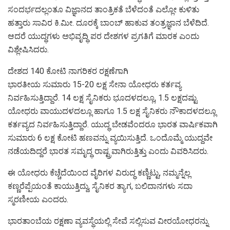
ಸಂದರ್ಭದಲ್ಲಂತೂ ವಿಜ್ಞಾನದ ತಾಂತ್ರಿಕತೆ ಬೆಳೆದಂತೆ ಎಲ್ಲೋ ಕುಳಿತು
ಹತ್ತಾರು ಸಾವಿರ ಕಿ.ಮೀ. ದೂರಕ್ಕೆ ಬಾಂಬ್ ಹಾಕುವ ತಂತ್ರಜ್ಞಾನ ಬೆಳೆದಿದೆ.
ಆದರೆ ಯುದ್ಧಗಳು ಅಭಿವೃದ್ಧಿ ಪರ ದೇಶಗಳ ಪ್ರಗತಿಗೆ ಮಾರಕ ಎಂದು
ವಿಶ್ಲೇಷಿಸಿದರು.
ದೇಶದ 140 ಕೋಟಿ ನಾಗರಿಕರ ರಕ್ಷಣೆಗಾಗಿ
ಭಾರತೀಯ ಸುಮಾರು 15-20 ಲಕ್ಷ ಸೇನಾ ಯೋಧರು ಕರ್ತವ್ಯ
ನಿರ್ವಹಿಸುತ್ತಿದ್ದಾರೆ. 14 ಲಕ್ಷ ಸೈನಿಕರು ಭೂದಳದಲ್ಲೂ, 1.5 ಲಕ್ಷದಷ್ಟು
ಯೋಧರು ವಾಯುದಳದಲ್ಲೂ ಹಾಗೂ 1.5 ಲಕ್ಷ ಸೈನಿಕರು ನೌಕಾದಳದಲ್ಲೂ
ಕರ್ತವ್ಯದ ನಿರ್ವಹಿಸುತ್ತಿದ್ದಾರೆ. ಯುದ್ಧ ಬೇಡವೆಂದರೂ ಭಾರತ ವಾರ್ಷಿಕವಾಗಿ
ಸುಮಾರು 6 ಲಕ್ಷ ಕೋಟಿ ಹಣವನ್ನು ವ್ಯಯಿಸುತ್ತಿದೆ. ಒಂದೊಮ್ಮೆ ಯುದ್ದವೇ
ನಡೆಯದಿದ್ದರೆ ಭಾರತ ಸಮೃದ್ಧ ರಾಷ್ಟ್ರವಾಗಿರುತ್ತಿತ್ತು ಎಂದು ವಿವರಿಸಿದರು.
ಈ ಯೋಧರು ಕೆಚ್ಚೆದೆಯಿಂದ ವೈರಿಗಳ ವಿರುದ್ಧ ಕಣ್ಣಿಟ್ಟು, ನಮ್ಮನ್ನೆಲ್ಲ
ಕಣ್ಣರೆಪ್ಪೆಯಂತೆ ಕಾಯುತ್ತಿದ್ದು, ಸೈನಿಕರ ತ್ಯಾಗ, ಬಲಿದಾನಗಳು ಸದಾ
ಸ್ಮರಣೀಯ ಎಂದರು.
ಭಾರತಾಂಬೆಯ ರಕ್ಷಣಾ ವ್ಯವಸ್ಥೆಯಲ್ಲಿ ಸೇವೆ ಸಲ್ಲಿಸುವ ವೀರಯೋಧರನ್ನು