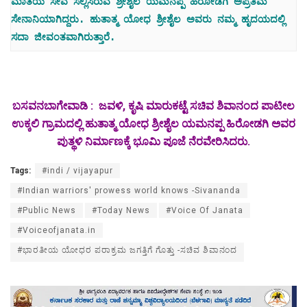
ಮಾತೆಯ ಸೇವೆ ಸಲ್ಲಿಸಿರುವ ಶ್ರೀಶೈಲ ಯಮನಪ್ಪ ಹಿರೋಡಗಿ ಅಪ್ರತಿಮ 
ಸೇನಾನಿಯಾಗಿದ್ದರು. ಹುತಾತ್ಮ ಯೋಧ ಶ್ರೀಶೈಲ ಅವರು ನಮ್ಮ ಹೃದಯದಲ್ಲಿ 
ಸದಾ ಜೀವಂತವಾಗಿರುತ್ತಾರೆ.
ಬಸವನಬಾಗೇವಾಡಿ : ಜವಳಿ, ಕೃಷಿ ಮಾರುಕಟ್ಟೆ ಸಚಿವ ಶಿವಾನಂದ ಪಾಟೀಲ
ಉಕ್ಕಲಿ ಗ್ರಾಮದಲ್ಲಿ ಹುತಾತ್ಮ ಯೋಧ ಶ್ರೀಶೈಲ ಯಮನಪ್ಪ ಹಿರೋಡಗಿ ಅವರ
ಪುತ್ಥಳಿ ನಿರ್ಮಾಣಕ್ಕೆ ಭೂಮಿ ಪೂಜೆ ನೆರವೇರಿಸಿದರು.
Tags:
#indi / vijayapur
#Indian warriors' prowess world knows -Sivananda
#Public News
#Today News
#Voice Of Janata
#Voiceofjanata.in
#ಭಾರತೀಯ ಯೋಧರ ಪರಾಕ್ರಮ ಜಗತ್ತಿಗೆ ಗೊತ್ತು -ಸಚಿವ ಶಿವಾನಂದ