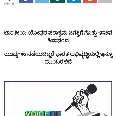
SHARES
ಭಾರತೀಯ ಯೋಧರ ಪರಾಕ್ರಮ ಜಗತ್ತಿಗೆ ಗೊತ್ತು -ಸಚಿವ
ಶಿವಾನಂದ
ಯುದ್ಧಗಳು ನಡೆಯದಿದ್ದರೆ ಭಾರತ ಅಭಿವೃದ್ಧಿಯಲ್ಲಿ ಇನ್ನೂ
ಮುಂದಿರಲಿದೆ