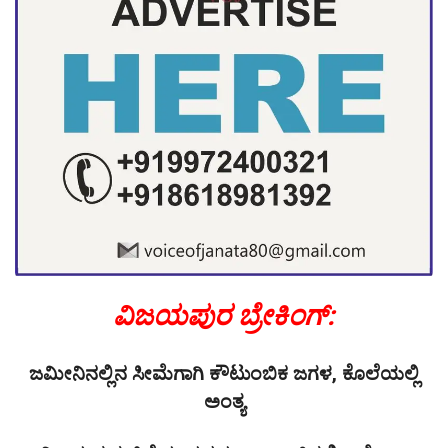
ವಿಜಯಪುರ ಬ್ರೇಕಿಂಗ್:
ಜಮೀನಿನಲ್ಲಿನ ಸೀಮೆಗಾಗಿ ಕೌಟುಂಬಿಕ ಜಗಳ, ಕೊಲೆಯಲ್ಲಿ
ಅಂತ್ಯ