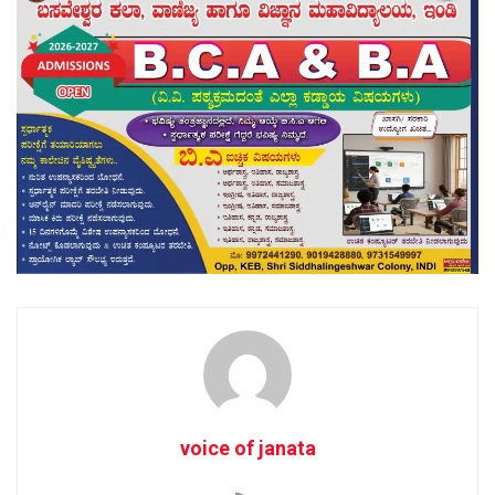
voice of janata