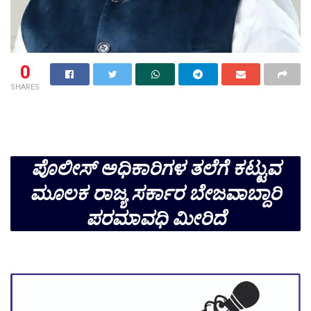
0
SHARES
ಪೊಲೀಸ್ ಅಧಿಕಾರಿಗಳ ತಲೆಗೆ ಕಟ್ಟುವ
ಮೂಲಕ ರಾಜ್ಯ ಸರ್ಕಾರ ಬೇಜವಾಬ್ದಾರಿ
ಪರಮಾವಧಿ ಮೀರಿದೆ