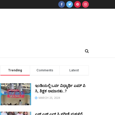
Trending
Comments
Latest
ಇಂಡಿಯಲ್ಲಿ ಒರ್ವ ವಿಧ್ಯಾರ್ಥಿ ಎಮ್ ಪಿ
ಸಿ, ಶಿಕ್ಷಕ ಅಮಾನತು..?
MARCH 25, 2024
ಎಸ್ ಎಸ್ ಎಲ್ ಸಿ ಪರೀಕ್ಷೆ ಮಕ್ಕಳಿಗೆ