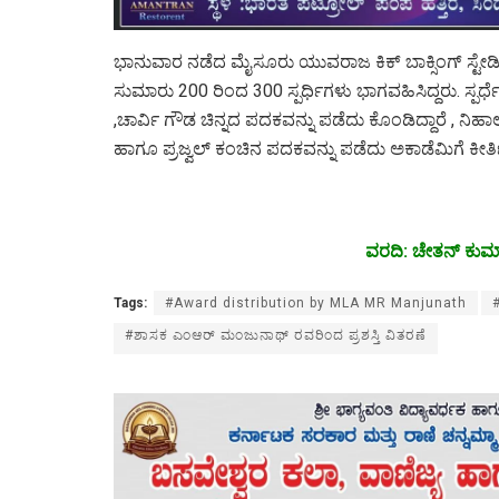
ಭಾನುವಾರ ನಡೆದ ಮೈಸೂರು ಯುವರಾಜ ಕಿಕ್ ಬಾಕ್ಸಿಂಗ್ ಸ್ಟೇಡಿಯಂ 
ಸುಮಾರು 200 ರಿಂದ 300 ಸ್ಪರ್ಧಿಗಳು ಭಾಗವಹಿಸಿದ್ದರು. ಸ್ಪರ
,ಚಾರ್ವಿ ಗೌಡ ಚಿನ್ನದ ಪದಕವನ್ನು ಪಡೆದು ಕೊಂಡಿದ್ದಾರೆ , ನಿಹಾಲ
ಹಾಗೂ ಪ್ರಜ್ವಲ್ ಕಂಚಿನ ಪದಕವನ್ನು ಪಡೆದು ಅಕಾಡೆಮಿಗೆ ಕೀರ್ತಿ
ವರದಿ: ಚೇತನ್ ಕುಮ
Tags:
#Award distribution by MLA MR Manjunath
#ಶಾಸಕ ಎಂಆರ್ ಮಂಜುನಾಥ್ ರವರಿಂದ ಪ್ರಶಸ್ತಿ ವಿತರಣೆ