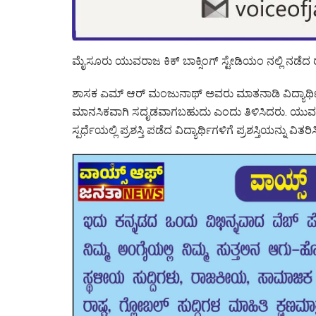
ಮೈಸೂರು ಯುವರಾಜ ಕಿಕ್ ಬಾಕ್ಸಿಂಗ್ ಸ್ಟೇಡಿಯಂ ನಲ್ಲಿ ನಡೆದ ರಾಜ್ಯಮ
ಶಾಸಕ ಎಮ್ ಆರ್ ಮಂಜುನಾಥ್ ಅವರು ಮಾತನಾಡಿ ವಿದ್ಯಾರ್ಥಿಗ
ಮಾನಸಿಕವಾಗಿ ಸದೃಡವಾಗಬಹುದು ಎಂದು ತಿಳಿಸಿದರು. ಯುವರಾಜ ಕಿ
ಸ್ಪರ್ಧೆಯಲ್ಲಿ ಪ್ರಶಸ್ತಿ ಪಡೆದ ವಿದ್ಯಾರ್ಥಿಗಳಿಗೆ ಪ್ರಶಸ್ತಿಯನ್ನು ವಿತರ