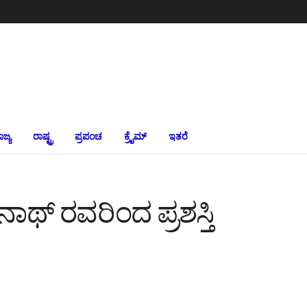
ಾಜ್ಯ
ರಾಷ್ಟ್ರ
ಪ್ರಪಂಚ
ಕ್ರೈಮ್‌
ಇತರೆ
್ ರವರಿಂದ ಪ್ರಶಸ್ತಿ