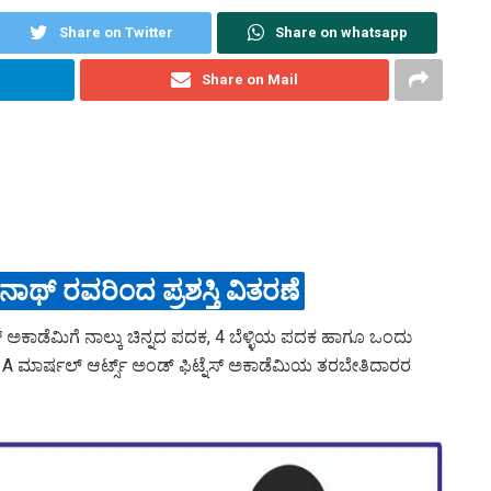
Share on Twitter
Share on whatsapp
Share on Mail
್ ರವರಿಂದ ಪ್ರಶಸ್ತಿ ವಿತರಣೆ
್ ಅಕಾಡೆಮಿಗೆ ನಾಲ್ಕು ಚಿನ್ನದ ಪದಕ, 4 ಬೆಳ್ಳಿಯ ಪದಕ ಹಾಗೂ ಒಂದು
 ಮಾರ್ಷಲ್ ಆರ್ಟ್ಸ್ ಅಂಡ್ ಫಿಟ್ನೆಸ್ ಅಕಾಡೆಮಿಯ ತರಬೇತಿದಾರರ