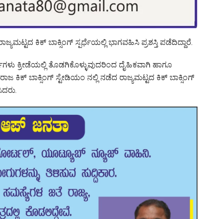
ಟ್ಟದ ಕಿಕ್ ಬಾಕ್ಸಿಂಗ್ ಸ್ಪರ್ಧೆಯಲ್ಲಿ ಭಾಗವಹಿಸಿ ಪ್ರಶಸ್ತಿ ಪಡೆದಿದ್ದಾರೆ.
ಳು ಕ್ರೀಡೆಯಲ್ಲಿ ತೊಡಗಿಕೊಳ್ಳುವುದರಿಂದ ದೈಹಿಕವಾಗಿ ಹಾಗೂ
ಕ್ ಬಾಕ್ಸಿಂಗ್ ಸ್ಟೇಡಿಯಂ ನಲ್ಲಿ ನಡೆದ ರಾಜ್ಯಮಟ್ಟದ ಕಿಕ್ ಬಾಕ್ಸಿಂಗ್
ಿಸಿದರು.