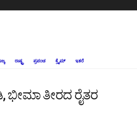
ಾಜ್ಯ
ರಾಷ್ಟ್ರ
ಪ್ರಪಂಚ
ಕ್ರೈಮ್‌
ಇತರೆ
ಡಿ, ಭೀಮಾ ತೀರದ ರೈತರ