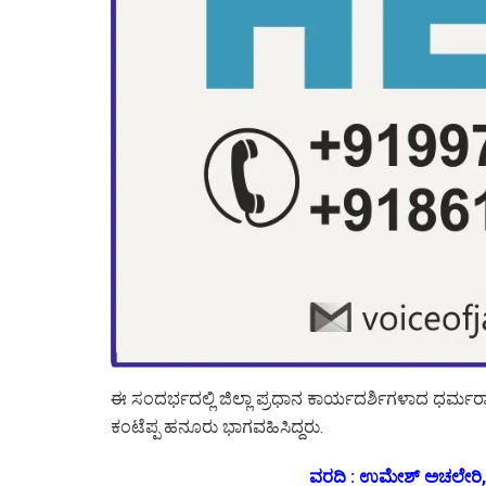
ಈ ಸಂದರ್ಭದಲ್ಲಿ ಜಿಲ್ಲಾ ಪ್ರಧಾನ ಕಾರ್ಯದರ್ಶಿಗಳಾದ ಧರ್ಮ
ಕಂಟೆಪ್ಪ ಹನೂರು ಭಾಗವಹಿಸಿದ್ದರು.
ವರದಿ : ಉಮೇಶ್ ಅಚಲೇರಿ, ಅಫ