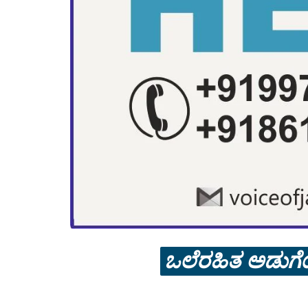
ಒಲೆರಹಿತ ಅಡುಗೆ