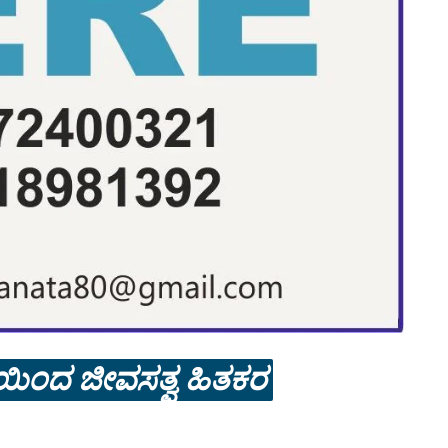
ಯಿಂದ ಜೀವಸತ್ವ ಹಿತಕರ