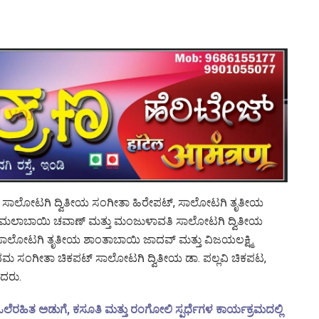
ೇಪಟ್, ಸಾಲೋಟಗಿ ದ್ವಿತೀಯ ಸಂಗೀತಾ ಹಿರೇಪಟ್, ಸಾಲೋಟಗಿ ತೃತೀಯ
ರಥಮ ಕಮಲಾಬಾಯಿ ಚವಾಣ್ ಮತ್ತು ಮಂಜುಳಾವತಿ ಸಾಲೋಟಗಿ ದ್ವಿತೀಯ
ಸಾಲೋಟಗಿ ತೃತೀಯ ಶಾಂತಾಬಾಯಿ ಜಾದವ್ ಮತ್ತು ವಿಜಯಲಕ್ಷ್ಮಿ
ಪ್ರಥಮ ಸಂಗೀತಾ ಚಿಕಪಟ್ ಸಾಲೋಟಗಿ ದ್ವಿತೀಯ ಡಾ. ಪಲ್ಲವಿ ಚಿಕಪಟ,
ೆದರು.
ಲೆರಹಿತ ಅಡುಗೆ, ಕಸೂತಿ ಮತ್ತು ರಂಗೋಲಿ ಸ್ಪರ್ಧೆಗಳ ಕಾರ್ಯಕ್ರಮದಲ್ಲಿ