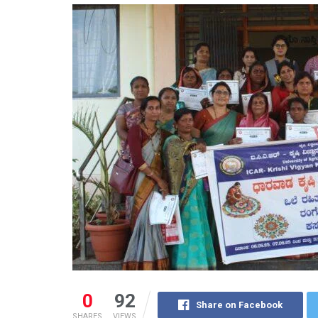
0
92
Share on Facebook
SHARES
VIEWS