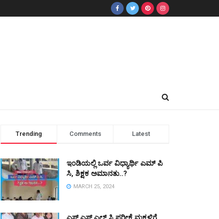
Trending
Comments
Latest
ಇಂಡಿಯಲ್ಲಿ ಒರ್ವ ವಿಧ್ಯಾರ್ಥಿ ಎಮ್ ಪಿ
ಸಿ, ಶಿಕ್ಷಕ ಅಮಾನತು..?
MARCH 25, 2024
ಎಸ್ ಎಸ್ ಎಲ್ ಸಿ ಪರೀಕ್ಷೆ ಮಕ್ಕಳಿಗೆ