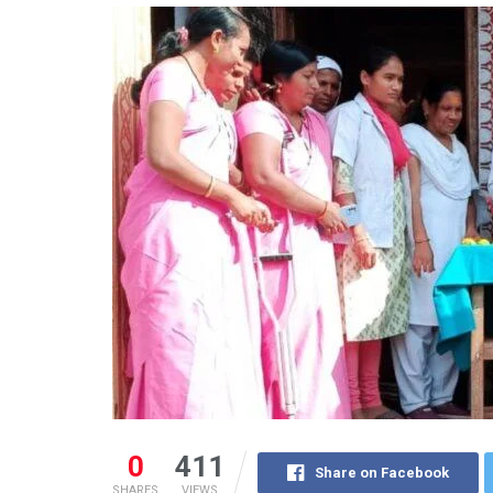
0
411
Share on Facebook
SHARES
VIEWS