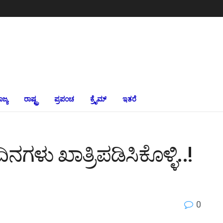
ಾಜ್ಯ
ರಾಷ್ಟ್ರ
ಪ್ರಪಂಚ
ಕ್ರೈಮ್‌
ಇತರೆ
ಿನಗಳು ಖಾತ್ರಿಪಡಿಸಿಕೊಳ್ಳಿ..!
0