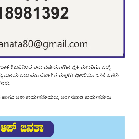
ಾತ ಶಿಶುವಿನಿಂದ ಐದು ವರ್ಷದೊಳಗಿನ ಪ್ರತಿ ಮಗುವಿಗೂ ಪಲ್ಸ್
ಮ್ಮ ಮನೆಯ ಐದು ವರ್ಷದೊಳಗಿನ ಮಕ್ಕಳಿಗೆ ಪೋಲಿಯೊ ಲಸಿಕೆ ಹಾಕಿಸಿ,
ಿದರು.
ಗೂ ಆಶಾ ಕಾರ್ಯಕರ್ತೆಯರು, ಅಂಗನವಾಡಿ ಕಾರ್ಯಕರ್ತರು