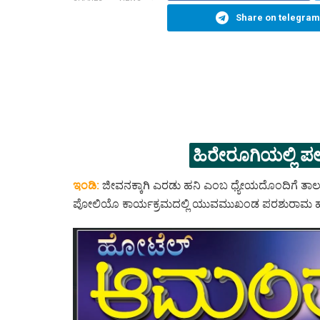
Share on telegram
ಹಿರೇರೂಗಿಯಲ್ಲಿ 
ಇಂಡಿ:
ಜೀವನಕ್ಕಾಗಿ ಎರಡು ಹನಿ ಎಂಬ ಧ್ಯೇಯದೊಂದಿಗೆ ತಾಲ
ಪೋಲಿಯೊ ಕಾರ್ಯಕ್ರಮದಲ್ಲಿ ಯುವಮುಖಂಡ ಪರಶುರಾಮ ಹೊಸ