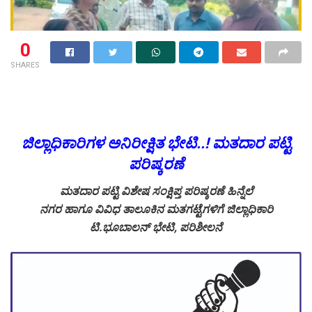
0
SHARES
ಜಿಲ್ಲಾಧಿಕಾರಿಗಳ ಅನಿರೀಕ್ಷಿತ ಭೇಟಿ..! ಮತದಾರ ಪಟ್ಟಿ
ಪರಿಷ್ಕರಣೆ
ಮತದಾರ ಪಟ್ಟಿ ವಿಶೇಷ ಸಂಕ್ಷಿಪ್ತ ಪರಿಷ್ಕರಣೆ ಹಿನ್ನೆಲೆ
ನಗರ ಹಾಗೂ ವಿವಿಧ ತಾಲೂಕಿನ ಮತಗಟ್ಟೆಗಳಿಗೆ ಜಿಲ್ಲಾಧಿಕಾರಿ
ಟಿ.ಭೂಬಾಲನ್ ಭೇಟಿ, ಪರಿಶೀಲನೆ