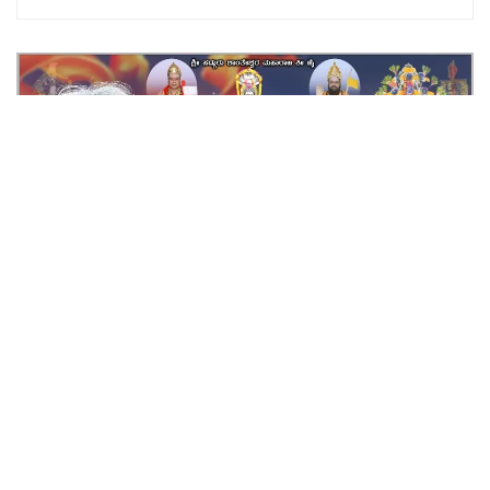
Home
ರಾಜ್ಯ
ಟಿಪ್ಪು ಸುಲ್ತಾನ್ ಜಾತ್ಯತೀತ ವ್ಯಕ್ತಿ :
ಕಾಂಗ್ರೆಸ್ ಬ್ಲಾಕ್ ಅಧ್ಯಕ್ಷ ಜಾವೀದ್