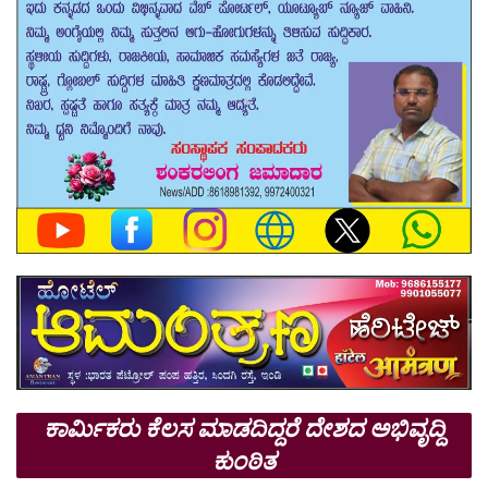
ಕಾರ್ಮಿಕರು ಕೆಲಸ ಮಾಡದಿದ್ದರೆ ದೇಶದ ಅಭಿವೃದ್ದಿ
ಕುಂಠಿತ