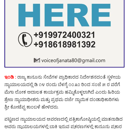
ಇಂಡಿ :
ರಾಜ್ಯ ಕಾನೂನು ಸೇವೆಗಳ ಪ್ರಾಧಿಕಾರದ ನಿರ್ದೇಶನದಂತೆ ಸ್ಥಳೀಯ
ನ್ಯಾಯಾಲಯದಲ್ಲಿ ಡಿ ೧೪ ರಂದು ಬೆಳಗ್ಗೆ ೧೦.೩೦ ರಿಂದ ಸಂಜೆ ೫ ರ ವರೆಗೆ
ಮೆಗಾ ಲೋಕ ಅದಾಲತ ಕಾರ್ಯಕ್ರಮ ಹಮ್ಮಿಕೊಳ್ಳಲಾಗಿದೆ ಎಂದು ಹಿರಿಯ
ಶ್ರೇಣ ನ್ಯಾಯಾಧೀಶರು ಮತ್ತು ಪ್ರಥಮ ದರ್ಜೆ ನ್ಯಾಯಿಕ ದಂಡಾಧಿಕಾರಿಗಳು
ಶ್ರೀ ಕೋಟೆಪ್ಪ ಕಾಂಬಳೆ ಹೇಳಿದರು.
ಪಟ್ಟಣದ ನ್ಯಾಯಾಲಯದ ಆವರಣದಲ್ಲಿ ಪತ್ರಿಕಾಗೋಷ್ಠಿಯಲ್ಲಿ ಮಾತನಾಡಿದ
ಅವರು ನ್ಯಾಯಾಲಯಗಳಲ್ಲಿ ಬಾಕಿ ಇರುವ ಪ್ರಕರಣಗಳಲ್ಲಿ ಕಾನೂನು ಪ್ರಕಾರ