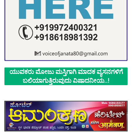
ಯುವಕರು ಮೋಜು ಮಸ್ತಿಗಾಗಿ ಮಾದಕ ವ್ಯಸನಗಳಿಗೆ
ಬಲಿಯಾಗುತ್ತಿರುವುದು ವಿಷಾದನೀಯ..!