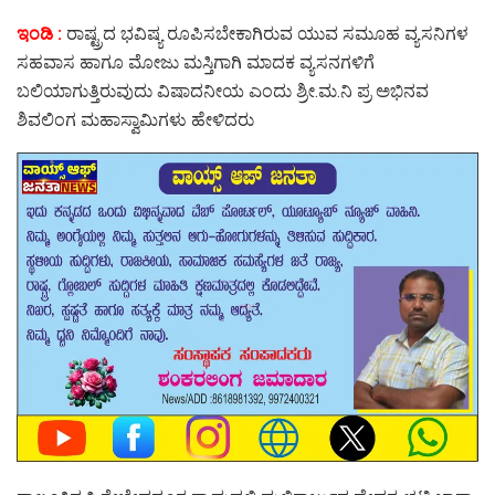
ಇಂಡಿ :
ರಾಷ್ಟ್ರದ ಭವಿಷ್ಯ ರೂಪಿಸಬೇಕಾಗಿರುವ ಯುವ ಸಮೂಹ ವ್ಯಸನಿಗಳ
ಸಹವಾಸ ಹಾಗೂ ಮೋಜು ಮಸ್ತಿಗಾಗಿ ಮಾದಕ ವ್ಯಸನಗಳಿಗೆ
ಬಲಿಯಾಗುತ್ತಿರುವುದು ವಿಷಾದನೀಯ ಎಂದು ಶ್ರೀ.ಮ.ನಿ ಪ್ರ ಅಭಿನವ
ಶಿವಲಿಂಗ ಮಹಾಸ್ವಾಮಿಗಳು ಹೇಳಿದರು