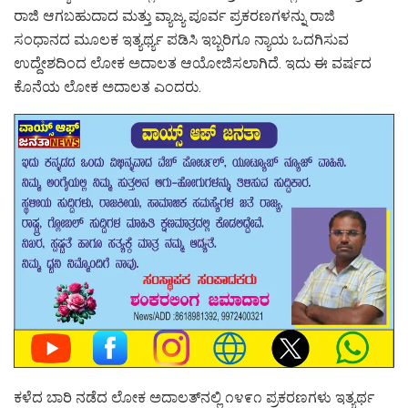
ರಾಜಿ ಆಗಬಹುದಾದ ಮತ್ತು ವ್ಯಾಜ್ಯ ಪೂರ್ವ ಪ್ರಕರಣಗಳನ್ನು ರಾಜಿ
ಸಂಧಾನದ ಮೂಲಕ ಇತ್ಯರ್ಥ್ಯ ಪಡಿಸಿ ಇಬ್ಬರಿಗೂ ನ್ಯಾಯ ಒದಗಿಸುವ
ಉದ್ದೇಶದಿಂದ ಲೋಕ ಅದಾಲತ ಆಯೋಜಿಸಲಾಗಿದೆ. ಇದು ಈ ವರ್ಷದ
ಕೊನೆಯ ಲೋಕ ಅದಾಲತ ಎಂದರು.
ಕಳೆದ ಬಾರಿ ನಡೆದ ಲೋಕ ಅದಾಲತ್‌ನಲ್ಲಿ ೧೪೯೧ ಪ್ರಕರಣಗಳು ಇತ್ಯರ್ಥ