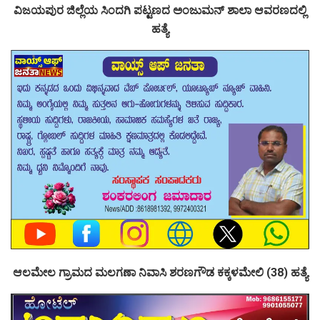
ವಿಜಯಪುರ ಜಿಲ್ಲೆಯ ಸಿಂದಗಿ ಪಟ್ಟಣದ ಅಂಜುಮನ್ ಶಾಲಾ ಆವರಣದಲ್ಲಿ
ಹತ್ಯೆ
ಆಲಮೇಲ ಗ್ರಾಮದ ಮಲಗಣಾ ನಿವಾಸಿ ಶರಣಗೌಡ ಕಕ್ಕಳಮೇಲಿ (38) ಹತ್ಯೆ