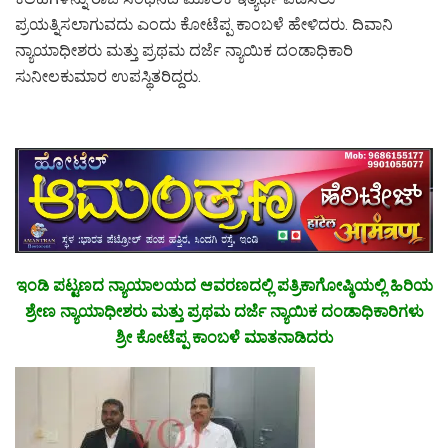
ಪ್ರಯತ್ನಿಸಲಾಗುವದು ಎಂದು ಕೋಟೆಪ್ಪ ಕಾಂಬಳೆ ಹೇಳಿದರು. ದಿವಾನಿ
ನ್ಯಾಯಾಧೀಶರು ಮತ್ತು ಪ್ರಥಮ ದರ್ಜೆ ನ್ಯಾಯಿಕ ದಂಡಾಧಿಕಾರಿ
ಸುನೀಲಕುಮಾರ ಉಪಸ್ಥಿತರಿದ್ದರು.
ಇಂಡಿ ಪಟ್ಟಣದ ನ್ಯಾಯಾಲಯದ ಆವರಣದಲ್ಲಿ ಪತ್ರಿಕಾಗೋಷ್ಠಿಯಲ್ಲಿ ಹಿರಿಯ
ಶ್ರೇಣ ನ್ಯಾಯಾಧೀಶರು ಮತ್ತು ಪ್ರಥಮ ದರ್ಜೆ ನ್ಯಾಯಿಕ ದಂಡಾಧಿಕಾರಿಗಳು
ಶ್ರೀ ಕೋಟೆಪ್ಪ ಕಾಂಬಳೆ ಮಾತನಾಡಿದರು