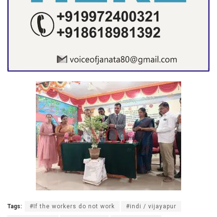
Tags:
#If the workers do not work
#indi / vijayapur