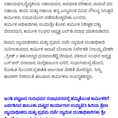
ಸಹಾಯಧನ,ವೈದ್ಯಕೀಯ ಸಹಾಯಧನ, ಅಪಘಾತ ಪರಿಹಾರ, ಮದುವೆ ಧನ
ಸಹಾಯ, ತಾಯಿ ಮತ್ತು ಸಹಾಯ ಹಸ್ತ ಎನ್ನುವಂತ ವಿವಿಧ ಸೌಲಭ್ಯ ಸಿಗುತ್ತವೆ.
ಕಾರ್ಮಿಕರು ಸದುಪಯೋಗ ಪಡೆದುಕೊಳ್ಳಬೇಕು ಎಂದರು.
ಕಾರ್ಮಿಕ ಅಧಿಕಾರಿಗಳು ಉಮಾಶ್ರೀ ಕೋಳಿ, ಕಾರ್ಮಿಕ ನಿರೀಕ್ಷಕ ದತ್ತು
ದೇವರಮನಿ, ಕಾರ್ಮಿಕ ಸಂಘದ ಅಧ್ಯಕ್ಷ ಎಲ್.ಡಿ.ನದಾಫ ಮಾತನಾಡಿದರು.
ದಿವಾನಿ ನ್ಯಾಯಾಧೀಶರು ಮತ್ತು ಪ್ರಥಮ ದರ್ಜೆ ನ್ಯಾಯಿಕ ದಂಡಾಧಿಕಾರಿ
ಸುನೀಲಕುಮಾರ, ಕಾರ್ಮಿಕ ಇಲಾಖೆ ಯೋಜನಾ ನಿರ್ದೇಶಕಿ ನೀಲಮ್ಮ ಖೇಡಗಿ
, ಗ್ರೇಡ್ ೨ ತಹಸೀಲ್ದಾರ ಧನಪಾಲಶೆಟ್ಟಿ ದೇವೂರ, ವಕೀಲರ ಸಂಘದ ಅಧ್ಯಕ್ಷ
ಎಸ್.ಆರ್. ಬಿರಾದಾರ, ಮಲ್ಲಿಕಾರ್ಜುನ ಬಗಲಿ, ಸುಭಾಸಚಂದ್ರ ಟೋನಿ,
ರೋಹಿತ ಗೊಂದಳಿ,ಪ್ರಶಾAತ ಅರ್ಜನಾಳ ವೇದಿಕೆ ಮೇಲಿದ್ದರು. ಸಿದ್ದು
ಹಾವಳಗಿ ಸೇರಿದಂತೆ ಹಲವಾರು ಕಾರ್ಮಿಕರು ಉಪಸ್ಥಿತರಿದ್ದರು.
ಇಂಡಿ ಪಟ್ಟಣದ ಗುರುಭವನ ಸಬಾಭವನದಲ್ಲಿ ಹಮ್ಮಿಕೊಂಡ ಕಾರ್ಮಿಕರಿಗೆ
ಏರ್ಪಡಿಸಿದ ತಾಲೂಕಾ ಮಟ್ಟದ ಕಾರ್ಯಾಗಾರ ಉದ್ಘಾಟಿಸಿ ಹಿರಿಯ ಶ್ರೇಣ
ನ್ಯಾಯಾಧೀಶರು ಮತ್ತು ಪ್ರಥಮ ದರ್ಜೆ ನ್ಯಾಯಿಕ ದಂಡಾಧಿಕಾರಿಗಳು ಶ್ರೀ