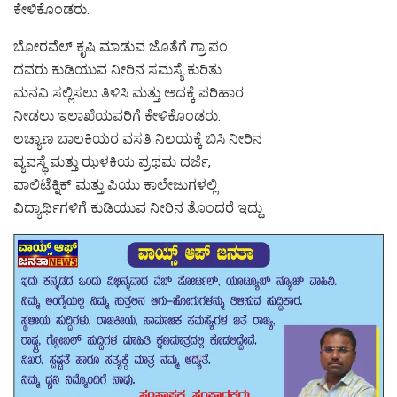
ಕೇಳಿಕೊಂಡರು.
ಬೋರವೆಲ್ ಕೃಷಿ ಮಾಡುವ ಜೊತೆಗೆ ಗ್ರಾ.ಪಂ
ದವರು ಕುಡಿಯುವ ನೀರಿನ ಸಮಸ್ಯೆ ಕುರಿತು
ಮನವಿ ಸಲ್ಲಿಸಲು ತಿಳಿಸಿ ಮತ್ತು ಅದಕ್ಕೆ ಪರಿಹಾರ
ನೀಡಲು ಇಲಾಖೆಯವರಿಗೆ ಕೇಳಿಕೊಂಡರು.
ಲಚ್ಯಾಣ ಬಾಲಕಿಯರ ವಸತಿ ನಿಲಯಕ್ಕೆ ಬಿಸಿ ನೀರಿನ
ವ್ಯವಸ್ಥೆ ಮತ್ತು ಝಳಕಿಯ ಪ್ರಥಮ ದರ್ಜೆ,
ಪಾಲಿಟೆಕ್ನಿಕ್ ಮತ್ತು ಪಿಯು ಕಾಲೇಜುಗಳಲ್ಲಿ
ವಿದ್ಯಾರ್ಥಿಗಳಿಗೆ ಕುಡಿಯುವ ನೀರಿನ ತೊಂದರೆ ಇದ್ದು