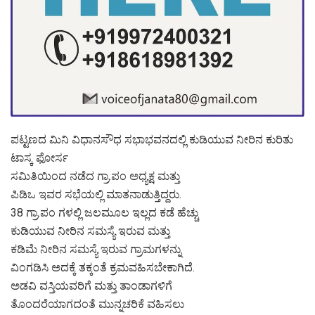
ಪಟ್ಟಣದ ಮಿನಿ ವಿಧಾನಸೌಧ ಸಭಾಭವನದಲ್ಲಿ ಕುಡಿಯುವ ನೀರಿನ ಕುರಿತು
ಟಾಸ್ಕ ಫೋರ್ಸ
ಸಮಿತಿಯಿಂದ ನಡೆದ ಗ್ರಾ.ಪಂ ಅಧ್ಯಕ್ಷ ಮತ್ತು
ಪಿಡಿಒ ಇವರ ಸಭೆಯಲ್ಲಿ ಮಾತನಾಡುತ್ತಿದ್ದರು.
38 ಗ್ರಾ.ಪಂ ಗಳಲ್ಲಿ ಜಲಮೂಲ ಇಲ್ಲದ ಕಡೆ ಹೆಚ್ಚು
ಕುಡಿಯುವ ನೀರಿನ ಸಮಸ್ಯೆ ಇರುವ ಮತ್ತು
ಕಡಿಮೆ ನೀರಿನ ಸಮಸ್ಯೆ ಇರುವ ಗ್ರಾಮಗಳನ್ನು
ವಿಂಗಡಿಸಿ ಅದಕ್ಕೆ ತಕ್ಕಂತೆ ಕ್ರಮವಹಿಸಬೇಕಾಗಿದೆ.
ಅಡವಿ ವಸ್ತಿಯವರಿಗೆ ಮತ್ತು ತಾಂಡಾಗಳಿಗೆ
ತೊಂದರೆಯಾಗದಂತೆ ಮುನ್ನಚರಿಕೆ ವಹಿಸಲು