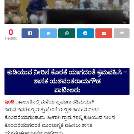
0
SHARES
ಕುಡಿಯುವ ನೀರಿನ ಕೊರತೆ ಯಾಗದಂತೆ ಕ್ರಮವಹಿಸಿ –
ಶಾಸಕ ಯಶವಂತರಾಯಗೌಡ
ಪಾಟೀಲರು
ಇಂಡಿ :
ತಾಲೂಕಿನಲ್ಲಿ ಮಳೆಯ ಪ್ರಮಾಣ ಕಡಿಮೆಯಾಗಿ
ಬರುವ ದಿನಗಳಲ್ಲಿ ಮತ್ತು ಬೇಸಿಗೆಯಲ್ಲಿ ಕುಡಿಯುವ ನೀರಿನ
ತೊಂದರೆಯಾಗಬಹುದು. ಹೀಗಾಗಿ ಗ್ರಾಮಗಳಲ್ಲಿ ಕುಡಿಯುವ ನೀರಿನ
ತೊಂದರೆಯಾಗದಂತೆ ಮುಂಜಾಗೃತೆ ವಹಿಸಲು ಶಾಸಕ
ಯಶವಂತರಾಯಗೌಡ ಪಾಟೀಲರು