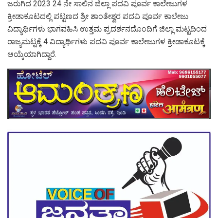
ಜರುಗಿದ 2023 24 ನೇ ಸಾಲಿನ ಜಿಲ್ಲಾ ಪದವಿ ಪೂರ್ವ ಕಾಲೇಜುಗಳ
ಕ್ರೀಡಾಕೂಟದಲ್ಲಿ ಪಟ್ಟಣದ ಶ್ರೀ ಶಾಂತೇಶ್ವರ ಪದವಿ ಪೂರ್ವ ಕಾಲೇಜು
ವಿದ್ಯಾರ್ಥಿಗಳು ಭಾಗವಹಿಸಿ ಉತ್ತಮ ಪ್ರದರ್ಶನದೊಂದಿಗೆ ಜಿಲ್ಲಾ ಮಟ್ಟದಿಂದ
ರಾಜ್ಯಮಟ್ಟಕ್ಕೆ 4 ವಿದ್ಯಾರ್ಥಿಗಳು ಪದವಿ ಪೂರ್ವ ಕಾಲೇಜುಗಳ ಕ್ರೀಡಾಕೂಟಕ್ಕೆ
ಆಯ್ಕೆಯಾಗಿದ್ದಾರೆ.