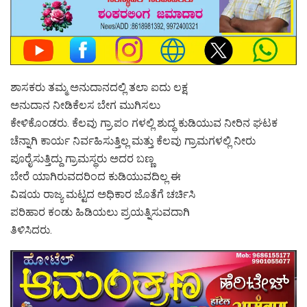
ಶಾಸಕರು ತಮ್ಮ ಅನುದಾನದಲ್ಲಿ ತಲಾ ಐದು ಲಕ್ಷ
ಅನುದಾನ ನೀಡಿಕೆಲಸ ಬೇಗ ಮುಗಿಸಲು
ಕೇಳಿಕೊಂಡರು. ಕೆಲವು ಗ್ರಾ.ಪಂ ಗಳಲ್ಲಿ ಶುದ್ಧ ಕುಡಿಯುವ ನೀರಿನ ಘಟಕ
ಚೆನ್ನಾಗಿ ಕಾರ್ಯ ನಿರ್ವಹಿಸುತ್ತಿಲ್ಲ ಮತ್ತು ಕೆಲವು ಗ್ರಾಮಗಳಲ್ಲಿ ನೀರು
ಪೂರೈಸುತ್ತಿದ್ದು ಗ್ರಾಮಸ್ಥರು ಅದರ ಬಣ್ಣ
ಬೇರೆ ಯಾಗಿರುವದರಿಂದ ಕುಡಿಯುವದಿಲ್ಲ ಈ
ವಿಷಯ ರಾಜ್ಯ ಮಟ್ಟದ ಅಧಿಕಾರ ಜೊತೆಗೆ ಚರ್ಚಿಸಿ
ಪರಿಹಾರ ಕಂಡು ಹಿಡಿಯಲು ಪ್ರಯತ್ನಿಸುವದಾಗಿ
ತಿಳಿಸಿದರು.