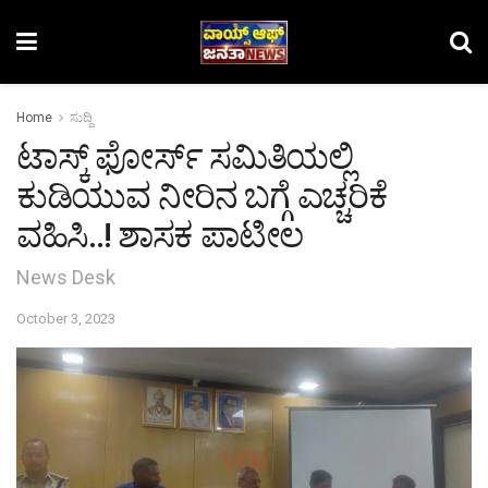
Home
ಸುದ್ದಿ
ಟಾಸ್ಕ್ ಫೋರ್ಸ್ ಸಮಿತಿಯಲ್ಲಿ
ಕುಡಿಯುವ ನೀರಿನ ಬಗ್ಗೆ ಎಚ್ಚರಿಕೆ
ವಹಿಸಿ..! ಶಾಸಕ‌ ಪಾಟೀಲ
News Desk
October 3, 2023