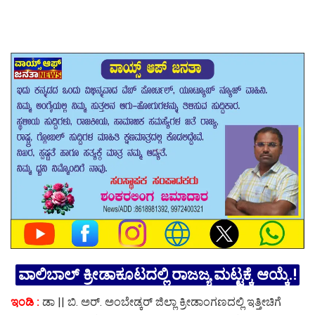
ವಾಲಿಬಾಲ್ ಕ್ರೀಡಾಕೂಟದಲ್ಲಿ ರಾಜಜ್ಯ ಮಟ್ಟಕ್ಕೆ ಆಯ್ಕೆ.!
ಇಂಡಿ :
ಡಾ || ಬಿ. ಅರ್. ಅಂಬೇಡ್ಕರ್ ಜಿಲ್ಲಾ ಕ್ರೀಡಾಂಗಣದಲ್ಲಿ ಇತ್ತೀಚಿಗೆ