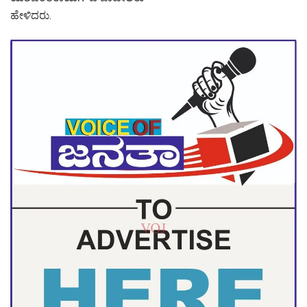
ಹೇಳಿದರು.