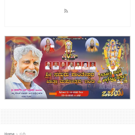
Home
ಸುದ್ದಿ