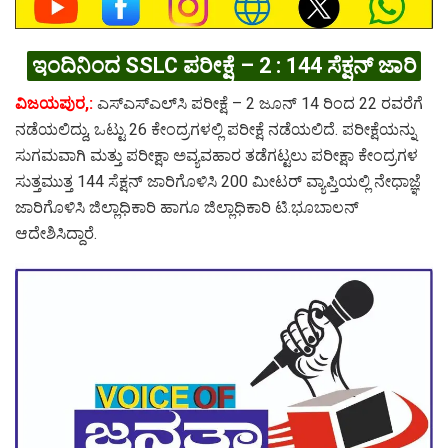
ಇಂದಿನಿಂದ SSLC ಪರೀಕ್ಷೆ – 2 : 144 ಸೆಕ್ಷನ್ ಜಾರಿ
ವಿಜಯಪುರ,:
ಎಸ್‌ಎಸ್ಎಲ್‌ಸಿ ಪರೀಕ್ಷೆ – 2 ಜೂನ್ 14 ರಿಂದ 22 ರವರೆಗೆ
ನಡೆಯಲಿದ್ದು, ಒಟ್ಟು 26 ಕೇಂದ್ರಗಳಲ್ಲಿ ಪರೀಕ್ಷೆ ನಡೆಯಲಿದೆ. ಪರೀಕ್ಷೆಯನ್ನು
ಸುಗಮವಾಗಿ ಮತ್ತು ಪರೀಕ್ಷಾ ಅವ್ಯವಹಾರ ತಡೆಗಟ್ಟಲು ಪರೀಕ್ಷಾ ಕೇಂದ್ರಗಳ
ಸುತ್ತಮುತ್ತ 144 ಸೆಕ್ಷನ್ ಜಾರಿಗೊಳಿಸಿ 200 ಮೀಟರ್ ವ್ಯಾಪ್ತಿಯಲ್ಲಿ ನೇಧಾಜ್ಞೆ
ಜಾರಿಗೊಳಿಸಿ ಜಿಲ್ಲಾಧಿಕಾರಿ ಹಾಗೂ ಜಿಲ್ಲಾಧಿಕಾರಿ ಟಿ.ಭೂಬಾಲನ್
ಆದೇಶಿಸಿದ್ದಾರೆ.