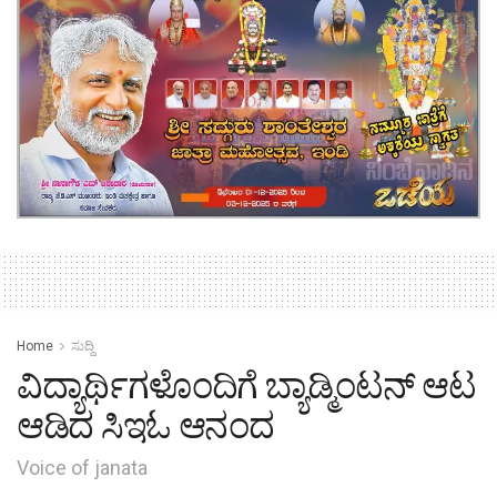
Home
ಸುದ್ದಿ
ವಿದ್ಯಾರ್ಥಿಗಳೊಂದಿಗೆ ಬ್ಯಾಡ್ಮಿಂಟನ್ ಆಟ
ಆಡಿದ ಸಿಇಓ ಆನಂದ
Voice of janata