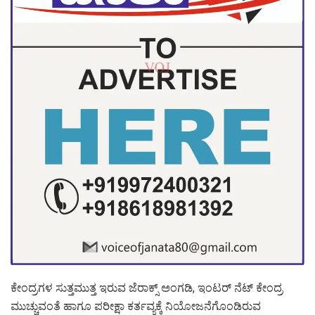
ಕೇಂದ್ರಗಳ ಸುತ್ತಮುತ್ತ ಇರುವ ಜೆರಾಕ್ಸ್ ಅಂಗಡಿ, ಇಂಟ‌ರ್ ನೆಟ್ ಕೇಂದ್ರ
ಮುಚ್ಚುವಂತೆ ಹಾಗೂ ಪರೀಕ್ಷಾ ಕರ್ತವ್ಯಕ್ಕೆ ನಿಯೋಜನೆಗೊಂಡಿರುವ