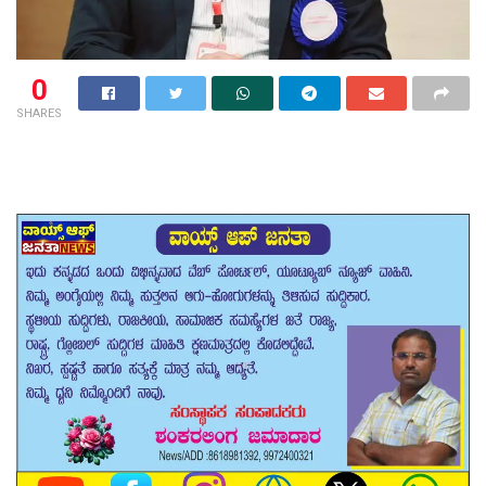
0
SHARES