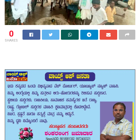
0
SHARES