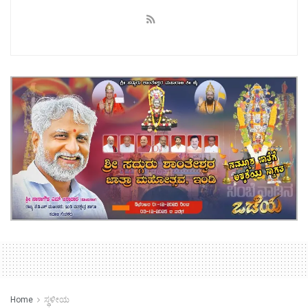
Home
ಸ್ಥಳೀಯ