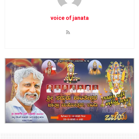
voice of janata