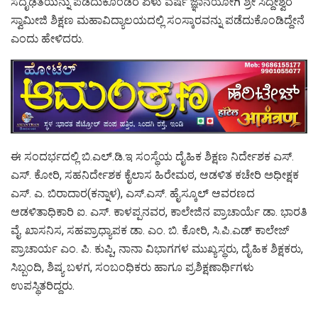
ಸದೃಢತೆಯನ್ನು ಪಡೆದುಕೊಂಡರೆ ಏಳು ವರ್ಷ ಜ್ಞಾನಯೋಗಿ ಶ್ರೀ ಸಿದ್ದೇಶ್ವರ
ಸ್ವಾಮೀಜಿ ಶಿಕ್ಷಣ ಮಹಾವಿದ್ಯಾಲಯದಲ್ಲಿ ಸಂಸ್ಕಾರವನ್ನು ಪಡೆದುಕೊಂಡಿದ್ದೇನೆ
ಎಂದು ಹೇಳಿದರು.
ಈ ಸಂದರ್ಭದಲ್ಲಿ ಬಿ.ಎಲ್.ಡಿ.ಇ ಸಂಸ್ಥೆಯ ದೈಹಿಕ ಶಿಕ್ಷಣ ನಿರ್ದೇಶಕ ಎಸ್.
ಎಸ್. ಕೋರಿ, ಸಹನಿರ್ದೇಶಕ ಕೈಲಾಸ ಹಿರೇಮಠ, ಆಡಳಿತ ಕಚೇರಿ ಅಧೀಕ್ಷಕ
ಎಸ್. ಎ. ಬಿರಾದಾರ(ಕನ್ನಾಳ), ಎಸ್.ಎಸ್. ಹೈಸ್ಕೂಲ್ ಆವರಣದ
ಆಡಳಿತಾಧಿಕಾರಿ ಐ. ಎಸ್. ಕಾಳಪ್ಪನವರ, ಕಾಲೇಜಿನ ಪ್ರಾಚಾರ್ಯೆ ಡಾ. ಭಾರತಿ
ವೈ. ಖಾಸನಿಸ, ಸಹಪ್ರಾಧ್ಯಾಪಕ ಡಾ. ಎಂ. ಬಿ. ಕೋರಿ, ಸಿ.ಪಿ.ಎಡ್ ಕಾಲೇಜ್
ಪ್ರಾಚಾರ್ಯ ಎಂ. ಪಿ. ಕುಪ್ಪಿ, ನಾನಾ ವಿಭಾಗಗಳ ಮುಖ್ಯಸ್ಥರು, ದೈಹಿಕ ಶಿಕ್ಷಕರು,
ಸಿಬ್ಬಂದಿ, ಶಿಷ್ಯ ಬಳಗ, ಸಂಬಂಧಿಕರು ಹಾಗೂ ಪ್ರಶಿಕ್ಷಣಾರ್ಥಿಗಳು
ಉಪಸ್ಥಿತರಿದ್ದರು.