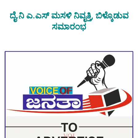
ದೈ.ನಿ ಎ.ಎಸ್ ಮಸಳಿ ನಿವೃತ್ತಿ, ಬಿಳ್ಕೊಡುವ
ಸಮಾರಂಭ