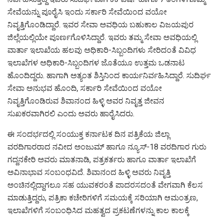
ಸೇವೆಯನ್ನು ಪೂರೈಸಿ ಇಂದು ಸರ್ಕಾರಿ ಸೇವೆಯಿಂದ ವಯೋ
ನಿವೃತ್ತಿಗೊಂಡಿದ್ದಾರೆ. ಇವರ ಸೇವಾ ಅವಧಿಯ ಬಹುಕಾಲ ವಿಜಯಪುರ
ಜಿಲ್ಲೆಯಲ್ಲಿಯೇ ಪೂರ್ಣಗೊಳಿಸಿದ್ದಾರೆ. ಇವರು ತಮ್ಮ ಸೇವಾ ಅವಧಿಯಲ್ಲಿ
ವಾರ್ತಾ ಇಲಾಖೆಯ ಹಲವು ಅಧಿಕಾರಿ-ಸಿಬ್ಬಂದಿಗಳು ಸೇರಿದಂತೆ ವಿವಿಧ
ಇಲಾಖೆಗಳ ಅಧಿಕಾರಿ-ಸಿಬ್ಬಂದಿಗಳ ಜೊತೆಯೂ ಉತ್ತಮ ಒಡನಾಟ
ಹೊಂದಿದ್ದರು. ಹಾಗಾಗಿ ಅತ್ಯಂತ ಶಿಸ್ತಿನಿಂದ ಕಾರ್ಯನಿರ್ವಹಿಸಿದ್ದಾರೆ. ಸುದಿರ್ಘ
ಸೇವಾ ಅನುಭವ ಹೊಂದಿ, ಸರ್ಕಾರಿ ಸೇವೆಯಿಂದ ವಯೋ
ನಿವೃತ್ತಿಗೊಂಡಿರುವ ಶಿವಾನಂದ ಹಿಳ್ಳಿ ಅವರ ನಿವೃತ್ತ ಜೀವನ
ಸುಖಕರವಾಗಿರಲಿ ಎಂದು ಅವರು ಹಾರೈಸಿದರು.
ಈ ಸಂದರ್ಭದಲ್ಲಿ ಸಂಯುಕ್ತ ಕರ್ನಾಟಕ ದಿನ ಪತ್ರಿಕೆಯ ಜಿಲ್ಲಾ
ವರದಿಗಾರರಾದ ನವೀದ ಅಂಜುಮ್ ಹಾಗೂ ನ್ಯೂಸ್-18 ವರದಿಗಾರ ಗುರು
ಗದ್ದನಕೇರಿ ಅವರು ಮಾತನಾಡಿ, ಪತ್ರಕರ್ತರು ಹಾಗೂ ವಾರ್ತಾ ಇಲಾಖೆಗೆ
ಅವಿನಾಭಾವ ಸಂಬಂಧವಿದೆ. ಶಿವಾನಂದ ಹಿಳ್ಳಿ ಅವರು ನಿವೃತ್ತಿ
ಅಂಚಿನಲ್ಲಿದ್ದಾಗಲೂ ಸಹ ಯುವಕರಂತೆ ಪಾದರಸದಂತೆ ವೇಗವಾಗಿ ಕೆಲಸ
ಮಾಡುತ್ತಿದ್ದರು, ಪತ್ರಿಕಾ ಕಚೇರಿಗಳಿಗೆ ಸಮಯಕ್ಕೆ ಸರಿಯಾಗಿ ಆಮಂತ್ರಣ,
ಇಲಾಖೆಗಳಿಗೆ ಸಂಬಂಧಿಸಿದ ಮಹತ್ವದ ಪ್ರಕಟಣೆಗಳನ್ನು ಕಾಲ ಕಾಲಕ್ಕೆ