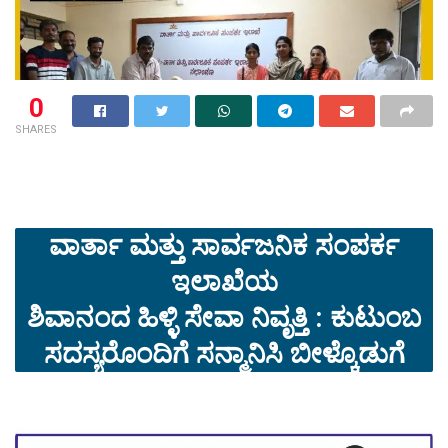
0
SHARES
ವಾರ್ತಾ ಮತ್ತು ಸಾರ್ವಜನಿಕ ಸಂಪರ್ಕ
ಇಲಾಖೆಯ
ಶಿವಾನಂದ ಹಿಳ್ಳಿ ಸೇವಾ ನಿವೃತ್ತಿ : ಕುಟುಂಬ
ಸದಸ್ಯರೊಂದಿಗೆ ಸನ್ಮಾನಿಸಿ ಬೀಳ್ಕೊಡುಗೆ