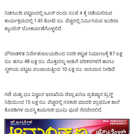
ನಿಡಗುಂದಿ ಪಟ್ಟಣದಲ್ಲಿ ಜೂನ್ ರಂದು ಸಂಜೆ 4 ಕ್ಕೆ ನಡೆಯಲಿರುವ
ಕಾರ್ಯಕ್ರಮದಲ್ಲಿ 1.45 ಕೋಟಿ ರೂ. ವೆಚ್ಚದಲ್ಲಿ ನಿರ್ಮಿಸಿರುವ ಇಂದಿರಾ
ಕ್ಯಾಂಟಿನ್ ಲೋಕಾರ್ಪಣೆಗೊಳ್ಳಲಿದೆ.
ಪೌರಾಡಳಿತ ನಿರ್ದೇಶನಾಲಯದಿಂದ ಸದರಿ ಕಟ್ಟಡ ನಿರ್ಮಾಣಕ್ಕೆ 87 ಲಕ್ಷ
ರೂ. ಹಗೂ 48 ಲಕ್ಷ ರೂ. ಮೊತ್ತವನ್ನು ಅಡುಗೆ ಪರಿಕರಗಳಿಗೆ ಹಾಗೂ
ಸ್ಥಳೀಯ ಪಟ್ಟಣ ಪಂಚಾಯತ್ನಿಂದ 10 ಲಕ್ಷ ರೂ. ಅನುದಾನ ನೀಡಿದೆ.
ಗಣಿ ಮತ್ತು ಭೂ ವಿಜ್ಞಾನ ಇಲಾಖೆಯ ಜಿಲ್ಲಾ ಖನಿಜ ಪ್ರತಿಷ್ಠಾನ ಟ್ರಸ್ಟ್
ನಿಧಿಯಿಂದ 15 ಲಕ್ಷ ರೂ. ವೆಚ್ಚದಲ್ಲಿ ಸರಕಾರಿ ಮಾದರಿ ಪ್ರಾಥಮಿಕ ಶಾಲೆ
ಕೊಠಡಿಗಳ ದುರಸ್ಥಿ ಕಾಮಗಾರಿ ಭೂಮಿ ಪೂಜೆ ನೆರವೇರಲಿದೆ.