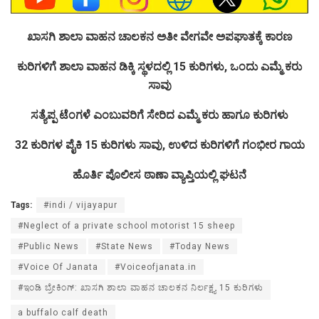
ಖಾಸಗಿ ಶಾಲಾ ವಾಹನ ಚಾಲಕನ ಅತೀ ವೇಗವೇ ಅಪಘಾತಕ್ಕೆ ಕಾರಣ
ಕುರಿಗಳಿಗೆ ಶಾಲಾ ವಾಹನ ಡಿಕ್ಕಿ ಸ್ಥಳದಲ್ಲಿ 15 ಕುರಿಗಳು, ಒಂದು ಎಮ್ಮೆ ಕರು
ಸಾವು
ಸತ್ಯೆಪ್ಪ ಟೆಂಗಳೆ ಎಂಬುವರಿಗೆ ಸೇರಿದ ಎಮ್ಮೆ ಕರು ಹಾಗೂ ಕುರಿಗಳು
32 ಕುರಿಗಳ ಪೈಕಿ 15 ಕುರಿಗಳು ಸಾವು, ಉಳಿದ ಕುರಿಗಳಿಗೆ ಗಂಭೀರ ಗಾಯ
ಹೊರ್ತಿ ಪೊಲೀಸ ಠಾಣಾ ವ್ಯಾಪ್ತಿಯಲ್ಲಿ ಘಟನೆ
Tags:
#indi / vijayapur
#Neglect of a private school motorist 15 sheep
#Public News
#State News
#Today News
#Voice Of Janata
#Voiceofjanata.in
#ಇಂಡಿ ಬ್ರೇಕಿಂಗ್: ಖಾಸಗಿ ಶಾಲಾ ವಾಹನ ಚಾಲಕನ ನಿರ್ಲಕ್ಷ್ಯ 15 ಕುರಿಗಳು
a buffalo calf death