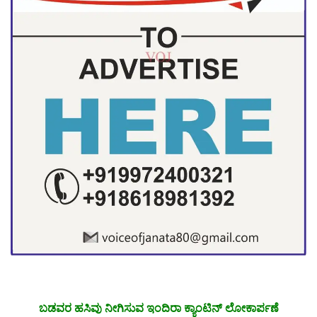
ಬಡವರ ಹಸಿವು ನೀಗಿಸುವ ಇಂದಿರಾ ಕ್ಯಾಂಟಿನ್ ಲೋಕಾರ್ಪಣೆ