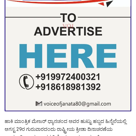
ಹಾಕಿ ಮಾಂತ್ರಿಕ ಮೇಜರ್ ಧ್ಯಾನಚಂದ ಅವರ ಹುಟ್ಟು ಹಬ್ಬದ ಹಿನ್ನೆಲೆಯಲ್ಲಿ
ಆಗಸ್ಟ 29ರ ಗುರುವಾರದಂದು ರಾಷ್ಟ್ರೀಯ ಕ್ರೀಡಾ ದಿನಾಚರಣೆಯ