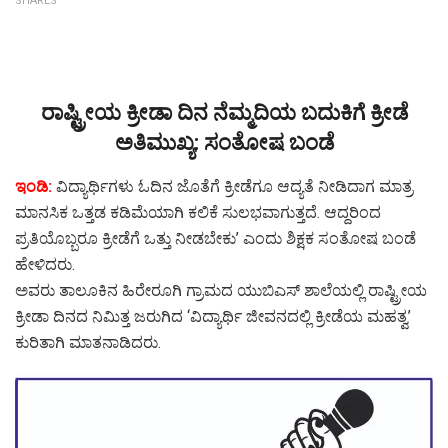
SHARES
ರಾಷ್ಟ್ರೀಯ ಕ್ರೀಡಾ ದಿನ ನೆಮ್ಮದಿಯ ಬದುಕಿಗೆ ಕ್ರೀಡೆ
ಅತಿಮುಖ್ಯ: ಸಂತೋಷ ಬಂಡೆ
ಇಂಡಿ:
ವಿದ್ಯಾರ್ಥಿಗಳು ಓದಿನ ಜೊತೆಗೆ ಕ್ರೀಡೆಗೂ ಆದ್ಯತೆ ನೀಡಿದಾಗ ಮಾತ್ರ
ಮಾನಸಿಕ ಒತ್ತಡ ಕಡಿಮೆಯಾಗಿ ಕಲಿಕೆ ಸುಲಭವಾಗುತ್ತದೆ. ಆದ್ದರಿಂದ
ಪ್ರತಿಯೊಬ್ಬರೂ ಕ್ರೀಡೆಗೆ ಒತ್ತು ನೀಡಬೇಕು’ ಎಂದು ಶಿಕ್ಷಕ ಸಂತೋಷ ಬಂಡೆ
ಹೇಳಿದರು.
ಅವರು ತಾಲೂಕಿನ ಹಿರೇರೂಗಿ ಗ್ರಾಮದ ಯುಬಿಎಸ್ ಶಾಲೆಯಲ್ಲಿ ರಾಷ್ಟ್ರೀಯ
ಕ್ರೀಡಾ ದಿನದ ನಿಮಿತ್ತ ಜರುಗಿದ ‘ವಿದ್ಯಾರ್ಥಿ ಜೀವನದಲ್ಲಿ ಕ್ರೀಡೆಯ ಮಹತ್ವ’
ಕುರಿತಾಗಿ ಮಾತನಾಡಿದರು.