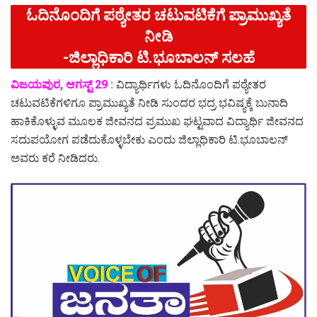
ಓದಿನೊಂದಿಗೆ ಪಠ್ಯೇತರ ಚಟುವಟಿಕೆಗೆ ಪ್ರಾಮುಖ್ಯತೆ
ನೀಡಿ
-ಜಿಲ್ಲಾಧಿಕಾರಿ ಟಿ.ಭೂಬಾಲನ್ ಸಲಹೆ
ವಿಜಯಪುರ, ಆಗಸ್ಟ್ 29 :
ವಿದ್ಯಾರ್ಥಿಗಳು ಓದಿನೊಂದಿಗೆ ಪಠ್ಯೇತರ
ಚಟುವಟಿಕೆಗಳಿಗೂ ಪ್ರಾಮುಖ್ಯತೆ ನೀಡಿ ಸುಂದರ ಭದ್ರ ಭವಿಷ್ಯಕ್ಕೆ ಬುನಾದಿ
ಹಾಕಿಕೊಳ್ಳುವ ಮೂಲಕ ಜೀವನದ ಪ್ರಮುಖ ಘಟ್ಟವಾದ ವಿದ್ಯಾರ್ಥಿ ಜೀವನದ
ಸದುಪಯೋಗ ಪಡೆದುಕೊಳ್ಳಬೇಕು ಎಂದು ಜಿಲ್ಲಾಧಿಕಾರಿ ಟಿ.ಭೂಬಾಲನ್
ಅವರು ಕರೆ ನೀಡಿದರು.