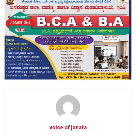
voice of janata