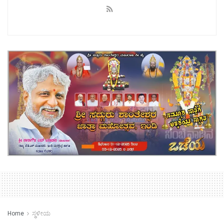
Home
ಸ್ಥಳೀಯ