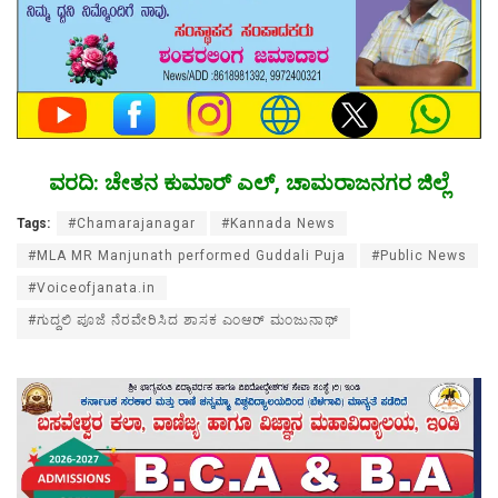
ವರದಿ: ಚೇತನ ಕುಮಾರ್ ಎಲ್, ಚಾಮರಾಜನಗರ ಜಿಲ್ಲೆ
Tags:
#Chamarajanagar
#Kannada News
#MLA MR Manjunath performed Guddali Puja
#Public News
#Voiceofjanata.in
#ಗುದ್ದಲಿ ಪೂಜೆ ನೆರವೇರಿಸಿದ ಶಾಸಕ ಎಂಆರ್ ಮಂಜುನಾಥ್