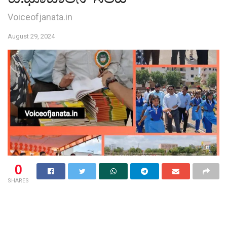
Voiceofjanata.in
August 29, 2024
0
SHARES