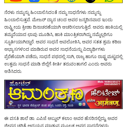
ನೆರಳು ನಮ್ಮನ್ನು ಹಿಂಬಾಲಿಸಿದಂತೆ ನಮ್ಮ ಸಾಧನೆಗಳು ನಮ್ಮನ್ನು
ಹಿಂಬಾಲಿಸುತ್ತವೆ. ಮೇಜರ್ ದ್ಯಾನ ಚಂದ ಅವರ ಜನ್ಮದಿನವಾದ ಇಂದು
ರಾಷ್ಟ್ರೀಯ ಕ್ರೀಡಾ ದಿನಾಚರಣೆಯಾಗಿ ಆಚರಿಸಲಾಗುತ್ತಿದೆ. ಅವರು ಹಾಕಿಯಲ್ಲಿ
ತಮ್ಮದೆಯಾದ ಛಾಪು ಮೂಡಿಸಿ, ಹಾಕಿ ಮಾಂತ್ರಿಕರಾಗಿದ್ದು ನಮ್ಮೆಲ್ಲರಿಗೂ
ಸ್ಫೂರ್ತಿಯಾಗಿದ್ದಾರೆ. ಅವರ ಸಾಧನೆ ಅವಲೋಕಿಸಿ, ಅವರ ಸತತ ಶ್ರಮ ಕಠಿಣ
ಅಭ್ಯಾಸಗಳಿಂದ ಮಾಡಿರುವ ಅವರ ಸಾಧನೆಯನ್ನು ವಿದ್ಯಾರ್ಥಿಗಳು
ಪ್ರೆರೆಣೆಯಾಗಿ ಪಡೆದು, ಸಾಧನೆ ಪಥದಲ್ಲಿ ಸಾಗಿ, ರಾಜ್ಯ ಹಾಗೂ ರಾಷ್ಟ್ರಮಟ್ಟದಲ್ಲಿ
ಉತ್ತಮ ಸಾಧನೆ ಮಾಡಿ ಜಿಲ್ಲೆಗೆ ಕೀರ್ತಿ ತರುವಂತಾಗಲಿ ಎಂದು ಅವರು
ಆಶಿಸಿದರು.
ಈ ವಸತಿ ಶಾಲೆ ಡಾ. ಎಪಿಜೆ ಅಬ್ದುಲ್ ಕಲಾಂ ಅವರ ಹೆಸರಿನಲ್ಲಿದ್ದು, ಅವರ
ಜೀವನ ಚರಿತ್ರೆ ಅಧ್ಯಯನ ಮಾಡುವ ಮೂಲಕ ಅವರ ಸಾಧನೆಗಳನ್ನು