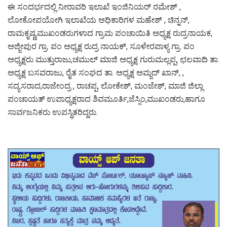
ಈ ಸಂದರ್ಭದಲ್ಲಿ ನೀರಾವರಿ ಇಲಾಖೆ ಇಂಜಿನಿಯರ್ ರಮೇಶ್ ,
ಲೋಕೋಪಯೋಗಿ ಇಲಾಖೆಯ ಅಧಿಕಾರಿಗಳ ಮಹೇಶ್ , ಚಿನ್ನನ್,
ರಾಮಕೃಷ್ಣ,ಮುಖಂಡರುಗಳಾದ ಗ್ರಾಮ ಪಂಚಾಯಿತಿ ಅಧ್ಯಕ್ಷ ರುದ್ರನಾಯಕ,
ಅಜ್ಜೀಪುರ ಗ್ರಾ. ಪಂ ಅಧ್ಯಕ್ಷ ರುದ್ರ ನಾಯಕ್, ಸೂಳೇರಪಾಳ್ಯ ಗ್ರಾ. ಪಂ
ಅಧ್ಯಕ್ಷರು ಮುತ್ತುರಾಜು,ಚಮುಲ್ ಮಾಜಿ ಅಧ್ಯಕ್ಷ ಗುರುಮಲ್ಲಪ್ಪ, ಛಲವಾದಿ ತಾ.
ಅಧ್ಯಕ್ಷ ಬಸವರಾಜು, ರೈತ ಸಂಘದ ತಾ. ಅಧ್ಯಕ್ಷ ಅಮ್ಜದ್ ಖಾನ್, ,
ಸದ್ಯಸರಾದ,ರಾಜೇಂದ್ರ , ರಾಚಪ್ಪ, ಲೋಕೇಶ್, ಮಂಜೇಶ್, ಮಾಜಿ ಜಿಲ್ಲಾ
ಪಂಚಾಯತ್ ಉಪಾಧ್ಯಕ್ಷರಾದ ಶಿವಮೂರ್ತಿ,ಜೆಸ್ಸಿಂ,ಮುಖಂಡರು,ಹಾಗೂ
ಸಾರ್ವಜನಿಕರು ಉಪಸ್ಥಿತರಿದ್ದರು.