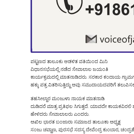
ಪಟ್ಟಣದ ತಾಲೂಕು ಆಡಳಿತ ವತಿಯಿಂದ ಮಿನಿ
ವಿಧಾನಸಭೆಯಲ್ಲಿ ನಡೆದ ಸೇವಾಲಾಲ ಜಯಂತಿ
ಕಾರ್ಯಕ್ರಮದಲ್ಲಿ ಮಾತನಾಡಿದರು. ಸರಕಾರ ಕಂದಾಯ ಗ್ರಾಮಗಳ
ಹಕ್ಕು ಪತ್ರ ವಿತರಿಸುತ್ತಿದ್ದು ಅವು ಸಮುದಾಯದವರಿಗೆ ತಲುಪಿಸ
ತಹಸೀಲ್ದಾರ ಮಂಜುಳಾ ನಾಯಕ ಮಾತನಾಡಿ
ದುಡಿದರೆ ಮಾತ್ರ ಪ್ರತಿಫಲ ಸಿಗುತ್ತದೆ. ಯಾವದೇ ಕಾಯಕವಿರಲಿ
ಹೇಳಿದರು ಸೇವಾಲಾಲರು ಎಂದರು.
ಅಖಿಲ ಭಾರತ ಬಂಜಾರಾ ಸಮಾಜದ ತಾಲೂಕಾ ಅಧ್ಯಕ್ಷ
ಸಂಜು ಚವ್ಹಾಣ, ಪುರಸಭೆ ಸದಸ್ಯ ದೇವೆಂದ್ರ ಕುಂಬಾರ, ಚಂ