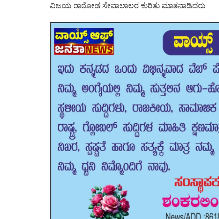
ವಿಜಯ ರಾಠೋಡ ಸೇವಾಲಾಲರ ಕುರಿತು ಮಾತನಾಡಿದರು.