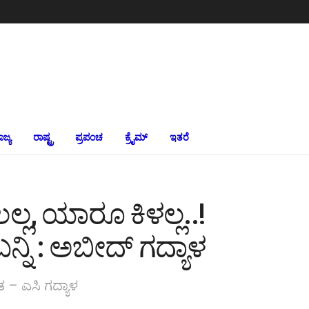
ಾಜ್ಯ
ರಾಷ್ಟ್ರ
ಪ್ರಪಂಚ
ಕ್ರೈಮ್‌
ಇತರೆ
ಲ್ಲ, ಯಾರೂ ಕಿಳಲ್ಲ..!
ಿ : ಅಬೀದ್ ಗದ್ಯಾಳ
– ಎಸಿ ಗದ್ಯಾಳ