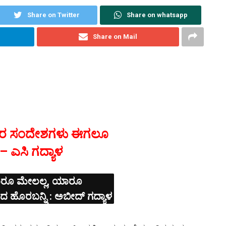
Share on Twitter
Share on whatsapp
Share on Mail
ಲರ ಸಂದೇಶಗಳು ಈಗಲೂ
ತ – ಎಸಿ ಗದ್ಯಾಳ
 ಯಾರೂ ಮೇಲಲ್ಲ, ಯಾರೂ
ಂದ ಹೊರಬನ್ನಿ : ಅಬೀದ್ ಗದ್ಯಾಳ