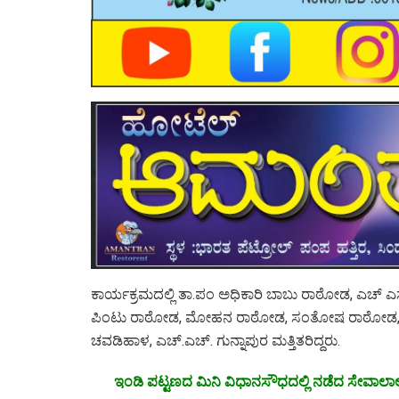
ಕಾರ್ಯಕ್ರಮದಲ್ಲಿ ತಾ.ಪಂ ಅಧಿಕಾರಿ ಬಾಬು ರಾಠೋಡ, ಎಚ್
ಪಿಂಟು ರಾಠೋಡ, ಮೋಹನ ರಾಠೋಡ, ಸಂತೋಷ ರಾಠೋಡ, ಧ
ಚವಡಿಹಾಳ, ಎಚ್.ಎಚ್. ಗುನ್ನಾಪುರ ಮತ್ತಿತರಿದ್ದರು.
ಇಂಡಿ ಪಟ್ಟಣದ ಮಿನಿ ವಿಧಾನಸೌಧದಲ್ಲಿ ನಡೆದ ಸೇವಾಲಾ