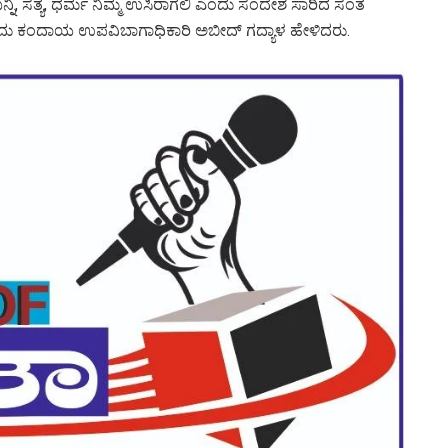
್ನಿ, ಸತ್ಯ, ಧರ್ಮ ನಿಮ್ಮ ಉಸಿರಾಗಲಿ ಎಂದು ಸಂದೇಶ ಸಾರಿದ ಸಂತ
ದು ಕಂದಾಯ ಉಪವಿಬಾಗಾಧಿಕಾರಿ ಅಬೀದ್ ಗದ್ಯಾಳ ಹೇಳಿದರು.