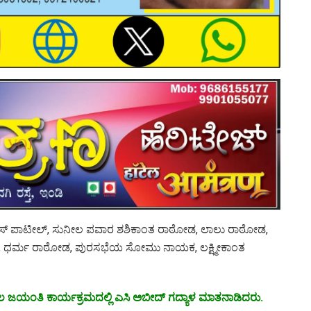
 ಎಸ್ ಪಾಟೀಲ್, ಸುನೀಲ ಪವಾರ ಶಶಿಕಾಂತ ರಾಠೋಡ, ಲಾಲು ರಾಠೋಡ,
ರ್ಮ ರಾಠೋಡ, ಪುರಸಭೆಯ ಸೋಮು ನಾಯಕ, ಲಕ್ಷ್ಮೀಕಾಂತ
ಲ ಜಯಂತಿ ಕಾರ್ಯಕ್ರಮದಲ್ಲಿ ಎಸಿ ಅಬೀದ್ ಗದ್ಯಾಳ ಮಾತನಾಡಿದರು.