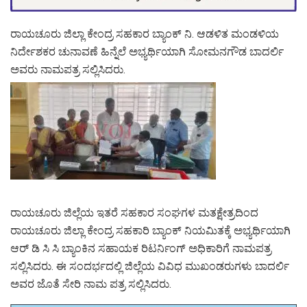
ರಾಯಚೂರು ಜಿಲ್ಲಾ ಕೇಂದ್ರ ಸಹಕಾರ ಬ್ಯಾಂಕ್ ನಿ. ಆಡಳಿತ ಮಂಡಳಿಯ
ನಿರ್ದೇಶಕರ ಚುನಾವಣೆ ಹಿನ್ನೆಲೆ ಅಭ್ಯರ್ಥಿಯಾಗಿ ಸೋಮನಗೌಡ ಬಾದರ್ಲಿ
ಅವರು ನಾಮಪತ್ರ ಸಲ್ಲಿಸಿದರು.
ರಾಯಚೂರು ಜಿಲ್ಲೆಯ ಇತರೆ ಸಹಕಾರ ಸಂಘಗಳ ಮತಕ್ಷೇತ್ರದಿಂದ
ರಾಯಚೂರು ಜಿಲ್ಲಾ ಕೇಂದ್ರ ಸಹಕಾರಿ ಬ್ಯಾಂಕ್ ನಿಯಮಿತಕ್ಕೆ ಅಭ್ಯರ್ಥಿಯಾಗಿ
ಆರ್ ಡಿ ಸಿ ಸಿ ಬ್ಯಾಂಕಿನ ಸಹಾಯಕ ರಿಟರ್ನಿಂಗ್ ಅಧಿಕಾರಿಗೆ ನಾಮಪತ್ರ
ಸಲ್ಲಿಸಿದರು. ಈ ಸಂದರ್ಭದಲ್ಲಿ ಜಿಲ್ಲೆಯ ವಿವಿಧ ಮುಖಂಡರುಗಳು ಬಾದರ್ಲಿ
ಅವರ ಜೊತೆ ಸೇರಿ ನಾಮ ಪತ್ರ ಸಲ್ಲಿಸಿದರು.