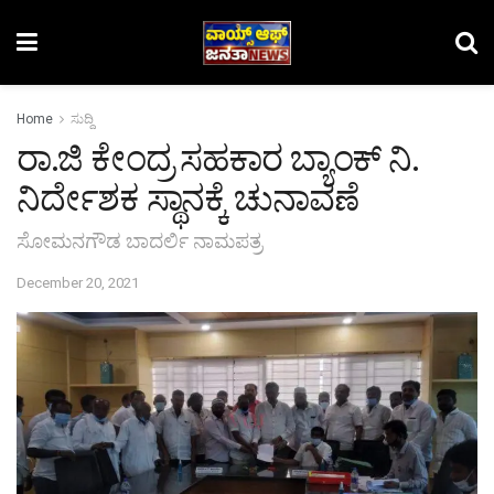
Home
ಸುದ್ದಿ
ರಾ.ಜಿ ಕೇಂದ್ರ ಸಹಕಾರ ಬ್ಯಾಂಕ್ ನಿ.
ನಿರ್ದೇಶಕ ಸ್ಥಾನಕ್ಕೆ ಚುನಾವಣೆ
ಸೋಮನಗೌಡ ಬಾದರ್ಲಿ ನಾಮಪತ್ರ
December 20, 2021