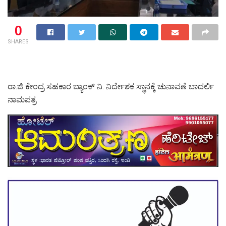
0
SHARES
ರಾ.ಜಿ ಕೇಂದ್ರ ಸಹಕಾರ ಬ್ಯಾಂಕ್ ನಿ. ನಿರ್ದೇಶಕ ಸ್ಥಾನಕ್ಕೆ ಚುನಾವಣೆ ಬಾದರ್ಲಿ
ನಾಮಪತ್ರ