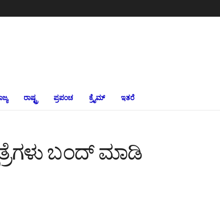
ಾಜ್ಯ
ರಾಷ್ಟ್ರ
ಪ್ರಪಂಚ
ಕ್ರೈಮ್‌
ಇತರೆ
ಪತ್ರೆಗಳು ಬಂದ್ ಮಾಡಿ