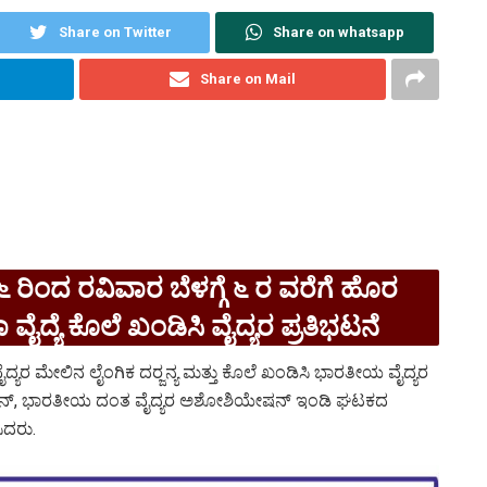
Share on Twitter
Share on whatsapp
Share on Mail
ಗೆ ೬ ರಿಂದ ರವಿವಾರ ಬೆಳಗ್ಗೆ ೬ ರ ವರೆಗೆ ಹೊರ
ೈದ್ಯೆ ಕೊಲೆ ಖಂಡಿಸಿ ವೈದ್ಯರ ಪ್ರತಿಭಟನೆ
ದ್ಯರ ಮೇಲಿನ ಲೈಂಗಿಕ ದರ‍್ಜನ್ಯ ಮತ್ತು ಕೊಲೆ ಖಂಡಿಸಿ ಭಾರತೀಯ ವೈದ್ಯರ
ಷನ್, ಭಾರತೀಯ ದಂತ ವೈದ್ಯರ ಅಶೋಶಿಯೇಷನ್ ಇಂಡಿ ಘಟಕದ
ಿದರು.