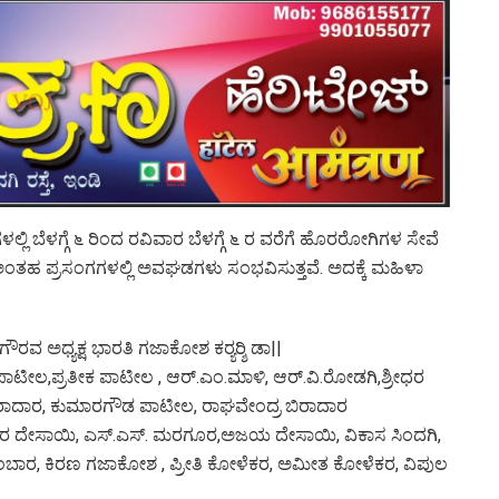
ಲಿ ಬೆಳಗ್ಗೆ ೬ ರಿಂದ ರವಿವಾರ ಬೆಳಗ್ಗೆ ೬ ರ ವರೆಗೆ ಹೊರರೋಗಿಗಳ ಸೇವೆ
. ಅಂತಹ ಪ್ರಸಂಗಗಳಲ್ಲಿ ಅವಘಡಗಳು ಸಂಭವಿಸುತ್ತವೆ. ಅದಕ್ಕೆ ಮಹಿಳಾ
ಅಧ್ಯಕ್ಷ ಭಾರತಿ ಗಜಾಕೋಶ ಕರ‍್ಯರ‍್ಶಿ ಡಾ||
ೀಲ,ಪ್ರತೀಕ ಪಾಟೀಲ , ಆರ್.ಎಂ.ಮಾಳಿ, ಆರ್.ವಿ.ರೋಡಗಿ,ಶ್ರೀಧರ
ಿರಾದಾರ, ಕುಮಾರಗೌಡ ಪಾಟೀಲ, ರಾಘವೇಂದ್ರ ಬಿರಾದಾರ
ಲಾಕರ ದೇಸಾಯಿ, ಎಸ್.ಎಸ್. ಮರಗೂರ,ಅಜಯ ದೇಸಾಯಿ, ವಿಕಾಸ ಸಿಂದಗಿ,
ಕುಂಬಾರ, ಕಿರಣ ಗಜಾಕೋಶ , ಪ್ರೀತಿ ಕೋಳೆಕರ, ಅಮೀತ ಕೋಳೆಕರ, ವಿಪುಲ