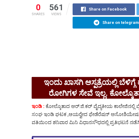
0
561
Share on Facebook
SHARES
VIEWS
Share on telegram
ಇಂದು ಖಾಸಗಿ ಆಸ್ಪತ್ರೆಯಲ್ಲಿ ಬೆಳಿಗ್
ರೋಗಿಗಳ ಸೇವೆ ಇಲ್ಲ. ಕೋಲ್ಕೊತಾ ವ
ಇಂಡಿ :
ಕೋಲ್ಕೊತಾದ ಆರ್.ಜಿ.ಕರ್ ವೈದ್ಯಕೀಯ ಕಾಲೇಜಿನಲ್ಲಿ ವೈ
ಸಂಘ ಇಂಡಿ ಘಟಕ ,ಆಯರ‍್ವೇದ ಫೇಡೆರೆಷನ್ ಅಸೋಶಿಯೇ
ವತಿಯಿಂದ ಶನಿವಾರ ಮಿನಿ ವಿಧಾನಸೌಧದಲ್ಲಿ ಪ್ರತಿಭಟನೆ ನಡೆಸ