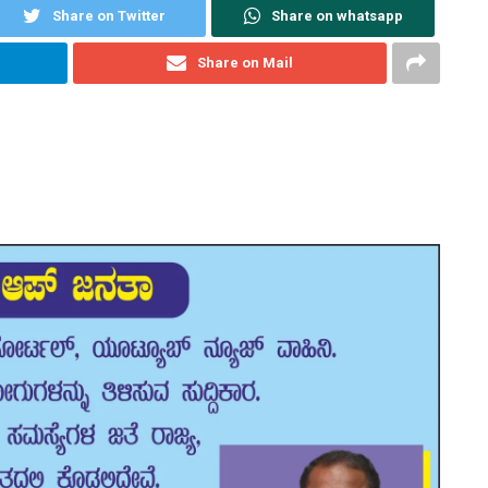
Share on Twitter
Share on whatsapp
Share on Mail