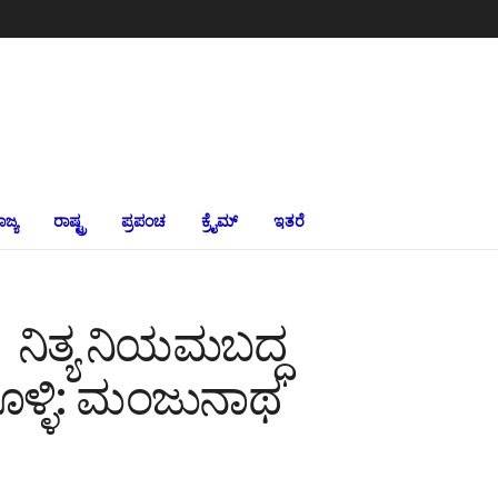
ಾಜ್ಯ
ರಾಷ್ಟ್ರ
ಪ್ರಪಂಚ
ಕ್ರೈಮ್‌
ಇತರೆ
ೆ ನಿತ್ಯ ನಿಯಮಬದ್ಧ
ೊಳ್ಳಿ: ಮಂಜುನಾಥ