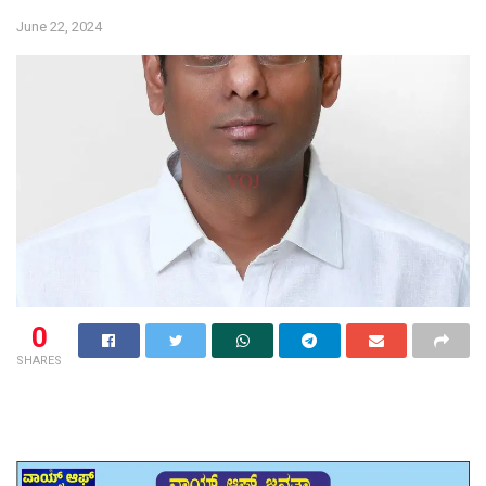
June 22, 2024
0
SHARES