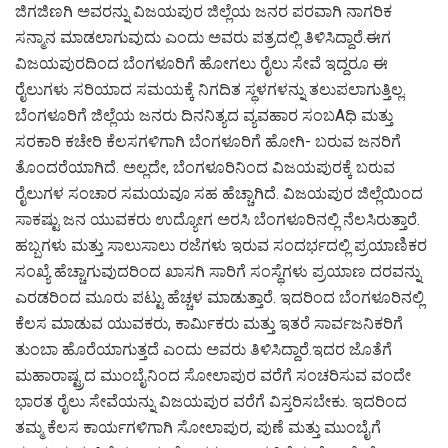
ಜಿಗಜಿಣಗಿ ಅವರನ್ನು ವಿಜಯಪುರ ಜಿಲ್ಲೆಯ ಜನರ ಪರವಾಗಿ ನಾಗರಿಕ
ಸನ್ಮಾನ ಮಾಡಲಾಗುವುದು ಎಂದು ಅವರು ಪತ್ರದಲ್ಲಿ ತಿಳಿಸಿದ್ದಾರೆ.ಈಗ
ವಿಜಯಪುರದಿಂದ ಬೆಂಗಳೂರಿಗೆ ಹೋಗಲು ರೈಲು ಸೇವೆ ಇದ್ದರೂ ಈ
ರೈಲುಗಳು ಸರಿಯಾದ ಸಮಯಕ್ಕೆ ನಿಗದಿತ ಸ್ಥಳಗಳನ್ನು ತಲುಪಲಾಗುತ್ತಿಲ್ಲ.
ಬೆಂಗಳೂರಿಗೆ ಜಿಲ್ಲೆಯ ಜನರು ದಿನನಿತ್ಯದ ವ್ಯವಹಾರ ಸಂಬAಧಿ ಮತ್ತು
ಸರಕಾರಿ ಕಚೇರಿ ಕೆಲಸಗಳಿಗಾಗಿ ಬೆಂಗಳೂರಿಗೆ ಹೋಗಿ- ಬರುವ ಜನರಿಗೆ
ತೊಂದರೆಯಾಗಿದೆ. ಅಲ್ಲದೇ, ಬೆಂಗಳೂರಿನಿಂದ ವಿಜಯಪುರಕ್ಕೆ ಬರುವ
ರೈಲುಗಳ ಸಂಚಾರ ಸಮಯವೂ ಸಹ ಹೆಚ್ಚಾಗಿದೆ. ವಿಜಯಪುರ ಜಿಲ್ಲೆಯಿಂದ
ಸಾಕಷ್ಟು ಜನ ಯುವಕರು ಉದ್ಯೋಗ ಅರಸಿ ಬೆಂಗಳೂರಿನಲ್ಲಿ ನೆಲಸಿರುತ್ತಾರೆ.
ಹಬ್ಬಗಳು ಮತ್ತು ಸಾಲುಸಾಲು ರಜೆಗಳು ಇರುವ ಸಂದರ್ಭದಲ್ಲಿ ಪ್ರಯಾಣಿಕರ
ಸಂಖ್ಯೆ ಹೆಚ್ಚಾಗುವುದರಿಂದ ಖಾಸಗಿ ಸಾರಿಗೆ ಸಂಸ್ಥೆಗಳು ಪ್ರಯಾಣ ದರವನ್ನು
ಎರಡರಿಂದ ಮೂರು ಪಟ್ಟು ಹೆಚ್ಚಳ ಮಾಡುತ್ತಾರೆ. ಇದರಿಂದ ಬೆಂಗಳೂರಿನಲ್ಲಿ
ಕೆಲಸ ಮಾಡುವ ಯುವಕರು, ಕಾರ್ಮಿಕರು ಮತ್ತು ಇತರೆ ಸಾರ್ವಜನಿಕರಿಗೆ
ತುಂಬಾ ಹೊರೆಯಾಗುತ್ತದೆ ಎಂದು ಅವರು ತಿಳಿಸಿದ್ದಾರೆ.ಇದರ ಜೊತೆಗೆ
ಮಹಾರಾಷ್ಟ್ರದ ಮುಂಬೈನಿಂದ ಸೋಲಾಪುರ ವರೆಗೆ ಸಂಚರಿಸುವ ವಂದೇ
ಭಾರತ ರೈಲು ಸೇವೆಯನ್ನು ವಿಜಯಪುರ ವರೆಗೆ ವಿಸ್ತರಿಸಬೇಕು. ಇದರಿಂದ
ತಮ್ಮ ಕೆಲಸ ಕಾರ್ಯಗಳಿಗಾಗಿ ಸೋಲಾಪುರ, ಪುಣೆ ಮತ್ತು ಮುಂಬೈಗೆ