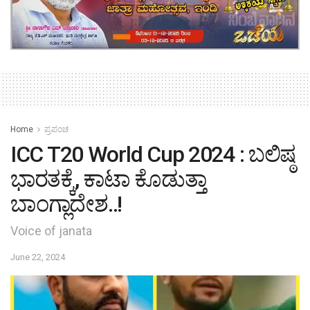
Home
ಪ್ರಪಂಚ
ICC T20 World Cup 2024 : ಬಲಿಷ್ಠ
ಭಾರತಕ್ಕೆ, ಕಾಟಾ ಕೊಡುತ್ತಾ
ಬಾಂಗ್ಲಾದೇಶ..!
Voice of janata
June 22, 2024