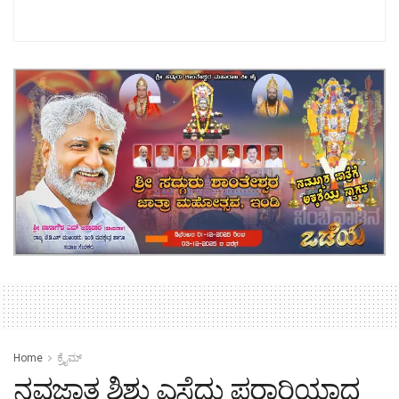
Home
ಕ್ರೈಮ್‌
ನವಜಾತ‌ ಶಿಶು ಎಸೆದು ಪರಾರಿಯಾದ