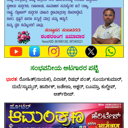
ಸಂಭವನೀಯ ಆಟಗಾರರ ಪಟ್ಟಿ
ಭಾರತ:
ರೋಹಿತ್‌(ನಾಯಕ), ವಿರಾಟ್‌, ರಿಷಭ್‌ ಪಂತ್‌, ಸೂರ್ಯಕುಮಾರ್‌,
ದುಬೆ/ಸ್ಯಾಮ್ಸನ್‌, ಹಾರ್ದಿಕ್‌, ಜಡೇಜಾ, ಅಕ್ಷರ್‌, ಬೂಮ್ರಾ, ಕುಲ್ದೀಪ್‌,
ಅರ್ಶ್‌ದೀಪ್‌.