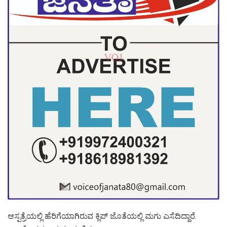
ಆಸ್ಪತ್ರೆಯಲ್ಲಿ ಹೆರಿಗೆಯಾಗಿರುವ ಕ್ಲಿಪ್ ಜೊತೆಯಲ್ಲಿ ಮಗು ಎಸೆದಿದ್ದಾರೆ.