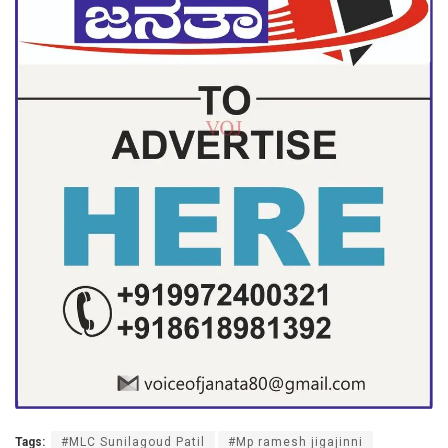
Tags:
#MLC Sunilagoud Patil
#Mp ramesh jigajinni