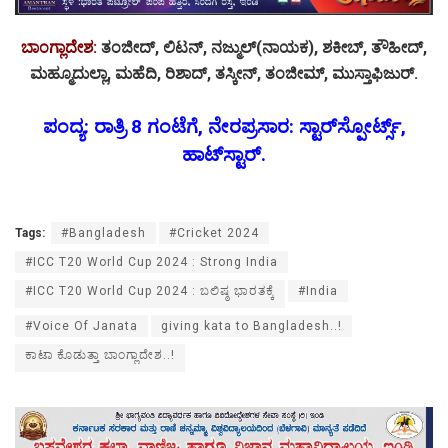
ಬಾಂಗ್ಲಾದೇಶ:
ತಂಜೀದ್‌, ಲಿಟನ್‌, ನಜ್ಮುಲ್‌(ನಾಯಕ), ಶಕೀಬ್‌, ತೌಹೀದ್‌,
ಮಹ್ಮೂದುಲ್ಲಾ, ಮಹೆದಿ, ರಿಶಾದ್‌, ತಸ್ಕೀನ್‌, ತಂಜೀಮ್‌, ಮುಸ್ತಾಫಿಜುರ್‌.
ಪಂದ್ಯ: ರಾತ್ರಿ 8 ಗಂಟೆಗೆ, ನೇರಪ್ರಸಾರ: ಸ್ಟಾರ್‌ಸ್ಪೋರ್ಟ್ಸ್‌,
ಹಾಟ್‌ಸ್ಟಾರ್‌.
Tags:
#Bangladesh
#Cricket 2024
#ICC T20 World Cup 2024 : Strong India
#ICC T20 World Cup 2024 : ಬಲಿಷ್ಠ ಭಾರತಕ್ಕೆ
#India
#Voice Of Janata
giving kata to Bangladesh..!
ಕಾಟಾ ಕೊಡುತ್ತಾ ಬಾಂಗ್ಲಾದೇಶ..!