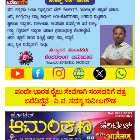
ವಂದೇ ಭಾರತ ರೈಲು ಸೇವೆಗಾಗಿ ಸಂಸದರಿಗೆ ಪತ್ರ
ಬರೆದಿದ್ದೆನೆ : ವಿ.ಪ. ಸದಸ್ಯ ಸುನೀಲಗೌಡ