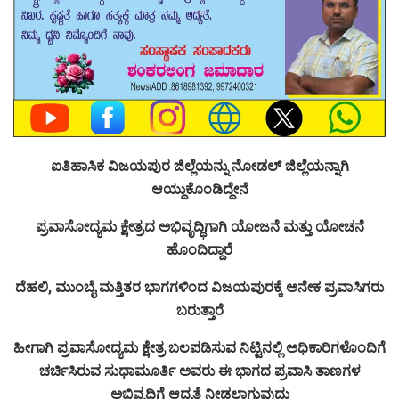
ಐತಿಹಾಸಿಕ ವಿಜಯಪುರ ಜಿಲ್ಲೆಯನ್ನು ನೋಡಲ್ ಜಿಲ್ಲೆಯನ್ನಾಗಿ
ಆಯ್ದುಕೊಂಡಿದ್ದೇನೆ
ಪ್ರವಾಸೋದ್ಯಮ ಕ್ಷೇತ್ರದ ಅಭಿವೃದ್ಧಿಗಾಗಿ ಯೋಜನೆ ಮತ್ತು ಯೋಚನೆ
ಹೊಂದಿದ್ದಾರೆ
ದೆಹಲಿ, ಮುಂಬೈ ಮತ್ತಿತರ ಭಾಗಗಳಿಂದ ವಿಜಯಪುರಕ್ಕೆ ಅನೇಕ ಪ್ರವಾಸಿಗರು
ಬರುತ್ತಾರೆ
ಹೀಗಾಗಿ ಪ್ರವಾಸೋದ್ಯಮ ಕ್ಷೇತ್ರ ಬಲಪಡಿಸುವ ನಿಟ್ಟಿನಲ್ಲಿ ಅಧಿಕಾರಿಗಳೊಂದಿಗೆ
ಚರ್ಚಿಸಿರುವ ಸುಧಾಮೂರ್ತಿ ಅವರು ಈ ಭಾಗದ ಪ್ರವಾಸಿ ತಾಣಗಳ
ಅಭಿವೃದ್ಧಿಗೆ ಆದ್ಯತೆ ನೀಡಲಾಗುವುದು