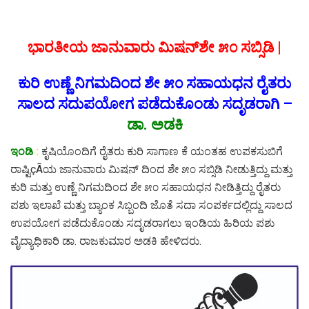
ಭಾರತೀಯ ಜಾನುವಾರು ಮಿಷನ್‌ಶೇ ೫೦ ಸಬ್ಸಿಡಿ |
ಕುರಿ ಉಣ್ಣೆ ನಿಗಮದಿಂದ ಶೇ ೫೦ ಸಹಾಯಧನ ರೈತರು
ಸಾಲದ ಸದುಪಯೋಗ ಪಡೆದುಕೊಂಡು ಸದೃಡರಾಗಿ –
ಡಾ. ಅಡಕಿ
ಇಂಡಿ
:
ಕೃಷಿಯೊಂದಿಗೆ ರೈತರು ಕುರಿ ಸಾಗಾಣ ಕೆ ಯಂತಹ ಉಪಕಸುಬಿಗೆ
ರಾಷ್ಟಿçÃಯ ಜಾನುವಾರು ಮಿಷನ್ ದಿಂದ ಶೇ ೫೦ ಸಬ್ಸಿಡಿ ನೀಡುತ್ತಿದ್ದು ಮತ್ತು
ಕುರಿ ಮತ್ತು ಉಣ್ಣೆ ನಿಗಮದಿಂದ ಶೇ ೫೦ ಸಹಾಯಧನ ನೀಡಿತ್ತಿದ್ದು ರೈತರು
ಪಶು ಇಲಾಖೆ ಮತ್ತು ಬ್ಯಾಂಕ ಸಿಬ್ಬಂದಿ ಜೊತೆ ಸದಾ ಸಂಪರ್ಕದಲ್ಲಿದ್ದು ಸಾಲದ
ಉಪಯೋಗ ಪಡೆದುಕೊಂಡು ಸದೃಡರಾಗಲು ಇಂಡಿಯ ಹಿರಿಯ ಪಶು
ವೈದ್ಯಾಧಿಕಾರಿ ಡಾ. ರಾಜಕುಮಾರ ಅಡಕಿ ಹೇಳಿದರು.