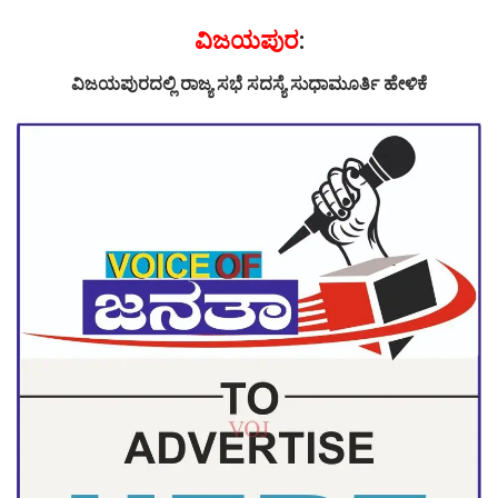
ವಿಜಯಪುರ
:
ವಿಜಯಪುರದಲ್ಲಿ ರಾಜ್ಯ ಸಭೆ ಸದಸ್ಯೆ ಸುಧಾಮೂರ್ತಿ ಹೇಳಿಕೆ