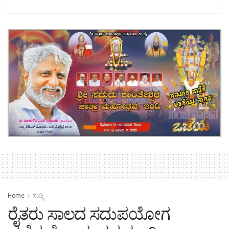
Home
ಸುದ್ದಿ
ರೈತರು ಸಾಲದ ಸದುಪಯೋಗ