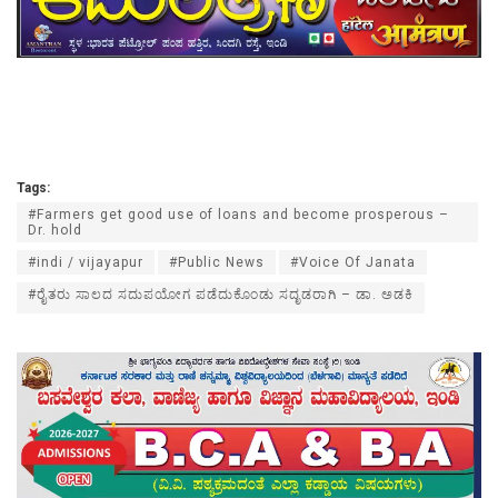
Tags:
#Farmers get good use of loans and become prosperous –
Dr. hold
#indi / vijayapur
#Public News
#Voice Of Janata
#ರೈತರು ಸಾಲದ ಸದುಪಯೋಗ ಪಡೆದುಕೊಂಡು ಸದೃಡರಾಗಿ – ಡಾ. ಅಡಕಿ