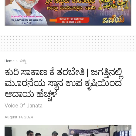
Home
ಸುದ್ದಿ
ಕುರಿ ಸಾಕಾಣ ಕೆ ತರಬೇತಿ | ಜಗತ್ತಿನಲ್ಲಿ
ಮೂರನೆಯ ಸ್ಥಾನ ಉಪ ಕೃಷಿಯಿಂದ
ಆದಾಯ ಹೆಚ್ಚಳ
Voice Of Janata
August 14, 2024