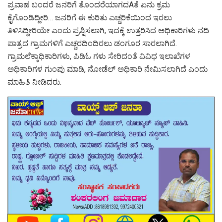
ಪ್ರವಾಹ ಬಂದರೆ ಜನರಿಗೆ ತೊಂದರೆಯಾಗದAತೆ ಏನು ಕ್ರಮ
ಕೈಗೊಂಡಿದ್ದೀರಿ… ಜನರಿಗೆ ಈ ಕುರಿತು ಎಚ್ಚರಿಕೆಯಿಂದ ಇರಲು
ತಿಳಿಸಿದ್ದೀರಿಯೇ ಎಂದು ಪ್ರಶ್ನಿಸಲಾಗಿ, ಇದಕ್ಕೆ ಉತ್ತರಿಸಿದ ಅಧಿಕಾರಿಗಳು ನದಿ
ಪಾತ್ರದ ಗ್ರಾಮಗಳಿಗೆ ಎಚ್ಚರದಿಂದಿರಲು ಡಂಗೂರ ಸಾರಲಾಗಿದೆ.
ಗ್ರಾಮಲೆಕ್ಕಾಧಿಕಾರಿಗಳು, ಪಿಡಿಓ ಗಳು ಸೇರಿದಂತೆ ವಿವಿಧ ಇಲಾಖೆಗಳ
ಅಧಿಕಾರಿಗಳ ಗುಂಪು ಮಾಡಿ, ನೋಡೆಲ್ ಅಧಿಕಾರಿ ನೇಮಿಸಲಾಗಿದೆ ಎಂದು
ಮಾಹಿತಿ ನೀಡಿದರು.