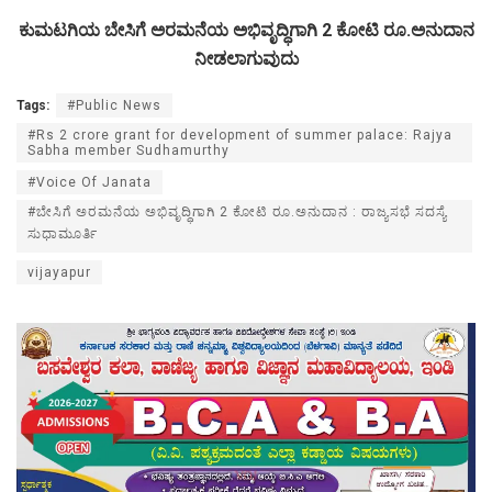
ಕುಮಟಗಿಯ ಬೇಸಿಗೆ ಅರಮನೆಯ ಅಭಿವೃದ್ಧಿಗಾಗಿ 2 ಕೋಟಿ ರೂ.ಅನುದಾನ
ನೀಡಲಾಗುವುದು
Tags:
#Public News
#Rs 2 crore grant for development of summer palace: Rajya
Sabha member Sudhamurthy
#Voice Of Janata
#ಬೇಸಿಗೆ ಅರಮನೆಯ ಅಭಿವೃದ್ಧಿಗಾಗಿ 2 ಕೋಟಿ ರೂ.ಅನುದಾನ : ರಾಜ್ಯಸಭೆ ಸದಸ್ಯೆ
ಸುಧಾಮೂರ್ತಿ
vijayapur