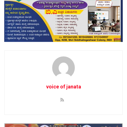
voice of janata