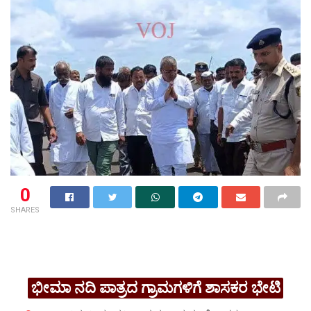
0
SHARES
ಭೀಮಾ ನದಿ ಪಾತ್ರದ ಗ್ರಾಮಗಳಿಗೆ ಶಾಸಕರ ಭೇಟಿ