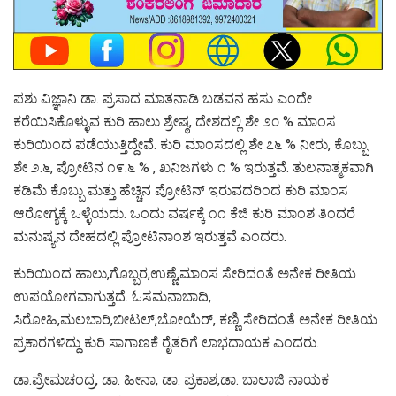
ಪಶು ವಿಜ್ಞಾನಿ ಡಾ. ಪ್ರಸಾದ ಮಾತನಾಡಿ ಬಡವನ ಹಸು ಎಂದೇ
ಕರೆಯಿಸಿಕೊಳ್ಳುವ ಕುರಿ ಹಾಲು ಶ್ರೇಷ್ಠ, ದೇಶದಲ್ಲಿ ಶೇ ೨೦ % ಮಾಂಸ
ಕುರಿಯಿಂದ ಪಡೆಯುತ್ತಿದ್ದೇವೆ. ಕುರಿ ಮಾಂಸದಲ್ಲಿ ಶೇ ೭೬ % ನೀರು, ಕೊಬ್ಬು
ಶೇ ೨.೬, ಪ್ರೋಟಿನ ೧೯.೬ % , ಖನಿಜಗಳು ೧ % ಇರುತ್ತವೆ. ತುಲನಾತ್ಮಕವಾಗಿ
ಕಡಿಮೆ ಕೊಬ್ಬು ಮತ್ತು ಹೆಚ್ಚಿನ ಪ್ರೋಟಿನ್ ಇರುವದರಿಂದ ಕುರಿ ಮಾಂಸ
ಆರೋಗ್ಯಕ್ಕೆ ಒಳ್ಳೆಯದು. ಒಂದು ವರ್ಷಕ್ಕೆ ೧೧ ಕೆಜಿ ಕುರಿ ಮಾಂಶ ತಿಂದರೆ
ಮನುಷ್ಯನ ದೇಹದಲ್ಲಿ ಪ್ರೋಟಿನಾಂಶ ಇರುತ್ತವೆ ಎಂದರು.
ಕುರಿಯಿಂದ ಹಾಲು,ಗೊಬ್ಬರ,ಉಣ್ಣೆ,ಮಾಂಸ ಸೇರಿದಂತೆ ಅನೇಕ ರೀತಿಯ
ಉಪಯೋಗವಾಗುತ್ತದೆ. ಓಸಮನಾಬಾದಿ,
ಸಿರೋಹಿ,ಮಲಬಾರಿ,ಬೀಟಲ್,ಬೋಯೆರ್, ಕಣ್ಣಿ ಸೇರಿದಂತೆ ಅನೇಕ ರೀತಿಯ
ಪ್ರಕಾರಗಳಿದ್ದು ಕುರಿ ಸಾಗಾಣಕೆ ರೈತರಿಗೆ ಲಾಭದಾಯಕ ಎಂದರು.
ಡಾ.ಪ್ರೇಮಚಂದ್ರ, ಡಾ. ಹೀನಾ, ಡಾ. ಪ್ರಕಾಶ,ಡಾ. ಬಾಲಾಜಿ ನಾಯಕ