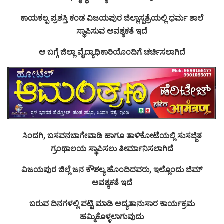
ಕಾಯಕಲ್ಪ ಪ್ರಶಸ್ತಿ ಕಂಡ ವಿಜಯಪುರ ಜಿಲ್ಲಾಸ್ಪತ್ರೆಯಲ್ಲಿ ಧರ್ಮ ಶಾಲೆ
ಸ್ಥಾಪಿಸುವ ಅವಶ್ಯಕತೆ ಇದೆ
ಆ ಬಗ್ಗೆ ಜಿಲ್ಲಾ ವೈದ್ಯಾಧಿಕಾರಿಯೊಂದಿಗೆ ಚರ್ಚಿಸಲಾಗಿದೆ
ಸಿಂದಗಿ, ಬಸವನಬಾಗೇವಾಡಿ ಹಾಗೂ ತಾಳಿಕೋಟೆಯಲ್ಲಿ ಸುಸಜ್ಜಿತ
ಗ್ರಂಥಾಲಯ ಸ್ಥಾಪಿಸಲು ತೀರ್ಮಾನಿಸಲಾಗಿದೆ
ವಿಜಯಪುರ ಜಿಲ್ಲೆ ಜನ ಕೌಶಲ್ಯ ಹೊಂದಿದವರು, ಇಲ್ಲೊಂದು ಜಿಮ್
ಅವಶ್ಯಕತೆ ಇದೆ
ಬರುವ ದಿನಗಳಲ್ಲಿ ಪಟ್ಟಿ ಮಾಡಿ ಆದ್ಯತಾನುಸಾರ ಕಾರ್ಯಕ್ರಮ
ಹಮ್ಮಿಕೊಳ್ಳಲಾಗುವುದು