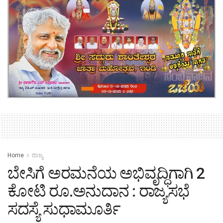
Home
ರಾಜ್ಯ
ಬೇಸಿಗೆ ಅರಮನೆಯ ಅಭಿವೃದ್ಧಿಗಾಗಿ 2
ಕೋಟಿ ರೂ.ಅನುದಾನ : ರಾಜ್ಯಸಭೆ
ಸದಸ್ಯೆ ಸುಧಾಮೂರ್ತಿ