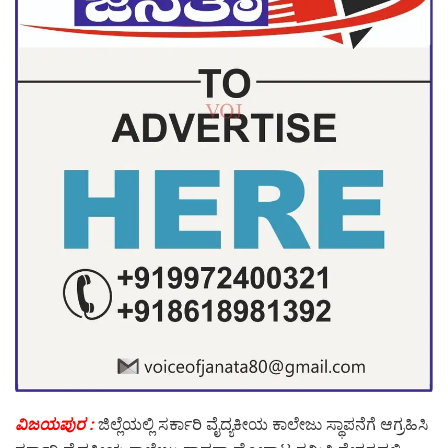
ವಿಜಯಪುರ :
ಜಿಲ್ಲೆಯಲ್ಲಿ ಸರ್ಕಾರಿ ವೈದ್ಯಕೀಯ ಕಾಲೇಜು ಸ್ಥಾಪನೆಗೆ ಆಗ್ರಹಿಸಿ