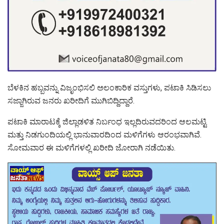
ಬೆಳಕಿನ ಹಬ್ಬವನ್ನು ವಿಜೃಂಭಿಸಲಿ ಅಲಂಕಾರಿಕ ವಸ್ತುಗಳು, ಪಟಾಕಿ ಸಿಡಿಸಲು
ಸಜ್ಜಾಗಿರುವ ಜನರು ಖರೀದಿಗೆ ಮುಗಿಬಿದ್ದಿದ್ದಾರೆ.
ಪಟಾಕಿ ಮಾರಾಟಕ್ಕೆ ಜಿಲ್ಲಾಡಳಿತ ನಿರ್ಬಂಧ ಇಲ್ಲದಿರುವದರಿಂದ ಆಲಮಟ್ಟಿ
ಮತ್ತು ನಿಡಗುಂದಿಯಲ್ಲಿ ಭಾನುವಾರದಿಂದ ಮಳಿಗೆಗಳು ಆರಂಭವಾಗಿವೆ.
ಸೋಮವಾರ ಈ ಮಳಿಗೆಗಳಲ್ಲಿ ಖರೀದಿ ಜೋರಾಗಿ ನಡೆಯಿತು.