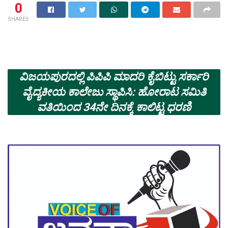
0
SHARES
ವಿಜಯಪುರದಲ್ಲಿ ಪಿಪಿಪಿ ಮಾದರಿ ಕೈಬಿಟ್ಟು ಸರ್ಕಾರಿ
ವೈದ್ಯಕೀಯ ಕಾಲೇಜು ಸ್ಥಾಪಿಸಿ: ಹೋರಾಟ ಸಮಿತಿ
ವತಿಯಿಂದ 34ನೇ ದಿನಕ್ಕೆ ಕಾಲಿಟ್ಟ ಧರಣಿ