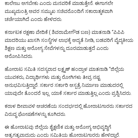
ಕಾಲೇಜು ಆಗಬೇಕು ಎಂದು ಮನವರಿಕೆ ಮಾಡುತ್ತೇನೆ. ಈಗಾಗಲೇ
ಮುಖ್ಯಮಂತ್ರಿ ಅವರ ಸಮ್ಮುಖ ಸಚಿವರೊಂದಿಗೆ ಸಕಾರಾತ್ಮಕವಾಗಿ
ಚರ್ಚೆಯಾಗಿದೆ ಎಂದು ಹೇಳಿದರು.
ಕರ್ನಾಟಕ ರಕ್ಷಣಾ ವೇದಿಕೆ ( ಶಿವರಾಮೇಗೌಡ ಬಣ) ಮಾತನಾಡಿ “ಪಿಪಿಪಿ
ಮಾದರಿಯು ಖಾಸಗಿ ಸಂಸ್ಥೆಗಳ ಲಾಭಕ್ಕೆ ಆದ್ಯತೆ ನೀಡಿ, ಬಡವರಿಗೆ ವೈದ್ಯಕೀಯ
ಶಿಕ್ಷಣ ಮತ್ತು ಆರೋಗ್ಯ ಸೇವೆಗಳನ್ನು ದೂರಮಾಡುತ್ತದೆ ಎಂದು
ಆರೋಪಿಸಿದರು.
ಹೋರಾಟ ಸಮಿತಿ ಸದಸ್ಯರಾದ ಲಕ್ಷ್ಮಣ್ ಹಂದ್ರಾಳ ಮಾತನಾಡಿ “ಜಿಲ್ಲೆಯ
ಯುವಕರು, ವಿದ್ಯಾರ್ಥಿಗಳು ಮತ್ತು ರೋಗಿಗಳು ತೀವ್ರ ನಷ್ಟ
ಅನುಭವಿಸುತ್ತಿದ್ದಾರೆ. ಸರ್ಕಾರ ಸರ್ಕಾರಿ ಆಸ್ಪತ್ರೆ ನಿರ್ಮಾಣ ಮಾಡುದರಲ್ಲಿ
ಯಾವುದೇ ತೊಂದರೆ ಇಲ್ಲ. ಯಾಕೆ ಸರ್ಕಾರ ಮಾಡುತ್ತಿಲ್ಲ ಎಂದು ಪ್ರಶ್ನಿಸಿದರು.
ಕರಾಳ ದೀಪಾವಳಿ ಆಚರಣೆಯ ಸಂದರ್ಭದಲ್ಲಿ ಹೋರಾಟಗಾರರು ಸರ್ಕಾರದ
ವಿರುದ್ಧ ಘೋಷಣೆಗಳನ್ನು ಕೂಗಿದರು.
ಈ ಹೋರಾಟವು ಜಿಲ್ಲೆಯ ಶೈಕ್ಷಣಿಕ ಮತ್ತು ಆರೋಗ್ಯ ಅಭಿವೃದ್ಧಿಗೆ
ಅತ್ಯಗತ್ಯವಾದುದು ಎಂದು ಸಮಿತಿಯ ಹೋರಾಟಗಾರರು ಹೇಳಿದ್ದಾರೆ.