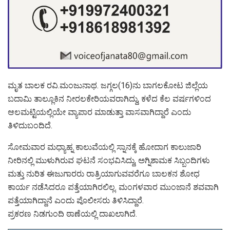
ಮೃತ ಬಾಲಕ ರವಿ.ಮಂಜುನಾಥ. ಜಗ್ಗಲ(16)ನು ಬಾಗಲಕೋಟ ಜಿಲ್ಲೆಯ
ಬದಾಮಿ ತಾಲ್ಲೂಕಿನ ನೀರಲಕೇರಿಯವರಾಗಿದ್ದು, ಕಳೆದ ಕೆಲ ವರ್ಷಗಳಿಂದ
ಆಲಮಟ್ಟಿಯಲ್ಲಿಯೇ ವ್ಯಾಪಾರ ಮಾಡುತ್ತಾ ವಾಸವಾಗಿದ್ದಾರೆ ಎಂದು
ತಿಳಿದುಬಂದಿದೆ.
ಸೋಮವಾರ ಮಧ್ಯಾಹ್ನ ಕಾಲುವೆಯಲ್ಲಿ ಸ್ನಾನಕ್ಕೆ ಹೋದಾಗ ಕಾಲುಜಾರಿ
ನೀರಿನಲ್ಲಿ ಮುಳುಗಿರುವ ಘಟನೆ ಸಂಭವಿಸಿದ್ದು, ಅಗ್ನಿಶಾಮಕ ಸಿಬ್ಬಂದಿಗಳು
ಮತ್ತು ನುರಿತ ಈಜುಗಾರರು ರಾತ್ರಿಯಾಗುವವರೆಗೂ ಬಾಲಕನ ಶೋಧ
ಕಾರ್ಯ ನಡೆಸಿದರೂ ಪತ್ತೆಯಾಗಿರಲಿಲ್ಲ. ಮಂಗಳವಾರ ಮುಂಜಾನೆ ಶವವಾಗಿ
ಪತ್ತೆಯಾಗಿದ್ದಾನೆ ಎಂದು ಪೊಲೀಸರು ತಿಳಿಸಿದ್ದಾರೆ.
ಪ್ರಕರಣ ನಿಡಗುಂದಿ ಠಾಣೆಯಲ್ಲಿ ದಾಖಲಾಗಿದೆ.