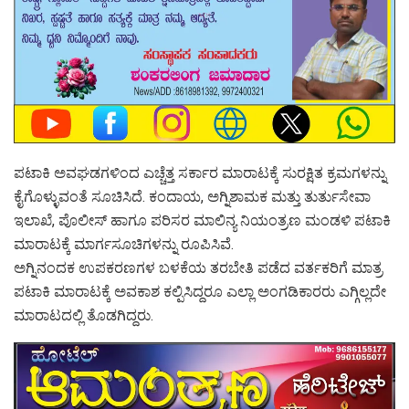
ಪಟಾಕಿ ಅವಘಡಗಳಿಂದ ಎಚ್ಚೆತ್ತ ಸರ್ಕಾರ ಮಾರಾಟಕ್ಕೆ ಸುರಕ್ಷಿತ ಕ್ರಮಗಳನ್ನು
ಕೈಗೊಳ್ಳುವಂತೆ ಸೂಚಿಸಿದೆ. ಕಂದಾಯ, ಅಗ್ನಿಶಾಮಕ ಮತ್ತು ತುರ್ತುಸೇವಾ
ಇಲಾಖೆ, ಪೊಲೀಸ್‌ ಹಾಗೂ ಪರಿಸರ ಮಾಲಿನ್ಯ ನಿಯಂತ್ರಣ ಮಂಡಳಿ ಪಟಾಕಿ
ಮಾರಾಟಕ್ಕೆ ಮಾರ್ಗಸೂಚಿಗಳನ್ನು ರೂಪಿಸಿವೆ.
ಅಗ್ನಿನಂದಕ ಉಪಕರಣಗಳ ಬಳಕೆಯ ತರಬೇತಿ ಪಡೆದ ವರ್ತಕರಿಗೆ ಮಾತ್ರ
ಪಟಾಕಿ ಮಾರಾಟಕ್ಕೆ ಅವಕಾಶ ಕಲ್ಪಿಸಿದ್ದರೂ ಎಲ್ಲಾ ಅಂಗಡಿಕಾರರು ಎಗ್ಗಿಲ್ಲದೇ
ಮಾರಾಟದಲ್ಲಿ ತೊಡಗಿದ್ದರು.