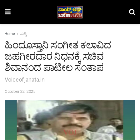
Home
ಸುದ್ದಿ
ಹಿಂದೂಸ್ತಾನಿ ಸಂಗೀತ ಕಲಾವಿದ
ಜಹಗೀರದಾರ ನಿಧನಕ್ಕೆ ಸಚಿವ
ಶಿವಾನಂದ ಪಾಟೀಲ ಸಂತಾಪ
Voiceofjanata.in
October 22, 2025