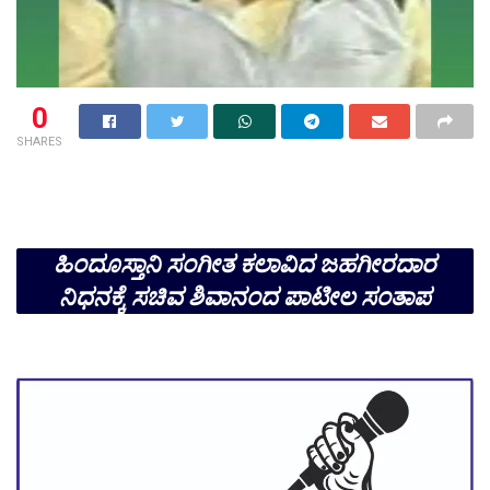
0
SHARES
ಹಿಂದೂಸ್ತಾನಿ ಸಂಗೀತ ಕಲಾವಿದ ಜಹಗೀರದಾರ
ನಿಧನಕ್ಕೆ ಸಚಿವ ಶಿವಾನಂದ ಪಾಟೀಲ ಸಂತಾಪ