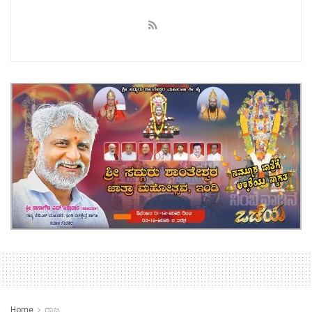
Home
ರಾಜ್ಯ