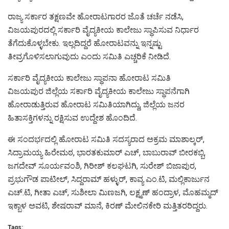
ರಾಜ್ಯ ಸರ್ಕಾರ ತಕ್ಷಣವೇ ಹೋರಾಟಗಾರರ ಜೊತೆ ಚರ್ಚೆ ನಡೆಸಿ,
ವಿಜಯಪುರದಲ್ಲಿ ಸರ್ಕಾರಿ ವೈದ್ಯಕೀಯ ಕಾಲೇಜು ಸ್ಥಾಪಿಸುವ ನಿರ್ಧಾರ
ತೆಗೆದುಕೊಳ್ಳಬೇಕು. ಇಲ್ಲದಿದ್ದರೆ ಹೋರಾಟವನ್ನು ಇನ್ನಷ್ಟು
ತೀವ್ರಗೊಳಿಸಲಾಗುವುದು ಎಂದು ಸಮಿತಿ ಎಚ್ಚರಿಕೆ ನೀಡಿದೆ.
ಸರ್ಕಾರಿ ವೈದ್ಯಕೀಯ ಕಾಲೇಜು ಸ್ಥಾಪನಾ ಹೋರಾಟ ಸಮಿತಿ
ವಿಜಯಪುರ ಜಿಲ್ಲೆಯ ಸರ್ಕಾರಿ ವೈದ್ಯಕೀಯ ಕಾಲೇಜು ಸ್ಥಾಪನೆಗಾಗಿ
ಹೋರಾಡುತ್ತಿರುವ ಹೋರಾಟ ಸಮಿತಿಯಾಗಿದ್ದು, ಜಿಲ್ಲೆಯ ಜನರ
ಹಿತಾಸಕ್ತಿಗಳನ್ನು ರಕ್ಷಿಸುವ ಉದ್ದೇಶ ಹೊಂದಿದೆ.
ಈ ಸಂದರ್ಭದಲ್ಲಿ ಹೋರಾಟ ಸಮಿತಿ ಸದಸ್ಯರಾದ ಅಕ್ರಮ ಮಾಶಾಲ್ಕರ್,
ಸಿದ್ರಾಮಯ್ಯ ಹಿರೇಮಠ, ಭಾರತಕುಮಾರ್ ಎಚ್, ಬಾಬುರಾವ್ ಬೀರಕಬ್ಬಿ,
ಜಗದೇವ್ ಸೂರ್ಯವಂಶಿ, ಗಿರೀಶ್ ಕಲಘಟಗಿ, ಸುರೇಶ್ ಬಿಜಾಪುರ,
ಪ್ರಭುಗೌಡ ಪಾಟೀಲ್, ಸಿದ್ದರಾಮ್ ಹಳ್ಳುರ್, ಕಾವ್ಯ ಎಂ.ಟಿ, ಮಲ್ಲಿಕಾರ್ಜುನ
ಎಚ್.ಟಿ, ಗೀತಾ ಎಚ್, ಸುಶೀಲಾ ಮಿಣಜಗಿ, ಲಕ್ಷ್ಮಣ್ ಹಂದ್ರಾಳ, ಮೊಹಮ್ಮದ್
ಇಕ್ಬಾಳ ಅವಟಿ, ಶೇಷರಾವ್ ಮಾನೆ, ಕಿರಣ್ ಮೇಲಿನಕೇರಿ ಮತ್ತಿತರರಿದ್ದರು.
Tags: