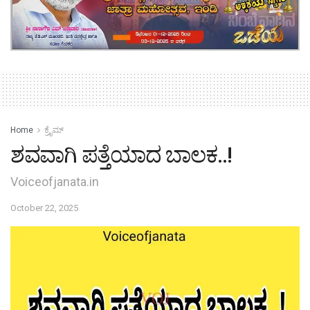
Home
ಕ್ರೈಮ್‌
ಶವವಾಗಿ ಪತ್ತೆಯಾದ ಬಾಲಕ..!
Voiceofjanata.in
October 22, 2025