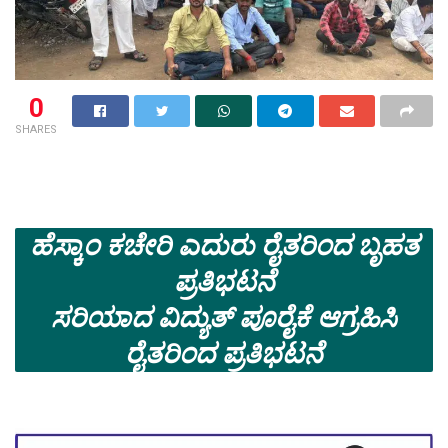
0
SHARES
ಹೆಸ್ಕಾಂ ಕಚೇರಿ ಎದುರು ರೈತರಿಂದ ಬೃಹತ
ಪ್ರತಿಭಟನೆ
ಸರಿಯಾದ ವಿದ್ಯುತ್ ಪೂರೈಕೆ ಆಗ್ರಹಿಸಿ
ರೈತರಿಂದ ಪ್ರತಿಭಟನೆ