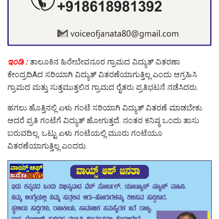
ಇಂಡಿ :
ತಾಲೂಕಿನ ಹಿರೇಬೇವನೂರ ಗ್ರಾಮದ ವಿದ್ಯುತ್ ವಿತರಣಾ
ಕೇಂದ್ರದಿAದ ಸರಿಯಾಗಿ ವಿದ್ಯುತ್ ವಿತರಣೆಯಾಗುತ್ತಿಲ್ಲ ಎಂದು ಆಗ್ರಹಿಸಿ
ಗ್ರಾಮದ ಮತ್ತು ಸುತ್ತಮುತ್ತಲಿನ ಗ್ರಾಮದ ರೈತರು ಪ್ರತಿಭಟನೆ ನಡೆಸಿದರು.
ಹಗಲು ಹೊತ್ತಿನಲ್ಲಿ ಏಳು ಗಂಟೆ ಸರಿಯಾಗಿ ವಿದ್ಯುತ್ ವಿತರಣೆ ಮಾಡಬೇಕು.
ಆದರೆ ಪ್ರತಿ ಗಂಟೆಗೆ ವಿದ್ಯುತ್ ಹೋಗುತ್ತದೆ. ನಂತರ ಕನಿಷ್ಠ ಒಂದು ತಾಸು
ಬರುವದಿಲ್ಲ. ಒಟ್ಟು ಏಳು ಗಂಟೆಯಲ್ಲಿ ಮೂರು ಗಂಟೆಯೂ
ವಿತರಣೆಯಾಗುತ್ತಿಲ್ಲ ಎಂದರು.