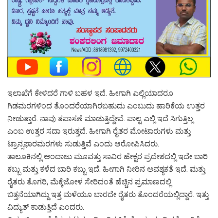
ಇಲಾಖೆಗೆ ಕೇಳಿದರೆ ಗಾಳಿ ಬಹಳ ಇದೆ. ಹೀಗಾಗಿ ಎಲ್ಲಿಯಾದರೂ
ಗಿಡಮರಗಳಿಂದ ತೊಂದರೆಯಾಗಿರಬಹುದು ಎಂಬುದು ಹಾರಿಕೆಯ ಉತ್ತರ
ನೀಡುತ್ತಾರೆ. ನಾವು ತಪಾಸಣೆ ಮಾಡುತ್ತಿದ್ದೇವೆ. ಪಾಲ್ಟ ಎಲ್ಲಿ ಇದೆ ಸಿಗುತ್ತಿಲ್ಲ
ಎಂಬ ಉತ್ತರ ಸದಾ ಇರುತ್ತದೆ. ಹೀಗಾಗಿ ರೈತರ ಮೋಟಾರುಗಳು ಮತ್ತು
ಟ್ರಾನ್ಸಫಾರಮರಗಳು ಸುಡುತ್ತಿವೆ ಎಂದು ಆರೋಪಿಸಿದರು.
ತಾಲೂಕಿನಲ್ಲಿ ಅಂದಾಜು ಮೂವತ್ತು ಸಾವಿರ ಹೇಕ್ಟರ ಪ್ರದೇಶದಲ್ಲಿ ಇದೇ ಬಾರಿ
ಕಬ್ಬು ಮತ್ತು ಕಳೆದ ಬಾರಿ ಕಬ್ಬು ಇದೆ. ಹೀಗಾಗಿ ನೀರಿನ ಅವಶ್ಯಕತೆ ಇದೆ. ಮತ್ತು
ರೈತರು ತೊಗರಿ, ಮೆಕ್ಕೆಜೋಳ ಸೇರಿದಂತೆ ಹೆಚ್ಚಿನ ಪ್ರಮಾಣದಲ್ಲಿ
ಬಿತ್ತನೆಯಾಗಿದ್ದು ಇತ್ತ ಮಳೆಯೂ ಬಾರದೇ ರೈತರು ತೊಂದರೆಯಲ್ಲಿದ್ದಾರೆ. ಇತ್ತು
ವಿದ್ಯುತ್ ಕಾಡುತ್ತಿದೆ ಎಂದರು.