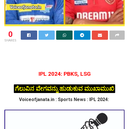
0
SHARES
IPL 2024: PBKS, LSG
ಗೆಲುವಿನ ವೇಗವನ್ನು ಹುಡುಕುವ ಮುಖಾಮುಖಿ
Voiceofjanata.in : Sports News : IPL 2024: