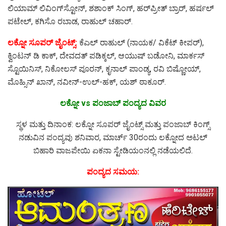
ಲಿಯಾಮ್ ಲಿವಿಂಗ್‌ಸ್ಟೋನ್, ಶಶಾಂಕ್ ಸಿಂಗ್, ಹರ್‌ಪ್ರೀತ್ ಬ್ರಾರ್, ಹರ್ಷಲ್
ಪಟೇಲ್, ಕಗಿಸೊ ರಬಾಡ, ರಾಹುಲ್ ಚಹಾರ್.
ಲಕ್ನೋ ಸೂಪರ್ ಜೈಂಟ್ಸ್:
ಕೆಎಲ್ ರಾಹುಲ್ (ನಾಯಕ/ ವಿಕೆಟ್ ಕೀಪರ್),
ಕ್ವಿಂಟನ್ ಡಿ ಕಾಕ್, ದೇವದತ್ ಪಡಿಕ್ಕಲ್, ಆಯುಷ್ ಬಡೋನಿ, ಮಾರ್ಕಸ್
ಸ್ಟೊಯಿನಿಸ್, ನಿಕೋಲಸ್ ಪೂರನ್, ಕೃನಾಲ್ ಪಾಂಡ್ಯ, ರವಿ ಬಿಷ್ಣೋಯ್,
ಮೊಹ್ಸಿನ್ ಖಾನ್, ನವೀನ್-ಉಲ್-ಹಕ್, ಯಶ್ ಠಾಕೂರ್.
ಲಕ್ನೋ vs ಪಂಜಾಬ್ ಪಂದ್ಯದ ವಿವರ
ಸ್ಥಳ ಮತ್ತು ದಿನಾಂಕ: ಲಕ್ನೋ ಸೂಪರ್ ಜೈಂಟ್ಸ್ ಮತ್ತು ಪಂಜಾಬ್ ಕಿಂಗ್ಸ್
ನಡುವಿನ ಪಂದ್ಯವು ಶನಿವಾರ, ಮಾರ್ಚ್ 30ರಂದು ಲಕ್ನೋದ ಅಟಲ್
ಬಿಹಾರಿ ವಾಜಪೇಯಿ ಏಕನಾ ಸ್ಟೇಡಿಯಂನಲ್ಲಿ ನಡೆಯಲಿದೆ.
ಪಂದ್ಯದ ಸಮಯ: