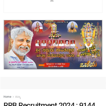
Home
ರಾಜ್ಯ
RRB Recruitment 2024 : 9144