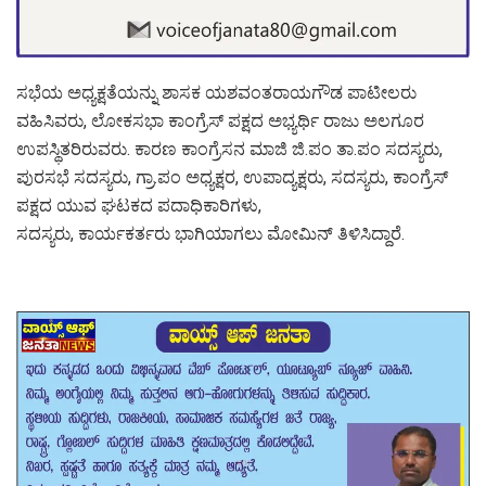
ಸಭೆಯ ಅಧ್ಯಕ್ಷತೆಯನ್ನು ಶಾಸಕ ಯಶವಂತರಾಯಗೌಡ ಪಾಟೀಲರು
ವಹಿಸಿವರು, ಲೋಕಸಭಾ ಕಾಂಗ್ರೆಸ್ ಪಕ್ಷದ ಅಭ್ಯರ್ಥಿ ರಾಜು ಅಲಗೂರ
ಉಪಸ್ಥಿತರಿರುವರು. ಕಾರಣ ಕಾಂಗ್ರೆಸನ ಮಾಜಿ ಜಿ.ಪಂ ತಾ.ಪಂ ಸದಸ್ಯರು,
ಪುರಸಭೆ ಸದಸ್ಯರು, ಗ್ರಾ.ಪಂ ಅಧ್ಯಕ್ಷರ, ಉಪಾದ್ಯಕ್ಷರು, ಸದಸ್ಯರು, ಕಾಂಗ್ರೆಸ್
ಪಕ್ಷದ ಯುವ ಘಟಕದ ಪದಾಧಿಕಾರಿಗಳು,
ಸದಸ್ಯರು, ಕಾರ್ಯಕರ್ತರು ಭಾಗಿಯಾಗಲು ಮೋಮಿನ್ ತಿಳಿಸಿದ್ದಾರೆ.