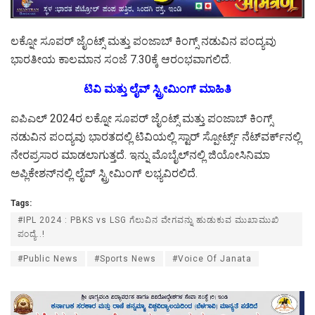
ಲಕ್ನೋ ಸೂಪರ್ ಜೈಂಟ್ಸ್ ಮತ್ತು ಪಂಜಾಬ್ ಕಿಂಗ್ಸ್ ನಡುವಿನ ಪಂದ್ಯವು
ಭಾರತೀಯ ಕಾಲಮಾನ ಸಂಜೆ 7.30ಕ್ಕೆ ಆರಂಭವಾಗಲಿದೆ.
ಟಿವಿ ಮತ್ತು ಲೈವ್ ಸ್ಟ್ರೀಮಿಂಗ್ ಮಾಹಿತಿ
ಐಪಿಎಲ್ 2024ರ ಲಕ್ನೋ ಸೂಪರ್ ಜೈಂಟ್ಸ್ ಮತ್ತು ಪಂಜಾಬ್ ಕಿಂಗ್ಸ್
ನಡುವಿನ ಪಂದ್ಯವು ಭಾರತದಲ್ಲಿ ಟಿವಿಯಲ್ಲಿ ಸ್ಟಾರ್ ಸ್ಪೋರ್ಟ್ಸ್ ನೆಟ್‌ವರ್ಕ್‌ನಲ್ಲಿ
ನೇರಪ್ರಸಾರ ಮಾಡಲಾಗುತ್ತದೆ. ಇನ್ನು ಮೊಬೈಲ್‌ನಲ್ಲಿ ಜಿಯೋಸಿನಿಮಾ
ಅಪ್ಲಿಕೇಶನ್‌ನಲ್ಲಿ ಲೈವ್ ಸ್ಟ್ರೀಮಿಂಗ್ ಲಭ್ಯವಿರಲಿದೆ.
Tags:
#IPL 2024 : PBKS vs LSG ಗೆಲುವಿನ ವೇಗವನ್ನು ಹುಡುಕುವ ಮುಖಾಮುಖಿ
ಪಂದ್ಯೆ..!
#Public News
#Sports News
#Voice Of Janata