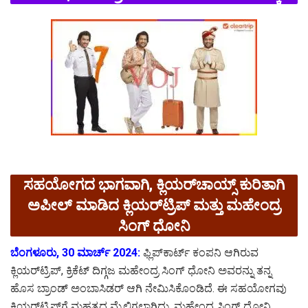
ಸಹಯೋಗದ ಭಾಗವಾಗಿ, ಕ್ಲಿಯರ್‌ಚಾಯ್ಸ್‌ ಕುರಿತಾಗಿ
ಅಪೀಲ್ ಮಾಡಿದ ಕ್ಲಿಯರ್‌ಟ್ರಿಪ್ ಮತ್ತು ಮಹೇಂದ್ರ
ಸಿಂಗ್ ಧೋನಿ
ಬೆಂಗಳೂರು, 30 ಮಾರ್ಚ್ 2024:
ಫ್ಲಿಪ್‌ಕಾರ್ಟ್ ಕಂಪನಿ ಆಗಿರುವ
ಕ್ಲಿಯರ್‌ಟ್ರಿಪ್, ಕ್ರಿಕೆಟ್ ದಿಗ್ಗಜ ಮಹೇಂದ್ರ ಸಿಂಗ್ ಧೋನಿ ಅವರನ್ನು ತನ್ನ
ಹೊಸ ಬ್ರಾಂಡ್ ಅಂಬಾಸಿಡರ್ ಆಗಿ ನೇಮಿಸಿಕೊಂಡಿದೆ. ಈ ಸಹಯೋಗವು
ಕ್ಲಿಯರ್‌ಟ್ರಿಪ್‌ಗೆ ಮಹತ್ವದ ಮೈಲಿಗಲ್ಲಾಗಿದ್ದು, ಮಹೇಂದ್ರ ಸಿಂಗ್ ಧೋನಿ