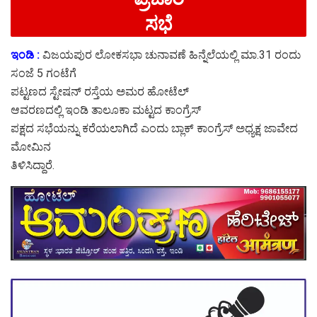
ಸಭೆ
ಇಂಡಿ :
ವಿಜಯಪುರ ಲೋಕಸಭಾ ಚುನಾವಣೆ ಹಿನ್ನೆಲೆಯಲ್ಲಿ ಮಾ.31 ರಂದು
ಸಂಜೆ 5 ಗಂಟೆಗೆ
ಪಟ್ಟಣದ ಸ್ಟೇಷನ್ ರಸ್ತೆಯ ಅಮರ ಹೋಟೆಲ್
ಆವರಣದಲ್ಲಿ ಇಂಡಿ ತಾಲೂಕಾ ಮಟ್ಟದ ಕಾಂಗ್ರೆಸ್
ಪಕ್ಷದ ಸಭೆಯನ್ನು ಕರೆಯಲಾಗಿದೆ ಎಂದು ಬ್ಲಾಕ್ ಕಾಂಗ್ರೆಸ್ ಅಧ್ಯಕ್ಷ ಜಾವೇದ
ಮೋಮಿನ
ತಿಳಿಸಿದ್ದಾರೆ.