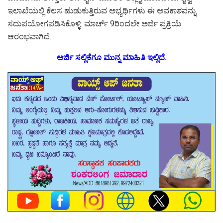
ಇಲಾಖೆಯಲ್ಲಿ ಕೆಲಸ ಹುಡುಕುತ್ತಿರುವ ಅಭ್ಯರ್ಥಿಗಳು ಈ ಅವಕಾಶವನ್ನು
ಸದುಪಯೋಗಪಡಿಸಿಕೊಳ್ಳಿ. ಮಾರ್ಚ್ 9ರಿಂದಲೇ ಅರ್ಜಿ ಪ್ರಕ್ರಿಯೆ
ಆರಂಭವಾಗಿದೆ.
ಅರ್ಜಿ ಸಲ್ಲಿಕೆಗೂ ಮುನ್ನ ಮಾಹಿತಿ ಇಲ್ಲಿದೆ.