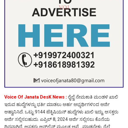
Voice Of Janata DesK News :
ರೈಲ್ವೆ ನೇಮಕಾತಿ ಮಂಡಳಿ ಖಾಲಿ
ಇರುವ ಹುದ್ದೆಗಳನ್ನು ಭರ್ತಿ ಮಾಡಲು ಅರ್ಹ ಅಭ್ಯರ್ಥಿಗಳಿಂದ ಅರ್ಜಿ
ಆಹ್ವಾನಿಸಿದೆ. ಒಟ್ಟು 9144 ಟೆಕ್ನಿಷಿಯನ್​ ಹುದ್ದೆಗಳು ಖಾಲಿ ಇದ್ದು, ಆಸಕ್ತರು
ಅರ್ಜಿ ಸಲ್ಲಿಸಬಹುದು. ಏಪ್ರಿಲ್ 8, 2024 ಅರ್ಜಿ ಸಲ್ಲಿಸಲು ಕೊನೆಯ
ದಿನವಾಗಿದೆ. ಆಸಕ್ತರು ಆನ್​​ಲೈನ್ ಮೂಲಕ ಅಪ್ಲೈ ಮಾಡಬೇಕು. ರೈಲ್ವೆ