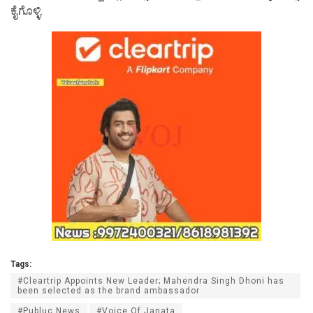
ಕೈಗೊಳ್ಳಿ.
Tags:
#Cleartrip Appoints New Leader; Mahendra Singh Dhoni has
been selected as the brand ambassador
#Publuc News
#Voice Of Janata