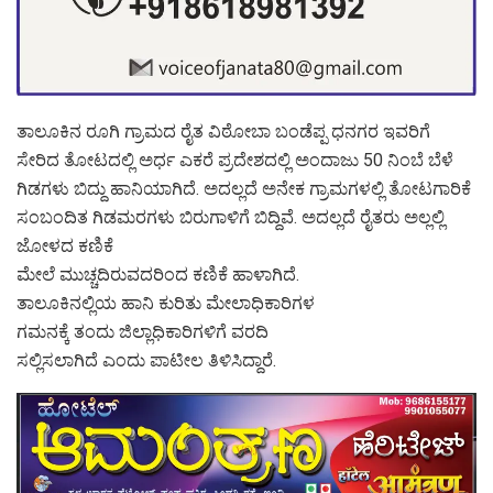
ತಾಲೂಕಿನ ರೂಗಿ ಗ್ರಾಮದ ರೈತ ವಿಠೋಬಾ ಬಂಡೆಪ್ಪ ಧನಗರ ಇವರಿಗೆ
ಸೇರಿದ ತೋಟದಲ್ಲಿ ಅರ್ಧ ಎಕರೆ ಪ್ರದೇಶದಲ್ಲಿ ಅಂದಾಜು 50 ನಿಂಬೆ ಬೆಳೆ
ಗಿಡಗಳು ಬಿದ್ದು ಹಾನಿಯಾಗಿದೆ. ಅದಲ್ಲದೆ ಅನೇಕ ಗ್ರಾಮಗಳಲ್ಲಿ ತೋಟಗಾರಿಕೆ
ಸಂಬಂದಿತ ಗಿಡಮರಗಳು ಬಿರುಗಾಳಿಗೆ ಬಿದ್ದಿವೆ. ಅದಲ್ಲದೆ ರೈತರು ಅಲ್ಲಲ್ಲಿ
ಜೋಳದ ಕಣಿಕೆ
ಮೇಲೆ ಮುಚ್ಚದಿರುವದರಿಂದ ಕಣಿಕೆ ಹಾಳಾಗಿದೆ.
ತಾಲೂಕಿನಲ್ಲಿಯ ಹಾನಿ ಕುರಿತು ಮೇಲಾಧಿಕಾರಿಗಳ
ಗಮನಕ್ಕೆ ತಂದು ಜಿಲ್ಲಾಧಿಕಾರಿಗಳಿಗೆ ವರದಿ
ಸಲ್ಲಿಸಲಾಗಿದೆ ಎಂದು ಪಾಟೀಲ ತಿಳಿಸಿದ್ದಾರೆ.