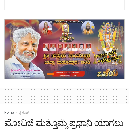
Home
ಪ್ರಪಂಚ
ಮೋದಿಜಿ ಮತ್ತೊಮ್ಮೆ ಪ್ರಧಾನಿ ಯಾಗಲು