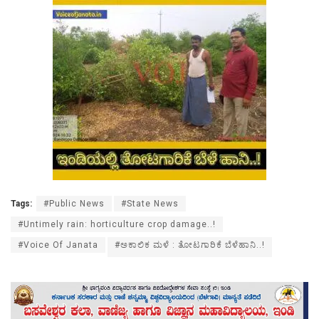
Tags:
#Public News
#State News
#Untimely rain: horticulture crop damage..!
#Voice Of Janata
#ಅಕಾಲಿಕ ಮಳೆ : ತೋಟಗಾರಿಕೆ ಬೆಳೆಹಾನಿ..!