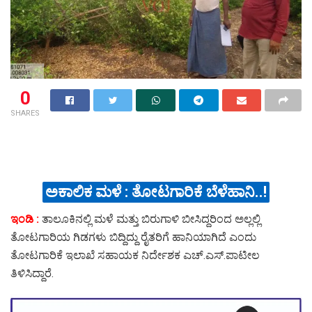
0
SHARES
ಅಕಾಲಿಕ ಮಳೆ : ತೋಟಗಾರಿಕೆ ಬೆಳೆಹಾನಿ..!
ಇಂಡಿ :
ತಾಲೂಕಿನಲ್ಲಿ ಮಳೆ ಮತ್ತು ಬಿರುಗಾಳಿ ಬೀಸಿದ್ದರಿಂದ ಅಲ್ಲಲ್ಲಿ
ತೋಟಗಾರಿಯ ಗಿಡಗಳು ಬಿದ್ದಿದ್ದು ರೈತರಿಗೆ ಹಾನಿಯಾಗಿದೆ ಎಂದು
ತೋಟಗಾರಿಕೆ ಇಲಾಖೆ ಸಹಾಯಕ ನಿರ್ದೇಶಕ ಎಚ್.ಎಸ್.ಪಾಟೀಲ
ತಿಳಿಸಿದ್ದಾರೆ.