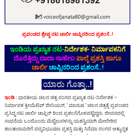
ಪ್ರಪಂಚದ ಶ್ರೇಷ್ಠ ನಟ ಚಾರ್ಲಿ ಚಾಪ್ಲಿನರಿಂದ ಪ್ರಶಂಸೆ..!
ಇಂಡಿಯ ಪ್ರಖ್ಯಾತ ನಟ-
ನಿರ್ದೇಶಕ- ನಿರ್ಮಾಪಕನಿಗೆ
ದೊರೆತ್ತಿದ್ದು ದಾದಾ‌ ಸಾಹೇಬ
ಪಾಲ್ಕೆ ಪ್ರಶಸ್ತಿ ಹಾಗೂ
ಚಾರ್ಲಿ
ಚಾಪ್ಲಿನರಿಂದ ಪ್ರಶಂಸೆ..
!
ಯಾರು ಗೊತ್ತಾ..!
ಇಂಡಿ :
ಭಾರತೀಯ ಚಲನ ಚಿತ್ರ ರಂಗದ ಪ್ರಖ್ಯಾತ ನಟ-ನಿರ್ದೇಶಕ –
ನಿರ್ಮಾಪಕ ಕ್ರೀಯೆಟಿವ್ ಜೀನಿಯಸ್, ‘ ಮಾನುಷ ‘ ಚಲನ ಚಿತ್ರಕ್ಕೆ ಪ್ರಪಂಚದ
ಪ್ರಸಿದ್ಧ ನಟ ಚಾರ್ಲಿ ಚಾಪ್ಲಿನ್ ರಿಂದ ಪ್ರಶಂಸೆಗೊಳಪಟ್ಟಿದ್ದರು. ಜೀವನದಲ್ಲಿ
ಸಾಧನೆಯ ಒಂದೊಂದು ಮೆಟ್ಟಿಲುಗಳನ್ನು ಯಶಸ್ವಿಯಾಗಿ ಮೇಲೇರಿದ
ಶಾಂತಾರಾಮರಿಗೆ ಪದ್ಮವಿಭೂಷಣ ಪ್ರಶಸ್ತಿ ಮತ್ತು ಸಿನೆಮಾ ರಂಗದ ಅತ್ಯುನ್ನತ