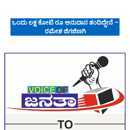
ಒಂದು ಲಕ್ಷ ಕೋಟಿ ರೂ ಅನುದಾನ ತಂದಿದ್ದೇನೆ –
ರಮೇಶ ಜಿಗಜಿಣಗಿ