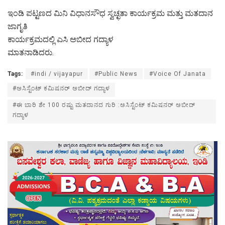
ಇಂಡಿ ಪಟ್ಟಣದ ಮಿನಿ ವಿಧಾನಸೌಧ ಸ್ವಚ್ಛತಾ ಕಾರ್ಯಕ್ರಮ ಮತ್ತು ಮತದಾನ
ಜಾಗೃತಿ
ಕಾರ್ಯಕ್ರಮದಲ್ಲಿ ಎಸಿ ಅಬೀದ ಗದ್ಯಾಳ
ಮಾತನಾಡಿದರು.
Tags:
#indi / vijayapur
#Public News
#Voice Of Janata
#ಅಸಿಸ್ಟೆಂಟ್ ಕಮಿಷನರ್ ಅಬೀದ್ ಗದ್ಯಾಳ
#ಈ ಬಾರಿ ಶೇ 100 ರಷ್ಟು ಮತದಾನದ ಗುರಿ :ಅಸಿಸ್ಟೆಂಟ್ ಕಮಿಷನರ್ ಅಬೀದ್
ಗದ್ಯಾಳ