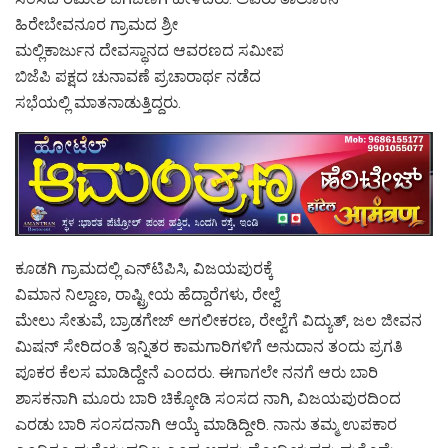
ಹಿರೇಬೇವನೂರ ಗ್ರಾಮದ ಶ್ರೀ
ಮಲ್ಲಿಕಾರ್ಜುನ ದೇವಸ್ಥಾನದ ಆವರಣದ ಸಮೀಪ
ಬಿಜೆಪಿ ಪಕ್ಷದ ಚುನಾವಣೆ ಪ್ರಚಾರಾರ್ಥ ನಡೆದ
ಸಭೆಯಲ್ಲಿ ಮಾತನಾಡುತ್ತಿದ್ದರು.
ಕೂಡಗಿ ಗ್ರಾಮದಲ್ಲಿ ಎನ್‍ಟಿಪಿಸಿ, ವಿಜಯಪುರಕ್ಕೆ
ವಿಮಾನ ನಿಲ್ದಾಣ, ರಾಷ್ಟ್ರೀಯ ಹೆದ್ದಾರೆಗಳು, ರೇಲ್ವೆ
ಮೇಲು ಸೇತುವೆ, ಬ್ರಾಡಗೇಜ್ ಅಗಲೀಕರಣ, ರೇಲ್ವೆಗೆ ವಿದ್ಯುತ್, ಜಲ ಜೀವನ
ಮಿಷನ್ ಸೇರಿದಂತೆ ಇನ್ನಿತರ ಕಾಮಗಾರಿಗಳಿಗೆ ಅನುದಾನ ತಂದು ಪ್ರಗತಿ
ಪೂಕರ ಕೆಲಸ ಮಾಡಿದ್ದೇನೆ ಎಂದರು. ಈಗಾಗಲೇ ನನಗೆ ಆರು ಬಾರಿ
ಶಾಸಕನಾಗಿ ಮೂರು ಬಾರಿ ಚಿಕ್ಕೋಡಿ ಸಂಸದ ನಾಗಿ, ವಿಜಯಪುರದಿಂದ
ಎರಡು ಬಾರಿ ಸಂಸದನಾಗಿ ಆಯ್ಕೆ ಮಾಡಿದ್ದೀರಿ. ನಾನು ತಮ್ಮ ಉಪಕಾರ