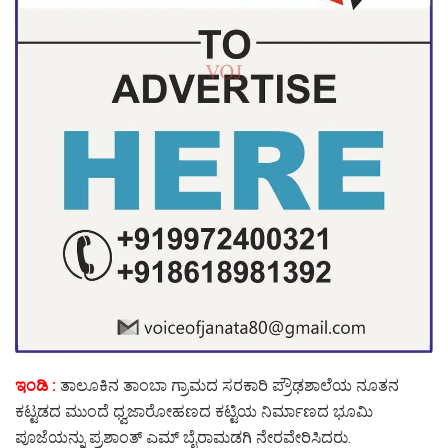
ಇಂಡಿ :
ತಾಲೂಕಿನ ತಾಂಬಾ ಗ್ರಾಮದ ಸರಕಾರಿ ಪ್ರೌಢಶಾಲೆಯ ನೂತನ
ಕಟ್ಟಡದ ಮುಂದೆ ಧ್ವಜಾರೋಹಣದ ಕಟ್ಟಿಯ ನಿರ್ಮಾಣದ ಭೂಮಿ
ಪೂಜೆಯನ್ನು ಪ್ರಶಾಂತ್ ಎಮ್ ಬೈರಾಮಡಗಿ ನೇರವೇರಿಸಿದರು.