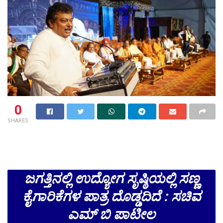
0
SHARES
ಜಗತ್ತಿನಲ್ಲಿ ಉದ್ಯೋಗ ಸೃಷ್ಠಿಯಲ್ಲಿ ಸಣ್ಣ
ಕೈಗಾರಿಕೆಗಳ ಪಾತ್ರ ದೊಡ್ಡದಿದೆ : ಸಚಿವ
ಎಮ್ ಬಿ ಪಾಟೀಲ