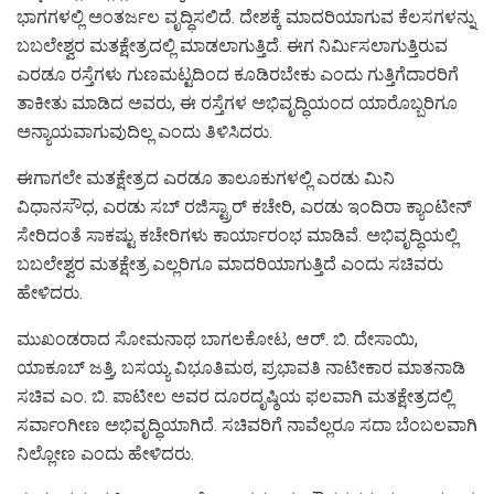
ಭಾಗಗಳಲ್ಲಿ ಅಂತರ್ಜಲ ವೃದ್ಧಿಸಲಿದೆ. ದೇಶಕ್ಕೆ ಮಾದರಿಯಾಗುವ ಕೆಲಸಗಳನ್ನು
ಬಬಲೇಶ್ವರ ಮತಕ್ಷೇತ್ರದಲ್ಲಿ ಮಾಡಲಾಗುತ್ತಿದೆ. ಈಗ ನಿರ್ಮಿಸಲಾಗುತ್ತಿರುವ
ಎರಡೂ ರಸ್ತೆಗಳು ಗುಣಮಟ್ಟದಿಂದ ಕೂಡಿರಬೇಕು ಎಂದು ಗುತ್ತಿಗೆದಾರರಿಗೆ
ತಾಕೀತು ಮಾಡಿದ ಅವರು, ಈ ರಸ್ತೆಗಳ ಅಭಿವೃದ್ಧಿಯಂದ ಯಾರೊಬ್ಬರಿಗೂ
ಅನ್ಯಾಯವಾಗುವುದಿಲ್ಲ ಎಂದು ತಿಳಿಸಿದರು.
ಈಗಾಗಲೇ ಮತಕ್ಷೇತ್ರದ ಎರಡೂ ತಾಲೂಕುಗಳಲ್ಲಿ ಎರಡು ಮಿನಿ
ವಿಧಾನಸೌಧ, ಎರಡು ಸಬ್ ರಜಿಸ್ಟ್ರಾರ್ ಕಚೇರಿ, ಎರಡು ಇಂದಿರಾ‌ ಕ್ಯಾಂಟೀನ್
ಸೇರಿದಂತೆ ಸಾಕಷ್ಟು‌ ಕಚೇರಿಗಳು ಕಾರ್ಯಾರಂಭ ಮಾಡಿವೆ. ‌ಅಭಿವೃದ್ಧಿಯಲ್ಲಿ
ಬಬಲೇಶ್ವರ ಮತಕ್ಷೇತ್ರ ಎಲ್ಲರಿಗೂ ಮಾದರಿಯಾಗುತ್ತಿದೆ ಎಂದು ಸಚಿವರು
ಹೇಳಿದರು.
ಮುಖಂಡರಾದ ಸೋಮನಾಥ ಬಾಗಲಕೋಟ, ಆರ್. ಬಿ. ದೇಸಾಯಿ,
ಯಾಕೂಬ್ ಜತ್ತಿ, ಬಸಯ್ಯ ವಿಭೂತಿಮಠ, ಪ್ರಭಾವತಿ ನಾಟೀಕಾರ ಮಾತನಾಡಿ
ಸಚಿವ ಎಂ. ಬಿ. ಪಾಟೀಲ ಅವರ ದೂರದೃಷ್ಠಿಯ ಫಲವಾಗಿ ಮತಕ್ಷೇತ್ರದಲ್ಲಿ
ಸರ್ವಾಂಗೀಣ ಅಭಿವೃದ್ಧಿಯಾಗಿದೆ. ‌ಸಚಿವರಿಗೆ ನಾವೆಲ್ಲರೂ ಸದಾ ಬೆಂಬಲವಾಗಿ
ನಿಲ್ಲೋಣ ಎಂದು ಹೇಳಿದರು.