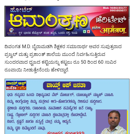
ದಿವಂಗತ M.D. ಬೈರಾಮಡಗಿ ಶಿಕ್ಷಕರ ಸಮಾನಾರ್ಥ ಅವರ ಸುಪುತ್ರರಾದ
ಪ್ರಜ್ವಲ್ ಮತ್ತು ಪ್ರಶಾಂತ್ ಶಾಲೆಯ ಮುಂದೆ ನಿರ್ವಹಿಸುತ್ತಿರುವ
ಸುಂದರವಾದ ಧ್ವಜದ ಕಟ್ಟಿಯನ್ನು ಕಟ್ಟಲು ರೂ 50 ರಿಂದ 60 ಸಾವಿರ
ರೂಪಾಯಿ ನೀಡುತ್ತೇನೆಂದು ಹೇಳಿದ್ದಾರೆ.