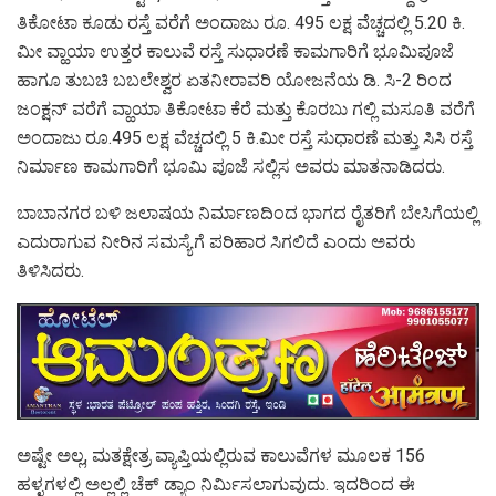
ತಿಕೋಟಾ ಕೂಡು ರಸ್ತೆ ವರೆಗೆ ಅಂದಾಜು ರೂ. 495 ಲಕ್ಷ ವೆಚ್ಚದಲ್ಲಿ 5.20 ಕಿ.
ಮೀ ವ್ಹಾಯಾ ಉತ್ತರ ಕಾಲುವೆ ರಸ್ತೆ ಸುಧಾರಣೆ ಕಾಮಗಾರಿಗೆ ಭೂಮಿಪೂಜೆ
ಹಾಗೂ ತುಬಚಿ ಬಬಲೇಶ್ವರ ಏತನೀರಾವರಿ ಯೋಜನೆಯ ಡಿ. ಸಿ-2 ರಿಂದ
ಜಂಕ್ಷನ್ ವರೆಗೆ ವ್ಹಾಯಾ ತಿಕೋಟಾ ಕೆರೆ ಮತ್ತು ಕೊರಬು ಗಲ್ಲಿ ಮಸೂತಿ ವರೆಗೆ
ಅಂದಾಜು ರೂ.495 ಲಕ್ಷ ವೆಚ್ಚದಲ್ಲಿ 5 ಕಿ.ಮೀ ರಸ್ತೆ ಸುಧಾರಣೆ ಮತ್ತು ಸಿಸಿ ರಸ್ತೆ
ನಿರ್ಮಾಣ ಕಾಮಗಾರಿಗೆ ಭೂಮಿ ಪೂಜೆ ಸಲ್ಲಿಸ ಅವರು ಮಾತನಾಡಿದರು.
ಬಾಬಾನಗರ ಬಳಿ ಜಲಾಷಯ ನಿರ್ಮಾಣದಿಂದ ಭಾಗದ ರೈತರಿಗೆ ಬೇಸಿಗೆಯಲ್ಲಿ
ಎದುರಾಗುವ ನೀರಿನ ಸಮಸ್ಯೆಗೆ ಪರಿಹಾರ ಸಿಗಲಿದೆ ಎಂದು ಅವರು
ತಿಳಿಸಿದರು.
ಅಷ್ಟೇ ಅಲ್ಲ, ಮತಕ್ಷೇತ್ರ ವ್ಯಾಪ್ತಿಯಲ್ಲಿರುವ ಕಾಲುವೆಗಳ ಮೂಲಕ 156
ಹಳ್ಳಗಳಲ್ಲಿ ಅಲ್ಲಲ್ಲಿ ಚೆಕ್ ಡ್ಯಾಂ‌‌‌ ನಿರ್ಮಿಸಲಾಗುವುದು. ಇದರಿಂದ ಈ