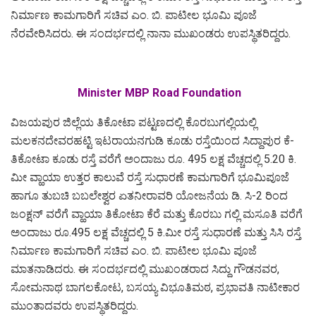
ನಿರ್ಮಾಣ ಕಾಮಗಾರಿಗೆ ಸಚಿವ ಎಂ. ಬಿ. ಪಾಟೀಲ‌ ಭೂಮಿ ಪೂಜೆ
ನೆರವೇರಿಸಿದರು. ಈ ಸಂದರ್ಭದಲ್ಲಿ ನಾನಾ ಮುಖಂಡರು ಉಪಸ್ಥಿತರಿದ್ದರು.
Minister MBP Road Foundation
ವಿಜಯಪುರ ಜಿಲ್ಲೆಯ ತಿಕೋಟಾ ಪಟ್ಟಣದಲ್ಲಿ‌ ಕೊರಬುಗಲ್ಲಿಯಲ್ಲಿ
ಮಲಕನದೇವರಹಟ್ಟಿ ಇಟರಾಯನಗುಡಿ ಕೂಡು ರಸ್ತೆಯಿಂದ ಸಿದ್ದಾಪುರ ಕೆ-
ತಿಕೋಟಾ ಕೂಡು ರಸ್ತೆ ವರೆಗೆ ಅಂದಾಜು ರೂ. 495 ಲಕ್ಷ ವೆಚ್ಚದಲ್ಲಿ 5.20 ಕಿ.
ಮೀ ವ್ಹಾಯಾ ಉತ್ತರ ಕಾಲುವೆ ರಸ್ತೆ ಸುಧಾರಣೆ ಕಾಮಗಾರಿಗೆ ಭೂಮಿಪೂಜೆ
ಹಾಗೂ ತುಬಚಿ ಬಬಲೇಶ್ವರ ಏತನೀರಾವರಿ ಯೋಜನೆಯ ಡಿ. ಸಿ-2 ರಿಂದ
ಜಂಕ್ಷನ್ ವರೆಗೆ ವ್ಹಾಯಾ ತಿಕೋಟಾ ಕೆರೆ ಮತ್ತು ಕೊರಬು ಗಲ್ಲಿ ಮಸೂತಿ ವರೆಗೆ
ಅಂದಾಜು ರೂ.495 ಲಕ್ಷ ವೆಚ್ಚದಲ್ಲಿ 5 ಕಿ.ಮೀ ರಸ್ತೆ ಸುಧಾರಣೆ ಮತ್ತು ಸಿಸಿ ರಸ್ತೆ
ನಿರ್ಮಾಣ ಕಾಮಗಾರಿಗೆ ಸಚಿವ ಎಂ. ಬಿ. ಪಾಟೀಲ‌ ಭೂಮಿ ಪೂಜೆ
ಮಾತನಾಡಿದರು. ಈ ಸಂದರ್ಭದಲ್ಲಿ ಮುಖಂಡರಾದ ಸಿದ್ದು ಗೌಡನವರ,
ಸೋಮನಾಥ ಬಾಗಲಕೋಟ, ಬಸಯ್ಯ ವಿಭೂತಿಮಠ, ಪ್ರಭಾವತಿ ನಾಟೀಕಾರ
ಮುಂತಾದವರು ಉಪಸ್ಥಿತರಿದ್ದರು.