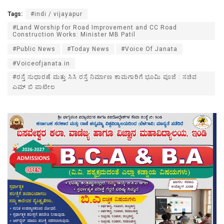
Tags:
#indi / vijayapur
#Land Worship for Road Improvement and CC Road
Construction Works: Minister MB Patil
#Public News
#Today News
#Voice Of Janata
#Voiceofjanata.in
#ರಸ್ತೆ ಸುಧಾರಣೆ ಮತ್ತು ಸಿಸಿ ರಸ್ತೆ ನಿರ್ಮಾಣ ಕಾಮಗಾರಿಗೆ ಭೂಮಿ ಪೂಜೆ : ಸಚಿವ
ಎಮ್ ಬಿ ಪಾಟೀಲ