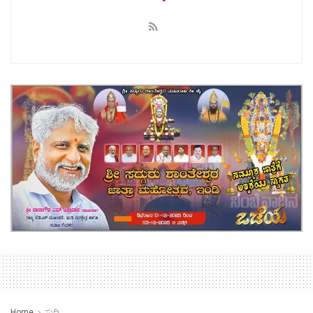
Home
ಸುದ್ದಿ