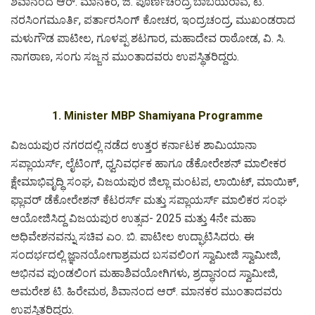
ಶಿವಾನಂದ ಆರ್. ಮಾನಕರ, ಜಿ. ಪೂರ್ಣಚಂದ್ರ ಬಾಬಯರಾವ, ಟಿ.
ನರಸಿಂಗಮೂರ್ತಿ, ಪರ್ತಾರಸಿಂಗ್ ಕೋಚರ, ಇಂದ್ರಚಂದ್ರ, ಮುಖಂಡರಾದ
ಮಳುಗೌಡ ಪಾಟೀಲ, ಗೂಳಪ್ಪ ಶಟಗಾರ, ಮಹಾದೇವ ರಾಠೋಡ, ವಿ. ಸಿ.
ನಾಗಠಾಣ, ಸಂಗು ಸಜ್ಜನ ಮುಂತಾದವರು ಉಪಸ್ಥಿತರಿದ್ದರು.
1. Minister MBP Shamiyana Programme
ವಿಜಯಪುರ ನಗರದಲ್ಲಿ ನಡೆದ ಉತ್ತರ ಕರ್ನಾಟಕ ಶಾಮಿಯಾನಾ
ಸಪ್ಲಾಯರ್ಸ್, ಲೈಟಿಂಗ್, ಧ್ವನಿವರ್ಧಕ ಹಾಗೂ ಡೆಕೋರೇಶನ್ ಮಾಲೀಕರ
ಕ್ಷೇಮಾಭಿವೃದ್ಧಿ ಸಂಘ, ವಿಜಯಪುರ ಜಿಲ್ಲಾ ಮಂಟಪ, ಲಾಯಿಟ್, ಮಾಯಿಕ್,
ಫ್ಲಾವರ್ ಡೆಕೋರೇಶನ್ ಕೆಟರರ್ಸ್ ಮತ್ತು ಸಪ್ಲಾಯರ್ಸ್ ಮಾಲಿಕರ ಸಂಘ
ಆಯೋಜಿಸಿದ್ದ ವಿಜಯಪುರ ಉತ್ಸವ- 2025 ಮತ್ತು 4ನೇ ಮಹಾ
ಅಧಿವೇಶನವನ್ನು ಸಚಿವ ಎಂ. ಬಿ. ಪಾಟೀಲ ಉದ್ಘಾಟಿಸಿದರು. ಈ
ಸಂದರ್ಭದಲ್ಲಿ ಜ್ಞಾನಯೋಗಾಶ್ರಮದ ಬಸವಲಿಂಗ ಸ್ವಾಮೀಜಿ ಸ್ವಾಮೀಜಿ,
ಅಭಿನವ ಪುಂಡಲಿಂಗ ಮಹಾಶಿವಯೋಗಿಗಳು, ಶ್ರದ್ಧಾನಂದ ಸ್ವಾಮೀಜಿ,
ಅಮರೇಶ ಟಿ. ಹಿರೇಮಠ, ಶಿವಾನಂದ ಆರ್. ಮಾನಕರ ಮುಂತಾದವರು
ಉಪಸ್ಥಿತರಿದ್ದರು.