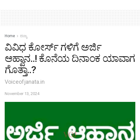
Home
ರಾಜ್ಯ
ವಿವಿಧ ಕೋರ್ಸ್ ಗಳಿಗೆ ಅರ್ಜಿ
ಆಹ್ವಾನ..! ಕೊನೆಯ ದಿನಾಂಕ ಯಾವಾಗ
ಗೊತ್ತಾ..?
Voiceofjanata.in
November 13, 2024