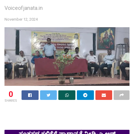
Voiceofjanata.in
November 12, 2024
0
SHARES