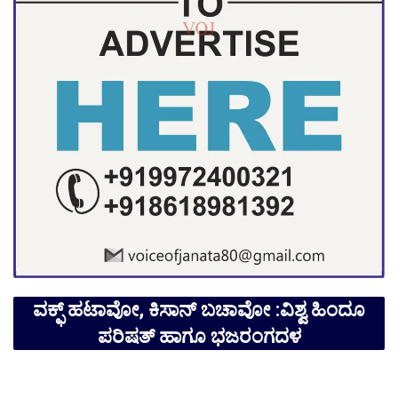
ವಕ್ಫ್ ಹಟಾವೋ, ಕಿಸಾನ್ ಬಚಾವೋ :ವಿಶ್ವ ಹಿಂದೂ
ಪರಿಷತ್ ಹಾಗೂ ಭಜರಂಗದಳ