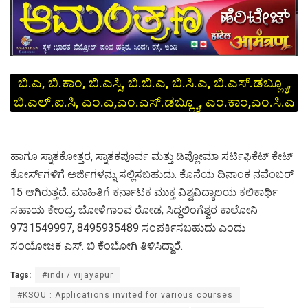
ಬಿ.ಎ, ಬಿ.ಕಾಂ, ಬಿ.ಎಸ್ಸಿ, ಬಿ.ಬಿ.ಎ, ಬಿ.ಸಿ.ಎ, ಬಿ.ಎಸ್.ಡಬ್ಲ್ಯೂ,
ಬಿ.ಎಲ್.ಐ.ಸಿ, ಎಂ.ಎ,ಎಂ.ಎಸ್.ಡಬ್ಲ್ಯೂ, ಎಂ.ಕಾಂ,ಎಂ.ಸಿ.ಎ
ಹಾಗೂ ಸ್ನಾತಕೋತ್ತರ, ಸ್ನಾತಕಪೂರ್ವ ಮತ್ತು ಡಿಪ್ಲೋಮಾ ಸರ್ಟಿಫಿಕೆಟ್ ಕೇಟ್
ಕೋರ್ಸ್‌ಗಳಿಗೆ ಅರ್ಜಿಗಳನ್ನು ಸಲ್ಲಿಸಬಹುದು. ಕೊನೆಯ ದಿನಾಂಕ ನವೆಂಬರ್
15 ಆಗಿರುತ್ತದೆ. ಮಾಹಿತಿಗೆ ಕರ್ನಾಟಕ ಮುಕ್ತ ವಿಶ್ವವಿದ್ಯಾಲಯ ಕಲಿಕಾರ್ಥಿ
ಸಹಾಯ ಕೇಂದ್ರ, ಬೋಳೆಗಾಂವ ರೋಡ, ಸಿದ್ದಲಿಂಗೆಶ್ವರ ಕಾಲೋನಿ
9731549997, 8495935489 ಸಂಪರ್ಕಿಸಬಹುದು ಎಂದು
ಸಂಯೋಜಕ ಎಸ್. ಬಿ ಕೆಂಬೋಗಿ ತಿಳಿಸಿದ್ದಾರೆ.
Tags:
#indi / vijayapur
#KSOU : Applications invited for various courses