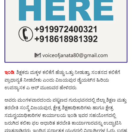
ಇಂಡಿ
: ಶಿಕ್ಷಕರು ಮಕ್ಕಳ ಕಲಿಕೆಗೆ ಹೆಚ್ಚು ಒತ್ತು ನೀಡುತ್ತಾ, ಸಂತಸದ ಕಲಿಕೆಗೆ
ಪ್ರಾಧಾನ್ಯತೆ ನೀಡಬೇಕು ಎಂದು ವಿಜಯಪುರ ಡೈಯಟ್‌ನ ಹಿರಿಯ
ಉಪನ್ಯಾಸಕ ಎ ಆರ್ ಮುಜಾವರ ಹೇಳಿದರು.
ಅವರು ಮಂಗಳವಾರದಂದು ಪಟ್ಟಣದ ಗುರುಭವನದಲ್ಲಿ ಜಿಲ್ಲಾ ಶಿಕ್ಷಣ ಮತ್ತು
ತರಬೇತಿ ಸಂಸ್ಥೆ ವಿಜಯಪುರ, ಕ್ಷೇತ್ರ ಶಿಕ್ಷಣಾಧಿಕಾರಿಗಳು ಹಾಗೂ ಕ್ಷೇತ್ರ
ಸಮನ್ವಯಾಧಿಕಾರಿಗಳ ಕಾರ್ಯಾಲಯ ಇಂಡಿ ಇವರ ಸಹಯೋಗದಲ್ಲಿ
ಜರುಗಿದ ಕಲಿಕಾ ಫಲ ಆಧಾರಿತ ತರಬೇತಿ ಕಾರ್ಯಾಗಾರವನ್ನು ಉದ್ಘಾಟಿಸಿ
ಮಾತನಾಡಿದರು. ಇಂದಿನ ಸ್ಪರ್ಧಾತ್ಮಕ ಯುಗದಲ್ಲಿ ವಿದ್ಯಾರ್ಥಿಗಳ ಓದು, ಬರಹ