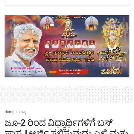
Home
ರಾಜ್ಯ
ಜೂ-2 ರಿಂದ ವಿಧ್ಯಾರ್ಥಿಗಳಿಗೆ ಬಸ್
ಪಾಸ..! ಅರ್ಜಿ ಸಲ್ಲಿಸುವುದು ಎಲ್ಲಿ ಮತ್ತು