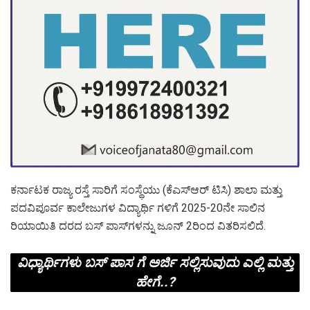
ಕರ್ನಾಟಕ ರಾಜ್ಯ ರಸ್ತೆ ಸಾರಿಗೆ ಸಂಸ್ಥೆಯು (ಕೆಎಸ್‌ಆ‌ರ್ ಟಿಸಿ) ಶಾಲಾ ಮತ್ತು
ಪದವಿಪೂರ್ವ ಕಾಲೇಜುಗಳ ವಿದ್ಯಾರ್ಥಿ ಗಳಿಗೆ 2025-20ನೇ ಸಾಲಿನ
ರಿಯಾಯಿತಿ ದರದ ಬಸ್‌ ಪಾಸ್‌ಗಳನ್ನು ಜೂನ್ 2ರಿಂದ ವಿತರಿಸಲಿದೆ.
ವಿಧ್ಯಾರ್ಥಿಗಳು ಬಸ್ ಪಾಸ ಗೆ ಅರ್ಜಿ ಸಲ್ಲಿಸುವುದು ಎಲ್ಲಿ ಮತ್ತು
ಹೇಗೆ..?