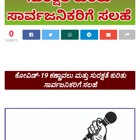
0
SHARES
ಕೋವಿಡ್-19 ಕಣ್ಣಾವಲು ಮತ್ತು ಸುರಕ್ಷತೆ ಕುರಿತು
ಸಾರ್ವಜನಿಕರಿಗೆ ಸಲಹೆ