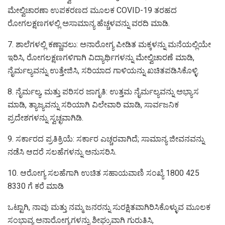
ಮೇಲ್ವಿಚಾರಣಾ ಉಪಕರಣದ ಮೂಲಕ COVID-19 ತರಹದ
ರೋಗಲಕ್ಷಣಗಳಲ್ಲಿ ಅಸಾಮಾನ್ಯ ಹೆಚ್ಚಳವನ್ನು ವರದಿ ಮಾಡಿ.
7. ಶಾಲೆಗಳಲ್ಲಿ ಕಣ್ಣಾವಲು: ಅನಾರೋಗ್ಯ ಪೀಡಿತ ಮಕ್ಕಳನ್ನು ಮನೆಯಲ್ಲಿಯೇ
ಇರಿಸಿ, ರೋಗಲಕ್ಷಣಗಳಿಗಾಗಿ ವಿದ್ಯಾರ್ಥಿಗಳನ್ನು ಮೇಲ್ವಿಚಾರಣೆ ಮಾಡಿ,
ನೈರ್ಮಲ್ಯವನ್ನು ಉತ್ತೇಜಿಸಿ, ಸರಿಯಾದ ಗಾಳಿಯನ್ನು ಖಚಿತಪಡಿಸಿಕೊಳ್ಳಿ.
8. ನೈರ್ಮಲ್ಯ, ಮತ್ತು ಪರಿಸರ ಜಾಗೃತಿ: ಉತ್ತಮ ನೈರ್ಮಲ್ಯವನ್ನು ಅಭ್ಯಾಸ
ಮಾಡಿ, ತ್ಯಾಜ್ಯವನ್ನು ಸರಿಯಾಗಿ ವಿಲೇವಾರಿ ಮಾಡಿ, ಸಾರ್ವಜನಿಕ
ಪ್ರದೇಶಗಳನ್ನು ಸ್ವಚ್ಛವಾಗಿಡಿ.
9. ಸರ್ಕಾರದ ಪ್ರತಿಕ್ರಿಯೆ: ಸರ್ಕಾರ ಎಚ್ಚರವಾಗಿದೆ; ಸಾಮಾನ್ಯ ಜೀವನವನ್ನು
ನಡೆಸಿ ಆದರೆ ಸಲಹೆಗಳನ್ನು ಅನುಸರಿಸಿ.
10. ಆರೋಗ್ಯ ಸಲಹೆಗಾಗಿ ಉಚಿತ ಸಹಾಯವಾಣಿ ಸಂಖ್ಯೆ 1800 425
8330 ಗೆ ಕರೆ ಮಾಡಿ
ಒಟ್ಟಾಗಿ, ನಾವು ಮತ್ತು ನಮ್ಮ ಜನರನ್ನು ಸುರಕ್ಷಿತವಾಗಿರಿಸಿಕೊಳ್ಳುವ ಮೂಲಕ
ಸಂಭಾವ್ಯ ಅನಾರೋಗ್ಯಗಳನ್ನು ಶೀಘ್ರುವಾಗಿ ಗುರುತಿಸಿ,