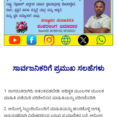
ಸಾರ್ವಜನಿಕರಿಗೆ ಪ್ರಮುಖ ಸಲಹೆಗಳು
1. ಜಾಗರೂಕರಾಗಿರಿ, ಆತಂಕಪಡಬೇಡಿ: ಅಧಿಕೃತ ಮೂಲಗಳ ಮೂಲಕ
ಮಾಹಿತಿ ಪಡೆಯಿರಿ ಪರಿಶೀಲಿಸದ ಮಾಹಿತಿಯನ್ನು ಪರಿಗಣಿಸದಿರಿ.
2. ಆರೋಗ್ಯ ಸಿಬ್ಬಂದಿಯೊಂದಿಗೆ ಮಾಹಿತಿಯನ್ನು ಹಂಚಿಕೊಳ್ಳಿ ಅಗತ್ಯ
ಅನುಸರಣೆಗಾಗಿ ವಿದೇಶಗಳಿಂದ ಬರುವ ಪ್ರಯಾಣಿಕರ ಬಗ್ಗೆ, ಆರೋಗ್ಯ