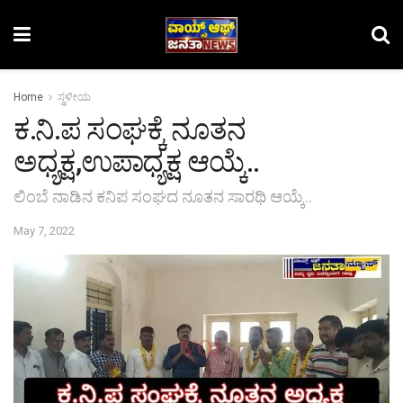
Home
ಸ್ಥಳೀಯ
ಕ.ನಿ.ಪ ಸಂಘಕ್ಕೆ ನೂತನ
ಅಧ್ಯಕ್ಷ,ಉಪಾಧ್ಯಕ್ಷ ಆಯ್ಕೆ..
ಲಿಂಬೆ ನಾಡಿನ ಕನಿಪ ಸಂಘದ ನೂತನ ಸಾರಥಿ ಆಯ್ಕೆ..
May 7, 2022