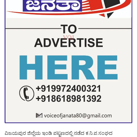
ವಿಜಯಪುರ ಜಿಲ್ಲೆಯ ಇಂಡಿ ಪಟ್ಟಣದಲ್ಲಿ ನಡೆದ ಕ.ನಿ.ಪ.ಸಂಘದ