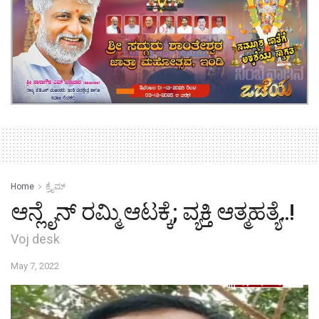
Home
ಕ್ರೈಮ್‌
ಆನ್ಲೈನ್ ರಮ್ಮಿ ಆಟಕ್ಕೆ; ವ್ಯಕ್ತಿ ಆತ್ಮಹತ್ಯೆ..!
Voj desk
May 7, 2022