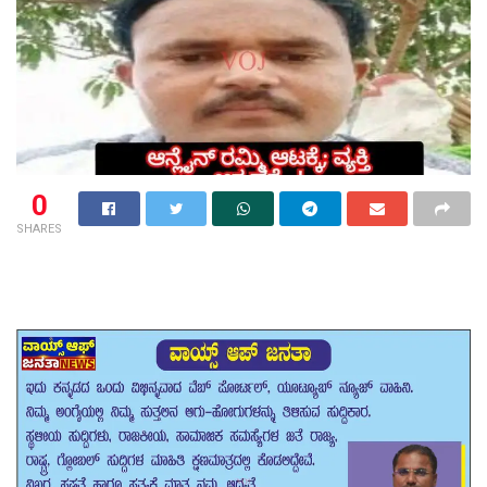
0
SHARES