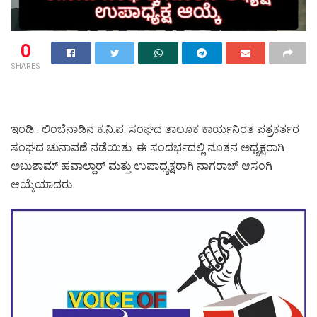
0
SHARES
ಇಂಡಿ : ಲಿಂಬೆನಾಡಿನ‌ ಕ.ನಿ.ಪ. ಸಂಘದ ತಾಲೂಕ ಕಾರ್ಯನಿರತ ಪತ್ರಕರ್ತರ
ಸಂಘದ ಚುನಾವಣೆ ನಡೆಯಿತು. ಈ ಸಂದರ್ಭದಲ್ಲಿ ನೂತನ ಅಧ್ಯಕ್ಷರಾಗಿ
ಅಬುಶಾಮ್ ಹವಾಲ್ದಾರ್ ಮತ್ತು ಉಪಾಧ್ಯಕ್ಷರಾಗಿ ನಾಗರಾಜ್ ಆಸಂಗಿ
ಆಯ್ಕೆಯಾದರು.