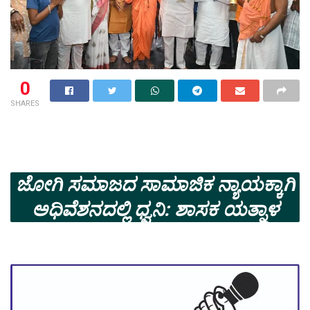
0
SHARES
ಜೋಗಿ ಸಮಾಜದ ಸಾಮಾಜಿಕ ನ್ಯಾಯಕ್ಕಾಗಿ
ಅಧಿವೆಶನದಲ್ಲಿ ಧ್ವನಿ: ಶಾಸಕ ಯತ್ನಾಳ