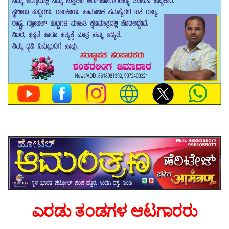
ಎರಡು ತಂಡಗಳ‌ ಆಟಗಾರರು