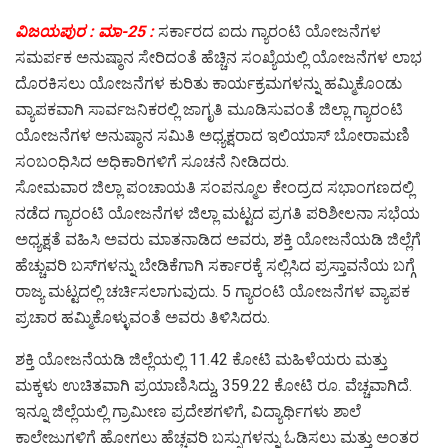
ವಿಜಯಪುರ : ಮಾ-25 :
ಸರ್ಕಾರದ ಐದು ಗ್ಯಾರಂಟಿ ಯೋಜನೆಗಳ
ಸಮರ್ಪಕ ಅನುಷ್ಠಾನ ಸೇರಿದಂತೆ ಹೆಚ್ಚಿನ ಸಂಖ್ಯೆಯಲ್ಲಿ ಯೋಜನೆಗಳ ಲಾಭ
ದೊರಕಿಸಲು ಯೋಜನೆಗಳ ಕುರಿತು ಕಾರ್ಯಕ್ರಮಗಳನ್ನು ಹಮ್ಮಿಕೊಂಡು
ವ್ಯಾಪಕವಾಗಿ ಸಾರ್ವಜನಿಕರಲ್ಲಿ ಜಾಗೃತಿ ಮೂಡಿಸುವಂತೆ ಜಿಲ್ಲಾ ಗ್ಯಾರಂಟಿ
ಯೋಜನೆಗಳ ಅನುಷ್ಠಾನ ಸಮಿತಿ ಅಧ್ಯಕ್ಷರಾದ ಇಲಿಯಾಸ್ ಬೋರಾಮಣಿ
ಸಂಬಂಧಿಸಿದ ಅಧಿಕಾರಿಗಳಿಗೆ ಸೂಚನೆ ನೀಡಿದರು.
ಸೋಮವಾರ ಜಿಲ್ಲಾ ಪಂಚಾಯತಿ ಸಂಪನ್ಮೂಲ ಕೇಂದ್ರದ ಸಭಾಂಗಣದಲ್ಲಿ
ನಡೆದ ಗ್ಯಾರಂಟಿ ಯೋಜನೆಗಳ ಜಿಲ್ಲಾ ಮಟ್ಟದ ಪ್ರಗತಿ ಪರಿಶೀಲನಾ ಸಭೆಯ
ಅಧ್ಯಕ್ಷತೆ ವಹಿಸಿ ಅವರು ಮಾತನಾಡಿದ ಅವರು, ಶಕ್ತಿ ಯೋಜನೆಯಡಿ ಜಿಲ್ಲೆಗೆ
ಹೆಚ್ಚುವರಿ ಬಸ್‍ಗಳನ್ನು ಬೇಡಿಕೆಗಾಗಿ ಸರ್ಕಾರಕ್ಕೆ ಸಲ್ಲಿಸಿದ ಪ್ರಸ್ತಾವನೆಯ ಬಗ್ಗೆ
ರಾಜ್ಯ ಮಟ್ಟದಲ್ಲಿ ಚರ್ಚಿಸಲಾಗುವುದು. 5 ಗ್ಯಾರಂಟಿ ಯೋಜನೆಗಳ ವ್ಯಾಪಕ
ಪ್ರಚಾರ ಹಮ್ಮಿಕೊಳ್ಳುವಂತೆ ಅವರು ತಿಳಿಸಿದರು.
ಶಕ್ತಿ ಯೋಜನೆಯಡಿ ಜಿಲ್ಲೆಯಲ್ಲಿ 11.42 ಕೋಟಿ ಮಹಿಳೆಯರು ಮತ್ತು
ಮಕ್ಕಳು ಉಚಿತವಾಗಿ ಪ್ರಯಾಣಿಸಿದ್ದು, 359.22 ಕೋಟಿ ರೂ. ವೆಚ್ಚವಾಗಿದೆ.
ಇನ್ನೂ ಜಿಲ್ಲೆಯಲ್ಲಿ ಗ್ರಾಮೀಣ ಪ್ರದೇಶಗಳಿಗೆ, ವಿದ್ಯಾರ್ಥಿಗಳು ಶಾಲೆ
ಕಾಲೇಜುಗಳಿಗೆ ಹೋಗಲು ಹೆಚ್ಚವರಿ ಬಸ್ಸುಗಳನ್ನು ಓಡಿಸಲು ಮತ್ತು ಅಂತರ