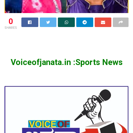
0
SHARES
Voiceofjanata.in :Sports News