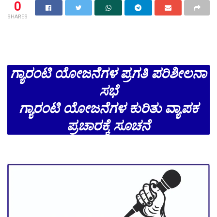
0
SHARES
ಗ್ಯಾರಂಟಿ ಯೋಜನೆಗಳ ಪ್ರಗತಿ ಪರಿಶೀಲನಾ
ಸಭೆ
ಗ್ಯಾರಂಟಿ ಯೋಜನೆಗಳ ಕುರಿತು ವ್ಯಾಪಕ
ಪ್ರಚಾರಕ್ಕೆ ಸೂಚನೆ