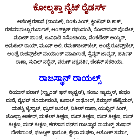
ಕೋಲ್ಕತ್ತಾ ನೈಟ್ ರೈಡರ್ಸ್
ಅಜಿಂಕ್ಯ ರಹಾನೆ (ನಾಯಕ), ರಿಂಕು ಸಿಂಗ್, ಕ್ವಿಂಟನ್ ಡಿ ಕಾಕ್,
ರಹಮಾನುಲ್ಲಾ ಗುರ್ಬಾಜ್, ಆಂಗ್‌ಕ್ರಿಶ್ ರಘುವಂಶಿ, ರೋವ್‌ಮನ್ ಪೊವೆಲ್,
ಮನೀಶ್ ಪಾಂಡೆ, ಲುವಿನಿಟಿ ಸಿಸೋಡಿಯಾ, ವೆಂಕಟೇಶ್ ಅಯ್ಯರ್,
ಅನುಕುಲ್ ರಾಯ್, ಮೂನ್ ಅಲಿ, ರಮಣ್‌ದೀಪ್‌ಜೆಲ್, ಆಂಡ್ರೆ ರುಚವ್ರ್‌ಜೆಲ್,
ಆಂಡ್ರೆ ರುಚವ್ರ್‌ಜೆಲ್ ಮಯಾಂಕ್ ಮಾರ್ಖಂಡೆ, ಸ್ಪೆನ್ಸರ್ ಜಾನ್ಸನ್, ಹರ್ಷಿತ್
ರಾಣಾ, ಸುನಿಲ್ ನರೈನ್, ವರುಣ್ ಚಕ್ರವರ್ತಿ, ಚೇತನ್ ಸಕರಿಯಾ.
ರಾಜಸ್ಥಾನ್ ರಾಯಲ್ಸ್
ರಿಯಾನ್ ಪರಾಗ್ (ಸ್ಟ್ಯಾಂಡ್ ಇನ್ ಕ್ಯಾಪ್ಟನ್), ಸಂಜು ಸ್ಯಾಮ್ಸನ್, ಶುಭಂ
ದುಬೆ, ವೈಭವ್ ಸೂರ್ಯವಂಶಿ, ಕುನಾಲ್ ರಾಥೋರ್, ಶಿಮ್ರಾನ್ ಹೆಟ್ಮೆಯರ್,
ಯಶಸ್ವಿ ಜೈಸ್ವಾಲ್, ಧ್ರುವ್ ಜುರೆಲ್, ನಿತೀಶ್ ರಾಣಾ, ಯುಧ್ವಿರ್ ಸಿಂಗ್,
ಜೋಫ್ರಾ ಆರ್ಚರ್, ಮಹೇಶ್ ತೀಕ್ಷಣ, ಮದ್‌ ತೀಕ್ಷಣ, ಮದ್‌ ತೀಕ್ಷಣ, ಮದ್‌
ತೀಕ್ಷಣ, ಮದ್‌ ತೀಕ್ಷಣ, ಕರ್‌ಶಾನ ವನ್‌ನ ರಾಜಸ್ಥಾನ ರಾಯಲ್ಸ್. ತುಷಾರ್
ದೇಶಪಾಂಡೆ, ಫಜಲ್ಹಕ್ ಫಾರೂಕಿ, ಕ್ವೇನಾ ಮಫಕಾ, ಅಶೋಕ್ ಶರ್ಮಾ,