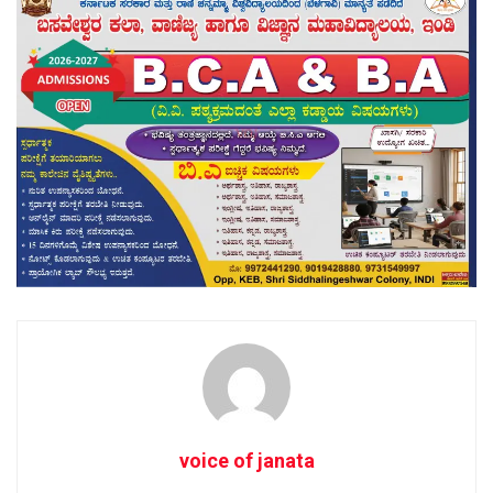
voice of janata