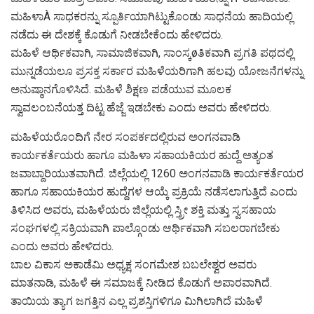
ಮಹಿಳಾÀ ಸಾಧಕರನ್ನು ಸ್ಪೂರ್ತಿಯಾಗಿಟ್ಟುಕೊಂಡು ಸಾಧನೆಯ ಹಾದಿಯಲ್ಲಿ
ನಡೆದು ಈ ದೇಶಕ್ಕೆ ಕೊಡುಗೆ ನೀಡಬೇಕೆಂದು ಹೇಳಿದರು.
ಮಹಿಳೆ ಆರ್ಥಿಕವಾಗಿ, ಸಾಮಾಜಿಕವಾಗಿ, ಸಾಂಸ್ಕøತಿಕವಾಗಿ ಪ್ರಗತಿ ಪಥದಲ್ಲಿ
ಮುನ್ನಡೆಯಲೂ ಪ್ರಸಕ್ತ ಸರ್ಕಾರ ಮಹಿಳೆಯರಿಗಾಗಿ ಹಲವು ಯೋಜನೆಗಳನ್ನು
ಅನುಷ್ಠಾನಗೊಳಿಸಿದೆ. ಮಹಿಳೆ ಶಿಕ್ಷಣ ಪಡೆಯುವ ಮೂಲಕ
ಸ್ವಾವಲಂಬನೆಯತ್ತ ದಿಟ್ಟ ಹೆಜ್ಜೆ ಇಡಬೇಕು ಎಂದು ಅವರು ಹೇಳಿದರು.
ಮಹಿಳೆಯರೊಂದಿಗೆ ನೇರ ಸಂಪರ್ಕದಲ್ಲಿರುವ ಅಂಗನವಾಡಿ
ಕಾರ್ಯಕರ್ತೆಯರು ಹಾಗೂ ಮಹಿಳಾ ಸಹಾಯಕಿಯರ ಹುದ್ದೆ ಅತ್ಯಂತ
ಜವಾಬ್ದಾರಿಯುತವಾಗಿದೆ. ಜಿಲ್ಲೆಯಲ್ಲಿ 1260 ಅಂಗನವಾಡಿ ಕಾರ್ಯಕರ್ತೆಯರ
ಹಾಗೂ ಸಹಾಯಕಿಯರ ಹುದ್ದೆಗಳ ಆಯ್ಕೆ ಪ್ರಕ್ರಿಯೆ ನಡೆಸಲಾಗುತ್ತಿದೆ ಎಂದು
ತಿಳಿಸಿದ ಅವರು, ಮಹಿಳೆಯರು ಜಿಲ್ಲೆಯಲ್ಲಿ ಸ್ತ್ರೀ ಶಕ್ತಿ ಮತ್ತು ಸ್ವಸಹಾಯ
ಸಂಘಗಳಲ್ಲಿ ಸಕ್ರಿಯವಾಗಿ ಪಾಲ್ಗೊಂಡು ಆರ್ಥಿಕವಾಗಿ ಸಬಲರಾಗಬೇಕು
ಎಂದು ಅವರು ಹೇಳಿದರು.
ಬಾಲ ವಿಕಾಸ ಅಕಾಡೆಮಿ ಅಧ್ಯಕ್ಷ ಸಂಗಮೇಶ ಬಬಲೇಶ್ವರ ಅವರು
ಮಾತನಾಡಿ, ಮಹಿಳೆ ಈ ಸಮಾಜಕ್ಕೆ ನೀಡಿದ ಕೊಡುಗೆ ಅಪಾರವಾಗಿದೆ.
ತಾಯಿಯ ತ್ಯಾಗ ಜಗತ್ತಿನ ಎಲ್ಲ ಪ್ರಶಸ್ತಿಗಳಿಗೂ ಮಿಗಿಲಾಗಿದೆ ಮಹಿಳೆ