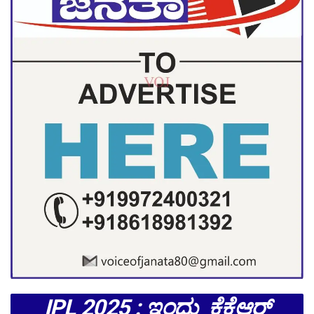
IPL 2025 : ಇಂದು ಕೆಕೆಆರ್