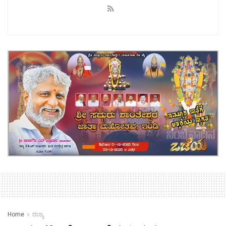
Home
ರಾಜ್ಯ