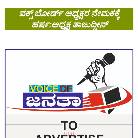
ವಕ್ಸ್ ಬೋರ್ಡ್ ಅಧ್ಯಕ್ಷರ ನೇಮಕಕ್ಕೆ
ಹರ್ಷ:ಅಧ್ಯಕ್ಷ ತಾಜುದ್ದೀನ್