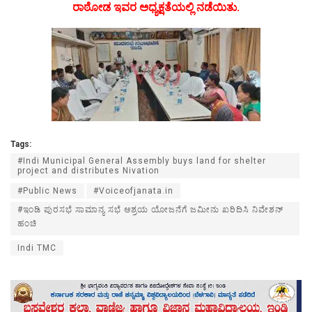
ರಾಠೋಡ ಇವರ ಅಧ್ಯಕ್ಷತೆಯಲ್ಲಿ ನಡೆಯಿತು.
Tags:
#Indi Municipal General Assembly buys land for shelter
project and distributes Nivation
#Public News
#Voiceofjanata.in
#ಇಂಡಿ ಪುರಸಭೆ ಸಾಮಾನ್ಯ ಸಭೆ ಆಶ್ರಯ ಯೋಜನೆಗೆ ಜಮೀನು ಖರಿದಿಸಿ ನಿವೇಶನ್
ಹಂಚಿ
Indi TMC