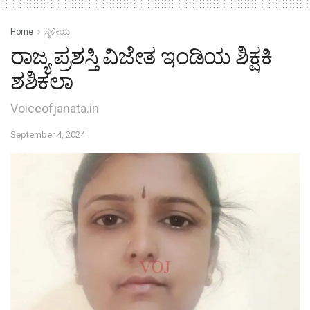
Home
ಸ್ಥಳೀಯ
ರಾಜ್ಯ ಪ್ರಶಸ್ತಿ ವಿಜೇತ ಇಂಡಿಯ ಶಿಕ್ಷಕಿ
ಶಶಿಕಲಾ
Voiceofjanata.in
September 4, 2024