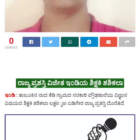
0
SHARES
ರಾಜ್ಯ ಪ್ರಶಸ್ತಿ ವಿಜೇತ ಇಂಡಿಯ ಶಿಕ್ಷಕಿ ಶಶಿಕಲಾ
ಇಂಡಿ :
ತಾಲೂಕಿನ ನಾದ ಕೆಡಿ ಗ್ರಾಮದ ಸರಕಾರಿ ಪ್ರೌಢಶಾಲೆಯ ವಿಜ್ಞಾನ
ವಿಷಯದ ಶಿಕ್ಷಕಿ ಶಶಿಕಲಾ ಲಕ್ಷö್ಮಣ ಬಡಿಗೇರ ರಾಜ್ಯ ಪ್ರಶಸ್ತಿ ದೊರೆತಿದೆ.