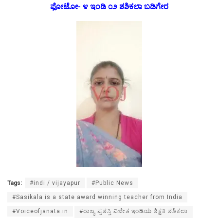
ಫೋಟೋ- ೪ ಇಂಡಿ ೦೨ ಶಶಿಕಲಾ ಬಡಿಗೇರ
Tags:
#indi / vijayapur
#Public News
#Sasikala is a state award winning teacher from India
#Voiceofjanata.in
#ರಾಜ್ಯ ಪ್ರಶಸ್ತಿ ವಿಜೇತ ಇಂಡಿಯ ಶಿಕ್ಷಕಿ ಶಶಿಕಲಾ