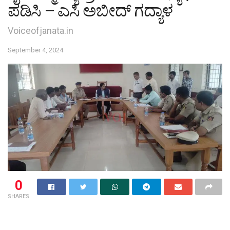
ಪಡಿಸಿ – ಎಸಿ ಅಬೀದ್ ಗದ್ಯಾಳ
Voiceofjanata.in
September 4, 2024
0
SHARES