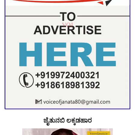
ಜೈತುನಬಿ ಲಕ್ಕಡಹಾರ