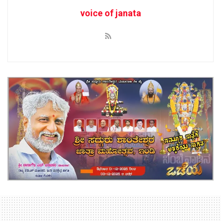
voice of janata