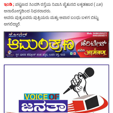
ಇಂಡಿ ;
ಪಟ್ಟಣದ ಸಿಂದಗಿ ರಸ್ತೆಯ ನಿವಾಸಿ ಜೈತುನಬಿ ಲಕ್ಕಡಹಾರ ( ೭೫)
ಅನಾರೋಗ್ಯದಿಂದ ನಿಧನರಾದರು.
ಅವರು ಪುತ್ರ,ಐವರು ಪುತ್ರಿಯರು ಮತ್ತು ಅಪಾರ ಬಂಧು ಬಳಗ ಬಿಟ್ಟು
ಅಗಲಿದ್ದಾರೆ.