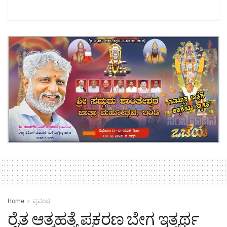
Home
ಪ್ರಪಂಚ
ರೈತ ಆತ್ಮಹತ್ಯೆ ಪ್ರಕರಣ ಬೇಗ ಇತ್ಯರ್ಥ