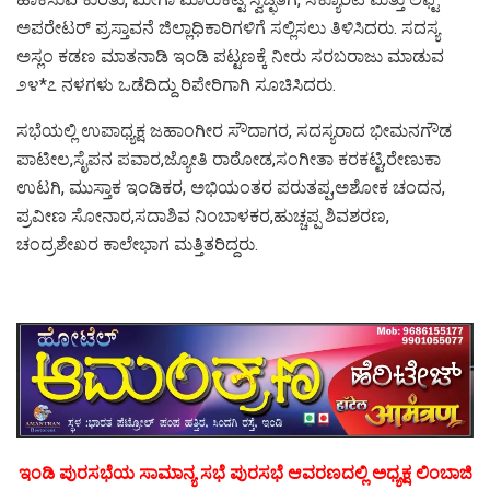
ಅಪರೇಟರ್ ಪ್ರಸ್ತಾವನೆ ಜಿಲ್ಲಾಧಿಕಾರಿಗಳಿಗೆ ಸಲ್ಲಿಸಲು ತಿಳಿಸಿದರು. ಸದಸ್ಯ
ಅಸ್ಲಂ ಕಡಣ ಮಾತನಾಡಿ ಇಂಡಿ ಪಟ್ಟಣಕ್ಕೆ ನೀರು ಸರಬರಾಜು ಮಾಡುವ
೨೪*೭ ನಳಗಳು ಒಡೆದಿದ್ದು ರಿಪೇರಿಗಾಗಿ ಸೂಚಿಸಿದರು.
ಸಭೆಯಲ್ಲಿ ಉಪಾಧ್ಯಕ್ಷ ಜಹಾಂಗೀರ ಸೌದಾಗರ, ಸದಸ್ಯರಾದ ಭೀಮನಗೌಡ
ಪಾಟೀಲ,ಸೈಪನ ಪವಾರ,ಜ್ಯೋತಿ ರಾಠೋಡ,ಸಂಗೀತಾ ಕರಕಟ್ಟಿ,ರೇಣುಕಾ
ಉಟಗಿ, ಮುಸ್ತಾಕ ಇಂಡಿಕರ, ಅಭಿಯಂತರ ಪರುತಪ್ಪ,ಅಶೋಕ ಚಂದನ,
ಪ್ರವೀಣ ಸೋನಾರ,ಸದಾಶಿವ ನಿಂಬಾಳಕರ,ಹುಚ್ಚಪ್ಪ ಶಿವಶರಣ,
ಚಂದ್ರಶೇಖರ ಕಾಲೇಭಾಗ ಮತ್ತಿತರಿದ್ದರು.
ಇಂಡಿ ಪುರಸಭೆಯ ಸಾಮಾನ್ಯ ಸಭೆ ಪುರಸಭೆ ಆವರಣದಲ್ಲಿ ಅಧ್ಯಕ್ಷ ಲಿಂಬಾಜಿ