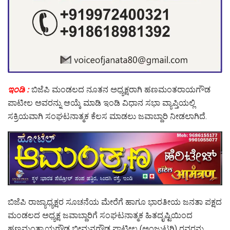
ಇಂಡಿ :
ಬಿಜೆಪಿ ಮಂಡಲದ ನೂತನ ಅಧ್ಯಕ್ಷರಾಗಿ ಹಣಮಂತರಾಯಗೌಡ
ಪಾಟೀಲ ಅವರನ್ನು ಆಯ್ಕೆ ಮಾಡಿ ಇಂಡಿ ವಿಧಾನ ಸಭಾ ವ್ಯಾಪ್ತಿಯಲ್ಲಿ
ಸಕ್ರಿಯವಾಗಿ ಸಂಘಟನಾತ್ಮಕ ಕೆಲಸ ಮಾಡಲು ಜವಾಬ್ದಾರಿ ನೀಡಲಾಗಿದೆ.
ಬಿಜೆಪಿ ರಾಜ್ಯಾಧ್ಯಕ್ಷರ ಸೂಚನೆಯ ಮೇರೆಗೆ ಹಾಗೂ ಭಾರತೀಯ ಜನತಾ ಪಕ್ಷದ
ಮಂಡಲದ ಅಧ್ಯಕ್ಷ ಜವಾಬ್ದಾರಿಗೆ ಸಂಘಟನಾತ್ಮಕ ಹಿತದೃಷ್ಟಿಯಿಂದ
ಹಣಮಂತ್ರಾಯಗೌಡ ಭೀಮನಗೌಡ ಪಾಟೀಲ (ಅಂಜುಟಗಿ) ರವರನ್ನು