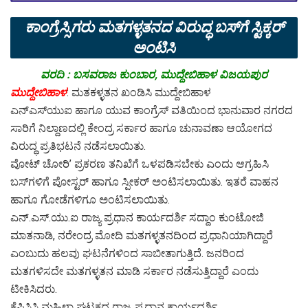
ಕಾಂಗ್ರೆಸ್ಸಿಗರು ಮತಗಳ್ಳತನದ ವಿರುದ್ಧ ಬಸ್‌ಗೆ ಸ್ಟಿಕ್ಕರ್
ಅಂಟಿಸಿ
ವರದಿ : ಬಸವರಾಜ ಕುಂಬಾರ, ಮುದ್ದೇಬಿಹಾಳ ವಿಜಯಪುರ
ಮುದ್ದೇಬಿಹಾಳ
: ಮತಕಳ್ಳತನ ಖಂಡಿಸಿ ಮುದ್ದೇಬಿಹಾಳ
ಎನ್‌ಎಸ್‌ಯುಐ ಹಾಗೂ ಯುವ ಕಾಂಗ್ರೆಸ್ ವತಿಯಿಂದ ಭಾನುವಾರ ನಗರದ
ಸಾರಿಗೆ ನಿಲ್ದಾಣದಲ್ಲಿ ಕೇಂದ್ರ ಸರ್ಕಾರ ಹಾಗೂ ಚುನಾವಣಾ ಆಯೋಗದ
ವಿರುದ್ಧ ಪ್ರತಿಭಟನೆ ನಡೆಸಲಾಯಿತು.
ವೋಟ್ ಚೋರಿ’ ಪ್ರಕರಣ ತನಿಖೆಗೆ ಒಳಪಡಿಸಬೇಕು ಎಂದು ಆಗ್ರಹಿಸಿ
ಬಸ್‌ಗಳಿಗೆ ಪೋಸ್ಟರ್ ಹಾಗೂ ಸ್ಪೀಕರ್ ಅಂಟಿಸಲಾಯಿತು. ಇತರೆ ವಾಹನ
ಹಾಗೂ ಗೋಡೆಗಳಿಗೂ ಅಂಟಿಸಲಾಯಿತು.
ಎನ್.ಎಸ್.ಯು.ಐ ರಾಜ್ಯ ಪ್ರಧಾನ ಕಾರ್ಯದರ್ಶಿ ಸದ್ದಾಂ ಕುಂಟೋಜಿ
ಮಾತನಾಡಿ, ನರೇಂದ್ರ ಮೋದಿ ಮತಗಳ್ಳತನದಿಂದ ಪ್ರಧಾನಿಯಾಗಿದ್ದಾರೆ
ಎಂಬುದು ಹಲವು ಘಟನೆಗಳಿಂದ ಸಾಬೀತಾಗುತ್ತಿದೆ. ಜನರಿಂದ
ಮತಗಳಿಸದೇ ಮತಗಳ್ಳತನ ಮಾಡಿ ಸರ್ಕಾರ ನಡೆಸುತ್ತಿದ್ದಾರೆ ಎಂದು
ಟೀಕಿಸಿದರು.
ಕೆಪಿಸಿಸಿ ಮಹಿಳಾ ಘಟಕದ ರಾಜ್ಯ ಪ್ರಧಾನ ಕಾರ್ಯದರ್ಶಿ