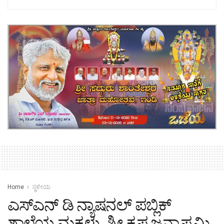
Home
ಸ್ಥಳೀಯ
ಎಸ್ಎನ್ ಡಿ ನ್ಯಾಷನಲ್ ಪಬ್ಲಿಕ್
ಶಾಲೆಯ ಮಕ್ಕಳು ಶ್ರೀ ಕೃಷ್ಣ ಜನ್ಮಾಷ್ಟಮಿ