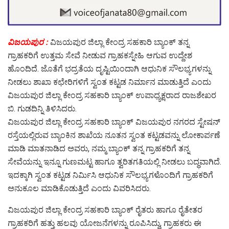
ವಿಜಯಪುರ :
ವಿಜಯಪುರ ಜಿಲ್ಲಾ ಕೇಂದ್ರ ಸಹಕಾರಿ ಬ್ಯಾಂಕ್ ತನ್ನ
ಗ್ರಾಹಕರಿಗೆ ಉತ್ತಮ ಸೇವೆ ನೀಡುವ ಗ್ರಾಹಕಸ್ನೇಹಿ ಆಗುವ ಉದ್ದೇಶ
ಹೊಂದಿದೆ. ಜೊತೆಗೆ ಭದ್ರತೆಯ ದೃಷ್ಟಿಯಿಂದಾಗಿ ಆಧುನಿಕ ಸೌಲಭ್ಯಗಳನ್ನು
ನೀಡಲು ಶಾಖಾ ಕಛೇರಿಗಳಿಗೆ ಸ್ವಂತ ಕಟ್ಟಡ ನಿರ್ಮಾನ ಮಾಡುತ್ತಿದೆ ಎಂದು
ವಿಜಯಪುರ ಜಿಲ್ಲಾ ಕೇಂದ್ರ ಸಹಕಾರಿ ಬ್ಯಾಂಕ್ ಉಪಾಧ್ಯಕ್ಷರಾದ ರಾಜಶೇಖರ
ಬಿ. ಗುಡದಿನ್ನಿ ತಿಳಿಸಿದರು.
ವಿಜಯಪುರ ಜಿಲ್ಲಾ ಕೇಂದ್ರ ಸಹಕಾರಿ ಬ್ಯಾಂಕ್ ವಿಜಯಪುರ ನಗರದ ಸ್ಟೇಷನ್
ರಸ್ತೆಯಲ್ಲಿರುವ ಬ್ಯಾಂಕಿನ ಶಾಖೆಯ ನೂತನ ಸ್ವಂತ ಕಟ್ಟಡವನ್ನು ಲೋಕಾರ್ಪಣೆ
ಮಾಡಿ ಮಾತನಾಡಿದ ಅವರು, ನಮ್ಮ ಬ್ಯಾಂಕ್ ತನ್ನ ಗ್ರಾಹಕರಿಗೆ ತನ್ನ
ಸೇವೆಯನ್ನು ಇನ್ನೂ ಗುಣಮಟ್ಟ ಹಾಗೂ ತ್ವರಿತಗತಿಯಲ್ಲಿ ನೀಡಲು ಬದ್ಧವಾಗಿದೆ.
ಇದಕ್ಕಾಗಿ ಸ್ವಂತ ಕಟ್ಟಡ ನಿರ್ಮಿಸಿ ಆಧುನಿಕ ಸೌಲಭ್ಯಗಳೊಂದಿಗೆ ಗ್ರಾಹಕರಿಗೆ
ಅನುಕೂಲ ಮಾಡಿಕೊಡುತ್ತಿದೆ ಎಂದು ವಿವರಿಸಿದರು.
ವಿಜಯಪುರ ಜಿಲ್ಲಾ ಕೇಂದ್ರ ಸಹಕಾರಿ ಬ್ಯಾಂಕ್ ರೈತರು ಹಾಗೂ ರೈತೇತರ
ಗ್ರಾಹಕರಿಗೆ ಹತ್ತು ಹಲವು ಯೋಜನೆಗಳನ್ನು ರೂಪಿಸಿದ್ದು, ಗ್ರಾಹಕರು ಈ