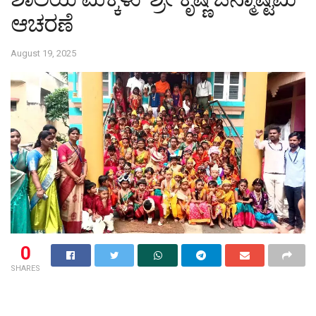
ಆಚರಣೆ
August 19, 2025
0
SHARES