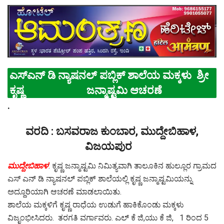
ಎಸ್ಎನ್ ಡಿ ನ್ಯಾಷನಲ್ ಪಬ್ಲಿಕ್ ಶಾಲೆಯ ಮಕ್ಕಳು ಶ್ರೀ
ಕೃಷ್ಣ ಜನ್ಮಾಷ್ಟಮಿ ಆಚರಣೆ
.
ವರದಿ : ಬಸವರಾಜ ಕುಂಬಾರ, ಮುದ್ದೇಬಿಹಾಳ,
ವಿಜಯಪುರ
ಮುದ್ದೇಬಿಹಾಳ
: ಕೃಷ್ಣ ಜನ್ಮಾಷ್ಟಮಿ ನಿಮಿತ್ಯವಾಗಿ ತಾಲೂಕಿನ ಹುಲ್ಲೂರ ಗ್ರಾಮದ
ಎಸ್ ಎನ್ ಡಿ ನ್ಯಾಷನಲ್ ಪಬ್ಲಿಕ್ ಶಾಲೆಯಲ್ಲಿ ಕೃಷ್ಣ ಜನ್ಮಾಷ್ಟಮಿಯನ್ನು
ಅದ್ದೂರಿಯಾಗಿ ಆಚರಣೆ ಮಾಡಲಾಯಿತು.
ಶಾಲೆಯ ಮಕ್ಕಳಿಗೆ ಕೃಷ್ಣ ರಾಧೆಯ ಉಡುಗೆ ಹಾಕಿಕೊಂಡು ಮಕ್ಕಳು
ವಿಜೃಂಭೀಸಿದರು. ತರಗತಿ ವರ್ಗಾವರು. ಎಲ್ ಕೆ ಜಿ,ಯು ಕೆ ಜಿ, 1 ರಿಂದ 5